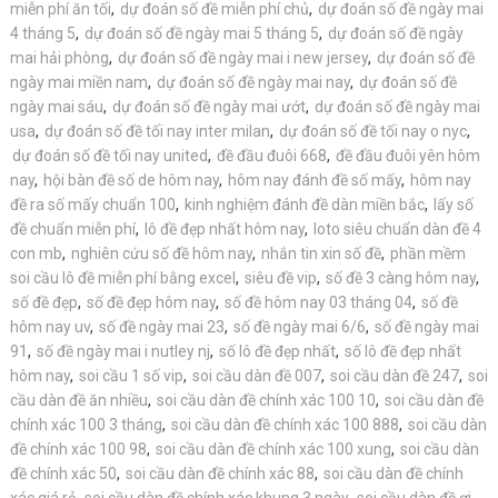
miễn phí ăn tối
,
dự đoán số đề miễn phí chủ
,
dự đoán số đề ngày mai
4 tháng 5
,
dự đoán số đề ngày mai 5 tháng 5
,
dự đoán số đề ngày
mai hải phòng
,
dự đoán số đề ngày mai i new jersey
,
dự đoán số đề
ngày mai miền nam
,
dự đoán số đề ngày mai nay
,
dự đoán số đề
ngày mai sáu
,
dự đoán số đề ngày mai ướt
,
dự đoán số đề ngày mai
usa
,
dự đoán số đề tối nay inter milan
,
dự đoán số đề tối nay o nyc
,
dự đoán số đề tối nay united
,
đề đầu đuôi 668
,
đề đầu đuôi yên hôm
nay
,
hội bàn đề số de hôm nay
,
hôm nay đánh đề số mấy
,
hôm nay
đề ra số mấy chuẩn 100
,
kinh nghiệm đánh đề dàn miền bắc
,
lấy số
đề chuẩn miễn phí
,
lô đề đẹp nhất hôm nay
,
loto siêu chuẩn dàn đề 4
con mb
,
nghiên cứu số đề hôm nay
,
nhắn tin xin số đề
,
phần mềm
soi cầu lô đề miễn phí bằng excel
,
siêu đề vip
,
số đề 3 càng hôm nay
,
số đề đẹp
,
số đề đẹp hôm nay
,
số đề hôm nay 03 tháng 04
,
số đề
hôm nay uv
,
số đề ngày mai 23
,
số đề ngày mai 6/6
,
số đề ngày mai
91
,
số đề ngày mai i nutley nj
,
số lô đề đẹp nhất
,
số lô đề đẹp nhất
hôm nay
,
soi cầu 1 số vip
,
soi cầu dàn đề 007
,
soi cầu dàn đề 247
,
soi
cầu dàn đề ăn nhiều
,
soi cầu dàn đề chính xác 100 10
,
soi cầu dàn đề
chính xác 100 3 tháng
,
soi cầu dàn đề chính xác 100 888
,
soi cầu dàn
đề chính xác 100 98
,
soi cầu dàn đề chính xác 100 xung
,
soi cầu dàn
đề chính xác 50
,
soi cầu dàn đề chính xác 88
,
soi cầu dàn đề chính