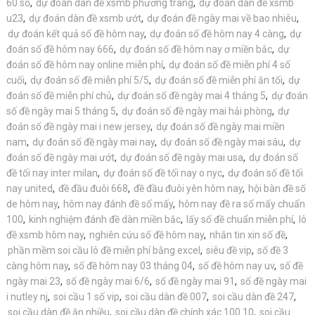
60 số
,
dự đoán dàn đề xsmb phương trang
,
dự đoán dàn đề xsmb
u23
,
dự đoán dàn đề xsmb ướt
,
dự đoán đề ngày mai về bao nhiêu
,
dự đoán kết quả số đề hôm nay
,
dự đoán số đề hôm nay 4 càng
,
dự
đoán số đề hôm nay 666
,
dự đoán số đề hôm nay ơ miền bắc
,
dự
đoán số đề hôm nay online miễn phí
,
dự đoán số đề miễn phí 4 số
cuối
,
dự đoán số đề miễn phí 5/5
,
dự đoán số đề miễn phí ăn tối
,
dự
đoán số đề miễn phí chủ
,
dự đoán số đề ngày mai 4 tháng 5
,
dự đoán
số đề ngày mai 5 tháng 5
,
dự đoán số đề ngày mai hải phòng
,
dự
đoán số đề ngày mai i new jersey
,
dự đoán số đề ngày mai miền
nam
,
dự đoán số đề ngày mai nay
,
dự đoán số đề ngày mai sáu
,
dự
đoán số đề ngày mai ướt
,
dự đoán số đề ngày mai usa
,
dự đoán số
đề tối nay inter milan
,
dự đoán số đề tối nay o nyc
,
dự đoán số đề tối
nay united
,
đề đầu đuôi 668
,
đề đầu đuôi yên hôm nay
,
hội bàn đề số
de hôm nay
,
hôm nay đánh đề số mấy
,
hôm nay đề ra số mấy chuẩn
100
,
kinh nghiệm đánh đề dàn miền bắc
,
lấy số đề chuẩn miễn phí
,
lô
đề xsmb hôm nay
,
nghiên cứu số đề hôm nay
,
nhắn tin xin số đề
,
phần mềm soi cầu lô đề miễn phí bằng excel
,
siêu đề vip
,
số đề 3
càng hôm nay
,
số đề hôm nay 03 tháng 04
,
số đề hôm nay uv
,
số đề
ngày mai 23
,
số đề ngày mai 6/6
,
số đề ngày mai 91
,
số đề ngày mai
i nutley nj
,
soi cầu 1 số vip
,
soi cầu dàn đề 007
,
soi cầu dàn đề 247
,
soi cầu dàn đề ăn nhiều
,
soi cầu dàn đề chính xác 100 10
,
soi cầu