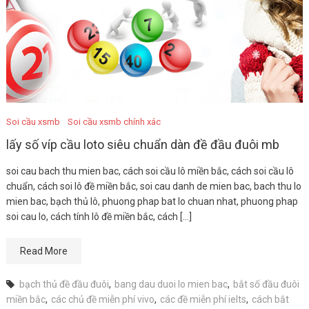
Soi cầu xsmb
Soi cầu xsmb chính xác
lấy số víp cầu loto siêu chuẩn dàn đề đầu đuôi mb
soi cau bach thu mien bac, cách soi cầu lô miền bắc, cách soi cầu lô
chuẩn, cách soi lô đề miền bắc, soi cau danh de mien bac, bach thu lo
mien bac, bạch thủ lô, phuong phap bat lo chuan nhat, phuong phap
soi cau lo, cách tính lô đề miền bắc, cách […]
Read More
bạch thủ đề đầu đuôi
,
bang dau duoi lo mien bac
,
bắt số đầu đuôi
miền bắc
,
các chủ đề miễn phí vivo
,
các đề miễn phí ielts
,
cách bắt