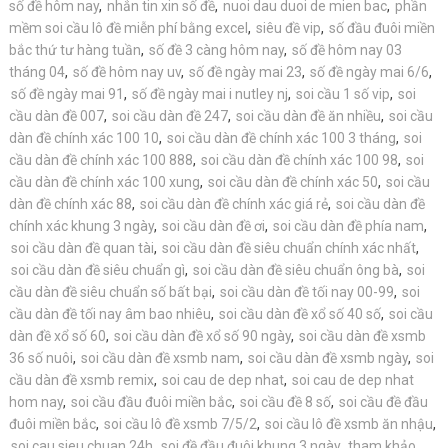
số đề hôm nay
,
nhắn tin xin số đề
,
nuoi dau duoi de mien bac
,
phần
mềm soi cầu lô đề miễn phí bằng excel
,
siêu đề vip
,
số đầu đuôi miền
bắc thứ tư hàng tuần
,
số đề 3 càng hôm nay
,
số đề hôm nay 03
tháng 04
,
số đề hôm nay uv
,
số đề ngày mai 23
,
số đề ngày mai 6/6
,
số đề ngày mai 91
,
số đề ngày mai i nutley nj
,
soi cầu 1 số vip
,
soi
cầu dàn đề 007
,
soi cầu dàn đề 247
,
soi cầu dàn đề ăn nhiều
,
soi cầu
dàn đề chính xác 100 10
,
soi cầu dàn đề chính xác 100 3 tháng
,
soi
cầu dàn đề chính xác 100 888
,
soi cầu dàn đề chính xác 100 98
,
soi
cầu dàn đề chính xác 100 xung
,
soi cầu dàn đề chính xác 50
,
soi cầu
dàn đề chính xác 88
,
soi cầu dàn đề chính xác giá rẻ
,
soi cầu dàn đề
chính xác khung 3 ngày
,
soi cầu dàn đề ơi
,
soi cầu dàn đề phía nam
,
soi cầu dàn đề quan tài
,
soi cầu dàn đề siêu chuẩn chính xác nhất
,
soi cầu dàn đề siêu chuẩn gì
,
soi cầu dàn đề siêu chuẩn ông bà
,
soi
cầu dàn đề siêu chuẩn số bất bại
,
soi cầu dàn đề tối nay 00-99
,
soi
cầu dàn đề tối nay âm bao nhiêu
,
soi cầu dàn đề xổ số 40 số
,
soi cầu
dàn đề xổ số 60
,
soi cầu dàn đề xổ số 90 ngày
,
soi cầu dàn đề xsmb
36 số nuôi
,
soi cầu dàn đề xsmb nam
,
soi cầu dàn đề xsmb ngày
,
soi
cầu dàn đề xsmb remix
,
soi cau de dep nhat
,
soi cau de dep nhat
hom nay
,
soi cầu đầu đuôi miền bắc
,
soi cầu đề 8 số
,
soi cầu đề đầu
đuôi miền bắc
,
soi cầu lô đề xsmb 7/5/2
,
soi cầu lô đề xsmb ăn nhậu
,
soi cau sieu chuan 24h
,
soi đề đầu đuôi khung 3 ngày
,
tham khảo