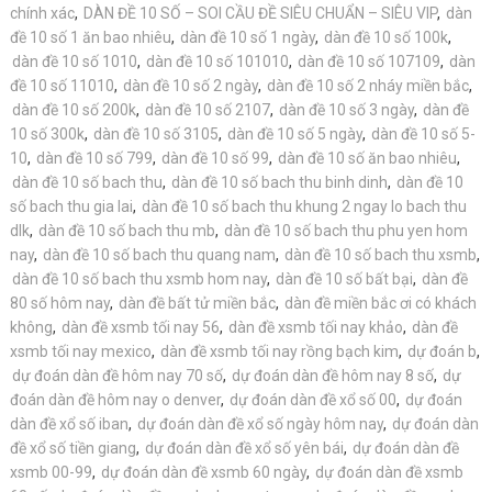
chính xác
,
DÀN ĐỀ 10 SỐ – SOI CẦU ĐỀ SIÊU CHUẨN – SIÊU VIP
,
dàn
đề 10 số 1 ăn bao nhiêu
,
dàn đề 10 số 1 ngày
,
dàn đề 10 số 100k
,
dàn đề 10 số 1010
,
dàn đề 10 số 101010
,
dàn đề 10 số 107109
,
dàn
đề 10 số 11010
,
dàn đề 10 số 2 ngày
,
dàn đề 10 số 2 nháy miền bắc
,
dàn đề 10 số 200k
,
dàn đề 10 số 2107
,
dàn đề 10 số 3 ngày
,
dàn đề
10 số 300k
,
dàn đề 10 số 3105
,
dàn đề 10 số 5 ngày
,
dàn đề 10 số 5-
10
,
dàn đề 10 số 799
,
dàn đề 10 số 99
,
dàn đề 10 số ăn bao nhiêu
,
dàn đề 10 số bach thu
,
dàn đề 10 số bach thu binh dinh
,
dàn đề 10
số bach thu gia lai
,
dàn đề 10 số bach thu khung 2 ngay lo bach thu
dlk
,
dàn đề 10 số bach thu mb
,
dàn đề 10 số bach thu phu yen hom
nay
,
dàn đề 10 số bach thu quang nam
,
dàn đề 10 số bach thu xsmb
,
dàn đề 10 số bach thu xsmb hom nay
,
dàn đề 10 số bất bại
,
dàn đề
80 số hôm nay
,
dàn đề bất tử miền bắc
,
dàn đề miền bắc ơi có khách
không
,
dàn đề xsmb tối nay 56
,
dàn đề xsmb tối nay khảo
,
dàn đề
xsmb tối nay mexico
,
dàn đề xsmb tối nay rồng bạch kim
,
dự đoán b
,
dự đoán dàn đề hôm nay 70 số
,
dự đoán dàn đề hôm nay 8 số
,
dự
đoán dàn đề hôm nay o denver
,
dự đoán dàn đề xổ số 00
,
dự đoán
dàn đề xổ số iban
,
dự đoán dàn đề xổ số ngày hôm nay
,
dự đoán dàn
đề xổ số tiền giang
,
dự đoán dàn đề xổ số yên bái
,
dự đoán dàn đề
xsmb 00-99
,
dự đoán dàn đề xsmb 60 ngày
,
dự đoán dàn đề xsmb