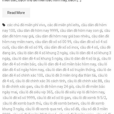
miền bắc, bạch thủ đề miền bắc hôm nay, bach […]
Read More
các chủ đề miễn phí vivo
,
các đề miễn phí ielts
,
cầu dàn đề hôm
nay 100
,
cầu dàn đề hôm nay 9999
,
cầu dàn đề hôm nay con gì
,
cầu
dàn đề hôm nay giá
,
cầu dàn đề hôm nay giá bao nhiêu
,
cầu dàn đề
hôm nay miền nam
,
cầu dàn đề xổ số 00 99
,
cầu dàn đề xổ số 4 số
cuối
,
cầu dàn đề xổ số 99
,
cầu dàn đề xổ số inox
,
cầu đề 4 số
,
cầu đề
đang ăn
,
cầu lô dàn đề 4 số khung 2 ngày
,
cầu lô dàn đề 4 số khung 3
ngày
,
cầu lô dàn đề 4 số khung 5 ngày
,
cầu lô dàn đề 4 số là gì
,
cầu lô
dàn đề 4 số miền bắc
,
cầu lô dàn đề 4 số miền bắc hôm nay
,
cầu lô
dàn đề 4 số ngày hôm nay
,
cầu lô dàn đề 4 số truyền thống
,
cầu lô de
dàn đề 4 số chính xác 100
,
cầu lô đề 3 miền ông địa thần tài
,
cầu lô
đề 4 số
,
cầu lô đề chính xác 36 cách tính
,
cầu lô đề chính xác 88
,
cầu
lô đề chính xác gan
,
cầu lô đề hôm nay 24 giờ
,
cầu lô đề miền bắc
ngày mai
,
cầu lô đề siêu vip 365
,
cầu lô đề siêu vip lô đề hôm nay
,
cầu lô đề xổ số 9999
,
cầu lô đề xổ số lô gan
,
cầu lô đề xsmb 9/5/2
,
cầu lô đề xsmb bạch thủ
,
cầu lô đề xsmb betwin
,
cầu lô đề xsmb
khung 3 ngày
,
cầu lô đề xsmb qua net
,
cầu số đề
,
cầu số đề 3 miền