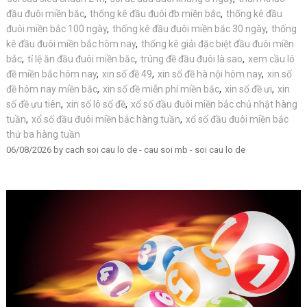
đầu đuôi miền bắc
,
thống kê đầu đuôi đb miền bắc
,
thống kê đầu
đuôi miền bắc 100 ngày
,
thống kê đầu đuôi miền bắc 30 ngày
,
thống
kê đầu đuôi miền bắc hôm nay
,
thống kê giải đặc biệt đầu đuôi miền
bắc
,
tỉ lệ ăn đầu đuôi miền bắc
,
trúng đề đầu đuôi là sao
,
xem cầu lô
đề miền bắc hôm nay
,
xin số đề 49
,
xin số đề hà nội hôm nay
,
xin số
đề hôm nay miền bắc
,
xin số đề miễn phí miền bắc
,
xin số đề ưi
,
xin
số đề ưu tiên
,
xin số lô số đề
,
xổ số đầu đuôi miền bắc chủ nhật hàng
tuần
,
xổ số đầu đuôi miền bắc hàng tuần
,
xổ số đầu đuôi miền bắc
thứ ba hàng tuần
06/08/2026
by
cach soi cau lo de - cau soi mb - soi cau lo de