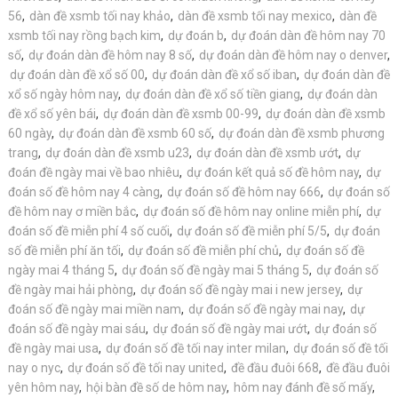
56
,
dàn đề xsmb tối nay khảo
,
dàn đề xsmb tối nay mexico
,
dàn đề
xsmb tối nay rồng bạch kim
,
dự đoán b
,
dự đoán dàn đề hôm nay 70
số
,
dự đoán dàn đề hôm nay 8 số
,
dự đoán dàn đề hôm nay o denver
,
dự đoán dàn đề xổ số 00
,
dự đoán dàn đề xổ số iban
,
dự đoán dàn đề
xổ số ngày hôm nay
,
dự đoán dàn đề xổ số tiền giang
,
dự đoán dàn
đề xổ số yên bái
,
dự đoán dàn đề xsmb 00-99
,
dự đoán dàn đề xsmb
60 ngày
,
dự đoán dàn đề xsmb 60 số
,
dự đoán dàn đề xsmb phương
trang
,
dự đoán dàn đề xsmb u23
,
dự đoán dàn đề xsmb ướt
,
dự
đoán đề ngày mai về bao nhiêu
,
dự đoán kết quả số đề hôm nay
,
dự
đoán số đề hôm nay 4 càng
,
dự đoán số đề hôm nay 666
,
dự đoán số
đề hôm nay ơ miền bắc
,
dự đoán số đề hôm nay online miễn phí
,
dự
đoán số đề miễn phí 4 số cuối
,
dự đoán số đề miễn phí 5/5
,
dự đoán
số đề miễn phí ăn tối
,
dự đoán số đề miễn phí chủ
,
dự đoán số đề
ngày mai 4 tháng 5
,
dự đoán số đề ngày mai 5 tháng 5
,
dự đoán số
đề ngày mai hải phòng
,
dự đoán số đề ngày mai i new jersey
,
dự
đoán số đề ngày mai miền nam
,
dự đoán số đề ngày mai nay
,
dự
đoán số đề ngày mai sáu
,
dự đoán số đề ngày mai ướt
,
dự đoán số
đề ngày mai usa
,
dự đoán số đề tối nay inter milan
,
dự đoán số đề tối
nay o nyc
,
dự đoán số đề tối nay united
,
đề đầu đuôi 668
,
đề đầu đuôi
yên hôm nay
,
hội bàn đề số de hôm nay
,
hôm nay đánh đề số mấy
,