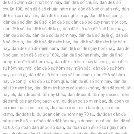
đề 6 số chính xác nhất hôm nay
,
dàn đề 6 số chuẩn
,
dàn đề 6 số
chuẩn 100
,
dàn đề 6 số chuẩn hôm nay
,
dàn đề 6 số chuẩn xác
,
dàn
đề 6 số có mấy con
,
dàn đề 6 số có nghĩa là gì
,
dàn đề 6 số con gì
,
dàn đề 6 số dàn đề 6 số
,
dàn đề 6 số dàn đề 6 số duy nhất một con
,
dàn đề 6 số dàn đề 6 số đề là gì
,
dàn đề 6 số dàn đề 6 số hôm nay
,
dàn đề 6 số đề
,
dàn đề 6 số đề hôm nay
,
dàn đề 6 số đề là gì
,
dàn đề
6 số đề mb
,
dàn đề 6 số đề miền bắc
,
dàn đề 6 số đề miền bắc hôm
nay
,
dàn đề 6 số đề miền nam
,
dàn đề 6 số đề ngày hôm nay
,
dàn đề
6 số gan
,
dàn đề 6 số gia 100k
,
dàn đề 6 số hai nháy
,
dàn đề 6 số
hnay
,
dàn đề 6 số hôm nay
,
dàn đề 6 số hôm nay là con gì
,
dàn đề 6
số hôm nay mb
,
dàn đề 6 số hôm nay miền bắc
,
dàn đề 6 số hôm
nay ra con gì
,
dàn đề 6 số hôm nay về bao nhiêu
,
dàn đề 6 số hôm
nay về con gì
,
dàn đề 6 số hôm qua
,
dàn đề 80 số hôm nay
,
dàn đề
bất tử miền bắc
,
dàn đề miền bắc ơi có khách không
,
dàn đề xsmb tối
nay 56
,
dàn đề xsmb tối nay khảo
,
dàn đề xsmb tối nay mexico
,
dàn
đề xsmb tối nay rồng bạch kim
,
du doan xo so mien bac
,
du doan xo
so mien bac chot so dep
,
du doan xo so mien bac dep
,
du doan
xsmb
,
dự đoán b
,
dự đoán dàn đề hôm nay 70 số
,
dự đoán dàn đề
hôm nay 8 số
,
dự đoán dàn đề hôm nay o denver
,
dự đoán dàn đề xổ
số 00
,
dự đoán dàn đề xổ số iban
,
dự đoán dàn đề xổ số ngày hôm