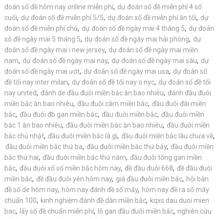
đoán số đề hôm nay online miễn phí
,
dự đoán số đề miễn phí 4 số
cuối
,
dự đoán số đề miễn phí 5/5
,
dự đoán số đề miễn phí ăn tối
,
dự
đoán số đề miễn phí chủ
,
dự đoán số đề ngày mai 4 tháng 5
,
dự đoán
số đề ngày mai 5 tháng 5
,
dự đoán số đề ngày mai hải phòng
,
dự
đoán số đề ngày mai i new jersey
,
dự đoán số đề ngày mai miền
nam
,
dự đoán số đề ngày mai nay
,
dự đoán số đề ngày mai sáu
,
dự
đoán số đề ngày mai ướt
,
dự đoán số đề ngày mai usa
,
dự đoán số
đề tối nay inter milan
,
dự đoán số đề tối nay o nyc
,
dự đoán số đề tối
nay united
,
đánh de đầu đuôi miền bắc ăn bao nhiêu
,
đánh đầu đuôi
miền bắc ăn bao nhiêu
,
đầu đuôi câm miền bắc
,
đầu đuôi đài miền
bắc
,
đầu đuôi đb gan miền bắc
,
đầu đuôi miền bắc
,
đầu đuôi miền
bắc 1 ăn bao nhiêu
,
đầu đuôi miền bắc ăn bao nhiêu
,
đầu đuôi miền
bắc chủ nhật
,
đầu đuôi miền bắc là gì
,
đầu đuôi miền bắc lâu chưa về
,
đầu đuôi miền bắc thứ ba
,
đầu đuôi miền bắc thứ bảy
,
đầu đuôi miền
bắc thứ hai
,
đầu đuôi miền bắc thứ năm
,
đầu đuôi tổng gan miền
bắc
,
đầu đuôi xổ số miền bắc hôm nay
,
đề đầu đuôi 668
,
đề đầu đuôi
miền bắc
,
đề đầu đuôi yên hôm nay
,
giá đầu đuôi miền bắc
,
hội bàn
đề số de hôm nay
,
hôm nay đánh đề số mấy
,
hôm nay đề ra số mấy
chuẩn 100
,
kinh nghiệm đánh đề dàn miền bắc
,
kqxs dau duoi mien
bac
,
lấy số đề chuẩn miễn phí
,
lô gan đầu đuôi miền bắc
,
nghiên cứu