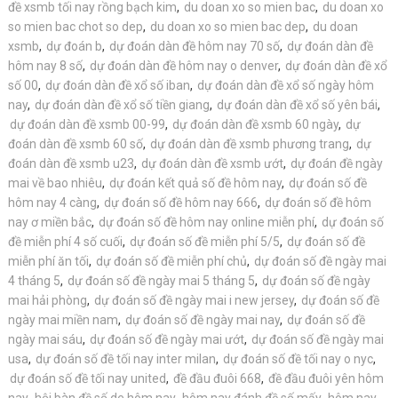
đề xsmb tối nay rồng bạch kim
,
du doan xo so mien bac
,
du doan xo
so mien bac chot so dep
,
du doan xo so mien bac dep
,
du doan
xsmb
,
dự đoán b
,
dự đoán dàn đề hôm nay 70 số
,
dự đoán dàn đề
hôm nay 8 số
,
dự đoán dàn đề hôm nay o denver
,
dự đoán dàn đề xổ
số 00
,
dự đoán dàn đề xổ số iban
,
dự đoán dàn đề xổ số ngày hôm
nay
,
dự đoán dàn đề xổ số tiền giang
,
dự đoán dàn đề xổ số yên bái
,
dự đoán dàn đề xsmb 00-99
,
dự đoán dàn đề xsmb 60 ngày
,
dự
đoán dàn đề xsmb 60 số
,
dự đoán dàn đề xsmb phương trang
,
dự
đoán dàn đề xsmb u23
,
dự đoán dàn đề xsmb ướt
,
dự đoán đề ngày
mai về bao nhiêu
,
dự đoán kết quả số đề hôm nay
,
dự đoán số đề
hôm nay 4 càng
,
dự đoán số đề hôm nay 666
,
dự đoán số đề hôm
nay ơ miền bắc
,
dự đoán số đề hôm nay online miễn phí
,
dự đoán số
đề miễn phí 4 số cuối
,
dự đoán số đề miễn phí 5/5
,
dự đoán số đề
miễn phí ăn tối
,
dự đoán số đề miễn phí chủ
,
dự đoán số đề ngày mai
4 tháng 5
,
dự đoán số đề ngày mai 5 tháng 5
,
dự đoán số đề ngày
mai hải phòng
,
dự đoán số đề ngày mai i new jersey
,
dự đoán số đề
ngày mai miền nam
,
dự đoán số đề ngày mai nay
,
dự đoán số đề
ngày mai sáu
,
dự đoán số đề ngày mai ướt
,
dự đoán số đề ngày mai
usa
,
dự đoán số đề tối nay inter milan
,
dự đoán số đề tối nay o nyc
,
dự đoán số đề tối nay united
,
đề đầu đuôi 668
,
đề đầu đuôi yên hôm