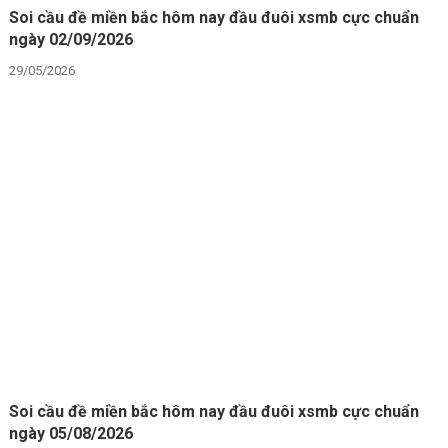
Soi cầu đề miền bắc hôm nay đầu đuôi xsmb cực chuẩn
ngày 02/09/2026
29/05/2026
Soi cầu đề miền bắc hôm nay đầu đuôi xsmb cực chuẩn
ngày 05/08/2026