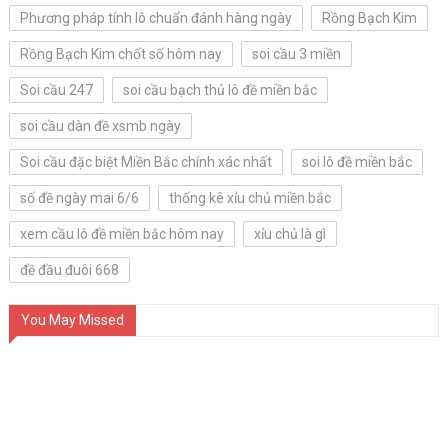
Phương pháp tính lô chuẩn đánh hàng ngày
Rồng Bạch Kim
Rồng Bạch Kim chốt số hôm nay
soi cầu 3 miền
Soi cầu 247
soi cầu bạch thủ lô đề miền bắc
soi cầu dàn đề xsmb ngày
Soi cầu đặc biệt Miền Bắc chính xác nhất
soi lô đề miền bắc
số đề ngày mai 6/6
thống kê xỉu chủ miền bắc
xem cầu lô đề miền bắc hôm nay
xỉu chủ là gì
đề đầu đuôi 668
You May Missed