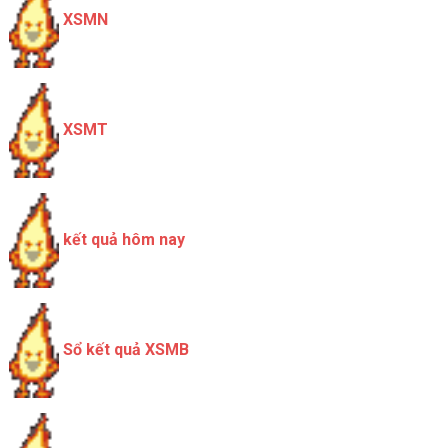
XSMN
XSMT
kết quả hôm nay
Sổ kết quả XSMB