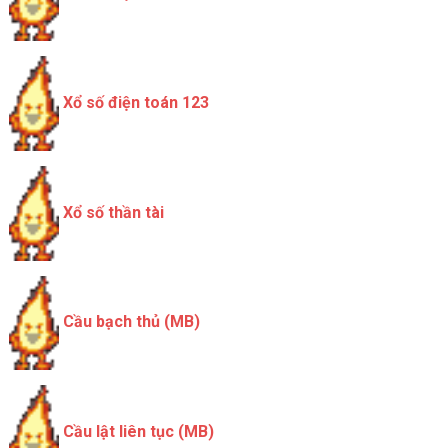
Xổ số điện toán 123
Xổ số thần tài
Cầu bạch thủ (MB)
Cầu lật liên tục (MB)