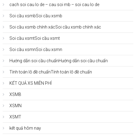
cach soi cau lo de – cau soi mb – soi cau lo de
Soi cầu xsmb
Soi cầu xsmb
Soi cầu xsmb chính xác
Soi cầu xsmb chính xác
Soi cầu xsmt
Soi cầu xsmt
Soi cầu xsmn
Soi cầu xsmn
Hướng dẫn soi cầu chuẩn
Hướng dẫn soi cầu chuẩn
Tính toán lô đề chuẩn
Tính toán lô đề chuẩn
KẾT QUẢ XS MIỄN PHÍ
XSMB
XSMN
XSMT
kết quả hôm nay