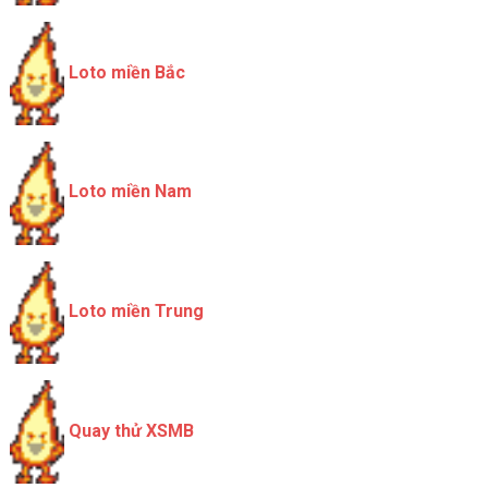
Loto miền Bắc
Loto miền Nam
Loto miền Trung
Quay thử XSMB