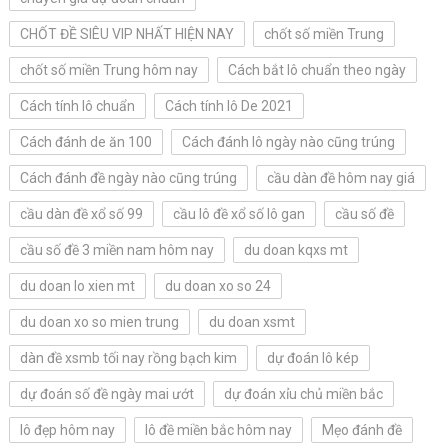
CHỐT ĐỀ SIÊU VIP NHẤT HIỆN NAY
chốt số miền Trung
chốt số miền Trung hôm nay
Cách bắt lô chuẩn theo ngày
Cách tính lô chuẩn
Cách tính lô De 2021
Cách đánh de ăn 100
Cách đánh lô ngày nào cũng trúng
Cách đánh đề ngày nào cũng trúng
cầu dàn đề hôm nay giá
cầu dàn đề xổ số 99
cầu lô đề xổ số lô gan
cầu số đề
cầu số đề 3 miền nam hôm nay
du doan kqxs mt
du doan lo xien mt
du doan xo so 24
du doan xo so mien trung
du doan xsmt
dàn đề xsmb tối nay rồng bạch kim
dự đoán lô kép
dự đoán số đề ngày mai ướt
dự đoán xỉu chủ miền bắc
lô đẹp hôm nay
lô đề miền bắc hôm nay
Mẹo đánh đề