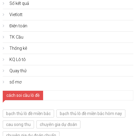
Sổ kết quả
Vietlott
Điện toán
TK Cầu
Thống kê
KQ Lô tô
Quay thử
sổ mơ
cách soi cầu lô đề
bạch thủ lô đề miền bắc
bạch thủ lô đề miền bắc hôm nay
cau song thu
chuyên gia dự đoán
chuyên gia dự đoán chuẩn