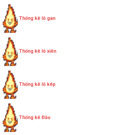
Thống kê lô gan
Thống kê lô xiên
Thống kê lô kép
Thống kê Đầu