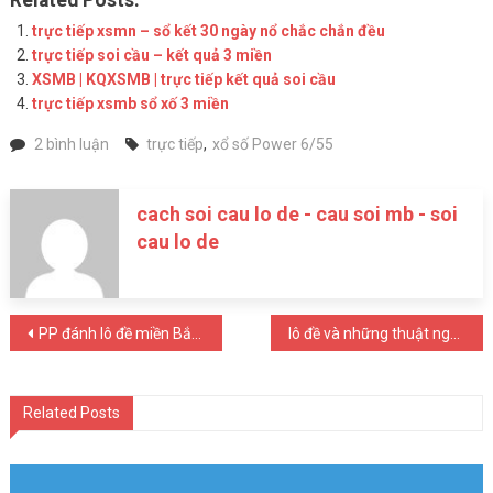
trực tiếp xsmn – sổ kết 30 ngày nổ chắc chắn đều
trực tiếp soi cầu – kết quả 3 miền
XSMB | KQXSMB | trực tiếp kết quả soi cầu
trực tiếp xsmb sổ xố 3 miền
ở
2 bình luận
trực tiếp
,
xổ số Power 6/55
xổ
số
cach soi cau lo de - cau soi mb - soi
Power
cau lo de
6/55
–
trực
tiếp
Điều
PP đánh lô đề miền Bắc hiệu quả nhất
lô đề và những thuật ngữ liên quan
hướng
Related Posts
bài
viết