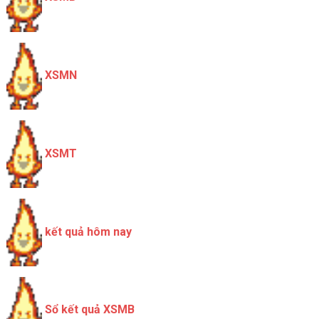
XSMN
XSMT
kết quả hôm nay
Sổ kết quả XSMB