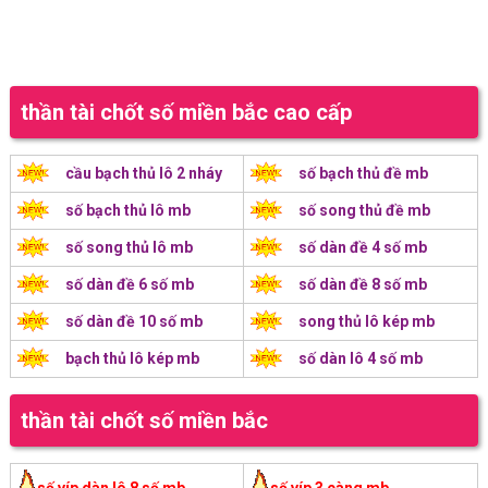
thần tài chốt số miền bắc cao cấp
cầu bạch thủ lô 2 nháy
số bạch thủ đề mb
số bạch thủ lô mb
số song thủ đề mb
số song thủ lô mb
số dàn đề 4 số mb
số dàn đề 6 số mb
số dàn đề 8 số mb
số dàn đề 10 số mb
song thủ lô kép mb
bạch thủ lô kép mb
số dàn lô 4 số mb
thần tài chốt số miền bắc
số víp dàn lô 8 số mb
số víp 3 càng mb