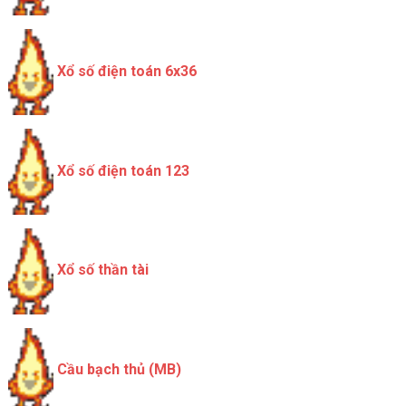
Xổ số điện toán 6x36
Xổ số điện toán 123
Xổ số thần tài
Cầu bạch thủ (MB)