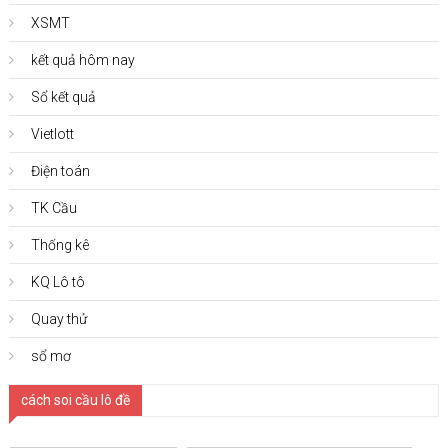
XSMT
kết quả hôm nay
Sổ kết quả
Vietlott
Điện toán
TK Cầu
Thống kê
KQ Lô tô
Quay thử
sổ mơ
cách soi cầu lô đề