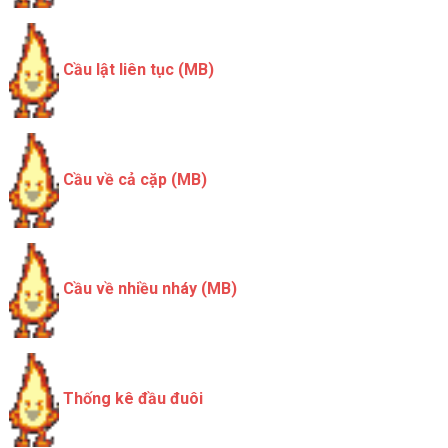
Cầu lật liên tục (MB)
Cầu về cả cặp (MB)
Cầu về nhiều nháy (MB)
Thống kê đầu đuôi