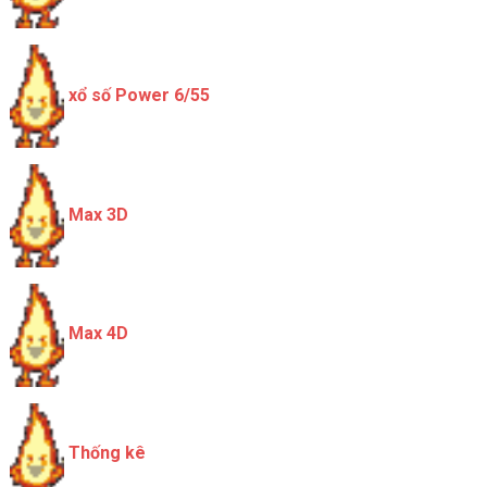
xổ số Power 6/55
Max 3D
Max 4D
Thống kê