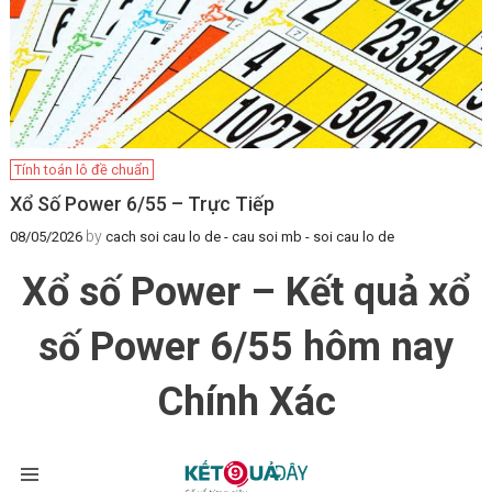
Tính toán lô đề chuẩn
Xổ Số Power 6/55 – Trực Tiếp
by
08/05/2026
cach soi cau lo de - cau soi mb - soi cau lo de
Xổ số Power – Kết quả xổ
số Power 6/55 hôm nay
Chính Xác