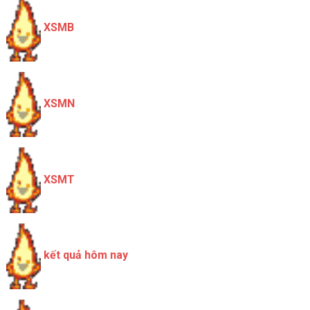
XSMB
XSMN
XSMT
kết quả hôm nay