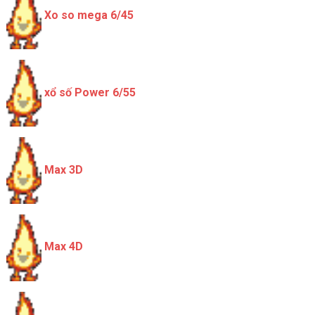
Xo so mega 6/45
xổ số Power 6/55
Max 3D
Max 4D