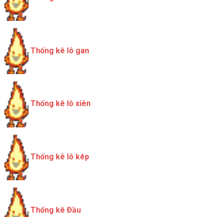
Thống kê lô gan
Thống kê lô xiên
Thống kê lô kép
Thống kê Đầu