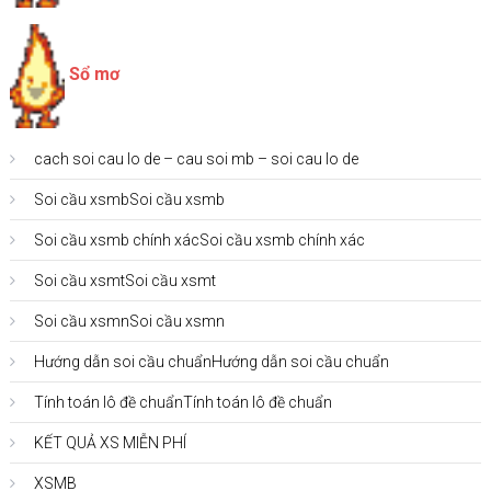
Sổ mơ
cach soi cau lo de – cau soi mb – soi cau lo de
Soi cầu xsmb
Soi cầu xsmb
Soi cầu xsmb chính xác
Soi cầu xsmb chính xác
Soi cầu xsmt
Soi cầu xsmt
Soi cầu xsmn
Soi cầu xsmn
Hướng dẫn soi cầu chuẩn
Hướng dẫn soi cầu chuẩn
Tính toán lô đề chuẩn
Tính toán lô đề chuẩn
KẾT QUẢ XS MIỄN PHÍ
XSMB