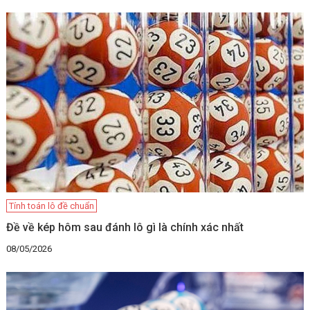
viết
Tính toán lô đề chuẩn
Đề về kép hôm sau đánh lô gì là chính xác nhất
08/05/2026