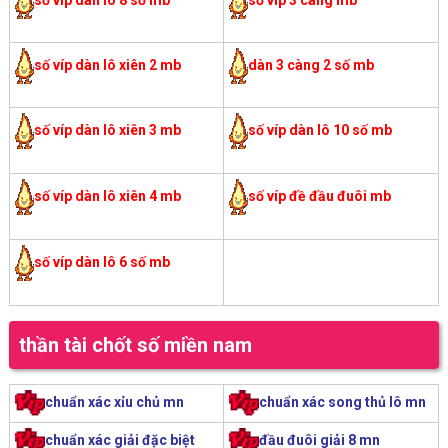
số víp dàn lô xiên 2 mb
dàn 3 càng 2 số mb
số víp dàn lô xiên 3 mb
số víp dàn lô 10 số mb
số víp dàn lô xiên 4 mb
số víp đề đầu đuôi mb
số víp dàn lô 6 số mb
thần tài chốt số miền nam
chuẩn xác xỉu chủ mn
chuẩn xác song thủ lô mn
chuẩn xác giải đặc biệt
đầu đuôi giải 8 mn