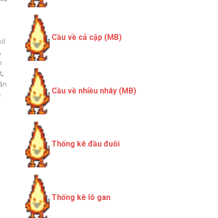
Cầu về cả cặp (MB)
số
,
n
t
,
 ăn
Cầu về nhiều nháy (MB)
ề
Thống kê đầu đuôi
Thống kê lô gan