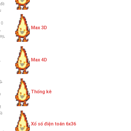
 đề
u
10
Max 3D
,
ay
,
Max 4D
y
g
,
Thống kê
n
t
đề
Xổ số điện toán 6x36