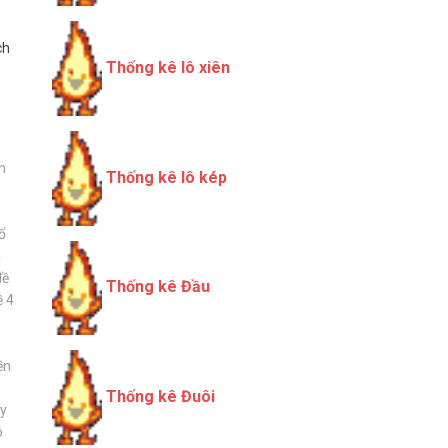
ch
Thống kê lô xiên
m
Thống kê lô kép
ổ
4
đề
Thống kê Đầu
ề 4
ền
Thống kê Đuôi
ay
ô