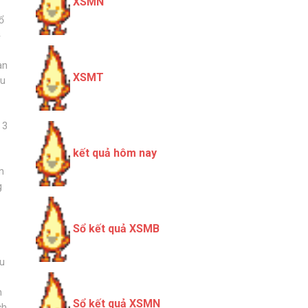
XSMN
ổ
4
àn
XSMT
ầu
 3
kết quả hôm nay
n
g
Sổ kết quả XSMB
u
n
Sổ kết quả XSMN
ch