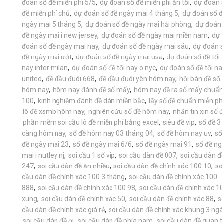
đoán số đề miễn phí 5/5
,
dự đoán số đề miễn phí ăn tối
,
dự đoán 
đề miễn phí chủ
,
dự đoán số đề ngày mai 4 tháng 5
,
dự đoán số 
ngày mai 5 tháng 5
,
dự đoán số đề ngày mai hải phòng
,
dự đoán
đề ngày mai i new jersey
,
dự đoán số đề ngày mai miền nam
,
dự
đoán số đề ngày mai nay
,
dự đoán số đề ngày mai sáu
,
dự đoán 
đề ngày mai ướt
,
dự đoán số đề ngày mai usa
,
dự đoán số đề tối
nay inter milan
,
dự đoán số đề tối nay o nyc
,
dự đoán số đề tối n
united
,
đề đầu đuôi 668
,
đề đầu đuôi yên hôm nay
,
hội bàn đề số
hôm nay
,
hôm nay đánh đề số mấy
,
hôm nay đề ra số mấy chuẩ
100
,
kinh nghiệm đánh đề dàn miền bắc
,
lấy số đề chuẩn miễn ph
lô đề xsmb hôm nay
,
nghiên cứu số đề hôm nay
,
nhắn tin xin số 
phần mềm soi cầu lô đề miễn phí bằng excel
,
siêu đề vip
,
số đề 3
càng hôm nay
,
số đề hôm nay 03 tháng 04
,
số đề hôm nay uv
,
số
đề ngày mai 23
,
số đề ngày mai 6/6
,
số đề ngày mai 91
,
số đề n
mai i nutley nj
,
soi cầu 1 số vip
,
soi cầu dàn đề 007
,
soi cầu dàn đ
247
,
soi cầu dàn đề ăn nhiều
,
soi cầu dàn đề chính xác 100 10
,
so
cầu dàn đề chính xác 100 3 tháng
,
soi cầu dàn đề chính xác 100
888
,
soi cầu dàn đề chính xác 100 98
,
soi cầu dàn đề chính xác 1
xung
,
soi cầu dàn đề chính xác 50
,
soi cầu dàn đề chính xác 88
,
s
cầu dàn đề chính xác giá rẻ
,
soi cầu dàn đề chính xác khung 3 ng
soi cầu dàn đề ơi
,
soi cầu dàn đề phía nam
,
soi cầu dàn đề quan t