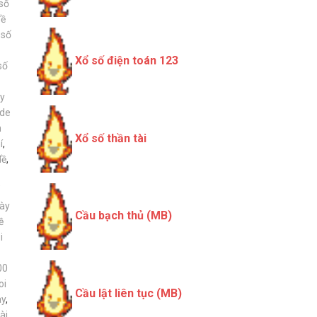
số
đề
 số
Xổ số điện toán 123
số
ay
 de
n
Xổ số thần tài
í
,
đề
,
gày
Cầu bạch thủ (MB)
ề
i
00
oi
Cầu lật liên tục (MB)
ày
,
ài
,