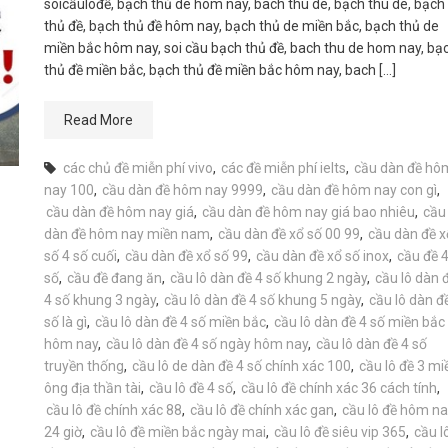
soicầulôđề, bạch thủ de hôm nay, bach thu de, bạch thu de, bạch
thủ đề, bạch thủ đề hôm nay, bạch thủ de miền bắc, bạch thủ de
miền bắc hôm nay, soi cầu bạch thủ đề, bach thu de hom nay, bạ
thủ đề miền bắc, bạch thủ đề miền bắc hôm nay, bach […]
Read More
các chủ đề miễn phí vivo
,
các đề miễn phí ielts
,
cầu dàn đề hô
nay 100
,
cầu dàn đề hôm nay 9999
,
cầu dàn đề hôm nay con gì
,
cầu dàn đề hôm nay giá
,
cầu dàn đề hôm nay giá bao nhiêu
,
cầu
dàn đề hôm nay miền nam
,
cầu dàn đề xổ số 00 99
,
cầu dàn đề x
số 4 số cuối
,
cầu dàn đề xổ số 99
,
cầu dàn đề xổ số inox
,
cầu đề 
số
,
cầu đề đang ăn
,
cầu lô dàn đề 4 số khung 2 ngày
,
cầu lô dàn 
4 số khung 3 ngày
,
cầu lô dàn đề 4 số khung 5 ngày
,
cầu lô dàn đ
số là gì
,
cầu lô dàn đề 4 số miền bắc
,
cầu lô dàn đề 4 số miền bắc
hôm nay
,
cầu lô dàn đề 4 số ngày hôm nay
,
cầu lô dàn đề 4 số
truyền thống
,
cầu lô de dàn đề 4 số chính xác 100
,
cầu lô đề 3 mi
ông địa thần tài
,
cầu lô đề 4 số
,
cầu lô đề chính xác 36 cách tính
,
cầu lô đề chính xác 88
,
cầu lô đề chính xác gan
,
cầu lô đề hôm n
24 giờ
,
cầu lô đề miền bắc ngày mai
,
cầu lô đề siêu vip 365
,
cầu l