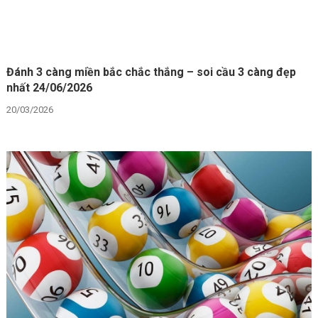
Đánh 3 càng miền bắc chắc thắng – soi cầu 3 càng đẹp
nhất 24/06/2026
20/03/2026