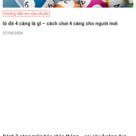
Hướng dẫn soi cầu chuẩn
lô đề 4 càng là gì – cách chơi 4 càng cho người mới
07/05/2026