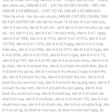
Dàn de chuẩn hôm nay
,
DÀN ĐỀ 4 SỐ – Chuyên gia soi cầu – Khẳng
định chính xác
,
DÀN ĐỀ 4 SỐ – SOI CẦU ĐỀ SIÊU CHUẨN – SIÊU VIP
,
DÀN ĐỀ 4 SỐ MIỀN BẮC - CHỐT SỐ VIP
,
DÀN ĐỀ 4 SỐ MIỀN BẮC -
Thần tài xổ số - Soi cầu siêu chuẩn
,
DÀN ĐỀ 4 SỐ SIÊU CHUẨN
,
DÀN
ĐỀ 4 SỐ SUPPER VIP
,
dàn đề mb chuẩn 10 số dàn lô 4 số miền bắc
,
dàn lô 4 con mb
,
dàn lô 4 con mb - chốt dàn lô 4 con mb siêu cao cấp
víp - soi
,
dàn lô 4 số
,
dàn lô 4 số 1 ăn bao nhiêu
,
dàn lô 4 số 1 ngày
,
dàn lô 4 số 100k
,
dàn lô 4 số 1010
,
dàn lô 4 số 101010
,
dàn lô 4 số
107109
,
dàn lô 4 số 11010
,
dàn lô 4 số 2 ngày
,
dàn lô 4 số 2 nháy
miền bắc
,
dàn lô 4 số 200k
,
dàn lô 4 số 2107
,
dàn lô 4 số 3 ngày
,
dàn
lô 4 số 300k
,
dàn lô 4 số 3105
,
dàn lô 4 số 5 ngày
,
dàn lô 4 số 5-10
,
dàn lô 4 số 799
,
dàn lô 4 số 99
,
dàn lô 4 số ăn bao nhiêu
,
dàn lô 4 số
ăn chắc
,
dàn lô 4 số bach thu
,
dàn lô 4 số bach thu binh dinh
,
dàn lô
4 số bach thu gia lai
,
dàn lô 4 số bach thu khung 2 ngay lo bach thu
dlk
,
dàn lô 4 số bach thu mb
,
dàn lô 4 số bach thu mn
,
dàn lô 4 số
bach thu phu yen hom nay
,
dàn lô 4 số bach thu quang nam
,
dàn lô 4
số bach thu tay ninh
,
dàn lô 4 số bach thu tien giang
,
dàn lô 4 số
bach thu xsmb hom nay
,
dàn lô 4 số bất bại
,
dàn lô 4 số chính xác
nhất hôm nay
,
dàn lô 4 số chuẩn
,
dàn lô 4 số chuẩn 100
,
dàn lô 4 số
chuẩn hôm nay
,
dàn lô 4 số chuẩn xác
,
dàn lô 4 số có nghĩa là gì
,
dàn
lô 4 số con gì
,
du doan lo mien bac
,
du doan lo mien bac ngay
,
du