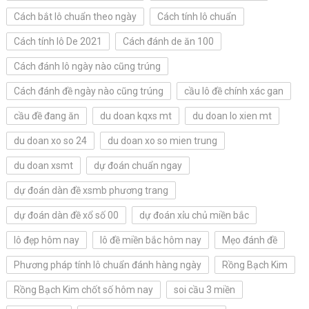
Cách bắt lô chuẩn theo ngày
Cách tính lô chuẩn
Cách tính lô De 2021
Cách đánh de ăn 100
Cách đánh lô ngày nào cũng trúng
Cách đánh đề ngày nào cũng trúng
cầu lô đề chính xác gan
cầu đề đang ăn
du doan kqxs mt
du doan lo xien mt
du doan xo so 24
du doan xo so mien trung
du doan xsmt
dự đoán chuẩn ngay
dự đoán dàn đề xsmb phương trang
dự đoán dàn đề xổ số 00
dự đoán xỉu chủ miền bắc
lô đẹp hôm nay
lô đề miền bắc hôm nay
Mẹo đánh đề
Phương pháp tính lô chuẩn đánh hàng ngày
Rồng Bạch Kim
Rồng Bạch Kim chốt số hôm nay
soi cầu 3 miền