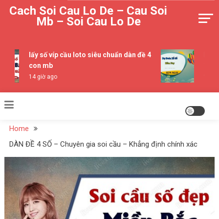
Skip
Cach Soi Cau Lo De – Cau Soi
to
Mb – Soi Cau Lo De
content
lấy số víp cầu loto siêu chuẩn dàn đề 4
lấy số 
con mb
10 co
14 giờ ago
14 giờ 
Home
DÀN ĐỀ 4 SỐ – Chuyên gia soi cầu – Khẳng định chính xác