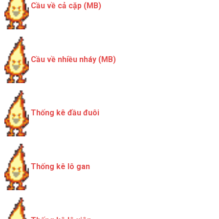
Cầu về cả cặp (MB)
Cầu về nhiều nháy (MB)
Thống kê đầu đuôi
Thống kê lô gan