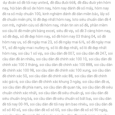
dự đoán số đề tối nay united
,
đề đầu đuôi 668
,
đề đầu đuôi yên hôm
nay
,
hội bàn đề số de hôm nay
,
hôm nay đánh đề số mấy
,
hôm nay
đề ra số mấy chuẩn 100
,
kinh nghiệm đánh đề dàn miền bắc
,
lấy số
đề chuẩn miễn phí
,
lô đề đẹp nhất hôm nay
,
loto siêu chuẩn dàn đề 4
con mb
,
nghiên cứu số đề hôm nay
,
nhắn tin xin số đề
,
phần mềm
soi cầu lô đề miễn phí bằng excel
,
siêu đề vip
,
số đề 3 càng hôm nay
,
số đề đẹp
,
số đề đẹp hôm nay
,
số đề hôm nay 03 tháng 04
,
số đề
hôm nay uv
,
số đề ngày mai 23
,
số đề ngày mai 6/6
,
số đề ngày mai
91
,
số đề ngày mai i nutley nj
,
số lô đề đẹp nhất
,
số lô đề đẹp nhất
hôm nay
,
soi cầu 1 số vip
,
soi cầu dàn đề 007
,
soi cầu dàn đề 247
,
soi
cầu dàn đề ăn nhiều
,
soi cầu dàn đề chính xác 100 10
,
soi cầu dàn đề
chính xác 100 3 tháng
,
soi cầu dàn đề chính xác 100 888
,
soi cầu dàn
đề chính xác 100 98
,
soi cầu dàn đề chính xác 100 xung
,
soi cầu dàn
đề chính xác 50
,
soi cầu dàn đề chính xác 88
,
soi cầu dàn đề chính
xác giá rẻ
,
soi cầu dàn đề chính xác khung 3 ngày
,
soi cầu dàn đề ơi
,
soi cầu dàn đề phía nam
,
soi cầu dàn đề quan tài
,
soi cầu dàn đề siêu
chuẩn chính xác nhất
,
soi cầu dàn đề siêu chuẩn gì
,
soi cầu dàn đề
siêu chuẩn ông bà
,
soi cầu dàn đề siêu chuẩn số bất bại
,
soi cầu dàn
đề tối nay 00-99
,
soi cầu dàn đề tối nay âm bao nhiêu
,
soi cầu dàn đề
xổ số 40 số
,
soi cầu dàn đề xổ số 60
,
soi cầu dàn đề xổ số 90 ngày
,