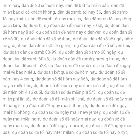
hom nay
,
dàn đề 80 số hôm nay
,
dàn đề bất tử miền bắc
,
dàn đề
miền bắc ơi có khách không
,
dàn đề xsmb tối nay 56
,
dàn đề xsmb
tối nay khảo
,
dàn đề xsmb tối nay mexico
,
dàn đề xsmb tối nay rồng
bạch kim
,
dự đoán b
,
dự đoán dàn đề hôm nay 70 số
,
dự đoán dàn
đề hôm nay 8 số
,
dự đoán dàn đề hôm nay o denver
,
dự đoán dàn đề
xổ số 00
,
dự đoán dàn đề xổ số iban
,
dự đoán dàn đề xổ số ngày hôm
nay
,
dự đoán dàn đề xổ số tiền giang
,
dự đoán dàn đề xổ số yên bái
,
dự đoán dàn đề xsmb 00-99
,
dự đoán dàn đề xsmb 60 ngày
,
dự
đoán dàn đề xsmb 60 số
,
dự đoán dàn đề xsmb phương trang
,
dự
đoán dàn đề xsmb u23
,
dự đoán dàn đề xsmb ướt
,
dự đoán đề ngày
mai về bao nhiêu
,
dự đoán kết quả số đề hôm nay
,
dự đoán số đề
hôm nay 4 càng
,
dự đoán số đề hôm nay 666
,
dự đoán số đề hôm
nay ơ miền bắc
,
dự đoán số đề hôm nay online miễn phí
,
dự đoán số
đề miễn phí 4 số cuối
,
dự đoán số đề miễn phí 5/5
,
dự đoán số đề
miễn phí ăn tối
,
dự đoán số đề miễn phí chủ
,
dự đoán số đề ngày mai
4 tháng 5
,
dự đoán số đề ngày mai 5 tháng 5
,
dự đoán số đề ngày
mai hải phòng
,
dự đoán số đề ngày mai i new jersey
,
dự đoán số đề
ngày mai miền nam
,
dự đoán số đề ngày mai nay
,
dự đoán số đề
ngày mai sáu
,
dự đoán số đề ngày mai ướt
,
dự đoán số đề ngày mai
usa
,
dự đoán số đề tối nay inter milan
,
dự đoán số đề tối nay o nyc
,