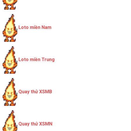
Loto miền Nam
Loto miền Trung
Quay thử XSMB
Quay thử XSMN