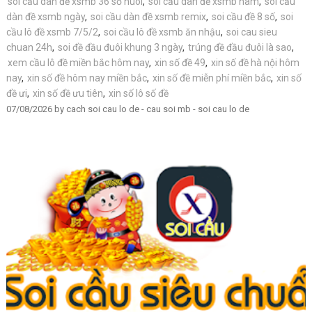
soi cầu dàn đề xsmb 36 số nuôi
,
soi cầu dàn đề xsmb nam
,
soi cầu
dàn đề xsmb ngày
,
soi cầu dàn đề xsmb remix
,
soi cầu đề 8 số
,
soi
cầu lô đề xsmb 7/5/2
,
soi cầu lô đề xsmb ăn nhậu
,
soi cau sieu
chuan 24h
,
soi đề đầu đuôi khung 3 ngày
,
trúng đề đầu đuôi là sao
,
xem cầu lô đề miền bắc hôm nay
,
xin số đề 49
,
xin số đề hà nội hôm
nay
,
xin số đề hôm nay miền bắc
,
xin số đề miễn phí miền bắc
,
xin số
đề ưi
,
xin số đề ưu tiên
,
xin số lô số đề
07/08/2026
by
cach soi cau lo de - cau soi mb - soi cau lo de