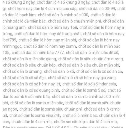
4 số khung 2 ngày
,
chốt dàn lô 4 số khung 3 ngày
,
chốt dàn lô 4 số là
gì
,
chốt hôm nay dàn lô 4 con mb cao cấp
,
chốt số dàn lô 00-99
,
chốt
số dàn lô bạch kim
,
chốt số dàn lô chính xác 000
,
chốt số dàn lô
chính xác lô đề miền bắc
,
chốt số dàn lô chuẩn miễn phí
,
chốt số dàn
lô hoàng anh
,
chốt số dàn lô hôm nay 168
,
chốt số dàn lô hôm nay a
trúng
,
chốt số dàn lô hôm nay dễ trúng nhất
,
chốt số dàn lô hôm nay
ibet789
,
chốt số dàn lô hôm nay miễn phí
,
chốt số dàn lô hôm nay
minh ngọc
,
chốt số dàn lô hôm nay xsmn
,
chốt số dàn lô miền bắc
135
,
chốt số dàn lô miền bắc 7777
,
chốt số dàn lô miền bắc đề xổ
,
chốt số dàn lô miền bắc giang
,
chốt số dàn lô siêu chuẩn âm dương
,
chốt số dàn lô siêu chuẩn kép
,
chốt số dàn lô siêu chuẩn miễn phí
,
chốt số dàn lô umang
,
chốt số dàn lô xổ
,
chốt số dàn lô xổ số ăn cả
,
chốt số dàn lô xổ số đẹp
,
chốt số dàn lô xổ số hôm nay giá vàng
,
chốt số dàn lô xổ số hôm nay lét
,
chốt số dàn lô xổ số indonesia
,
chốt số dàn lô xổ số quảng bình
,
chốt số dàn lô xsmb 5 số
,
chốt số
dàn lô xsmb 6 số miền bắc
,
chốt số dàn lô xsmb chính xác 00 miễn
phí
,
chốt số dàn lô xsmb miền bắc
,
chốt số dàn lô xsmb siêu chuẩn
ăn ngon
,
chốt số dàn lô xsmb siêu chuẩn phí
,
chốt số dàn lô xsmb
uit
,
chốt số dàn lô xsmb vina24h
,
chốt số lô miền bắc
,
chuẩn dàn lô 4
con
,
chuẩn dàn lô 4 con mb
,
chuẩn soi cầu kqxs dàn lô 4 con mb
,