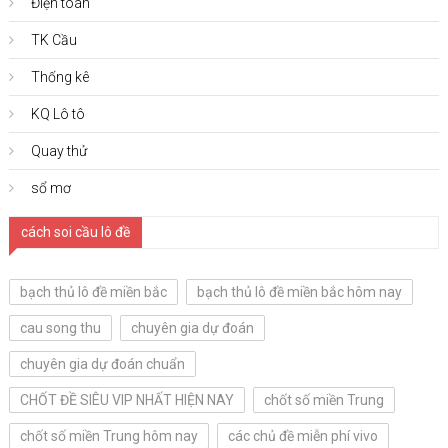
Điện toán
TK Cầu
Thống kê
KQ Lô tô
Quay thử
sổ mơ
cách soi cầu lô đề
bạch thủ lô đề miền bắc
bạch thủ lô đề miền bắc hôm nay
cau song thu
chuyên gia dự đoán
chuyên gia dự đoán chuẩn
CHỐT ĐỀ SIÊU VIP NHẤT HIỆN NAY
chốt số miền Trung
chốt số miền Trung hôm nay
các chủ đề miễn phí vivo