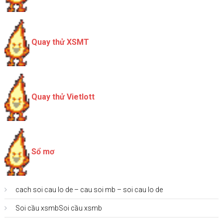
Quay thử XSMT
Quay thử Vietlott
Sổ mơ
cach soi cau lo de – cau soi mb – soi cau lo de
Soi cầu xsmb
Soi cầu xsmb