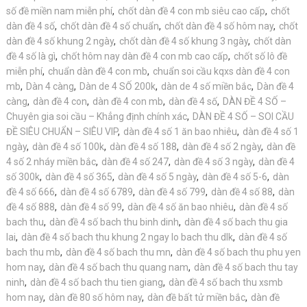
số đề miền nam miễn phí
,
chốt dàn đề 4 con mb siêu cao cấp
,
chốt
dàn đề 4 số
,
chốt dàn đề 4 số chuẩn
,
chốt dàn đề 4 số hôm nay
,
chốt
dàn đề 4 số khung 2 ngày
,
chốt dàn đề 4 số khung 3 ngày
,
chốt dàn
đề 4 số là gì
,
chốt hôm nay dàn đề 4 con mb cao cấp
,
chốt số lô đề
miễn phí
,
chuẩn dàn đề 4 con mb
,
chuẩn soi cầu kqxs dàn đề 4 con
mb
,
Dàn 4 càng
,
Dàn de 4 SỐ 200k
,
dàn de 4 số miền bắc
,
Dàn đề 4
càng
,
dàn đề 4 con
,
dàn đề 4 con mb
,
dàn đề 4 số
,
DÀN ĐỀ 4 SỐ –
Chuyên gia soi cầu – Khẳng định chính xác
,
DÀN ĐỀ 4 SỐ – SOI CẦU
ĐỀ SIÊU CHUẨN – SIÊU VIP
,
dàn đề 4 số 1 ăn bao nhiêu
,
dàn đề 4 số 1
ngày
,
dàn đề 4 số 100k
,
dàn đề 4 số 188
,
dàn đề 4 số 2 ngày
,
dàn đề
4 số 2 nháy miền bắc
,
dàn đề 4 số 247
,
dàn đề 4 số 3 ngày
,
dàn đề 4
số 300k
,
dàn đề 4 số 365
,
dàn đề 4 số 5 ngày
,
dàn đề 4 số 5-6
,
dàn
đề 4 số 666
,
dàn đề 4 số 6789
,
dàn đề 4 số 799
,
dàn đề 4 số 88
,
dàn
đề 4 số 888
,
dàn đề 4 số 99
,
dàn đề 4 số ăn bao nhiêu
,
dàn đề 4 số
bach thu
,
dàn đề 4 số bach thu binh dinh
,
dàn đề 4 số bach thu gia
lai
,
dàn đề 4 số bach thu khung 2 ngay lo bach thu dlk
,
dàn đề 4 số
bach thu mb
,
dàn đề 4 số bach thu mn
,
dàn đề 4 số bach thu phu yen
hom nay
,
dàn đề 4 số bach thu quang nam
,
dàn đề 4 số bach thu tay
ninh
,
dàn đề 4 số bach thu tien giang
,
dàn đề 4 số bach thu xsmb
hom nay
,
dàn đề 80 số hôm nay
,
dàn đề bất tử miền bắc
,
dàn đề