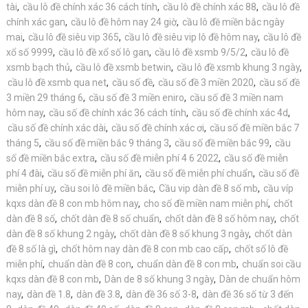
tài
,
cầu lô đề chính xác 36 cách tính
,
cầu lô đề chính xác 88
,
cầu lô đề
chính xác gan
,
cầu lô đề hôm nay 24 giờ
,
cầu lô đề miền bắc ngày
mai
,
cầu lô đề siêu vip 365
,
cầu lô đề siêu vip lô đề hôm nay
,
cầu lô đề
xổ số 9999
,
cầu lô đề xổ số lô gan
,
cầu lô đề xsmb 9/5/2
,
cầu lô đề
xsmb bạch thủ
,
cầu lô đề xsmb betwin
,
cầu lô đề xsmb khung 3 ngày
,
cầu lô đề xsmb qua net
,
cầu số đề
,
cầu số đề 3 miền 2020
,
cầu số đề
3 miền 29 tháng 6
,
cầu số đề 3 miền eniro
,
cầu số đề 3 miền nam
hôm nay
,
cầu số đề chính xác 36 cách tính
,
cầu số đề chính xác 4d
,
cầu số đề chính xác dài
,
cầu số đề chính xác ơi
,
cầu số đề miền bắc 7
tháng 5
,
cầu số đề miền bắc 9 tháng 3
,
cầu số đề miền bắc 99
,
cầu
số đề miền bắc extra
,
cầu số đề miễn phí 4 6 2022
,
cầu số đề miễn
phí 4 đài
,
cầu số đề miễn phí ăn
,
cầu số đề miễn phí chuẩn
,
cầu số đề
miễn phí uy
,
cầu soi lô đề miền bắc
,
Cầu vip dàn đề 8 số mb
,
cầu víp
kqxs dàn đề 8 con mb hôm nay
,
cho số đề miền nam miễn phí
,
chốt
dàn đề 8 số
,
chốt dàn đề 8 số chuẩn
,
chốt dàn đề 8 số hôm nay
,
chốt
dàn đề 8 số khung 2 ngày
,
chốt dàn đề 8 số khung 3 ngày
,
chốt dàn
đề 8 số là gì
,
chốt hôm nay dàn đề 8 con mb cao cấp
,
chốt số lô đề
miễn phí
,
chuẩn dàn đề 8 con
,
chuẩn dàn đề 8 con mb
,
chuẩn soi cầu
kqxs dàn đề 8 con mb
,
Dàn de 8 số khung 3 ngày
,
Dàn de chuẩn hôm
nay
,
dàn đề 1.8
,
dàn đề 3.8
,
dàn đề 36 số 3-8
,
dàn đề 36 số từ 3 đến