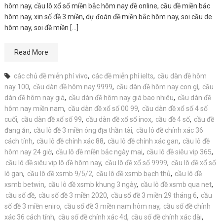
hôm nay, cầu lô xổ số miền bắc hôm nay đề online, cầu đề miền bắc
hôm nay, xin số đề 3 miền, dự đoán đề miền bắc hôm nay, soi cầu de
hôm nay, soi đề miền […]
Read More
các chủ đề miễn phí vivo
,
các đề miễn phí ielts
,
cầu dàn đề hôm
nay 100
,
cầu dàn đề hôm nay 9999
,
cầu dàn đề hôm nay con gì
,
cầu
dàn đề hôm nay giá
,
cầu dàn đề hôm nay giá bao nhiêu
,
cầu dàn đề
hôm nay miền nam
,
cầu dàn đề xổ số 00 99
,
cầu dàn đề xổ số 4 số
cuối
,
cầu dàn đề xổ số 99
,
cầu dàn đề xổ số inox
,
cầu đề 4 số
,
cầu đề
đang ăn
,
cầu lô đề 3 miền ông địa thần tài
,
cầu lô đề chính xác 36
cách tính
,
cầu lô đề chính xác 88
,
cầu lô đề chính xác gan
,
cầu lô đề
hôm nay 24 giờ
,
cầu lô đề miền bắc ngày mai
,
cầu lô đề siêu vip 365
,
cầu lô đề siêu vip lô đề hôm nay
,
cầu lô đề xổ số 9999
,
cầu lô đề xổ số
lô gan
,
cầu lô đề xsmb 9/5/2
,
cầu lô đề xsmb bạch thủ
,
cầu lô đề
xsmb betwin
,
cầu lô đề xsmb khung 3 ngày
,
cầu lô đề xsmb qua net
,
cầu số đề
,
cầu số đề 3 miền 2020
,
cầu số đề 3 miền 29 tháng 6
,
cầu
số đề 3 miền eniro
,
cầu số đề 3 miền nam hôm nay
,
cầu số đề chính
xác 36 cách tính
,
cầu số đề chính xác 4d
,
cầu số đề chính xác dài
,