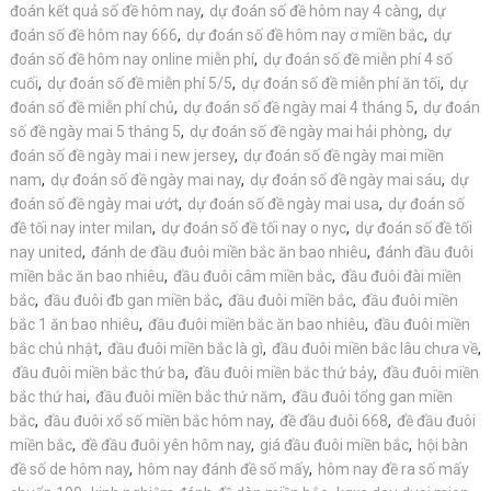
đoán kết quả số đề hôm nay
,
dự đoán số đề hôm nay 4 càng
,
dự
đoán số đề hôm nay 666
,
dự đoán số đề hôm nay ơ miền bắc
,
dự
đoán số đề hôm nay online miễn phí
,
dự đoán số đề miễn phí 4 số
cuối
,
dự đoán số đề miễn phí 5/5
,
dự đoán số đề miễn phí ăn tối
,
dự
đoán số đề miễn phí chủ
,
dự đoán số đề ngày mai 4 tháng 5
,
dự đoán
số đề ngày mai 5 tháng 5
,
dự đoán số đề ngày mai hải phòng
,
dự
đoán số đề ngày mai i new jersey
,
dự đoán số đề ngày mai miền
nam
,
dự đoán số đề ngày mai nay
,
dự đoán số đề ngày mai sáu
,
dự
đoán số đề ngày mai ướt
,
dự đoán số đề ngày mai usa
,
dự đoán số
đề tối nay inter milan
,
dự đoán số đề tối nay o nyc
,
dự đoán số đề tối
nay united
,
đánh de đầu đuôi miền bắc ăn bao nhiêu
,
đánh đầu đuôi
miền bắc ăn bao nhiêu
,
đầu đuôi câm miền bắc
,
đầu đuôi đài miền
bắc
,
đầu đuôi đb gan miền bắc
,
đầu đuôi miền bắc
,
đầu đuôi miền
bắc 1 ăn bao nhiêu
,
đầu đuôi miền bắc ăn bao nhiêu
,
đầu đuôi miền
bắc chủ nhật
,
đầu đuôi miền bắc là gì
,
đầu đuôi miền bắc lâu chưa về
,
đầu đuôi miền bắc thứ ba
,
đầu đuôi miền bắc thứ bảy
,
đầu đuôi miền
bắc thứ hai
,
đầu đuôi miền bắc thứ năm
,
đầu đuôi tổng gan miền
bắc
,
đầu đuôi xổ số miền bắc hôm nay
,
đề đầu đuôi 668
,
đề đầu đuôi
miền bắc
,
đề đầu đuôi yên hôm nay
,
giá đầu đuôi miền bắc
,
hội bàn
đề số de hôm nay
,
hôm nay đánh đề số mấy
,
hôm nay đề ra số mấy