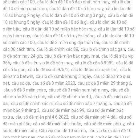
số chính xác 100
,
cầu lô dàn đề 10 số đẹp nhất hôm nay
,
cầu lô dàn
đề 10 số hình quả trám
,
cầu lô dàn đề 10 số hôm nay
,
cầu lô dàn đề
10 số khung 2 ngày
,
cầu lô dàn đề 10 số khung 3 ngày
,
cầu lô dàn đề
10 số khung 5 ngày
,
cầu lô dàn đề 10 số là gì
,
cầu lô dàn đề 10 số
miền bắc
,
cầu lô dàn đề 10 số miền bắc hôm nay
,
cầu lô dàn đề 10 số
ngày hôm nay
,
cầu lô dàn đề 10 số truyền thống
,
cầu lô de dàn đề 10
số chính xác 100
,
cầu lô đề 3 miền ông địa thần tài
,
cầu lô đề chính
xác 36 cách tính
,
cầu lô đề chính xác 88
,
cầu lô đề chính xác gan
,
cầu
lô đề hôm nay 24 giờ
,
cầu lô đề miền bắc ngày mai
,
cầu lô đề siêu vip
365
,
cầu lô đề siêu vip lô đề hôm nay
,
cầu lô đề xổ số 9999
,
cầu lô đề
xổ số lô gan
,
cầu lô đề xsmb 9/5/2
,
cầu lô đề xsmb bạch thủ
,
cầu lô
đề xsmb betwin
,
cầu lô đề xsmb khung 3 ngày
,
cầu lô đề xsmb qua
net
,
cầu số đề
,
cầu số đề 3 miền 2020
,
cầu số đề 3 miền 29 tháng 6
,
cầu số đề 3 miền eniro
,
cầu số đề 3 miền nam hôm nay
,
cầu số đề
chính xác 36 cách tính
,
cầu số đề chính xác 4d
,
cầu số đề chính xác
dài
,
cầu số đề chính xác ơi
,
cầu số đề miền bắc 7 tháng 5
,
cầu số đề
miền bắc 9 tháng 3
,
cầu số đề miền bắc 99
,
cầu số đề miền bắc
extra
,
cầu số đề miễn phí 4 6 2022
,
cầu số đề miễn phí 4 đài
,
cầu số
đề miễn phí ăn
,
cầu số đề miễn phí chuẩn
,
cầu số đề miễn phí uy
,
cầu
soi lô đề miền bắc
,
Cầu vip dàn đề 10 số mb
,
cầu víp kqxs dàn đề 10
con mb hôm nay
,
cho số đề miền nam miễn phí
,
chốt dàn đề 10 số
,