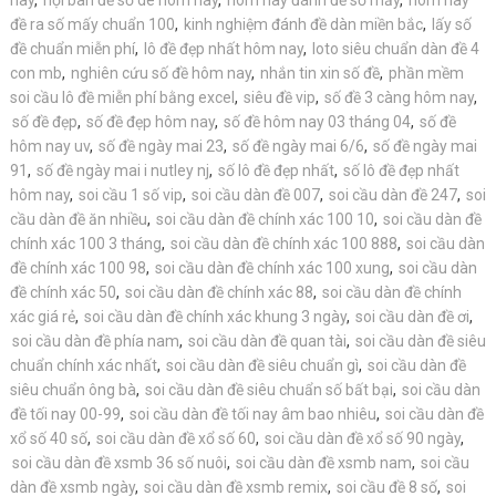
nay
,
hội bàn đề số de hôm nay
,
hôm nay đánh đề số mấy
,
hôm nay
đề ra số mấy chuẩn 100
,
kinh nghiệm đánh đề dàn miền bắc
,
lấy số
đề chuẩn miễn phí
,
lô đề đẹp nhất hôm nay
,
loto siêu chuẩn dàn đề 4
con mb
,
nghiên cứu số đề hôm nay
,
nhắn tin xin số đề
,
phần mềm
soi cầu lô đề miễn phí bằng excel
,
siêu đề vip
,
số đề 3 càng hôm nay
,
số đề đẹp
,
số đề đẹp hôm nay
,
số đề hôm nay 03 tháng 04
,
số đề
hôm nay uv
,
số đề ngày mai 23
,
số đề ngày mai 6/6
,
số đề ngày mai
91
,
số đề ngày mai i nutley nj
,
số lô đề đẹp nhất
,
số lô đề đẹp nhất
hôm nay
,
soi cầu 1 số vip
,
soi cầu dàn đề 007
,
soi cầu dàn đề 247
,
soi
cầu dàn đề ăn nhiều
,
soi cầu dàn đề chính xác 100 10
,
soi cầu dàn đề
chính xác 100 3 tháng
,
soi cầu dàn đề chính xác 100 888
,
soi cầu dàn
đề chính xác 100 98
,
soi cầu dàn đề chính xác 100 xung
,
soi cầu dàn
đề chính xác 50
,
soi cầu dàn đề chính xác 88
,
soi cầu dàn đề chính
xác giá rẻ
,
soi cầu dàn đề chính xác khung 3 ngày
,
soi cầu dàn đề ơi
,
soi cầu dàn đề phía nam
,
soi cầu dàn đề quan tài
,
soi cầu dàn đề siêu
chuẩn chính xác nhất
,
soi cầu dàn đề siêu chuẩn gì
,
soi cầu dàn đề
siêu chuẩn ông bà
,
soi cầu dàn đề siêu chuẩn số bất bại
,
soi cầu dàn
đề tối nay 00-99
,
soi cầu dàn đề tối nay âm bao nhiêu
,
soi cầu dàn đề
xổ số 40 số
,
soi cầu dàn đề xổ số 60
,
soi cầu dàn đề xổ số 90 ngày
,
soi cầu dàn đề xsmb 36 số nuôi
,
soi cầu dàn đề xsmb nam
,
soi cầu
dàn đề xsmb ngày
,
soi cầu dàn đề xsmb remix
,
soi cầu đề 8 số
,
soi