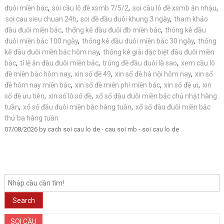
đuôi miền bắc
,
soi cầu lô đề xsmb 7/5/2
,
soi cầu lô đề xsmb ăn nhậu
,
soi cau sieu chuan 24h
,
soi đề đầu đuôi khung 3 ngày
,
tham khảo
đầu đuôi miền bắc
,
thống kê đầu đuôi đb miền bắc
,
thống kê đầu
đuôi miền bắc 100 ngày
,
thống kê đầu đuôi miền bắc 30 ngày
,
thống
kê đầu đuôi miền bắc hôm nay
,
thống kê giải đặc biệt đầu đuôi miền
bắc
,
tỉ lệ ăn đầu đuôi miền bắc
,
trúng đề đầu đuôi là sao
,
xem cầu lô
đề miền bắc hôm nay
,
xin số đề 49
,
xin số đề hà nội hôm nay
,
xin số
đề hôm nay miền bắc
,
xin số đề miễn phí miền bắc
,
xin số đề ưi
,
xin
số đề ưu tiên
,
xin số lô số đề
,
xổ số đầu đuôi miền bắc chủ nhật hàng
tuần
,
xổ số đầu đuôi miền bắc hàng tuần
,
xổ số đầu đuôi miền bắc
thứ ba hàng tuần
07/08/2026
by
cach soi cau lo de - cau soi mb - soi cau lo de
Search
SOI CẦU