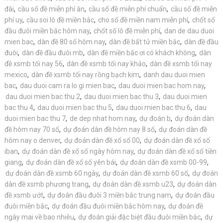
đài
,
cầu số đề miễn phí ăn
,
cầu số đề miễn phí chuẩn
,
cầu số đề miễn
phí uy
,
cầu soi lô đề miền bắc
,
cho số đề miền nam miễn phí
,
chốt số
đầu đuôi miền bắc hôm nay
,
chốt số lô đề miễn phí
,
dan de dau duoi
mien bac
,
dàn đề 80 số hôm nay
,
dàn đề bất tử miền bắc
,
dàn đề đầu
đuôi
,
dàn đề đầu đuôi mb
,
dàn đề miền bắc ơi có khách không
,
dàn
đề xsmb tối nay 56
,
dàn đề xsmb tối nay khảo
,
dàn đề xsmb tối nay
mexico
,
dàn đề xsmb tối nay rồng bạch kim
,
danh dau duoi mien
bac
,
dau duoi cam ra lo gi mien bac
,
dau duoi mien bac hom nay
,
dau duoi mien bac thu 2
,
dau duoi mien bac thu 3
,
dau duoi mien
bac thu 4
,
dau duoi mien bac thu 5
,
dau duoi mien bac thu 6
,
dau
duoi mien bac thu 7
,
de dep nhat hom nay
,
dự đoán b
,
dự đoán dàn
đề hôm nay 70 số
,
dự đoán dàn đề hôm nay 8 số
,
dự đoán dàn đề
hôm nay o denver
,
dự đoán dàn đề xổ số 00
,
dự đoán dàn đề xổ số
iban
,
dự đoán dàn đề xổ số ngày hôm nay
,
dự đoán dàn đề xổ số tiền
giang
,
dự đoán dàn đề xổ số yên bái
,
dự đoán dàn đề xsmb 00-99
,
dự đoán dàn đề xsmb 60 ngày
,
dự đoán dàn đề xsmb 60 số
,
dự đoán
dàn đề xsmb phương trang
,
dự đoán dàn đề xsmb u23
,
dự đoán dàn
đề xsmb ướt
,
dự đoán đầu đuôi 3 miền bắc trung nam
,
dự đoán đầu
đuôi miền bắc
,
dự đoán đầu đuôi miền bắc hôm nay
,
dự đoán đề
ngày mai về bao nhiêu
,
dự đoán giải đặc biệt đầu đuôi miền bắc
,
dự