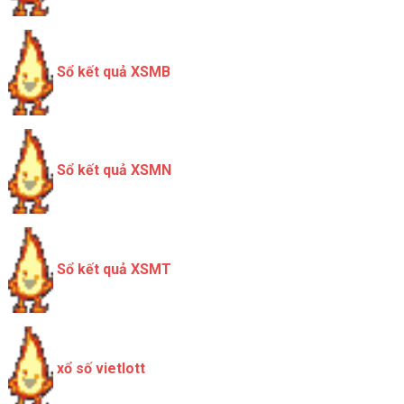
Sổ kết quả XSMB
Sổ kết quả XSMN
Sổ kết quả XSMT
xổ số vietlott