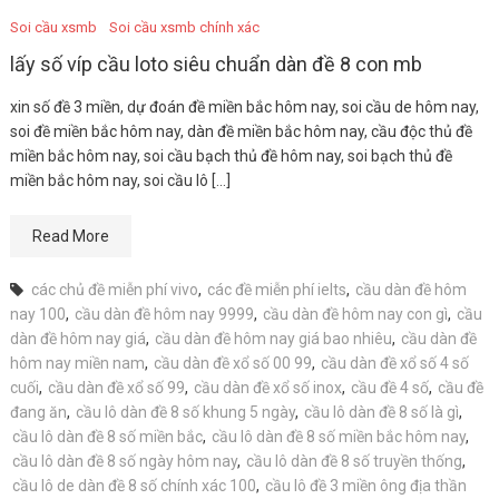
Soi cầu xsmb
Soi cầu xsmb chính xác
lấy số víp cầu loto siêu chuẩn dàn đề 8 con mb
xin số đề 3 miền, dự đoán đề miền bắc hôm nay, soi cầu de hôm nay,
soi đề miền bắc hôm nay, dàn đề miền bắc hôm nay, cầu độc thủ đề
miền bắc hôm nay, soi cầu bạch thủ đề hôm nay, soi bạch thủ đề
miền bắc hôm nay, soi cầu lô […]
Read More
các chủ đề miễn phí vivo
,
các đề miễn phí ielts
,
cầu dàn đề hôm
nay 100
,
cầu dàn đề hôm nay 9999
,
cầu dàn đề hôm nay con gì
,
cầu
dàn đề hôm nay giá
,
cầu dàn đề hôm nay giá bao nhiêu
,
cầu dàn đề
hôm nay miền nam
,
cầu dàn đề xổ số 00 99
,
cầu dàn đề xổ số 4 số
cuối
,
cầu dàn đề xổ số 99
,
cầu dàn đề xổ số inox
,
cầu đề 4 số
,
cầu đề
đang ăn
,
cầu lô dàn đề 8 số khung 5 ngày
,
cầu lô dàn đề 8 số là gì
,
cầu lô dàn đề 8 số miền bắc
,
cầu lô dàn đề 8 số miền bắc hôm nay
,
cầu lô dàn đề 8 số ngày hôm nay
,
cầu lô dàn đề 8 số truyền thống
,
cầu lô de dàn đề 8 số chính xác 100
,
cầu lô đề 3 miền ông địa thần