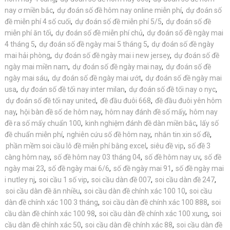
nay ơ miền bắc
,
dự đoán số đề hôm nay online miễn phí
,
dự đoán số
đề miễn phí 4 số cuối
,
dự đoán số đề miễn phí 5/5
,
dự đoán số đề
miễn phí ăn tối
,
dự đoán số đề miễn phí chủ
,
dự đoán số đề ngày mai
4 tháng 5
,
dự đoán số đề ngày mai 5 tháng 5
,
dự đoán số đề ngày
mai hải phòng
,
dự đoán số đề ngày mai i new jersey
,
dự đoán số đề
ngày mai miền nam
,
dự đoán số đề ngày mai nay
,
dự đoán số đề
ngày mai sáu
,
dự đoán số đề ngày mai ướt
,
dự đoán số đề ngày mai
usa
,
dự đoán số đề tối nay inter milan
,
dự đoán số đề tối nay o nyc
,
dự đoán số đề tối nay united
,
đề đầu đuôi 668
,
đề đầu đuôi yên hôm
nay
,
hội bàn đề số de hôm nay
,
hôm nay đánh đề số mấy
,
hôm nay
đề ra số mấy chuẩn 100
,
kinh nghiệm đánh đề dàn miền bắc
,
lấy số
đề chuẩn miễn phí
,
nghiên cứu số đề hôm nay
,
nhắn tin xin số đề
,
phần mềm soi cầu lô đề miễn phí bằng excel
,
siêu đề vip
,
số đề 3
càng hôm nay
,
số đề hôm nay 03 tháng 04
,
số đề hôm nay uv
,
số đề
ngày mai 23
,
số đề ngày mai 6/6
,
số đề ngày mai 91
,
số đề ngày mai
i nutley nj
,
soi cầu 1 số vip
,
soi cầu dàn đề 007
,
soi cầu dàn đề 247
,
soi cầu dàn đề ăn nhiều
,
soi cầu dàn đề chính xác 100 10
,
soi cầu
dàn đề chính xác 100 3 tháng
,
soi cầu dàn đề chính xác 100 888
,
soi
cầu dàn đề chính xác 100 98
,
soi cầu dàn đề chính xác 100 xung
,
soi
cầu dàn đề chính xác 50
,
soi cầu dàn đề chính xác 88
,
soi cầu dàn đề