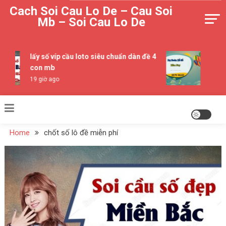
Skip
Cach Soi Cau Lo De – Cau Soi
to
Mb – Soi Cau Lo De
content
lấy số víp cầu loto siêu chuẩn dàn đề 4
lấy số 
con mb
10 con
19 giờ ago
20 giờ a
Home
chốt số lô đề miễn phí