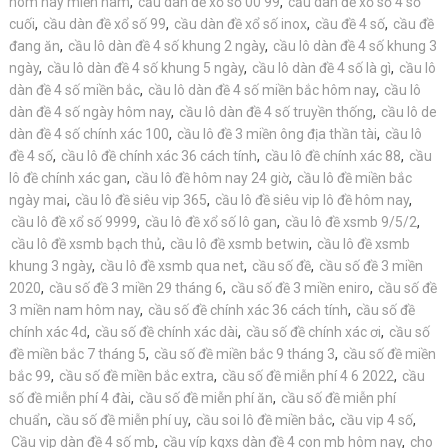
hôm nay miền nam
,
cầu dàn đề xổ số 00 99
,
cầu dàn đề xổ số 4 số
cuối
,
cầu dàn đề xổ số 99
,
cầu dàn đề xổ số inox
,
cầu đề 4 số
,
cầu đề
đang ăn
,
cầu lô dàn đề 4 số khung 2 ngày
,
cầu lô dàn đề 4 số khung 3
ngày
,
cầu lô dàn đề 4 số khung 5 ngày
,
cầu lô dàn đề 4 số là gì
,
cầu lô
dàn đề 4 số miền bắc
,
cầu lô dàn đề 4 số miền bắc hôm nay
,
cầu lô
dàn đề 4 số ngày hôm nay
,
cầu lô dàn đề 4 số truyền thống
,
cầu lô de
dàn đề 4 số chính xác 100
,
cầu lô đề 3 miền ông địa thần tài
,
cầu lô
đề 4 số
,
cầu lô đề chính xác 36 cách tính
,
cầu lô đề chính xác 88
,
cầu
lô đề chính xác gan
,
cầu lô đề hôm nay 24 giờ
,
cầu lô đề miền bắc
ngày mai
,
cầu lô đề siêu vip 365
,
cầu lô đề siêu vip lô đề hôm nay
,
cầu lô đề xổ số 9999
,
cầu lô đề xổ số lô gan
,
cầu lô đề xsmb 9/5/2
,
cầu lô đề xsmb bạch thủ
,
cầu lô đề xsmb betwin
,
cầu lô đề xsmb
khung 3 ngày
,
cầu lô đề xsmb qua net
,
cầu số đề
,
cầu số đề 3 miền
2020
,
cầu số đề 3 miền 29 tháng 6
,
cầu số đề 3 miền eniro
,
cầu số đề
3 miền nam hôm nay
,
cầu số đề chính xác 36 cách tính
,
cầu số đề
chính xác 4d
,
cầu số đề chính xác dài
,
cầu số đề chính xác ơi
,
cầu số
đề miền bắc 7 tháng 5
,
cầu số đề miền bắc 9 tháng 3
,
cầu số đề miền
bắc 99
,
cầu số đề miền bắc extra
,
cầu số đề miễn phí 4 6 2022
,
cầu
số đề miễn phí 4 đài
,
cầu số đề miễn phí ăn
,
cầu số đề miễn phí
chuẩn
,
cầu số đề miễn phí uy
,
cầu soi lô đề miền bắc
,
cầu vip 4 số
,
Cầu vip dàn đề 4 số mb
,
cầu víp kqxs dàn đề 4 con mb hôm nay
,
cho