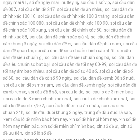
ngày mai 91
,
số đề ngày mai i nutley nj
,
soi cầu 1 số vip
,
soi cầu dàn
đề 007
,
soi cầu dàn đề 247
,
soi cầu dàn đề ăn nhiều
,
soi cầu dàn đề
chính xác 100 10
,
soi cầu dàn đề chính xác 100 3 tháng
,
soi cầu dàn
đề chính xác 100 888
,
soi cầu dàn đề chính xác 100 98
,
soi cầu dàn
đề chính xác 100 xung
,
soi cầu dàn đề chính xác 50
,
soi cầu dàn đề
chính xác 88
,
soi cầu dàn đề chính xác giá rẻ
,
soi cầu dàn đề chính
xác khung 3 ngày
,
soi cầu dàn đề ơi
,
soi cầu dàn đề phía nam
,
soi cầu
dàn đề quan tài
,
soi cầu dàn đề siêu chuẩn chính xác nhất
,
soi cầu
dàn đề siêu chuẩn gì
,
soi cầu dàn đề siêu chuẩn ông bà
,
soi cầu dàn
đề siêu chuẩn số bất bại
,
soi cầu dàn đề tối nay 00-99
,
soi cầu dàn đề
tối nay âm bao nhiêu
,
soi cầu dàn đề xổ số 40 số
,
soi cầu dàn đề xổ
số 60
,
soi cầu dàn đề xổ số 90 ngày
,
soi cầu dàn đề xsmb 36 số nuôi
,
soi cầu dàn đề xsmb nam
,
soi cầu dàn đề xsmb ngày
,
soi cầu dàn đề
xsmb remix
,
soi cầu đề 8 số
,
soi cau lo de
,
soi cau lo de 3 mien bac
,
soi cau lo de 3 mien chinh xac nhat
,
soi cau lo de chinh xac nhat
,
soi
cầu lô đề xsmb 7/5/2
,
soi cầu lô đề xsmb ăn nhậu
,
soi cau sieu
chuan 24h
,
soi đề đầu đuôi khung 3 ngày
,
trúng đề đầu đuôi là sao
,
xem cầu lô đề miền bắc hôm nay
,
xin số đề hà nội hôm nay
,
xin số đề
hôm nay miền bắc
,
xin số đề miễn phí miền bắc
,
xin số đề ưi
,
xin số
đề ưu tiên
,
xin số lô số đề