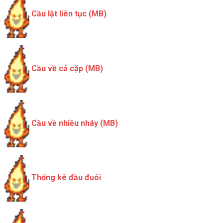
Cầu lật liên tục (MB)
Cầu về cả cặp (MB)
Cầu về nhiều nháy (MB)
Thống kê đầu đuôi