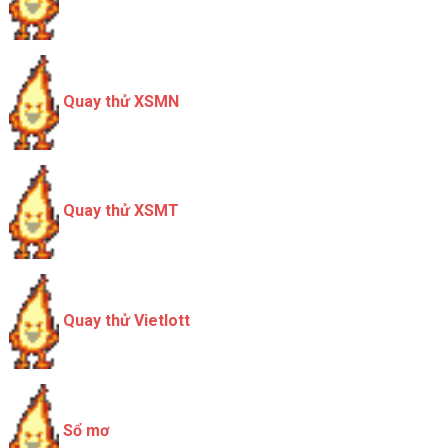
Quay thử XSMN
Quay thử XSMT
Quay thử Vietlott
Sổ mơ