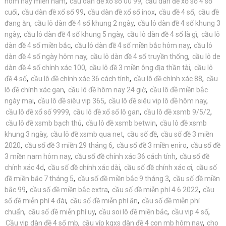
hôm nay miền nam
,
cầu dàn đề xổ số 00 99
,
cầu dàn đề xổ số 4 số
cuối
,
cầu dàn đề xổ số 99
,
cầu dàn đề xổ số inox
,
cầu đề 4 số
,
cầu đề
đang ăn
,
cầu lô dàn đề 4 số khung 2 ngày
,
cầu lô dàn đề 4 số khung 3
ngày
,
cầu lô dàn đề 4 số khung 5 ngày
,
cầu lô dàn đề 4 số là gì
,
cầu lô
dàn đề 4 số miền bắc
,
cầu lô dàn đề 4 số miền bắc hôm nay
,
cầu lô
dàn đề 4 số ngày hôm nay
,
cầu lô dàn đề 4 số truyền thống
,
cầu lô de
dàn đề 4 số chính xác 100
,
cầu lô đề 3 miền ông địa thần tài
,
cầu lô
đề 4 số
,
cầu lô đề chính xác 36 cách tính
,
cầu lô đề chính xác 88
,
cầu
lô đề chính xác gan
,
cầu lô đề hôm nay 24 giờ
,
cầu lô đề miền bắc
ngày mai
,
cầu lô đề siêu vip 365
,
cầu lô đề siêu vip lô đề hôm nay
,
cầu lô đề xổ số 9999
,
cầu lô đề xổ số lô gan
,
cầu lô đề xsmb 9/5/2
,
cầu lô đề xsmb bạch thủ
,
cầu lô đề xsmb betwin
,
cầu lô đề xsmb
khung 3 ngày
,
cầu lô đề xsmb qua net
,
cầu số đề
,
cầu số đề 3 miền
2020
,
cầu số đề 3 miền 29 tháng 6
,
cầu số đề 3 miền eniro
,
cầu số đề
3 miền nam hôm nay
,
cầu số đề chính xác 36 cách tính
,
cầu số đề
chính xác 4d
,
cầu số đề chính xác dài
,
cầu số đề chính xác ơi
,
cầu số
đề miền bắc 7 tháng 5
,
cầu số đề miền bắc 9 tháng 3
,
cầu số đề miền
bắc 99
,
cầu số đề miền bắc extra
,
cầu số đề miễn phí 4 6 2022
,
cầu
số đề miễn phí 4 đài
,
cầu số đề miễn phí ăn
,
cầu số đề miễn phí
chuẩn
,
cầu số đề miễn phí uy
,
cầu soi lô đề miền bắc
,
cầu vip 4 số
,
Cầu vip dàn đề 4 số mb
,
cầu víp kqxs dàn đề 4 con mb hôm nay
,
cho