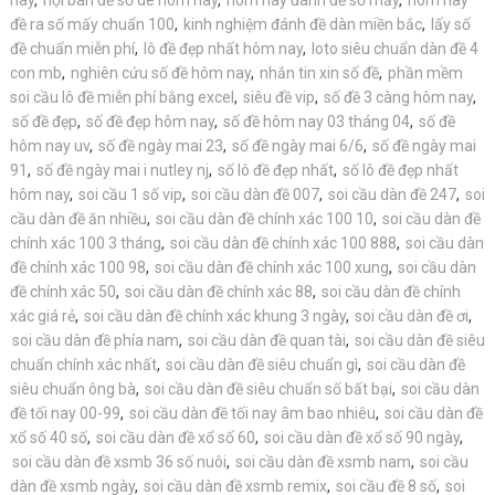
nay
,
hội bàn đề số de hôm nay
,
hôm nay đánh đề số mấy
,
hôm nay
đề ra số mấy chuẩn 100
,
kinh nghiệm đánh đề dàn miền bắc
,
lấy số
đề chuẩn miễn phí
,
lô đề đẹp nhất hôm nay
,
loto siêu chuẩn dàn đề 4
con mb
,
nghiên cứu số đề hôm nay
,
nhắn tin xin số đề
,
phần mềm
soi cầu lô đề miễn phí bằng excel
,
siêu đề vip
,
số đề 3 càng hôm nay
,
số đề đẹp
,
số đề đẹp hôm nay
,
số đề hôm nay 03 tháng 04
,
số đề
hôm nay uv
,
số đề ngày mai 23
,
số đề ngày mai 6/6
,
số đề ngày mai
91
,
số đề ngày mai i nutley nj
,
số lô đề đẹp nhất
,
số lô đề đẹp nhất
hôm nay
,
soi cầu 1 số vip
,
soi cầu dàn đề 007
,
soi cầu dàn đề 247
,
soi
cầu dàn đề ăn nhiều
,
soi cầu dàn đề chính xác 100 10
,
soi cầu dàn đề
chính xác 100 3 tháng
,
soi cầu dàn đề chính xác 100 888
,
soi cầu dàn
đề chính xác 100 98
,
soi cầu dàn đề chính xác 100 xung
,
soi cầu dàn
đề chính xác 50
,
soi cầu dàn đề chính xác 88
,
soi cầu dàn đề chính
xác giá rẻ
,
soi cầu dàn đề chính xác khung 3 ngày
,
soi cầu dàn đề ơi
,
soi cầu dàn đề phía nam
,
soi cầu dàn đề quan tài
,
soi cầu dàn đề siêu
chuẩn chính xác nhất
,
soi cầu dàn đề siêu chuẩn gì
,
soi cầu dàn đề
siêu chuẩn ông bà
,
soi cầu dàn đề siêu chuẩn số bất bại
,
soi cầu dàn
đề tối nay 00-99
,
soi cầu dàn đề tối nay âm bao nhiêu
,
soi cầu dàn đề
xổ số 40 số
,
soi cầu dàn đề xổ số 60
,
soi cầu dàn đề xổ số 90 ngày
,
soi cầu dàn đề xsmb 36 số nuôi
,
soi cầu dàn đề xsmb nam
,
soi cầu
dàn đề xsmb ngày
,
soi cầu dàn đề xsmb remix
,
soi cầu đề 8 số
,
soi