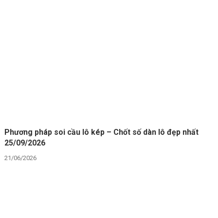
Phương pháp soi cầu lô kép – Chốt số dàn lô đẹp nhất
25/09/2026
21/06/2026