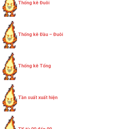
Thống kê Đuôi
Thống kê Đầu – Đuôi
Thống kê Tổng
Tần suất xuất hiện