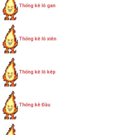
Thống kê lô gan
Thống kê lô xiên
Thống kê lô kép
Thống kê Đầu