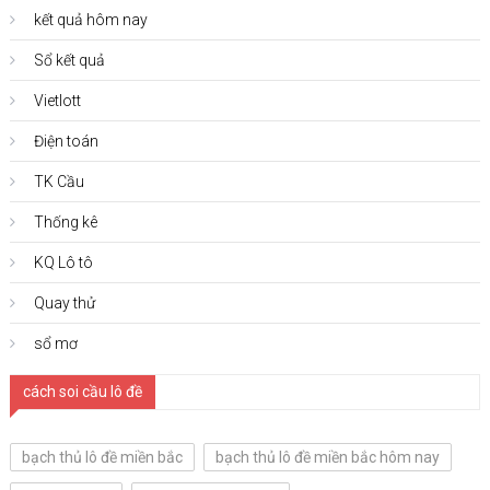
kết quả hôm nay
Sổ kết quả
Vietlott
Điện toán
TK Cầu
Thống kê
KQ Lô tô
Quay thử
sổ mơ
cách soi cầu lô đề
bạch thủ lô đề miền bắc
bạch thủ lô đề miền bắc hôm nay