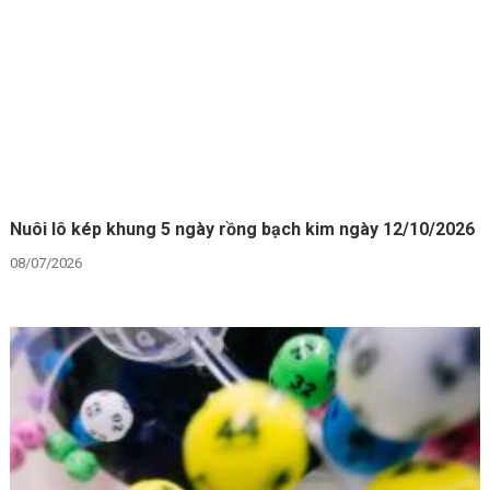
Nuôi lô kép khung 5 ngày rồng bạch kim ngày 12/10/2026
08/07/2026