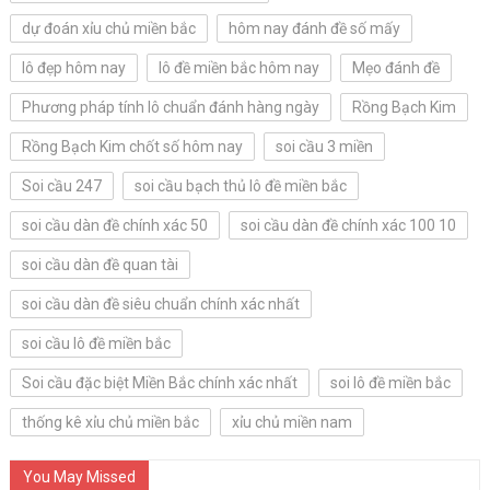
dự đoán xỉu chủ miền bắc
hôm nay đánh đề số mấy
lô đẹp hôm nay
lô đề miền bắc hôm nay
Mẹo đánh đề
Phương pháp tính lô chuẩn đánh hàng ngày
Rồng Bạch Kim
Rồng Bạch Kim chốt số hôm nay
soi cầu 3 miền
Soi cầu 247
soi cầu bạch thủ lô đề miền bắc
soi cầu dàn đề chính xác 50
soi cầu dàn đề chính xác 100 10
soi cầu dàn đề quan tài
soi cầu dàn đề siêu chuẩn chính xác nhất
soi cầu lô đề miền bắc
Soi cầu đặc biệt Miền Bắc chính xác nhất
soi lô đề miền bắc
thống kê xỉu chủ miền bắc
xỉu chủ miền nam
You May Missed