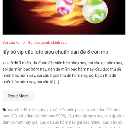
Soi cầu xsmb
Soi cầu xsmb chính xác
lấy số víp cầu loto siêu chuẩn dàn đề 8 con mb
xin số đề 3 miền, dự đoán đề miền bắc hôm nay, soi cầu de hôm nay,
soi đề miền bắc hôm nay, dàn đề miền bắc hôm nay, cầu độc thủ đề
miền bắc hôm nay, soi cầu bạch thủ đề hôm nay, soi bạch thủ đề
miền bắc hôm nay, soi cầu lô […]
Read More
các chủ đề miễn phí vivo
,
các đề miễn phí ielts
,
cầu dàn đề hôm
nay 100
,
cầu dàn đề hôm nay 9999
,
cầu dàn đề hôm nay con gì
,
cầu
dàn đề hôm nay giá
,
cầu dàn đề hôm nay giá bao nhiêu
,
cầu dàn đề