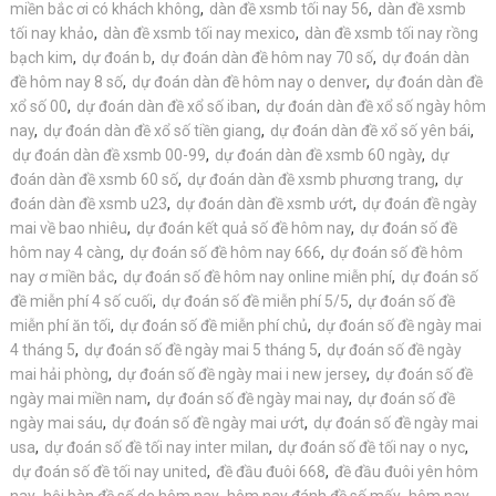
miền bắc ơi có khách không
,
dàn đề xsmb tối nay 56
,
dàn đề xsmb
tối nay khảo
,
dàn đề xsmb tối nay mexico
,
dàn đề xsmb tối nay rồng
bạch kim
,
dự đoán b
,
dự đoán dàn đề hôm nay 70 số
,
dự đoán dàn
đề hôm nay 8 số
,
dự đoán dàn đề hôm nay o denver
,
dự đoán dàn đề
xổ số 00
,
dự đoán dàn đề xổ số iban
,
dự đoán dàn đề xổ số ngày hôm
nay
,
dự đoán dàn đề xổ số tiền giang
,
dự đoán dàn đề xổ số yên bái
,
dự đoán dàn đề xsmb 00-99
,
dự đoán dàn đề xsmb 60 ngày
,
dự
đoán dàn đề xsmb 60 số
,
dự đoán dàn đề xsmb phương trang
,
dự
đoán dàn đề xsmb u23
,
dự đoán dàn đề xsmb ướt
,
dự đoán đề ngày
mai về bao nhiêu
,
dự đoán kết quả số đề hôm nay
,
dự đoán số đề
hôm nay 4 càng
,
dự đoán số đề hôm nay 666
,
dự đoán số đề hôm
nay ơ miền bắc
,
dự đoán số đề hôm nay online miễn phí
,
dự đoán số
đề miễn phí 4 số cuối
,
dự đoán số đề miễn phí 5/5
,
dự đoán số đề
miễn phí ăn tối
,
dự đoán số đề miễn phí chủ
,
dự đoán số đề ngày mai
4 tháng 5
,
dự đoán số đề ngày mai 5 tháng 5
,
dự đoán số đề ngày
mai hải phòng
,
dự đoán số đề ngày mai i new jersey
,
dự đoán số đề
ngày mai miền nam
,
dự đoán số đề ngày mai nay
,
dự đoán số đề
ngày mai sáu
,
dự đoán số đề ngày mai ướt
,
dự đoán số đề ngày mai
usa
,
dự đoán số đề tối nay inter milan
,
dự đoán số đề tối nay o nyc
,
dự đoán số đề tối nay united
,
đề đầu đuôi 668
,
đề đầu đuôi yên hôm