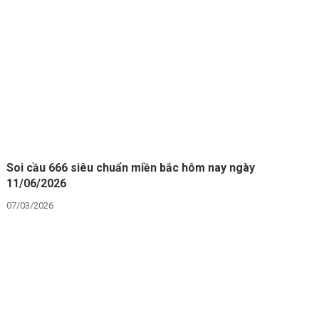
Soi cầu 666 siêu chuẩn miền bắc hôm nay ngày
11/06/2026
07/03/2026