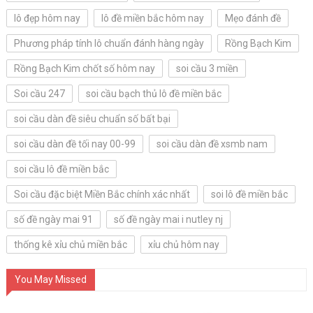
lô đẹp hôm nay
lô đề miền bắc hôm nay
Mẹo đánh đề
Phương pháp tính lô chuẩn đánh hàng ngày
Rồng Bạch Kim
Rồng Bạch Kim chốt số hôm nay
soi cầu 3 miền
Soi cầu 247
soi cầu bạch thủ lô đề miền bắc
soi cầu dàn đề siêu chuẩn số bất bại
soi cầu dàn đề tối nay 00-99
soi cầu dàn đề xsmb nam
soi cầu lô đề miền bắc
Soi cầu đặc biệt Miền Bắc chính xác nhất
soi lô đề miền bắc
số đề ngày mai 91
số đề ngày mai i nutley nj
thống kê xỉu chủ miền bắc
xỉu chủ hôm nay
You May Missed