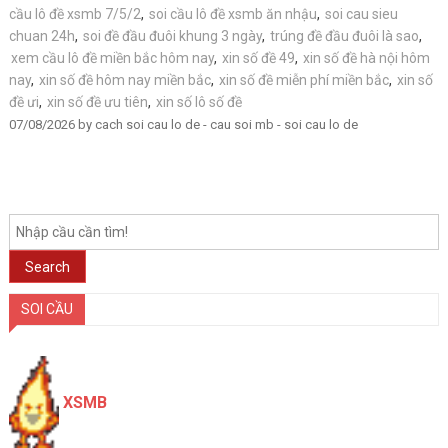
cầu lô đề xsmb 7/5/2
,
soi cầu lô đề xsmb ăn nhậu
,
soi cau sieu
chuan 24h
,
soi đề đầu đuôi khung 3 ngày
,
trúng đề đầu đuôi là sao
,
xem cầu lô đề miền bắc hôm nay
,
xin số đề 49
,
xin số đề hà nội hôm
nay
,
xin số đề hôm nay miền bắc
,
xin số đề miễn phí miền bắc
,
xin số
đề ưi
,
xin số đề ưu tiên
,
xin số lô số đề
07/08/2026
by
cach soi cau lo de - cau soi mb - soi cau lo de
Search
SOI CẦU
XSMB