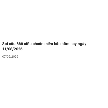
Soi cầu 666 siêu chuẩn miền bắc hôm nay ngày
11/08/2026
07/05/2026