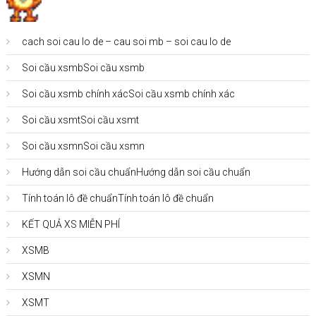
cach soi cau lo de – cau soi mb – soi cau lo de
Soi cầu xsmb
Soi cầu xsmb
Soi cầu xsmb chính xác
Soi cầu xsmb chính xác
Soi cầu xsmt
Soi cầu xsmt
Soi cầu xsmn
Soi cầu xsmn
Hướng dẫn soi cầu chuẩn
Hướng dẫn soi cầu chuẩn
Tính toán lô đề chuẩn
Tính toán lô đề chuẩn
KẾT QUẢ XS MIỄN PHÍ
XSMB
XSMN
XSMT