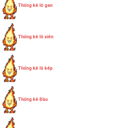
Thống kê lô gan
Thống kê lô xiên
Thống kê lô kép
Thống kê Đầu