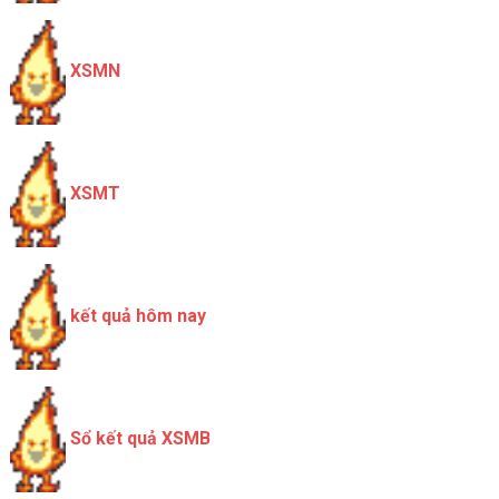
XSMN
XSMT
kết quả hôm nay
Sổ kết quả XSMB