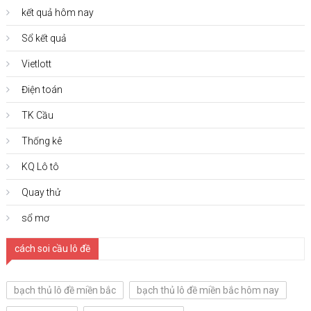
kết quả hôm nay
Sổ kết quả
Vietlott
Điện toán
TK Cầu
Thống kê
KQ Lô tô
Quay thử
sổ mơ
cách soi cầu lô đề
bạch thủ lô đề miền bắc
bạch thủ lô đề miền bắc hôm nay