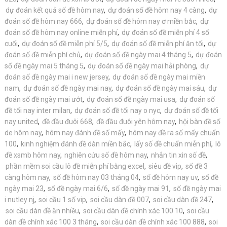
dự đoán kết quả số đề hôm nay
,
dự đoán số đề hôm nay 4 càng
,
dự
đoán số đề hôm nay 666
,
dự đoán số đề hôm nay ơ miền bắc
,
dự
đoán số đề hôm nay online miễn phí
,
dự đoán số đề miễn phí 4 số
cuối
,
dự đoán số đề miễn phí 5/5
,
dự đoán số đề miễn phí ăn tối
,
dự
đoán số đề miễn phí chủ
,
dự đoán số đề ngày mai 4 tháng 5
,
dự đoán
số đề ngày mai 5 tháng 5
,
dự đoán số đề ngày mai hải phòng
,
dự
đoán số đề ngày mai i new jersey
,
dự đoán số đề ngày mai miền
nam
,
dự đoán số đề ngày mai nay
,
dự đoán số đề ngày mai sáu
,
dự
đoán số đề ngày mai ướt
,
dự đoán số đề ngày mai usa
,
dự đoán số
đề tối nay inter milan
,
dự đoán số đề tối nay o nyc
,
dự đoán số đề tối
nay united
,
đề đầu đuôi 668
,
đề đầu đuôi yên hôm nay
,
hội bàn đề số
de hôm nay
,
hôm nay đánh đề số mấy
,
hôm nay đề ra số mấy chuẩn
100
,
kinh nghiệm đánh đề dàn miền bắc
,
lấy số đề chuẩn miễn phí
,
lô
đề xsmb hôm nay
,
nghiên cứu số đề hôm nay
,
nhắn tin xin số đề
,
phần mềm soi cầu lô đề miễn phí bằng excel
,
siêu đề vip
,
số đề 3
càng hôm nay
,
số đề hôm nay 03 tháng 04
,
số đề hôm nay uv
,
số đề
ngày mai 23
,
số đề ngày mai 6/6
,
số đề ngày mai 91
,
số đề ngày mai
i nutley nj
,
soi cầu 1 số vip
,
soi cầu dàn đề 007
,
soi cầu dàn đề 247
,
soi cầu dàn đề ăn nhiều
,
soi cầu dàn đề chính xác 100 10
,
soi cầu
dàn đề chính xác 100 3 tháng
,
soi cầu dàn đề chính xác 100 888
,
soi