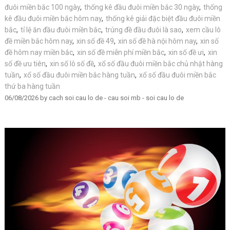
đuôi miền bắc 100 ngày
,
thống kê đầu đuôi miền bắc 30 ngày
,
thống
kê đầu đuôi miền bắc hôm nay
,
thống kê giải đặc biệt đầu đuôi miền
bắc
,
tỉ lệ ăn đầu đuôi miền bắc
,
trúng đề đầu đuôi là sao
,
xem cầu lô
đề miền bắc hôm nay
,
xin số đề 49
,
xin số đề hà nội hôm nay
,
xin số
đề hôm nay miền bắc
,
xin số đề miễn phí miền bắc
,
xin số đề ưi
,
xin
số đề ưu tiên
,
xin số lô số đề
,
xổ số đầu đuôi miền bắc chủ nhật hàng
tuần
,
xổ số đầu đuôi miền bắc hàng tuần
,
xổ số đầu đuôi miền bắc
thứ ba hàng tuần
06/08/2026
by
cach soi cau lo de - cau soi mb - soi cau lo de