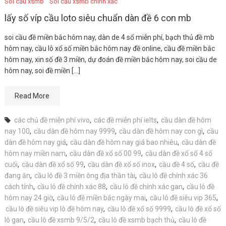
Soi cầu xsmb
Soi cầu xsmb chính xác
lấy số víp cầu loto siêu chuẩn dàn đề 6 con mb
soi cầu đề miền bắc hôm nay, dàn de 4 số miễn phí, bạch thủ đề mb
hôm nay, cầu lô xổ số miền bắc hôm nay đề online, cầu đề miền bắc
hôm nay, xin số đề 3 miền, dự đoán đề miền bắc hôm nay, soi cầu de
hôm nay, soi đề miền […]
Read More
các chủ đề miễn phí vivo
,
các đề miễn phí ielts
,
cầu dàn đề hôm
nay 100
,
cầu dàn đề hôm nay 9999
,
cầu dàn đề hôm nay con gì
,
cầu
dàn đề hôm nay giá
,
cầu dàn đề hôm nay giá bao nhiêu
,
cầu dàn đề
hôm nay miền nam
,
cầu dàn đề xổ số 00 99
,
cầu dàn đề xổ số 4 số
cuối
,
cầu dàn đề xổ số 99
,
cầu dàn đề xổ số inox
,
cầu đề 4 số
,
cầu đề
đang ăn
,
cầu lô đề 3 miền ông địa thần tài
,
cầu lô đề chính xác 36
cách tính
,
cầu lô đề chính xác 88
,
cầu lô đề chính xác gan
,
cầu lô đề
hôm nay 24 giờ
,
cầu lô đề miền bắc ngày mai
,
cầu lô đề siêu vip 365
,
cầu lô đề siêu vip lô đề hôm nay
,
cầu lô đề xổ số 9999
,
cầu lô đề xổ số
lô gan
,
cầu lô đề xsmb 9/5/2
,
cầu lô đề xsmb bạch thủ
,
cầu lô đề