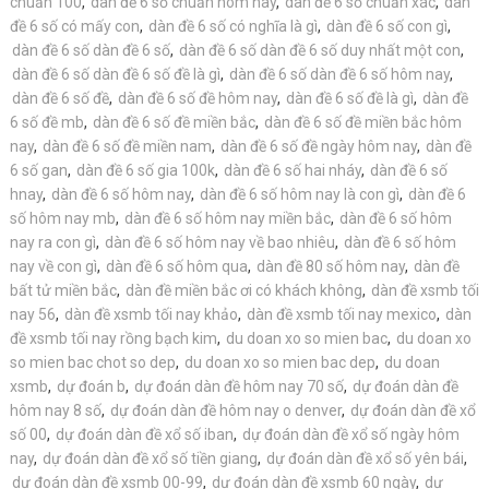
chuẩn 100
,
dàn đề 6 số chuẩn hôm nay
,
dàn đề 6 số chuẩn xác
,
dàn
đề 6 số có mấy con
,
dàn đề 6 số có nghĩa là gì
,
dàn đề 6 số con gì
,
dàn đề 6 số dàn đề 6 số
,
dàn đề 6 số dàn đề 6 số duy nhất một con
,
dàn đề 6 số dàn đề 6 số đề là gì
,
dàn đề 6 số dàn đề 6 số hôm nay
,
dàn đề 6 số đề
,
dàn đề 6 số đề hôm nay
,
dàn đề 6 số đề là gì
,
dàn đề
6 số đề mb
,
dàn đề 6 số đề miền bắc
,
dàn đề 6 số đề miền bắc hôm
nay
,
dàn đề 6 số đề miền nam
,
dàn đề 6 số đề ngày hôm nay
,
dàn đề
6 số gan
,
dàn đề 6 số gia 100k
,
dàn đề 6 số hai nháy
,
dàn đề 6 số
hnay
,
dàn đề 6 số hôm nay
,
dàn đề 6 số hôm nay là con gì
,
dàn đề 6
số hôm nay mb
,
dàn đề 6 số hôm nay miền bắc
,
dàn đề 6 số hôm
nay ra con gì
,
dàn đề 6 số hôm nay về bao nhiêu
,
dàn đề 6 số hôm
nay về con gì
,
dàn đề 6 số hôm qua
,
dàn đề 80 số hôm nay
,
dàn đề
bất tử miền bắc
,
dàn đề miền bắc ơi có khách không
,
dàn đề xsmb tối
nay 56
,
dàn đề xsmb tối nay khảo
,
dàn đề xsmb tối nay mexico
,
dàn
đề xsmb tối nay rồng bạch kim
,
du doan xo so mien bac
,
du doan xo
so mien bac chot so dep
,
du doan xo so mien bac dep
,
du doan
xsmb
,
dự đoán b
,
dự đoán dàn đề hôm nay 70 số
,
dự đoán dàn đề
hôm nay 8 số
,
dự đoán dàn đề hôm nay o denver
,
dự đoán dàn đề xổ
số 00
,
dự đoán dàn đề xổ số iban
,
dự đoán dàn đề xổ số ngày hôm
nay
,
dự đoán dàn đề xổ số tiền giang
,
dự đoán dàn đề xổ số yên bái
,
dự đoán dàn đề xsmb 00-99
,
dự đoán dàn đề xsmb 60 ngày
,
dự