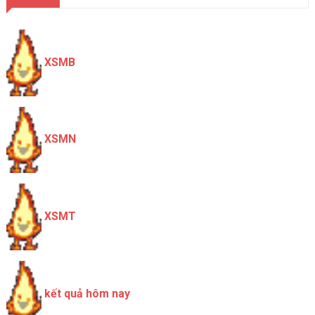
XSMB
XSMN
XSMT
kết quả hôm nay