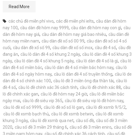
Read More
các chủ đề miễn phí vivo
,
các đề miễn phí ielts
,
cầu dàn đề hôm
nay 100
,
cầu dàn đề hôm nay 9999
,
cầu dàn đề hôm nay con gì
,
cầu
dàn đề hôm nay giá
,
cầu dàn đề hôm nay giá bao nhiêu
,
cầu dàn đề
hôm nay miền nam
,
cầu dàn đề xổ số 00 99
,
cầu dàn đề xổ số 4 số
cuối
,
cầu dàn đề xổ số 99
,
cầu dàn đề xổ số inox
,
cầu đề 4 số
,
cầu đề
đang ăn
,
cầu lô dàn đề 4 số khung 2 ngày
,
cầu lô dàn đề 4 số khung 3
ngày
,
cầu lô dàn đề 4 số khung 5 ngày
,
cầu lô dàn đề 4 số là gì
,
cầu lô
dàn đề 4 số miền bắc
,
cầu lô dàn đề 4 số miền bắc hôm nay
,
cầu lô
dàn đề 4 số ngày hôm nay
,
cầu lô dàn đề 4 số truyền thống
,
cầu lô de
dàn đề 4 số chính xác 100
,
cầu lô đề 3 miền ông địa thần tài
,
cầu lô
đề 4 số
,
cầu lô đề chính xác 36 cách tính
,
cầu lô đề chính xác 88
,
cầu
lô đề chính xác gan
,
cầu lô đề hôm nay 24 giờ
,
cầu lô đề miền bắc
ngày mai
,
cầu lô đề siêu vip 365
,
cầu lô đề siêu vip lô đề hôm nay
,
cầu lô đề xổ số 9999
,
cầu lô đề xổ số lô gan
,
cầu lô đề xsmb 9/5/2
,
cầu lô đề xsmb bạch thủ
,
cầu lô đề xsmb betwin
,
cầu lô đề xsmb
khung 3 ngày
,
cầu lô đề xsmb qua net
,
cầu số đề
,
cầu số đề 3 miền
2020
,
cầu số đề 3 miền 29 tháng 6
,
cầu số đề 3 miền eniro
,
cầu số đề
3 miền nam hôm nay
,
cầu số đề chính xác 36 cách tính
,
cầu số đề