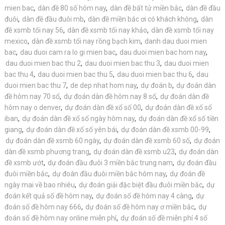
mien bac
,
dàn đề 80 số hôm nay
,
dàn đề bất tử miền bắc
,
dàn đề đầu
đuôi
,
dàn đề đầu đuôi mb
,
dàn đề miền bắc ơi có khách không
,
dàn
đề xsmb tối nay 56
,
dàn đề xsmb tối nay khảo
,
dàn đề xsmb tối nay
mexico
,
dàn đề xsmb tối nay rồng bạch kim
,
danh dau duoi mien
bac
,
dau duoi cam ra lo gi mien bac
,
dau duoi mien bac hom nay
,
dau duoi mien bac thu 2
,
dau duoi mien bac thu 3
,
dau duoi mien
bac thu 4
,
dau duoi mien bac thu 5
,
dau duoi mien bac thu 6
,
dau
duoi mien bac thu 7
,
de dep nhat hom nay
,
dự đoán b
,
dự đoán dàn
đề hôm nay 70 số
,
dự đoán dàn đề hôm nay 8 số
,
dự đoán dàn đề
hôm nay o denver
,
dự đoán dàn đề xổ số 00
,
dự đoán dàn đề xổ số
iban
,
dự đoán dàn đề xổ số ngày hôm nay
,
dự đoán dàn đề xổ số tiền
giang
,
dự đoán dàn đề xổ số yên bái
,
dự đoán dàn đề xsmb 00-99
,
dự đoán dàn đề xsmb 60 ngày
,
dự đoán dàn đề xsmb 60 số
,
dự đoán
dàn đề xsmb phương trang
,
dự đoán dàn đề xsmb u23
,
dự đoán dàn
đề xsmb ướt
,
dự đoán đầu đuôi 3 miền bắc trung nam
,
dự đoán đầu
đuôi miền bắc
,
dự đoán đầu đuôi miền bắc hôm nay
,
dự đoán đề
ngày mai về bao nhiêu
,
dự đoán giải đặc biệt đầu đuôi miền bắc
,
dự
đoán kết quả số đề hôm nay
,
dự đoán số đề hôm nay 4 càng
,
dự
đoán số đề hôm nay 666
,
dự đoán số đề hôm nay ơ miền bắc
,
dự
đoán số đề hôm nay online miễn phí
,
dự đoán số đề miễn phí 4 số