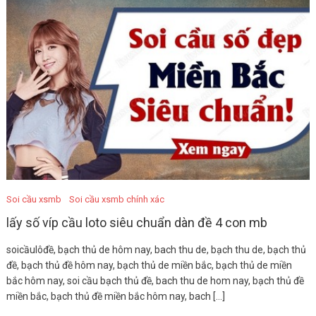
Soi cầu xsmb
Soi cầu xsmb chính xác
lấy số víp cầu loto siêu chuẩn dàn đề 4 con mb
soicầulôđề, bạch thủ de hôm nay, bach thu de, bạch thu de, bạch thủ
đề, bạch thủ đề hôm nay, bạch thủ de miền bắc, bạch thủ de miền
bắc hôm nay, soi cầu bạch thủ đề, bach thu de hom nay, bạch thủ đề
miền bắc, bạch thủ đề miền bắc hôm nay, bach […]