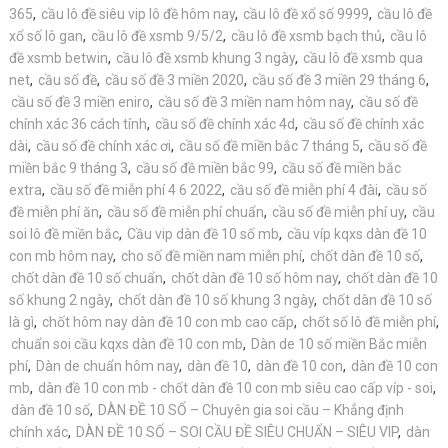
365
,
cầu lô đề siêu vip lô đề hôm nay
,
cầu lô đề xổ số 9999
,
cầu lô đề
xổ số lô gan
,
cầu lô đề xsmb 9/5/2
,
cầu lô đề xsmb bạch thủ
,
cầu lô
đề xsmb betwin
,
cầu lô đề xsmb khung 3 ngày
,
cầu lô đề xsmb qua
net
,
cầu số đề
,
cầu số đề 3 miền 2020
,
cầu số đề 3 miền 29 tháng 6
,
cầu số đề 3 miền eniro
,
cầu số đề 3 miền nam hôm nay
,
cầu số đề
chính xác 36 cách tính
,
cầu số đề chính xác 4d
,
cầu số đề chính xác
dài
,
cầu số đề chính xác ơi
,
cầu số đề miền bắc 7 tháng 5
,
cầu số đề
miền bắc 9 tháng 3
,
cầu số đề miền bắc 99
,
cầu số đề miền bắc
extra
,
cầu số đề miễn phí 4 6 2022
,
cầu số đề miễn phí 4 đài
,
cầu số
đề miễn phí ăn
,
cầu số đề miễn phí chuẩn
,
cầu số đề miễn phí uy
,
cầu
soi lô đề miền bắc
,
Cầu vip dàn đề 10 số mb
,
cầu víp kqxs dàn đề 10
con mb hôm nay
,
cho số đề miền nam miễn phí
,
chốt dàn đề 10 số
,
chốt dàn đề 10 số chuẩn
,
chốt dàn đề 10 số hôm nay
,
chốt dàn đề 10
số khung 2 ngày
,
chốt dàn đề 10 số khung 3 ngày
,
chốt dàn đề 10 số
là gì
,
chốt hôm nay dàn đề 10 con mb cao cấp
,
chốt số lô đề miễn phí
,
chuẩn soi cầu kqxs dàn đề 10 con mb
,
Dàn de 10 số miền Bắc miễn
phí
,
Dàn de chuẩn hôm nay
,
dàn đề 10
,
dàn đề 10 con
,
dàn đề 10 con
mb
,
dàn đề 10 con mb - chốt dàn đề 10 con mb siêu cao cấp víp - soi
,
dàn đề 10 số
,
DÀN ĐỀ 10 SỐ – Chuyên gia soi cầu – Khẳng định
chính xác
,
DÀN ĐỀ 10 SỐ – SOI CẦU ĐỀ SIÊU CHUẨN – SIÊU VIP
,
dàn