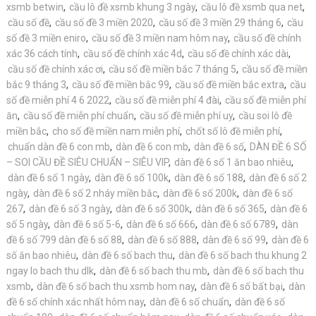
xsmb betwin
,
cầu lô đề xsmb khung 3 ngày
,
cầu lô đề xsmb qua net
,
cầu số đề
,
cầu số đề 3 miền 2020
,
cầu số đề 3 miền 29 tháng 6
,
cầu
số đề 3 miền eniro
,
cầu số đề 3 miền nam hôm nay
,
cầu số đề chính
xác 36 cách tính
,
cầu số đề chính xác 4d
,
cầu số đề chính xác dài
,
cầu số đề chính xác ơi
,
cầu số đề miền bắc 7 tháng 5
,
cầu số đề miền
bắc 9 tháng 3
,
cầu số đề miền bắc 99
,
cầu số đề miền bắc extra
,
cầu
số đề miễn phí 4 6 2022
,
cầu số đề miễn phí 4 đài
,
cầu số đề miễn phí
ăn
,
cầu số đề miễn phí chuẩn
,
cầu số đề miễn phí uy
,
cầu soi lô đề
miền bắc
,
cho số đề miền nam miễn phí
,
chốt số lô đề miễn phí
,
chuẩn dàn đề 6 con mb
,
dàn đề 6 con mb
,
dàn đề 6 số
,
DÀN ĐỀ 6 SỐ
– SOI CẦU ĐỀ SIÊU CHUẨN – SIÊU VIP
,
dàn đề 6 số 1 ăn bao nhiêu
,
dàn đề 6 số 1 ngày
,
dàn đề 6 số 100k
,
dàn đề 6 số 188
,
dàn đề 6 số 2
ngày
,
dàn đề 6 số 2 nháy miền bắc
,
dàn đề 6 số 200k
,
dàn đề 6 số
267
,
dàn đề 6 số 3 ngày
,
dàn đề 6 số 300k
,
dàn đề 6 số 365
,
dàn đề 6
số 5 ngày
,
dàn đề 6 số 5-6
,
dàn đề 6 số 666
,
dàn đề 6 số 6789
,
dàn
đề 6 số 799 dàn đề 6 số 88
,
dàn đề 6 số 888
,
dàn đề 6 số 99
,
dàn đề 6
số ăn bao nhiêu
,
dàn đề 6 số bach thu
,
dàn đề 6 số bach thu khung 2
ngay lo bach thu dlk
,
dàn đề 6 số bach thu mb
,
dàn đề 6 số bach thu
xsmb
,
dàn đề 6 số bach thu xsmb hom nay
,
dàn đề 6 số bất bại
,
dàn
đề 6 số chính xác nhất hôm nay
,
dàn đề 6 số chuẩn
,
dàn đề 6 số