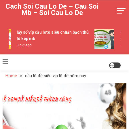
Skip
Cach Soi Cau Lo De – Cau Soi
to
Mb – Soi Cau Lo De
content
lấy số víp cầu loto siêu chuẩn bạch thủ
lấy số 
lô kép mb
con mb
3 giờ ago
3 giờ ag
Home
cầu lô đề siêu vip lô đề hôm nay