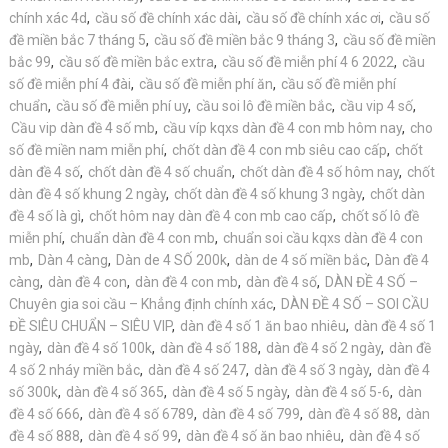
chính xác 4d
,
cầu số đề chính xác dài
,
cầu số đề chính xác ơi
,
cầu số
đề miền bắc 7 tháng 5
,
cầu số đề miền bắc 9 tháng 3
,
cầu số đề miền
bắc 99
,
cầu số đề miền bắc extra
,
cầu số đề miễn phí 4 6 2022
,
cầu
số đề miễn phí 4 đài
,
cầu số đề miễn phí ăn
,
cầu số đề miễn phí
chuẩn
,
cầu số đề miễn phí uy
,
cầu soi lô đề miền bắc
,
cầu vip 4 số
,
Cầu vip dàn đề 4 số mb
,
cầu víp kqxs dàn đề 4 con mb hôm nay
,
cho
số đề miền nam miễn phí
,
chốt dàn đề 4 con mb siêu cao cấp
,
chốt
dàn đề 4 số
,
chốt dàn đề 4 số chuẩn
,
chốt dàn đề 4 số hôm nay
,
chốt
dàn đề 4 số khung 2 ngày
,
chốt dàn đề 4 số khung 3 ngày
,
chốt dàn
đề 4 số là gì
,
chốt hôm nay dàn đề 4 con mb cao cấp
,
chốt số lô đề
miễn phí
,
chuẩn dàn đề 4 con mb
,
chuẩn soi cầu kqxs dàn đề 4 con
mb
,
Dàn 4 càng
,
Dàn de 4 SỐ 200k
,
dàn de 4 số miền bắc
,
Dàn đề 4
càng
,
dàn đề 4 con
,
dàn đề 4 con mb
,
dàn đề 4 số
,
DÀN ĐỀ 4 SỐ –
Chuyên gia soi cầu – Khẳng định chính xác
,
DÀN ĐỀ 4 SỐ – SOI CẦU
ĐỀ SIÊU CHUẨN – SIÊU VIP
,
dàn đề 4 số 1 ăn bao nhiêu
,
dàn đề 4 số 1
ngày
,
dàn đề 4 số 100k
,
dàn đề 4 số 188
,
dàn đề 4 số 2 ngày
,
dàn đề
4 số 2 nháy miền bắc
,
dàn đề 4 số 247
,
dàn đề 4 số 3 ngày
,
dàn đề 4
số 300k
,
dàn đề 4 số 365
,
dàn đề 4 số 5 ngày
,
dàn đề 4 số 5-6
,
dàn
đề 4 số 666
,
dàn đề 4 số 6789
,
dàn đề 4 số 799
,
dàn đề 4 số 88
,
dàn
đề 4 số 888
,
dàn đề 4 số 99
,
dàn đề 4 số ăn bao nhiêu
,
dàn đề 4 số