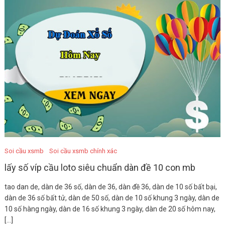
Soi cầu xsmb
Soi cầu xsmb chính xác
lấy số víp cầu loto siêu chuẩn dàn đề 10 con mb
tao dan de, dàn de 36 số, dàn de 36, dàn đề 36, dàn de 10 số bất bại,
dàn de 36 số bất tử, dàn de 50 số, dàn de 10 số khung 3 ngày, dàn de
10 số hàng ngày, dàn de 16 số khung 3 ngày, dàn de 20 số hôm nay,
[…]