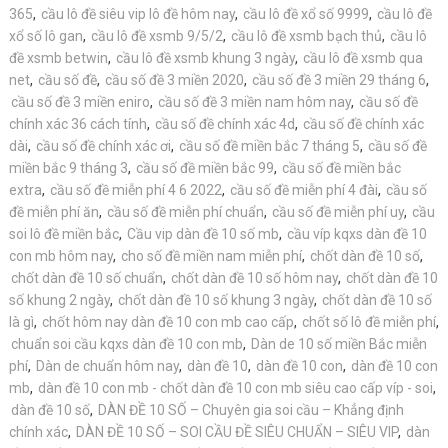
365
,
cầu lô đề siêu vip lô đề hôm nay
,
cầu lô đề xổ số 9999
,
cầu lô đề
xổ số lô gan
,
cầu lô đề xsmb 9/5/2
,
cầu lô đề xsmb bạch thủ
,
cầu lô
đề xsmb betwin
,
cầu lô đề xsmb khung 3 ngày
,
cầu lô đề xsmb qua
net
,
cầu số đề
,
cầu số đề 3 miền 2020
,
cầu số đề 3 miền 29 tháng 6
,
cầu số đề 3 miền eniro
,
cầu số đề 3 miền nam hôm nay
,
cầu số đề
chính xác 36 cách tính
,
cầu số đề chính xác 4d
,
cầu số đề chính xác
dài
,
cầu số đề chính xác ơi
,
cầu số đề miền bắc 7 tháng 5
,
cầu số đề
miền bắc 9 tháng 3
,
cầu số đề miền bắc 99
,
cầu số đề miền bắc
extra
,
cầu số đề miễn phí 4 6 2022
,
cầu số đề miễn phí 4 đài
,
cầu số
đề miễn phí ăn
,
cầu số đề miễn phí chuẩn
,
cầu số đề miễn phí uy
,
cầu
soi lô đề miền bắc
,
Cầu vip dàn đề 10 số mb
,
cầu víp kqxs dàn đề 10
con mb hôm nay
,
cho số đề miền nam miễn phí
,
chốt dàn đề 10 số
,
chốt dàn đề 10 số chuẩn
,
chốt dàn đề 10 số hôm nay
,
chốt dàn đề 10
số khung 2 ngày
,
chốt dàn đề 10 số khung 3 ngày
,
chốt dàn đề 10 số
là gì
,
chốt hôm nay dàn đề 10 con mb cao cấp
,
chốt số lô đề miễn phí
,
chuẩn soi cầu kqxs dàn đề 10 con mb
,
Dàn de 10 số miền Bắc miễn
phí
,
Dàn de chuẩn hôm nay
,
dàn đề 10
,
dàn đề 10 con
,
dàn đề 10 con
mb
,
dàn đề 10 con mb - chốt dàn đề 10 con mb siêu cao cấp víp - soi
,
dàn đề 10 số
,
DÀN ĐỀ 10 SỐ – Chuyên gia soi cầu – Khẳng định
chính xác
,
DÀN ĐỀ 10 SỐ – SOI CẦU ĐỀ SIÊU CHUẨN – SIÊU VIP
,
dàn