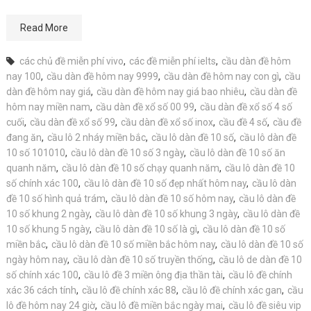
Read More
các chủ đề miễn phí vivo
,
các đề miễn phí ielts
,
cầu dàn đề hôm
nay 100
,
cầu dàn đề hôm nay 9999
,
cầu dàn đề hôm nay con gì
,
cầu
dàn đề hôm nay giá
,
cầu dàn đề hôm nay giá bao nhiêu
,
cầu dàn đề
hôm nay miền nam
,
cầu dàn đề xổ số 00 99
,
cầu dàn đề xổ số 4 số
cuối
,
cầu dàn đề xổ số 99
,
cầu dàn đề xổ số inox
,
cầu đề 4 số
,
cầu đề
đang ăn
,
cầu lô 2 nháy miền bắc
,
cầu lô dàn đề 10 số
,
cầu lô dàn đề
10 số 101010
,
cầu lô dàn đề 10 số 3 ngày
,
cầu lô dàn đề 10 số ăn
quanh năm
,
cầu lô dàn đề 10 số chạy quanh năm
,
cầu lô dàn đề 10
số chính xác 100
,
cầu lô dàn đề 10 số đẹp nhất hôm nay
,
cầu lô dàn
đề 10 số hình quả trám
,
cầu lô dàn đề 10 số hôm nay
,
cầu lô dàn đề
10 số khung 2 ngày
,
cầu lô dàn đề 10 số khung 3 ngày
,
cầu lô dàn đề
10 số khung 5 ngày
,
cầu lô dàn đề 10 số là gì
,
cầu lô dàn đề 10 số
miền bắc
,
cầu lô dàn đề 10 số miền bắc hôm nay
,
cầu lô dàn đề 10 số
ngày hôm nay
,
cầu lô dàn đề 10 số truyền thống
,
cầu lô de dàn đề 10
số chính xác 100
,
cầu lô đề 3 miền ông địa thần tài
,
cầu lô đề chính
xác 36 cách tính
,
cầu lô đề chính xác 88
,
cầu lô đề chính xác gan
,
cầu
lô đề hôm nay 24 giờ
,
cầu lô đề miền bắc ngày mai
,
cầu lô đề siêu vip