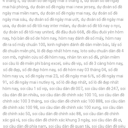
4 tháng 5
,
dự đoán số đề ngày mai 5 tháng 5
,
dự đoán số đề ngày
mai hải phòng
,
dự đoán số đề ngày mai i new jersey
,
dự đoán số đề
ngày mai miền nam
,
dự đoán số đề ngày mai nay
,
dự đoán số đề
ngày mai sáu
,
dự đoán số đề ngày mai ướt
,
dự đoán số đề ngày mai
usa
,
dự đoán số đề tối nay inter milan
,
dự đoán số đề tối nay o nyc
,
dự đoán số đề tối nay united
,
đề đầu đuôi 668
,
đề đầu đuôi yên hôm
nay
,
hội bàn đề số de hôm nay
,
hôm nay đánh đề số mấy
,
hôm nay
đề ra số mấy chuẩn 100
,
kinh nghiệm đánh đề dàn miền bắc
,
lấy số
đề chuẩn miễn phí
,
lô đề đẹp nhất hôm nay
,
loto siêu chuẩn dàn đề 4
con mb
,
nghiên cứu số đề hôm nay
,
nhắn tin xin số đề
,
phần mềm
soi cầu lô đề miễn phí bằng excel
,
siêu đề vip
,
số đề 3 càng hôm nay
,
số đề đẹp
,
số đề đẹp hôm nay
,
số đề hôm nay 03 tháng 04
,
số đề
hôm nay uv
,
số đề ngày mai 23
,
số đề ngày mai 6/6
,
số đề ngày mai
91
,
số đề ngày mai i nutley nj
,
số lô đề đẹp nhất
,
số lô đề đẹp nhất
hôm nay
,
soi cầu 1 số vip
,
soi cầu dàn đề 007
,
soi cầu dàn đề 247
,
soi
cầu dàn đề ăn nhiều
,
soi cầu dàn đề chính xác 100 10
,
soi cầu dàn đề
chính xác 100 3 tháng
,
soi cầu dàn đề chính xác 100 888
,
soi cầu dàn
đề chính xác 100 98
,
soi cầu dàn đề chính xác 100 xung
,
soi cầu dàn
đề chính xác 50
,
soi cầu dàn đề chính xác 88
,
soi cầu dàn đề chính
xác giá rẻ
,
soi cầu dàn đề chính xác khung 3 ngày
,
soi cầu dàn đề ơi
,
soi cầu dàn đề phía nam
,
soi cầu dàn đề quan tài
,
soi cầu dàn đề siêu