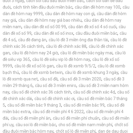
đuôi 3 ngày
,
cách soi cầu đầu đuôi miền bắc
,
cách soi dàn đề đầu
đuôi
,
cách tính tiền đầu đuôi miền bắc
,
cầu dàn đề hôm nay 100
,
cầu
dàn đề hôm nay 9999
,
cầu dàn đề hôm nay con gì
,
cầu dàn đề hôm
nay giá
,
cầu dàn đề hôm nay giá bao nhiêu
,
cầu dàn đề hôm nay
miền nam
,
cầu dàn đề xổ số 00 99
,
cầu dàn đề xổ số 4 số cuối
,
cầu
dàn đề xổ số 99
,
cầu dàn đề xổ số inox
,
cầu đầu đuôi miền bắc
,
cầu
đề 4 số
,
cầu đề đang ăn
,
cầu lô đề 3 miền ông địa thần tài
,
cầu lô đề
chính xác 36 cách tính
,
cầu lô đề chính xác 88
,
cầu lô đề chính xác
gan
,
cầu lô đề hôm nay 24 giờ
,
cầu lô đề miền bắc ngày mai
,
cầu lô
đề siêu vip 365
,
cầu lô đề siêu vip lô đề hôm nay
,
cầu lô đề xổ số
9999
,
cầu lô đề xổ số lô gan
,
cầu lô đề xsmb 9/5/2
,
cầu lô đề xsmb
bạch thủ
,
cầu lô đề xsmb betwin
,
cầu lô đề xsmb khung 3 ngày
,
cầu
lô đề xsmb qua net
,
cầu số đề
,
cầu số đề 3 miền 2020
,
cầu số đề 3
miền 29 tháng 6
,
cầu số đề 3 miền eniro
,
cầu số đề 3 miền nam hôm
nay
,
cầu số đề chính xác 36 cách tính
,
cầu số đề chính xác 4d
,
cầu số
đề chính xác dài
,
cầu số đề chính xác ơi
,
cầu số đề miền bắc 7 tháng
5
,
cầu số đề miền bắc 9 tháng 3
,
cầu số đề miền bắc 99
,
cầu số đề
miền bắc extra
,
cầu số đề miễn phí 4 6 2022
,
cầu số đề miễn phí 4
đài
,
cầu số đề miễn phí ăn
,
cầu số đề miễn phí chuẩn
,
cầu số đề miễn
phí uy
,
cầu soi lô đề miền bắc
,
cho số đề miền nam miễn phí
,
chốt số
đầu đuôi miền bắc hôm nay
,
chốt số lô đề miễn phí
,
dan de dau duoi