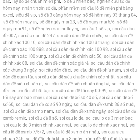
bắc
,
lấy số đề chuẩn miễn phí
,
lo de 3 mien bac
,
nghiên cứu số đề
hôm nay
,
nhắn tin xin số đề
,
phần mềm soi cầu lô đề miễn phí bằng
excel
,
siêu đề vip
,
số đề 3 càng hôm nay
,
số đề hôm nay 03 tháng 04
,
số đề hôm nay uv
,
số đề ngày mai 23
,
số đề ngày mai 6/6
,
số đề
ngày mai 91
,
số đề ngày mai i nutley nj
,
soi cầu 1 số vip
,
soi cầu dàn
đề 007
,
soi cầu dàn đề 247
,
soi cầu dàn đề ăn nhiều
,
soi cầu dàn đề
chính xác 100 10
,
soi cầu dàn đề chính xác 100 3 tháng
,
soi cầu dàn
đề chính xác 100 888
,
soi cầu dàn đề chính xác 100 98
,
soi cầu dàn
đề chính xác 100 xung
,
soi cầu dàn đề chính xác 50
,
soi cầu dàn đề
chính xác 88
,
soi cầu dàn đề chính xác giá rẻ
,
soi cầu dàn đề chính
xác khung 3 ngày
,
soi cầu dàn đề ơi
,
soi cầu dàn đề phía nam
,
soi cầu
dàn đề quan tài
,
soi cầu dàn đề siêu chuẩn chính xác nhất
,
soi cầu
dàn đề siêu chuẩn gì
,
soi cầu dàn đề siêu chuẩn ông bà
,
soi cầu dàn
đề siêu chuẩn số bất bại
,
soi cầu dàn đề tối nay 00-99
,
soi cầu dàn đề
tối nay âm bao nhiêu
,
soi cầu dàn đề xổ số 40 số
,
soi cầu dàn đề xổ
số 60
,
soi cầu dàn đề xổ số 90 ngày
,
soi cầu dàn đề xsmb 36 số nuôi
,
soi cầu dàn đề xsmb nam
,
soi cầu dàn đề xsmb ngày
,
soi cầu dàn đề
xsmb remix
,
soi cầu đề 8 số
,
soi cau lo de
,
soi cau lo de 3 mien bac
,
soi cau lo de 3 mien chinh xac nhat
,
soi cau lo de chinh xac nhat
,
soi
cầu lô đề xsmb 7/5/2
,
soi cầu lô đề xsmb ăn nhậu
,
soi cau sieu
chuan 24h
,
soi đề đầu đuôi khung 3 ngày
,
trúng đề đầu đuôi là sao
,