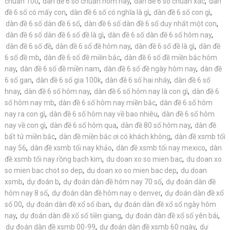
chuẩn 100
,
dàn đề 6 số chuẩn hôm nay
,
dàn đề 6 số chuẩn xác
,
dàn
đề 6 số có mấy con
,
dàn đề 6 số có nghĩa là gì
,
dàn đề 6 số con gì
,
dàn đề 6 số dàn đề 6 số
,
dàn đề 6 số dàn đề 6 số duy nhất một con
,
dàn đề 6 số dàn đề 6 số đề là gì
,
dàn đề 6 số dàn đề 6 số hôm nay
,
dàn đề 6 số đề
,
dàn đề 6 số đề hôm nay
,
dàn đề 6 số đề là gì
,
dàn đề
6 số đề mb
,
dàn đề 6 số đề miền bắc
,
dàn đề 6 số đề miền bắc hôm
nay
,
dàn đề 6 số đề miền nam
,
dàn đề 6 số đề ngày hôm nay
,
dàn đề
6 số gan
,
dàn đề 6 số gia 100k
,
dàn đề 6 số hai nháy
,
dàn đề 6 số
hnay
,
dàn đề 6 số hôm nay
,
dàn đề 6 số hôm nay là con gì
,
dàn đề 6
số hôm nay mb
,
dàn đề 6 số hôm nay miền bắc
,
dàn đề 6 số hôm
nay ra con gì
,
dàn đề 6 số hôm nay về bao nhiêu
,
dàn đề 6 số hôm
nay về con gì
,
dàn đề 6 số hôm qua
,
dàn đề 80 số hôm nay
,
dàn đề
bất tử miền bắc
,
dàn đề miền bắc ơi có khách không
,
dàn đề xsmb tối
nay 56
,
dàn đề xsmb tối nay khảo
,
dàn đề xsmb tối nay mexico
,
dàn
đề xsmb tối nay rồng bạch kim
,
du doan xo so mien bac
,
du doan xo
so mien bac chot so dep
,
du doan xo so mien bac dep
,
du doan
xsmb
,
dự đoán b
,
dự đoán dàn đề hôm nay 70 số
,
dự đoán dàn đề
hôm nay 8 số
,
dự đoán dàn đề hôm nay o denver
,
dự đoán dàn đề xổ
số 00
,
dự đoán dàn đề xổ số iban
,
dự đoán dàn đề xổ số ngày hôm
nay
,
dự đoán dàn đề xổ số tiền giang
,
dự đoán dàn đề xổ số yên bái
,
dự đoán dàn đề xsmb 00-99
,
dự đoán dàn đề xsmb 60 ngày
,
dự