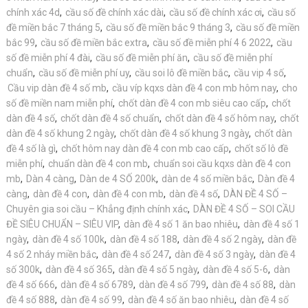
chính xác 4d
,
cầu số đề chính xác dài
,
cầu số đề chính xác ơi
,
cầu số
đề miền bắc 7 tháng 5
,
cầu số đề miền bắc 9 tháng 3
,
cầu số đề miền
bắc 99
,
cầu số đề miền bắc extra
,
cầu số đề miễn phí 4 6 2022
,
cầu
số đề miễn phí 4 đài
,
cầu số đề miễn phí ăn
,
cầu số đề miễn phí
chuẩn
,
cầu số đề miễn phí uy
,
cầu soi lô đề miền bắc
,
cầu vip 4 số
,
Cầu vip dàn đề 4 số mb
,
cầu víp kqxs dàn đề 4 con mb hôm nay
,
cho
số đề miền nam miễn phí
,
chốt dàn đề 4 con mb siêu cao cấp
,
chốt
dàn đề 4 số
,
chốt dàn đề 4 số chuẩn
,
chốt dàn đề 4 số hôm nay
,
chốt
dàn đề 4 số khung 2 ngày
,
chốt dàn đề 4 số khung 3 ngày
,
chốt dàn
đề 4 số là gì
,
chốt hôm nay dàn đề 4 con mb cao cấp
,
chốt số lô đề
miễn phí
,
chuẩn dàn đề 4 con mb
,
chuẩn soi cầu kqxs dàn đề 4 con
mb
,
Dàn 4 càng
,
Dàn de 4 SỐ 200k
,
dàn de 4 số miền bắc
,
Dàn đề 4
càng
,
dàn đề 4 con
,
dàn đề 4 con mb
,
dàn đề 4 số
,
DÀN ĐỀ 4 SỐ –
Chuyên gia soi cầu – Khẳng định chính xác
,
DÀN ĐỀ 4 SỐ – SOI CẦU
ĐỀ SIÊU CHUẨN – SIÊU VIP
,
dàn đề 4 số 1 ăn bao nhiêu
,
dàn đề 4 số 1
ngày
,
dàn đề 4 số 100k
,
dàn đề 4 số 188
,
dàn đề 4 số 2 ngày
,
dàn đề
4 số 2 nháy miền bắc
,
dàn đề 4 số 247
,
dàn đề 4 số 3 ngày
,
dàn đề 4
số 300k
,
dàn đề 4 số 365
,
dàn đề 4 số 5 ngày
,
dàn đề 4 số 5-6
,
dàn
đề 4 số 666
,
dàn đề 4 số 6789
,
dàn đề 4 số 799
,
dàn đề 4 số 88
,
dàn
đề 4 số 888
,
dàn đề 4 số 99
,
dàn đề 4 số ăn bao nhiêu
,
dàn đề 4 số