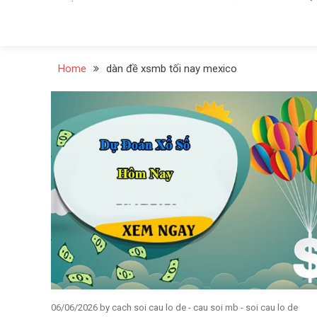
Home
dàn đề xsmb tối nay mexico
06/06/2026
by
cach soi cau lo de - cau soi mb - soi cau lo de