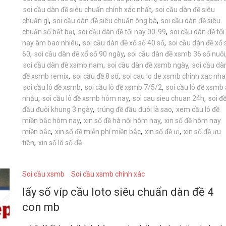
soi cầu dàn đề siêu chuẩn chính xác nhất
,
soi cầu dàn đề siêu
chuẩn gì
,
soi cầu dàn đề siêu chuẩn ông bà
,
soi cầu dàn đề siêu
chuẩn số bất bại
,
soi cầu dàn đề tối nay 00-99
,
soi cầu dàn đề tối
nay âm bao nhiêu
,
soi cầu dàn đề xổ số 40 số
,
soi cầu dàn đề xổ 
60
,
soi cầu dàn đề xổ số 90 ngày
,
soi cầu dàn đề xsmb 36 số nuôi
soi cầu dàn đề xsmb nam
,
soi cầu dàn đề xsmb ngày
,
soi cầu dà
đề xsmb remix
,
soi cầu đề 8 số
,
soi cau lo de xsmb chinh xac nha
soi cầu lô đề xsmb
,
soi cầu lô đề xsmb 7/5/2
,
soi cầu lô đề xsmb
nhậu
,
soi cầu lô đề xsmb hôm nay
,
soi cau sieu chuan 24h
,
soi đ
đầu đuôi khung 3 ngày
,
trúng đề đầu đuôi là sao
,
xem cầu lô đề
miền bắc hôm nay
,
xin số đề hà nội hôm nay
,
xin số đề hôm nay
miền bắc
,
xin số đề miễn phí miền bắc
,
xin số đề ưi
,
xin số đề ưu
tiên
,
xin số lô số đề
Soi cầu xsmb
Soi cầu xsmb chính xác
lấy số víp cầu loto siêu chuẩn dàn đề 4
con mb