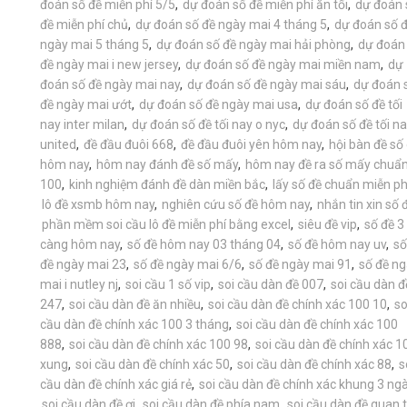
đoán số đề miễn phí 5/5
,
dự đoán số đề miễn phí ăn tối
,
dự đoán 
đề miễn phí chủ
,
dự đoán số đề ngày mai 4 tháng 5
,
dự đoán số 
ngày mai 5 tháng 5
,
dự đoán số đề ngày mai hải phòng
,
dự đoán
đề ngày mai i new jersey
,
dự đoán số đề ngày mai miền nam
,
dự
đoán số đề ngày mai nay
,
dự đoán số đề ngày mai sáu
,
dự đoán 
đề ngày mai ướt
,
dự đoán số đề ngày mai usa
,
dự đoán số đề tối
nay inter milan
,
dự đoán số đề tối nay o nyc
,
dự đoán số đề tối n
united
,
đề đầu đuôi 668
,
đề đầu đuôi yên hôm nay
,
hội bàn đề số
hôm nay
,
hôm nay đánh đề số mấy
,
hôm nay đề ra số mấy chuẩ
100
,
kinh nghiệm đánh đề dàn miền bắc
,
lấy số đề chuẩn miễn ph
lô đề xsmb hôm nay
,
nghiên cứu số đề hôm nay
,
nhắn tin xin số 
phần mềm soi cầu lô đề miễn phí bằng excel
,
siêu đề vip
,
số đề 3
càng hôm nay
,
số đề hôm nay 03 tháng 04
,
số đề hôm nay uv
,
số
đề ngày mai 23
,
số đề ngày mai 6/6
,
số đề ngày mai 91
,
số đề n
mai i nutley nj
,
soi cầu 1 số vip
,
soi cầu dàn đề 007
,
soi cầu dàn đ
247
,
soi cầu dàn đề ăn nhiều
,
soi cầu dàn đề chính xác 100 10
,
so
cầu dàn đề chính xác 100 3 tháng
,
soi cầu dàn đề chính xác 100
888
,
soi cầu dàn đề chính xác 100 98
,
soi cầu dàn đề chính xác 1
xung
,
soi cầu dàn đề chính xác 50
,
soi cầu dàn đề chính xác 88
,
s
cầu dàn đề chính xác giá rẻ
,
soi cầu dàn đề chính xác khung 3 ng
soi cầu dàn đề ơi
,
soi cầu dàn đề phía nam
,
soi cầu dàn đề quan t