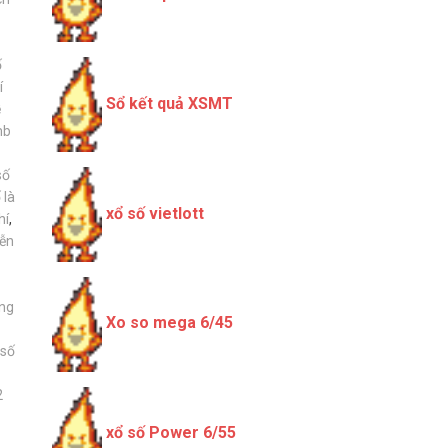
ố
í
Sổ kết quả XSMT
ề
mb
số
 là
xổ số vietlott
hí
,
iễn
ẳng
Xo so mega 6/45
 số
2
xổ số Power 6/55