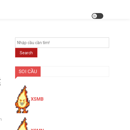
Search
SOI CẦU
,
ố
XSMB
m