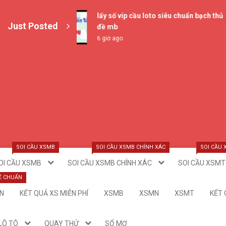
lấy số víp cầu loto siêu chuẩn bạch thủ
Just Posted
đề mb
6 giờ ago
SOI CẦU XSMB
SOI CẦU XSMB CHÍNH XÁC
SOI CẦU
OI CẦU XSMB
SOI CẦU XSMB CHÍNH XÁC
SOI CẦU XSMT
Ề CHUẨN
ẨN
KẾT QUẢ XS MIỄN PHÍ
XSMB
XSMN
XSMT
KẾT 
LÔ TÔ
QUAY THỬ
SỔ MƠ