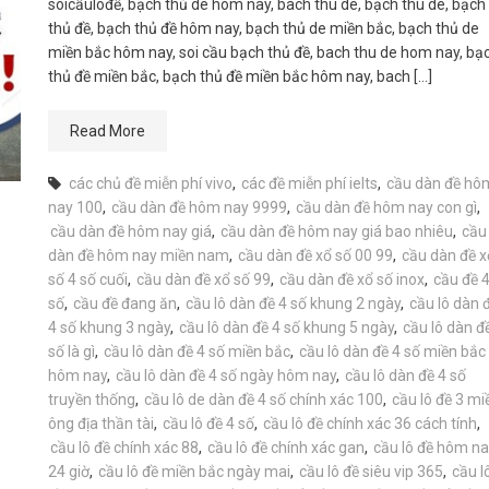
soicầulôđề, bạch thủ de hôm nay, bach thu de, bạch thu de, bạch
thủ đề, bạch thủ đề hôm nay, bạch thủ de miền bắc, bạch thủ de
miền bắc hôm nay, soi cầu bạch thủ đề, bach thu de hom nay, bạ
thủ đề miền bắc, bạch thủ đề miền bắc hôm nay, bach […]
Read More
các chủ đề miễn phí vivo
,
các đề miễn phí ielts
,
cầu dàn đề hô
nay 100
,
cầu dàn đề hôm nay 9999
,
cầu dàn đề hôm nay con gì
,
cầu dàn đề hôm nay giá
,
cầu dàn đề hôm nay giá bao nhiêu
,
cầu
dàn đề hôm nay miền nam
,
cầu dàn đề xổ số 00 99
,
cầu dàn đề x
số 4 số cuối
,
cầu dàn đề xổ số 99
,
cầu dàn đề xổ số inox
,
cầu đề 
số
,
cầu đề đang ăn
,
cầu lô dàn đề 4 số khung 2 ngày
,
cầu lô dàn 
4 số khung 3 ngày
,
cầu lô dàn đề 4 số khung 5 ngày
,
cầu lô dàn đ
số là gì
,
cầu lô dàn đề 4 số miền bắc
,
cầu lô dàn đề 4 số miền bắc
hôm nay
,
cầu lô dàn đề 4 số ngày hôm nay
,
cầu lô dàn đề 4 số
truyền thống
,
cầu lô de dàn đề 4 số chính xác 100
,
cầu lô đề 3 mi
ông địa thần tài
,
cầu lô đề 4 số
,
cầu lô đề chính xác 36 cách tính
,
cầu lô đề chính xác 88
,
cầu lô đề chính xác gan
,
cầu lô đề hôm n
24 giờ
,
cầu lô đề miền bắc ngày mai
,
cầu lô đề siêu vip 365
,
cầu l