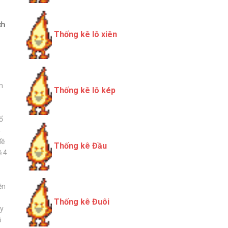
ch
Thống kê lô xiên
m
Thống kê lô kép
ổ
4
đề
Thống kê Đầu
ề 4
ền
Thống kê Đuôi
ay
ô