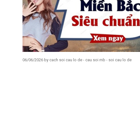
06/06/2026
by
cach soi cau lo de - cau soi mb - soi cau lo de