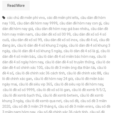
Read More
các chủ đề miễn phí vivo
,
các đề miễn phí ielts
,
cầu dàn đề hôm
nay 100
,
cầu dàn đề hôm nay 9999
,
cầu dàn đề hôm nay con gì
,
cầu
dàn đề hôm nay giá
,
cầu dàn đề hôm nay giá bao nhiêu
,
cầu dàn đề
hôm nay miền nam
,
cầu dàn đề xổ số 00 99
,
cầu dàn đề xổ số 4 số
cuối
,
cầu dàn đề xổ số 99
,
cầu dàn đề xổ số inox
,
cầu đề 4 số
,
cầu đề
đang ăn
,
cầu lô dàn đề 4 số khung 2 ngày
,
cầu lô dàn đề 4 số khung 3
ngày
,
cầu lô dàn đề 4 số khung 5 ngày
,
cầu lô dàn đề 4 số là gì
,
cầu lô
dàn đề 4 số miền bắc
,
cầu lô dàn đề 4 số miền bắc hôm nay
,
cầu lô
dàn đề 4 số ngày hôm nay
,
cầu lô dàn đề 4 số truyền thống
,
cầu lô de
dàn đề 4 số chính xác 100
,
cầu lô đề 3 miền ông địa thần tài
,
cầu lô
đề 4 số
,
cầu lô đề chính xác 36 cách tính
,
cầu lô đề chính xác 88
,
cầu
lô đề chính xác gan
,
cầu lô đề hôm nay 24 giờ
,
cầu lô đề miền bắc
ngày mai
,
cầu lô đề siêu vip 365
,
cầu lô đề siêu vip lô đề hôm nay
,
cầu lô đề xổ số 9999
,
cầu lô đề xổ số lô gan
,
cầu lô đề xsmb 9/5/2
,
cầu lô đề xsmb bạch thủ
,
cầu lô đề xsmb betwin
,
cầu lô đề xsmb
khung 3 ngày
,
cầu lô đề xsmb qua net
,
cầu số đề
,
cầu số đề 3 miền
2020
,
cầu số đề 3 miền 29 tháng 6
,
cầu số đề 3 miền eniro
,
cầu số đề
3 miền nam hôm nay
,
cầu số đề chính xác 36 cách tính
,
cầu số đề