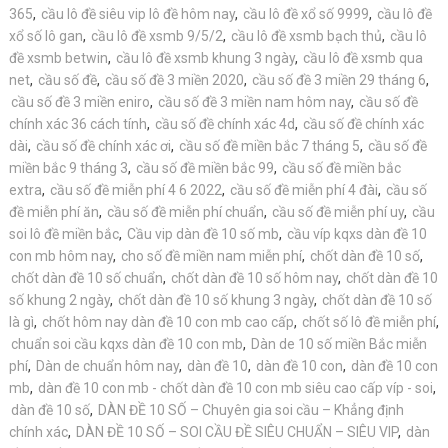
365
,
cầu lô đề siêu vip lô đề hôm nay
,
cầu lô đề xổ số 9999
,
cầu lô đề
xổ số lô gan
,
cầu lô đề xsmb 9/5/2
,
cầu lô đề xsmb bạch thủ
,
cầu lô
đề xsmb betwin
,
cầu lô đề xsmb khung 3 ngày
,
cầu lô đề xsmb qua
net
,
cầu số đề
,
cầu số đề 3 miền 2020
,
cầu số đề 3 miền 29 tháng 6
,
cầu số đề 3 miền eniro
,
cầu số đề 3 miền nam hôm nay
,
cầu số đề
chính xác 36 cách tính
,
cầu số đề chính xác 4d
,
cầu số đề chính xác
dài
,
cầu số đề chính xác ơi
,
cầu số đề miền bắc 7 tháng 5
,
cầu số đề
miền bắc 9 tháng 3
,
cầu số đề miền bắc 99
,
cầu số đề miền bắc
extra
,
cầu số đề miễn phí 4 6 2022
,
cầu số đề miễn phí 4 đài
,
cầu số
đề miễn phí ăn
,
cầu số đề miễn phí chuẩn
,
cầu số đề miễn phí uy
,
cầu
soi lô đề miền bắc
,
Cầu vip dàn đề 10 số mb
,
cầu víp kqxs dàn đề 10
con mb hôm nay
,
cho số đề miền nam miễn phí
,
chốt dàn đề 10 số
,
chốt dàn đề 10 số chuẩn
,
chốt dàn đề 10 số hôm nay
,
chốt dàn đề 10
số khung 2 ngày
,
chốt dàn đề 10 số khung 3 ngày
,
chốt dàn đề 10 số
là gì
,
chốt hôm nay dàn đề 10 con mb cao cấp
,
chốt số lô đề miễn phí
,
chuẩn soi cầu kqxs dàn đề 10 con mb
,
Dàn de 10 số miền Bắc miễn
phí
,
Dàn de chuẩn hôm nay
,
dàn đề 10
,
dàn đề 10 con
,
dàn đề 10 con
mb
,
dàn đề 10 con mb - chốt dàn đề 10 con mb siêu cao cấp víp - soi
,
dàn đề 10 số
,
DÀN ĐỀ 10 SỐ – Chuyên gia soi cầu – Khẳng định
chính xác
,
DÀN ĐỀ 10 SỐ – SOI CẦU ĐỀ SIÊU CHUẨN – SIÊU VIP
,
dàn