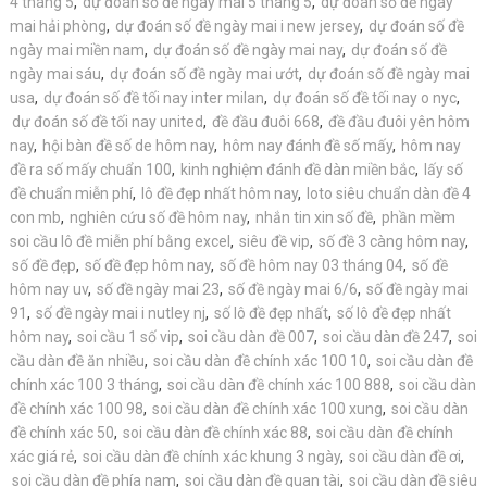
4 tháng 5
,
dự đoán số đề ngày mai 5 tháng 5
,
dự đoán số đề ngày
mai hải phòng
,
dự đoán số đề ngày mai i new jersey
,
dự đoán số đề
ngày mai miền nam
,
dự đoán số đề ngày mai nay
,
dự đoán số đề
ngày mai sáu
,
dự đoán số đề ngày mai ướt
,
dự đoán số đề ngày mai
usa
,
dự đoán số đề tối nay inter milan
,
dự đoán số đề tối nay o nyc
,
dự đoán số đề tối nay united
,
đề đầu đuôi 668
,
đề đầu đuôi yên hôm
nay
,
hội bàn đề số de hôm nay
,
hôm nay đánh đề số mấy
,
hôm nay
đề ra số mấy chuẩn 100
,
kinh nghiệm đánh đề dàn miền bắc
,
lấy số
đề chuẩn miễn phí
,
lô đề đẹp nhất hôm nay
,
loto siêu chuẩn dàn đề 4
con mb
,
nghiên cứu số đề hôm nay
,
nhắn tin xin số đề
,
phần mềm
soi cầu lô đề miễn phí bằng excel
,
siêu đề vip
,
số đề 3 càng hôm nay
,
số đề đẹp
,
số đề đẹp hôm nay
,
số đề hôm nay 03 tháng 04
,
số đề
hôm nay uv
,
số đề ngày mai 23
,
số đề ngày mai 6/6
,
số đề ngày mai
91
,
số đề ngày mai i nutley nj
,
số lô đề đẹp nhất
,
số lô đề đẹp nhất
hôm nay
,
soi cầu 1 số vip
,
soi cầu dàn đề 007
,
soi cầu dàn đề 247
,
soi
cầu dàn đề ăn nhiều
,
soi cầu dàn đề chính xác 100 10
,
soi cầu dàn đề
chính xác 100 3 tháng
,
soi cầu dàn đề chính xác 100 888
,
soi cầu dàn
đề chính xác 100 98
,
soi cầu dàn đề chính xác 100 xung
,
soi cầu dàn
đề chính xác 50
,
soi cầu dàn đề chính xác 88
,
soi cầu dàn đề chính
xác giá rẻ
,
soi cầu dàn đề chính xác khung 3 ngày
,
soi cầu dàn đề ơi
,
soi cầu dàn đề phía nam
,
soi cầu dàn đề quan tài
,
soi cầu dàn đề siêu