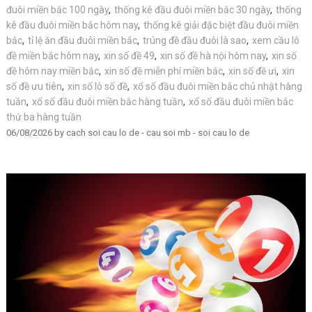
đuôi miền bắc 100 ngày
,
thống kê đầu đuôi miền bắc 30 ngày
,
thống
kê đầu đuôi miền bắc hôm nay
,
thống kê giải đặc biệt đầu đuôi miền
bắc
,
tỉ lệ ăn đầu đuôi miền bắc
,
trúng đề đầu đuôi là sao
,
xem cầu lô
đề miền bắc hôm nay
,
xin số đề 49
,
xin số đề hà nội hôm nay
,
xin số
đề hôm nay miền bắc
,
xin số đề miễn phí miền bắc
,
xin số đề ưi
,
xin
số đề ưu tiên
,
xin số lô số đề
,
xổ số đầu đuôi miền bắc chủ nhật hàng
tuần
,
xổ số đầu đuôi miền bắc hàng tuần
,
xổ số đầu đuôi miền bắc
thứ ba hàng tuần
06/08/2026
by
cach soi cau lo de - cau soi mb - soi cau lo de