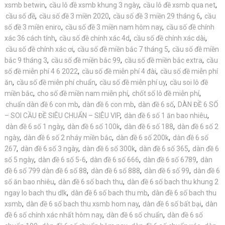
xsmb betwin
,
cầu lô đề xsmb khung 3 ngày
,
cầu lô đề xsmb qua net
,
cầu số đề
,
cầu số đề 3 miền 2020
,
cầu số đề 3 miền 29 tháng 6
,
cầu
số đề 3 miền eniro
,
cầu số đề 3 miền nam hôm nay
,
cầu số đề chính
xác 36 cách tính
,
cầu số đề chính xác 4d
,
cầu số đề chính xác dài
,
cầu số đề chính xác ơi
,
cầu số đề miền bắc 7 tháng 5
,
cầu số đề miền
bắc 9 tháng 3
,
cầu số đề miền bắc 99
,
cầu số đề miền bắc extra
,
cầu
số đề miễn phí 4 6 2022
,
cầu số đề miễn phí 4 đài
,
cầu số đề miễn phí
ăn
,
cầu số đề miễn phí chuẩn
,
cầu số đề miễn phí uy
,
cầu soi lô đề
miền bắc
,
cho số đề miền nam miễn phí
,
chốt số lô đề miễn phí
,
chuẩn dàn đề 6 con mb
,
dàn đề 6 con mb
,
dàn đề 6 số
,
DÀN ĐỀ 6 SỐ
– SOI CẦU ĐỀ SIÊU CHUẨN – SIÊU VIP
,
dàn đề 6 số 1 ăn bao nhiêu
,
dàn đề 6 số 1 ngày
,
dàn đề 6 số 100k
,
dàn đề 6 số 188
,
dàn đề 6 số 2
ngày
,
dàn đề 6 số 2 nháy miền bắc
,
dàn đề 6 số 200k
,
dàn đề 6 số
267
,
dàn đề 6 số 3 ngày
,
dàn đề 6 số 300k
,
dàn đề 6 số 365
,
dàn đề 6
số 5 ngày
,
dàn đề 6 số 5-6
,
dàn đề 6 số 666
,
dàn đề 6 số 6789
,
dàn
đề 6 số 799 dàn đề 6 số 88
,
dàn đề 6 số 888
,
dàn đề 6 số 99
,
dàn đề 6
số ăn bao nhiêu
,
dàn đề 6 số bach thu
,
dàn đề 6 số bach thu khung 2
ngay lo bach thu dlk
,
dàn đề 6 số bach thu mb
,
dàn đề 6 số bach thu
xsmb
,
dàn đề 6 số bach thu xsmb hom nay
,
dàn đề 6 số bất bại
,
dàn
đề 6 số chính xác nhất hôm nay
,
dàn đề 6 số chuẩn
,
dàn đề 6 số