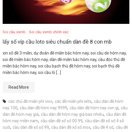
Soi cầu xsmb
Soi cầu xsmb chính xác
lấy số víp cầu loto siêu chuẩn dàn đề 8 con mb
xin số đề 3 miền, dự đoán đề miền bắc hôm nay, soi cầu de hôm nay,
soi đề miền bắc hôm nay, dàn đề miền bắc hôm nay, cầu độc thủ đề
miền bắc hôm nay, soi cầu bạch thủ đề hôm nay, soi bạch thủ đề
miền bắc hôm nay, soi cầu lô […]
Read More
các chủ đề miễn phí vivo
,
các đề miễn phí ielts
,
cầu dàn đề hôm
nay 100
,
cầu dàn đề hôm nay 9999
,
cầu dàn đề hôm nay con gì
,
cầu
dàn đề hôm nay giá
,
cầu dàn đề hôm nay giá bao nhiêu
,
cầu dàn đề
hôm nay miền nam
,
cầu dàn đề xổ số 00 99
,
cầu dàn đề xổ số 4 số
cuối
,
cầu dàn đề xổ số 99
,
cầu dàn đề xổ số inox
,
cầu đề 4 số
,
cầu đề