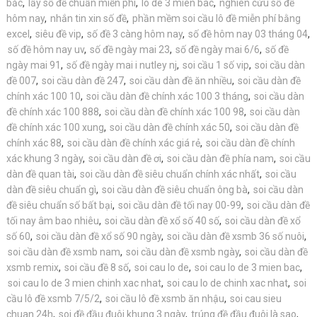
bắc
,
lấy số đề chuẩn miễn phí
,
lo de 3 mien bac
,
nghiên cứu số đề
hôm nay
,
nhắn tin xin số đề
,
phần mềm soi cầu lô đề miễn phí bằng
excel
,
siêu đề vip
,
số đề 3 càng hôm nay
,
số đề hôm nay 03 tháng 04
,
số đề hôm nay uv
,
số đề ngày mai 23
,
số đề ngày mai 6/6
,
số đề
ngày mai 91
,
số đề ngày mai i nutley nj
,
soi cầu 1 số vip
,
soi cầu dàn
đề 007
,
soi cầu dàn đề 247
,
soi cầu dàn đề ăn nhiều
,
soi cầu dàn đề
chính xác 100 10
,
soi cầu dàn đề chính xác 100 3 tháng
,
soi cầu dàn
đề chính xác 100 888
,
soi cầu dàn đề chính xác 100 98
,
soi cầu dàn
đề chính xác 100 xung
,
soi cầu dàn đề chính xác 50
,
soi cầu dàn đề
chính xác 88
,
soi cầu dàn đề chính xác giá rẻ
,
soi cầu dàn đề chính
xác khung 3 ngày
,
soi cầu dàn đề ơi
,
soi cầu dàn đề phía nam
,
soi cầu
dàn đề quan tài
,
soi cầu dàn đề siêu chuẩn chính xác nhất
,
soi cầu
dàn đề siêu chuẩn gì
,
soi cầu dàn đề siêu chuẩn ông bà
,
soi cầu dàn
đề siêu chuẩn số bất bại
,
soi cầu dàn đề tối nay 00-99
,
soi cầu dàn đề
tối nay âm bao nhiêu
,
soi cầu dàn đề xổ số 40 số
,
soi cầu dàn đề xổ
số 60
,
soi cầu dàn đề xổ số 90 ngày
,
soi cầu dàn đề xsmb 36 số nuôi
,
soi cầu dàn đề xsmb nam
,
soi cầu dàn đề xsmb ngày
,
soi cầu dàn đề
xsmb remix
,
soi cầu đề 8 số
,
soi cau lo de
,
soi cau lo de 3 mien bac
,
soi cau lo de 3 mien chinh xac nhat
,
soi cau lo de chinh xac nhat
,
soi
cầu lô đề xsmb 7/5/2
,
soi cầu lô đề xsmb ăn nhậu
,
soi cau sieu
chuan 24h
,
soi đề đầu đuôi khung 3 ngày
,
trúng đề đầu đuôi là sao
,