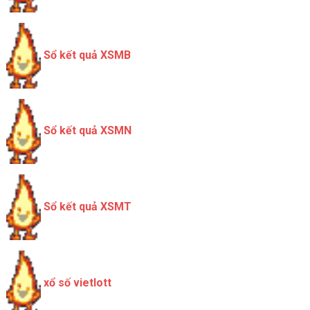
Sổ kết quả XSMB
Sổ kết quả XSMN
Sổ kết quả XSMT
xổ số vietlott