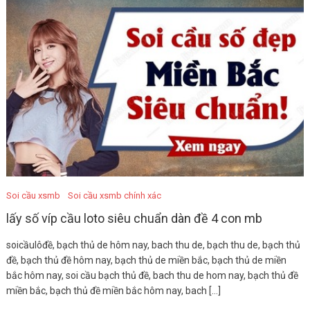
Soi cầu xsmb
Soi cầu xsmb chính xác
lấy số víp cầu loto siêu chuẩn dàn đề 4 con mb
soicầulôđề, bạch thủ de hôm nay, bach thu de, bạch thu de, bạch thủ
đề, bạch thủ đề hôm nay, bạch thủ de miền bắc, bạch thủ de miền
bắc hôm nay, soi cầu bạch thủ đề, bach thu de hom nay, bạch thủ đề
miền bắc, bạch thủ đề miền bắc hôm nay, bach […]