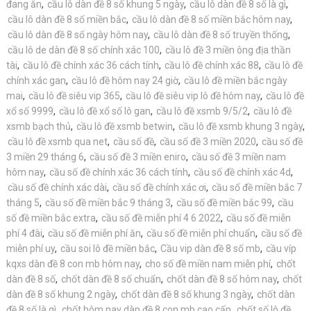
đang ăn
,
cầu lô dàn đề 8 số khung 5 ngày
,
cầu lô dàn đề 8 số là gì
,
cầu lô dàn đề 8 số miền bắc
,
cầu lô dàn đề 8 số miền bắc hôm nay
,
cầu lô dàn đề 8 số ngày hôm nay
,
cầu lô dàn đề 8 số truyền thống
,
cầu lô de dàn đề 8 số chính xác 100
,
cầu lô đề 3 miền ông địa thần
tài
,
cầu lô đề chính xác 36 cách tính
,
cầu lô đề chính xác 88
,
cầu lô đề
chính xác gan
,
cầu lô đề hôm nay 24 giờ
,
cầu lô đề miền bắc ngày
mai
,
cầu lô đề siêu vip 365
,
cầu lô đề siêu vip lô đề hôm nay
,
cầu lô đề
xổ số 9999
,
cầu lô đề xổ số lô gan
,
cầu lô đề xsmb 9/5/2
,
cầu lô đề
xsmb bạch thủ
,
cầu lô đề xsmb betwin
,
cầu lô đề xsmb khung 3 ngày
,
cầu lô đề xsmb qua net
,
cầu số đề
,
cầu số đề 3 miền 2020
,
cầu số đề
3 miền 29 tháng 6
,
cầu số đề 3 miền eniro
,
cầu số đề 3 miền nam
hôm nay
,
cầu số đề chính xác 36 cách tính
,
cầu số đề chính xác 4d
,
cầu số đề chính xác dài
,
cầu số đề chính xác ơi
,
cầu số đề miền bắc 7
tháng 5
,
cầu số đề miền bắc 9 tháng 3
,
cầu số đề miền bắc 99
,
cầu
số đề miền bắc extra
,
cầu số đề miễn phí 4 6 2022
,
cầu số đề miễn
phí 4 đài
,
cầu số đề miễn phí ăn
,
cầu số đề miễn phí chuẩn
,
cầu số đề
miễn phí uy
,
cầu soi lô đề miền bắc
,
Cầu vip dàn đề 8 số mb
,
cầu víp
kqxs dàn đề 8 con mb hôm nay
,
cho số đề miền nam miễn phí
,
chốt
dàn đề 8 số
,
chốt dàn đề 8 số chuẩn
,
chốt dàn đề 8 số hôm nay
,
chốt
dàn đề 8 số khung 2 ngày
,
chốt dàn đề 8 số khung 3 ngày
,
chốt dàn
đề 8 số là gì
,
chốt hôm nay dàn đề 8 con mb cao cấp
,
chốt số lô đề