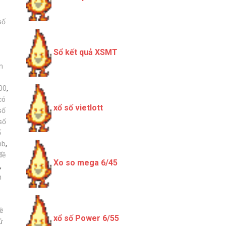
số
Sổ kết quả XSMT
n
00
,
có
xổ số vietlott
số
số
ố
mb
,
đề
Xo so mega 6/45
,
n
ề
xổ số Power 6/55
ử