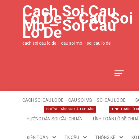
Skip
Cach Soi Cau
to
Lo De – Cau Soi
content
Mb – Soi Cau
Lo De
cach soi cau lo de – cau soi mb – soi cau lo de
CACH SOI CAU LO DE – CAU SOI MB – SOI CAU LO DE
S
HƯỚNG DẪN SOI CẦU CHUẨN
TÍNH TOÁN LÔ Đ
HƯỚNG DẪN SOI CẦU CHUẨN
TÍNH TOÁN LÔ ĐỀ CHU
ĐIỆN TOÁN
TK CẦU
THỐNG KÊ
KQ 