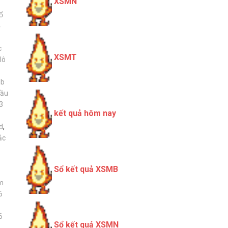
XSMN
ổ
4
c
XSMT
lô
mb
cầu
3
kết quả hôm nay
d
,
ắc
Sổ kết quả XSMB
am
6
6
Sổ kết quả XSMN