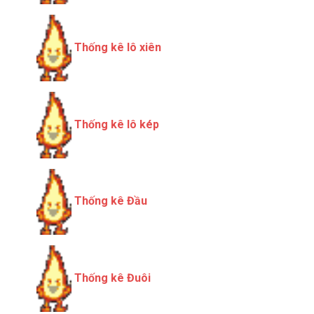
Thống kê lô xiên
Thống kê lô kép
Thống kê Đầu
Thống kê Đuôi