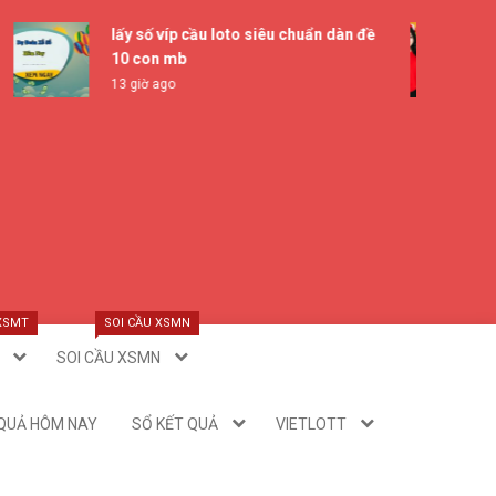
lấy số víp cầu loto siêu chuẩn dàn đề
l
10 con mb
13 giờ ago
1
 XSMT
SOI CẦU XSMN
SOI CẦU XSMN
QUẢ HÔM NAY
SỔ KẾT QUẢ
VIETLOTT