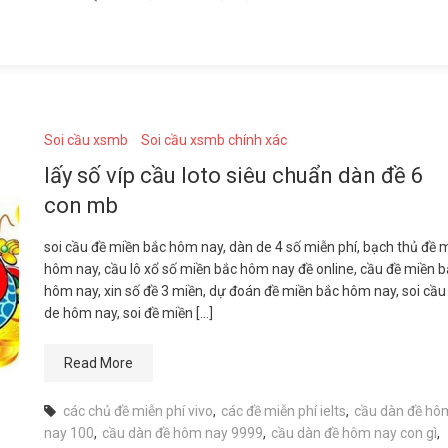
Soi cầu xsmb
Soi cầu xsmb chính xác
lấy số víp cầu loto siêu chuẩn dàn đề 6
con mb
soi cầu đề miền bắc hôm nay, dàn de 4 số miễn phí, bạch thủ đề 
hôm nay, cầu lô xổ số miền bắc hôm nay đề online, cầu đề miền 
hôm nay, xin số đề 3 miền, dự đoán đề miền bắc hôm nay, soi cầu
de hôm nay, soi đề miền […]
Read More
các chủ đề miễn phí vivo
,
các đề miễn phí ielts
,
cầu dàn đề hô
nay 100
,
cầu dàn đề hôm nay 9999
,
cầu dàn đề hôm nay con gì
,