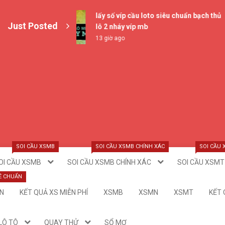
lấy số víp cầu loto siêu chuẩn bạch thủ
Just Posted
lô 2 nháy víp mb
13 giờ ago
SOI CẦU XSMB
SOI CẦU XSMB CHÍNH XÁC
SOI CẦU
OI CẦU XSMB
SOI CẦU XSMB CHÍNH XÁC
SOI CẦU XSMT
Ề CHUẨN
ẨN
KẾT QUẢ XS MIỄN PHÍ
XSMB
XSMN
XSMT
KẾT 
LÔ TÔ
QUAY THỬ
SỔ MƠ