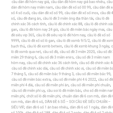
cầu dàn đề hôm nay giá
,
cầu dàn đề hôm nay giá bao nhiêu
,
cầu
dàn đề hôm nay miền nam
,
cầu dàn đề xổ số 00 99
,
cầu dàn đề x
số 4 số cuối
,
cầu dàn đề xổ số 99
,
cầu dàn đề xổ số inox
,
cầu đề 
số
,
cầu đề đang ăn
,
cầu lô đề 3 miền ông địa thần tài
,
cầu lô đề
chính xác 36 cách tính
,
cầu lô đề chính xác 88
,
cầu lô đề chính xá
gan
,
cầu lô đề hôm nay 24 giờ
,
cầu lô đề miền bắc ngày mai
,
cầu 
đề siêu vip 365
,
cầu lô đề siêu vip lô đề hôm nay
,
cầu lô đề xổ số
9999
,
cầu lô đề xổ số lô gan
,
cầu lô đề xsmb 9/5/2
,
cầu lô đề xs
bạch thủ
,
cầu lô đề xsmb betwin
,
cầu lô đề xsmb khung 3 ngày
,
lô đề xsmb qua net
,
cầu số đề
,
cầu số đề 3 miền 2020
,
cầu số đề 
miền 29 tháng 6
,
cầu số đề 3 miền eniro
,
cầu số đề 3 miền nam
hôm nay
,
cầu số đề chính xác 36 cách tính
,
cầu số đề chính xác 4
cầu số đề chính xác dài
,
cầu số đề chính xác ơi
,
cầu số đề miền b
7 tháng 5
,
cầu số đề miền bắc 9 tháng 3
,
cầu số đề miền bắc 99
,
cầu số đề miền bắc extra
,
cầu số đề miễn phí 4 6 2022
,
cầu số đề
miễn phí 4 đài
,
cầu số đề miễn phí ăn
,
cầu số đề miễn phí chuẩn
,
cầu số đề miễn phí uy
,
cầu soi lô đề miền bắc
,
cho số đề miền n
miễn phí
,
chốt số lô đề miễn phí
,
chuẩn dàn đề 6 con mb
,
dàn đề 
con mb
,
dàn đề 6 số
,
DÀN ĐỀ 6 SỐ – SOI CẦU ĐỀ SIÊU CHUẨN –
SIÊU VIP
,
dàn đề 6 số 1 ăn bao nhiêu
,
dàn đề 6 số 1 ngày
,
dàn đề 
số 100k
,
dàn đề 6 số 188
,
dàn đề 6 số 2 ngày
,
dàn đề 6 số 2 nháy