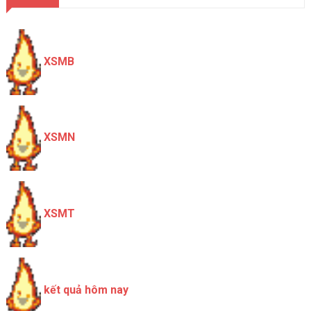
XSMB
XSMN
XSMT
kết quả hôm nay