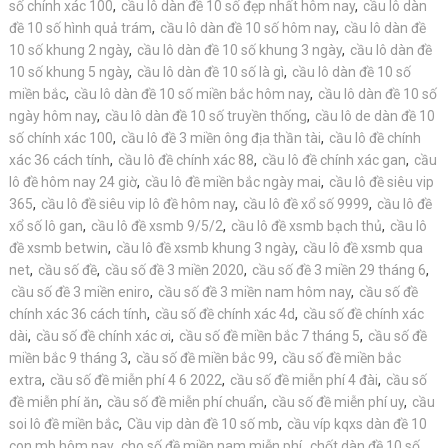
số chính xác 100
,
cầu lô dàn đề 10 số đẹp nhất hôm nay
,
cầu lô dàn
đề 10 số hình quả trám
,
cầu lô dàn đề 10 số hôm nay
,
cầu lô dàn đề
10 số khung 2 ngày
,
cầu lô dàn đề 10 số khung 3 ngày
,
cầu lô dàn đề
10 số khung 5 ngày
,
cầu lô dàn đề 10 số là gì
,
cầu lô dàn đề 10 số
miền bắc
,
cầu lô dàn đề 10 số miền bắc hôm nay
,
cầu lô dàn đề 10 số
ngày hôm nay
,
cầu lô dàn đề 10 số truyền thống
,
cầu lô de dàn đề 10
số chính xác 100
,
cầu lô đề 3 miền ông địa thần tài
,
cầu lô đề chính
xác 36 cách tính
,
cầu lô đề chính xác 88
,
cầu lô đề chính xác gan
,
cầu
lô đề hôm nay 24 giờ
,
cầu lô đề miền bắc ngày mai
,
cầu lô đề siêu vip
365
,
cầu lô đề siêu vip lô đề hôm nay
,
cầu lô đề xổ số 9999
,
cầu lô đề
xổ số lô gan
,
cầu lô đề xsmb 9/5/2
,
cầu lô đề xsmb bạch thủ
,
cầu lô
đề xsmb betwin
,
cầu lô đề xsmb khung 3 ngày
,
cầu lô đề xsmb qua
net
,
cầu số đề
,
cầu số đề 3 miền 2020
,
cầu số đề 3 miền 29 tháng 6
,
cầu số đề 3 miền eniro
,
cầu số đề 3 miền nam hôm nay
,
cầu số đề
chính xác 36 cách tính
,
cầu số đề chính xác 4d
,
cầu số đề chính xác
dài
,
cầu số đề chính xác ơi
,
cầu số đề miền bắc 7 tháng 5
,
cầu số đề
miền bắc 9 tháng 3
,
cầu số đề miền bắc 99
,
cầu số đề miền bắc
extra
,
cầu số đề miễn phí 4 6 2022
,
cầu số đề miễn phí 4 đài
,
cầu số
đề miễn phí ăn
,
cầu số đề miễn phí chuẩn
,
cầu số đề miễn phí uy
,
cầu
soi lô đề miền bắc
,
Cầu vip dàn đề 10 số mb
,
cầu víp kqxs dàn đề 10
con mb hôm nay
,
cho số đề miền nam miễn phí
,
chốt dàn đề 10 số
,