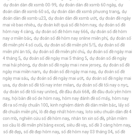
dự đoán dàn đề xsmb 00-99
,
dự đoán dàn đề xsmb 60 ngày
,
dự
đoán dàn đề xsmb 60 số
,
dự đoán dàn đề xsmb phương trang
,
dự
đoán dàn đề xsmb u23
,
dự đoán dàn đề xsmb ướt
,
dự đoán đề ngày
mai về bao nhiêu
,
dự đoán kết quả số đề hôm nay
,
dự đoán số đề
hôm nay 4 càng
,
dự đoán số đề hôm nay 666
,
dự đoán số đề hôm
nay ơ miền bắc
,
dự đoán số đề hôm nay online miễn phí
,
dự đoán số
đề miễn phí 4 số cuối
,
dự đoán số đề miễn phí 5/5
,
dự đoán số đề
miễn phí ăn tối
,
dự đoán số đề miễn phí chủ
,
dự đoán số đề ngày mai
4 tháng 5
,
dự đoán số đề ngày mai 5 tháng 5
,
dự đoán số đề ngày
mai hải phòng
,
dự đoán số đề ngày mai i new jersey
,
dự đoán số đề
ngày mai miền nam
,
dự đoán số đề ngày mai nay
,
dự đoán số đề
ngày mai sáu
,
dự đoán số đề ngày mai ướt
,
dự đoán số đề ngày mai
usa
,
dự đoán số đề tối nay inter milan
,
dự đoán số đề tối nay o nyc
,
dự đoán số đề tối nay united
,
đề đầu đuôi 668
,
đề đầu đuôi yên hôm
nay
,
hội bàn đề số de hôm nay
,
hôm nay đánh đề số mấy
,
hôm nay
đề ra số mấy chuẩn 100
,
kinh nghiệm đánh đề dàn miền bắc
,
lấy số
đề chuẩn miễn phí
,
lô đề đẹp nhất hôm nay
,
loto siêu chuẩn dàn đề 4
con mb
,
nghiên cứu số đề hôm nay
,
nhắn tin xin số đề
,
phần mềm
soi cầu lô đề miễn phí bằng excel
,
siêu đề vip
,
số đề 3 càng hôm nay
,
số đề đẹp
,
số đề đẹp hôm nay
,
số đề hôm nay 03 tháng 04
,
số đề