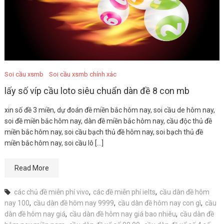
Soi cầu xsmb
Soi cầu xsmb chính xác
lấy số víp cầu loto siêu chuẩn dàn đề 8 con mb
xin số đề 3 miền, dự đoán đề miền bắc hôm nay, soi cầu de hôm nay,
soi đề miền bắc hôm nay, dàn đề miền bắc hôm nay, cầu độc thủ đề
miền bắc hôm nay, soi cầu bạch thủ đề hôm nay, soi bạch thủ đề
miền bắc hôm nay, soi cầu lô […]
Read More
các chủ đề miễn phí vivo
,
các đề miễn phí ielts
,
cầu dàn đề hôm
nay 100
,
cầu dàn đề hôm nay 9999
,
cầu dàn đề hôm nay con gì
,
cầu
dàn đề hôm nay giá
,
cầu dàn đề hôm nay giá bao nhiêu
,
cầu dàn đề