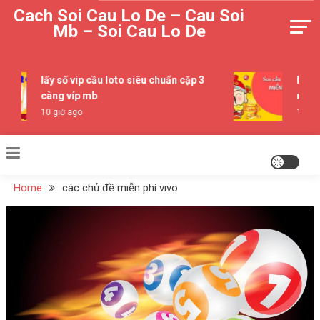
Skip
Cach Soi Cau Lo De – Cau Soi
to
Mb – Soi Cau Lo De
content
lấy số víp cầu loto siêu chuẩn cặp 3
lấy số 
càng víp mb
mb
10 giờ ago
10 giờ a
Home
các chủ đề miễn phí vivo