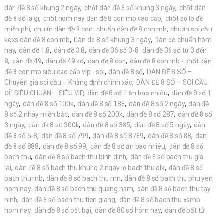
dàn đề 8 số khung 2 ngày
,
chốt dàn đề 8 số khung 3 ngày
,
chốt dàn
đề 8 số là gì
,
chốt hôm nay dàn đề 8 con mb cao cấp
,
chốt số lô đề
miễn phí
,
chuẩn dàn đề 8 con
,
chuẩn dàn đề 8 con mb
,
chuẩn soi cầu
kqxs dàn đề 8 con mb
,
Dàn de 8 số khung 3 ngày
,
Dàn de chuẩn hôm
nay
,
dàn đề 1.8
,
dàn đề 3.8
,
dàn đề 36 số 3-8
,
dàn đề 36 số từ 3 đến
8
,
dàn đề 49
,
dàn đề 49 số
,
dàn đề 8 con
,
dàn đề 8 con mb - chốt dàn
đề 8 con mb siêu cao cấp víp - soi
,
dàn đề 8 số
,
DÀN ĐỀ 8 SỐ –
Chuyên gia soi cầu – Khẳng định chính xác
,
DÀN ĐỀ 8 SỐ – SOI CẦU
ĐỀ SIÊU CHUẨN – SIÊU VIP
,
dàn đề 8 số 1 ăn bao nhiêu
,
dàn đề 8 số 1
ngày
,
dàn đề 8 số 100k
,
dàn đề 8 số 188
,
dàn đề 8 số 2 ngày
,
dàn đề
8 số 2 nháy miền bắc
,
dàn đề 8 số 200k
,
dàn đề 8 số 287
,
dàn đề 8 số
3 ngày
,
dàn đề 8 số 300k
,
dàn đề 8 số 385
,
dàn đề 8 số 5 ngày
,
dàn
đề 8 số 5-8
,
dàn đề 8 số 799
,
dàn đề 8 số 8789
,
dàn đề 8 số 88
,
dàn
đề 8 số 888
,
dàn đề 8 số 99
,
dàn đề 8 số ăn bao nhiêu
,
dàn đề 8 số
bach thu
,
dàn đề 8 số bach thu binh dinh
,
dàn đề 8 số bach thu gia
lai
,
dàn đề 8 số bach thu khung 2 ngay lo bach thu dlk
,
dàn đề 8 số
bach thu mb
,
dàn đề 8 số bach thu mn
,
dàn đề 8 số bach thu phu yen
hom nay
,
dàn đề 8 số bach thu quang nam
,
dàn đề 8 số bach thu tay
ninh
,
dàn đề 8 số bach thu tien giang
,
dàn đề 8 số bach thu xsmb
hom nay
,
dàn đề 8 số bất bại
,
dàn đề 80 số hôm nay
,
dàn đề bất tử