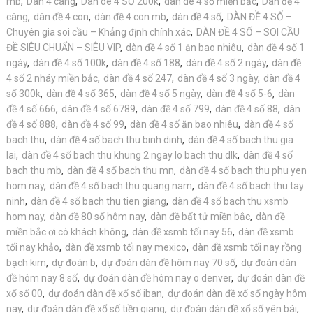
mb
,
Dàn 4 càng
,
Dàn de 4 SỐ 200k
,
dàn de 4 số miền bắc
,
Dàn đề 4
càng
,
dàn đề 4 con
,
dàn đề 4 con mb
,
dàn đề 4 số
,
DÀN ĐỀ 4 SỐ –
Chuyên gia soi cầu – Khẳng định chính xác
,
DÀN ĐỀ 4 SỐ – SOI CẦU
ĐỀ SIÊU CHUẨN – SIÊU VIP
,
dàn đề 4 số 1 ăn bao nhiêu
,
dàn đề 4 số 1
ngày
,
dàn đề 4 số 100k
,
dàn đề 4 số 188
,
dàn đề 4 số 2 ngày
,
dàn đề
4 số 2 nháy miền bắc
,
dàn đề 4 số 247
,
dàn đề 4 số 3 ngày
,
dàn đề 4
số 300k
,
dàn đề 4 số 365
,
dàn đề 4 số 5 ngày
,
dàn đề 4 số 5-6
,
dàn
đề 4 số 666
,
dàn đề 4 số 6789
,
dàn đề 4 số 799
,
dàn đề 4 số 88
,
dàn
đề 4 số 888
,
dàn đề 4 số 99
,
dàn đề 4 số ăn bao nhiêu
,
dàn đề 4 số
bach thu
,
dàn đề 4 số bach thu binh dinh
,
dàn đề 4 số bach thu gia
lai
,
dàn đề 4 số bach thu khung 2 ngay lo bach thu dlk
,
dàn đề 4 số
bach thu mb
,
dàn đề 4 số bach thu mn
,
dàn đề 4 số bach thu phu yen
hom nay
,
dàn đề 4 số bach thu quang nam
,
dàn đề 4 số bach thu tay
ninh
,
dàn đề 4 số bach thu tien giang
,
dàn đề 4 số bach thu xsmb
hom nay
,
dàn đề 80 số hôm nay
,
dàn đề bất tử miền bắc
,
dàn đề
miền bắc ơi có khách không
,
dàn đề xsmb tối nay 56
,
dàn đề xsmb
tối nay khảo
,
dàn đề xsmb tối nay mexico
,
dàn đề xsmb tối nay rồng
bạch kim
,
dự đoán b
,
dự đoán dàn đề hôm nay 70 số
,
dự đoán dàn
đề hôm nay 8 số
,
dự đoán dàn đề hôm nay o denver
,
dự đoán dàn đề
xổ số 00
,
dự đoán dàn đề xổ số iban
,
dự đoán dàn đề xổ số ngày hôm
nay
,
dự đoán dàn đề xổ số tiền giang
,
dự đoán dàn đề xổ số yên bái
,