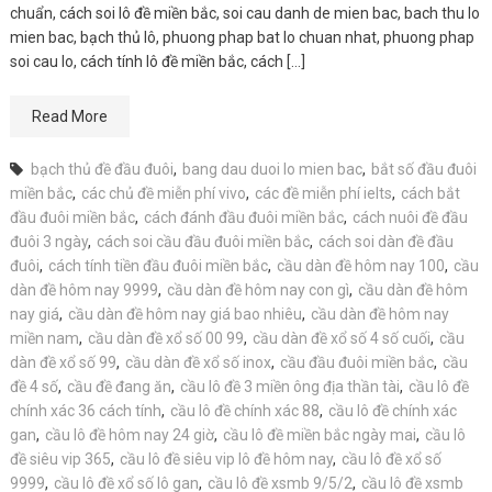
chuẩn, cách soi lô đề miền bắc, soi cau danh de mien bac, bach thu lo
mien bac, bạch thủ lô, phuong phap bat lo chuan nhat, phuong phap
soi cau lo, cách tính lô đề miền bắc, cách […]
Read More
bạch thủ đề đầu đuôi
,
bang dau duoi lo mien bac
,
bắt số đầu đuôi
miền bắc
,
các chủ đề miễn phí vivo
,
các đề miễn phí ielts
,
cách bắt
đầu đuôi miền bắc
,
cách đánh đầu đuôi miền bắc
,
cách nuôi đề đầu
đuôi 3 ngày
,
cách soi cầu đầu đuôi miền bắc
,
cách soi dàn đề đầu
đuôi
,
cách tính tiền đầu đuôi miền bắc
,
cầu dàn đề hôm nay 100
,
cầu
dàn đề hôm nay 9999
,
cầu dàn đề hôm nay con gì
,
cầu dàn đề hôm
nay giá
,
cầu dàn đề hôm nay giá bao nhiêu
,
cầu dàn đề hôm nay
miền nam
,
cầu dàn đề xổ số 00 99
,
cầu dàn đề xổ số 4 số cuối
,
cầu
dàn đề xổ số 99
,
cầu dàn đề xổ số inox
,
cầu đầu đuôi miền bắc
,
cầu
đề 4 số
,
cầu đề đang ăn
,
cầu lô đề 3 miền ông địa thần tài
,
cầu lô đề
chính xác 36 cách tính
,
cầu lô đề chính xác 88
,
cầu lô đề chính xác
gan
,
cầu lô đề hôm nay 24 giờ
,
cầu lô đề miền bắc ngày mai
,
cầu lô
đề siêu vip 365
,
cầu lô đề siêu vip lô đề hôm nay
,
cầu lô đề xổ số
9999
,
cầu lô đề xổ số lô gan
,
cầu lô đề xsmb 9/5/2
,
cầu lô đề xsmb