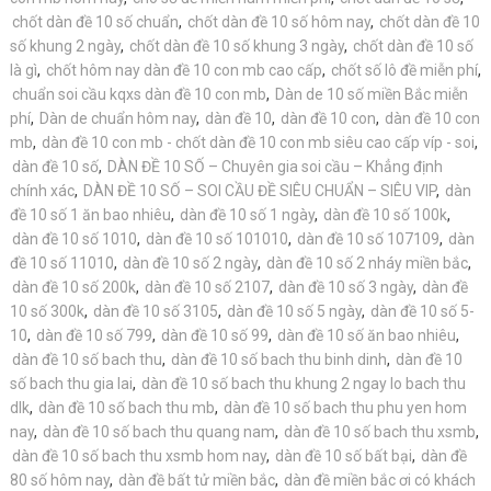
chốt dàn đề 10 số chuẩn
,
chốt dàn đề 10 số hôm nay
,
chốt dàn đề 10
số khung 2 ngày
,
chốt dàn đề 10 số khung 3 ngày
,
chốt dàn đề 10 số
là gì
,
chốt hôm nay dàn đề 10 con mb cao cấp
,
chốt số lô đề miễn phí
,
chuẩn soi cầu kqxs dàn đề 10 con mb
,
Dàn de 10 số miền Bắc miễn
phí
,
Dàn de chuẩn hôm nay
,
dàn đề 10
,
dàn đề 10 con
,
dàn đề 10 con
mb
,
dàn đề 10 con mb - chốt dàn đề 10 con mb siêu cao cấp víp - soi
,
dàn đề 10 số
,
DÀN ĐỀ 10 SỐ – Chuyên gia soi cầu – Khẳng định
chính xác
,
DÀN ĐỀ 10 SỐ – SOI CẦU ĐỀ SIÊU CHUẨN – SIÊU VIP
,
dàn
đề 10 số 1 ăn bao nhiêu
,
dàn đề 10 số 1 ngày
,
dàn đề 10 số 100k
,
dàn đề 10 số 1010
,
dàn đề 10 số 101010
,
dàn đề 10 số 107109
,
dàn
đề 10 số 11010
,
dàn đề 10 số 2 ngày
,
dàn đề 10 số 2 nháy miền bắc
,
dàn đề 10 số 200k
,
dàn đề 10 số 2107
,
dàn đề 10 số 3 ngày
,
dàn đề
10 số 300k
,
dàn đề 10 số 3105
,
dàn đề 10 số 5 ngày
,
dàn đề 10 số 5-
10
,
dàn đề 10 số 799
,
dàn đề 10 số 99
,
dàn đề 10 số ăn bao nhiêu
,
dàn đề 10 số bach thu
,
dàn đề 10 số bach thu binh dinh
,
dàn đề 10
số bach thu gia lai
,
dàn đề 10 số bach thu khung 2 ngay lo bach thu
dlk
,
dàn đề 10 số bach thu mb
,
dàn đề 10 số bach thu phu yen hom
nay
,
dàn đề 10 số bach thu quang nam
,
dàn đề 10 số bach thu xsmb
,
dàn đề 10 số bach thu xsmb hom nay
,
dàn đề 10 số bất bại
,
dàn đề
80 số hôm nay
,
dàn đề bất tử miền bắc
,
dàn đề miền bắc ơi có khách