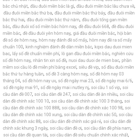
bắc chủ nhật
,
đầu đuôi miền bắc là gì
,
đầu đuôi miền bắc lâu chưa về
,
đầu đuôi miền bắc thứ ba
,
đầu đuôi miền bắc thứ bảy
,
đầu đuôi miền
bắc thứ hai
,
đầu đuôi miền bắc thứ năm
,
đầu đuôi tổng gan miền
bắc
,
đầu đuôi xổ số miền bắc hôm nay
,
đề đầu đuôi 668
,
đề đầu đuôi
miền bắc
,
đề đầu đuôi yên hôm nay
,
giá đầu đuôi miền bắc
,
hội bàn
đề số de hôm nay
,
hôm nay đánh đề số mấy
,
hôm nay đề ra số mấy
chuẩn 100
,
kinh nghiệm đánh đề dàn miền bắc
,
kqxs dau duoi mien
bac
,
lấy số đề chuẩn miễn phí
,
lô gan đầu đuôi miền bắc
,
nghiên cứu
số đề hôm nay
,
nhắn tin xin số đề
,
nuoi dau duoi de mien bac
,
phần
mềm soi cầu lô đề miễn phí bằng excel
,
siêu đề vip
,
số đầu đuôi miền
bắc thứ tư hàng tuần
,
số đề 3 càng hôm nay
,
số đề hôm nay 03
tháng 04
,
số đề hôm nay uv
,
số đề ngày mai 23
,
số đề ngày mai 6/6
,
số đề ngày mai 91
,
số đề ngày mai i nutley nj
,
soi cầu 1 số vip
,
soi
cầu dàn đề 007
,
soi cầu dàn đề 247
,
soi cầu dàn đề ăn nhiều
,
soi cầu
dàn đề chính xác 100 10
,
soi cầu dàn đề chính xác 100 3 tháng
,
soi
cầu dàn đề chính xác 100 888
,
soi cầu dàn đề chính xác 100 98
,
soi
cầu dàn đề chính xác 100 xung
,
soi cầu dàn đề chính xác 50
,
soi cầu
dàn đề chính xác 88
,
soi cầu dàn đề chính xác giá rẻ
,
soi cầu dàn đề
chính xác khung 3 ngày
,
soi cầu dàn đề ơi
,
soi cầu dàn đề phía nam
,
soi cầu dàn đề quan tài
,
soi cầu dàn đề siêu chuẩn chính xác nhất
,