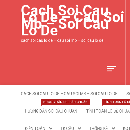
Skip
Cach Soi Cau
to
Lo De – Cau Soi
content
Mb – Soi Cau
Lo De
cach soi cau lo de – cau soi mb – soi cau lo de
CACH SOI CAU LO DE – CAU SOI MB – SOI CAU LO DE
S
HƯỚNG DẪN SOI CẦU CHUẨN
TÍNH TOÁN LÔ Đ
HƯỚNG DẪN SOI CẦU CHUẨN
TÍNH TOÁN LÔ ĐỀ CHU
ĐIỆN TOÁN
TK CẦU
THỐNG KÊ
KQ 