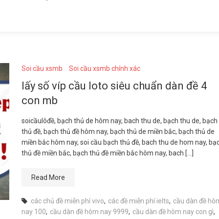
Soi cầu xsmb
Soi cầu xsmb chính xác
lấy số víp cầu loto siêu chuẩn dàn đề 4
con mb
soicầulôđề, bạch thủ de hôm nay, bach thu de, bạch thu de, bạch
thủ đề, bạch thủ đề hôm nay, bạch thủ de miền bắc, bạch thủ de
miền bắc hôm nay, soi cầu bạch thủ đề, bach thu de hom nay, bạ
thủ đề miền bắc, bạch thủ đề miền bắc hôm nay, bach […]
Read More
các chủ đề miễn phí vivo
,
các đề miễn phí ielts
,
cầu dàn đề hô
nay 100
,
cầu dàn đề hôm nay 9999
,
cầu dàn đề hôm nay con gì
,