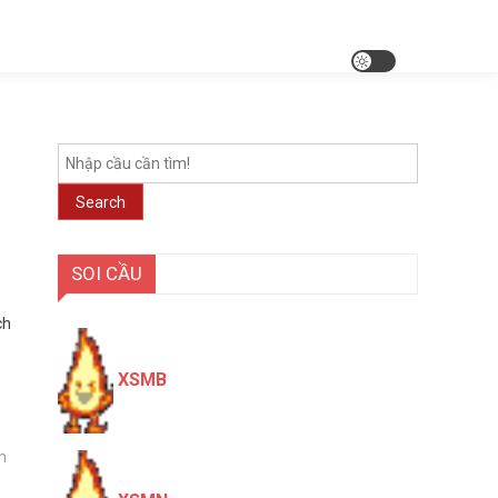
Search
SOI CẦU
ch
XSMB
m