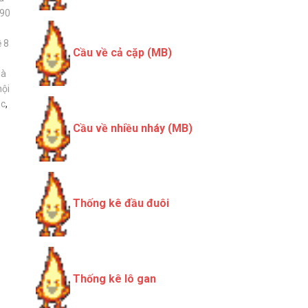
 90
ề 8
Cầu về cả cặp (MB)
là
nội
ắc
,
Cầu về nhiều nháy (MB)
Thống kê đầu đuôi
Thống kê lô gan