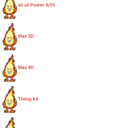
xổ số Power 6/55
Max 3D
Max 4D
Thống kê