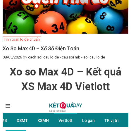
Tính toán lô đề chuẩn
Xo So Max 4D – Xổ Số Điện Toán
by
08/05/2026
cach soi cau lo de - cau soi mb - soi cau lo de
Xo so Max 4D – Kết quả
XS Max 4D Vietlott