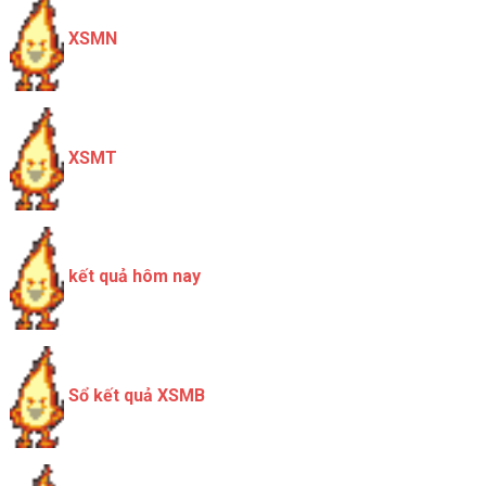
XSMN
XSMT
kết quả hôm nay
Sổ kết quả XSMB