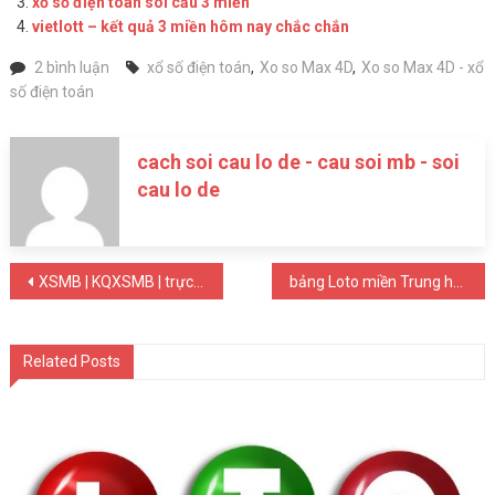
xổ số điện toán soi cầu 3 miền
vietlott – kết quả 3 miền hôm nay chắc chắn
ở
2 bình luận
xổ số điện toán
,
Xo so Max 4D
,
Xo so Max 4D - xổ
Xo
số điện toán
so
Max
cach soi cau lo de - cau soi mb - soi
4D
cau lo de
–
xổ
số
điện
Điều
XSMB | KQXSMB | trực tiếp kết quả soi cầu
bảng Loto miền Trung hôm nay
toán
hướng
Related Posts
bài
viết