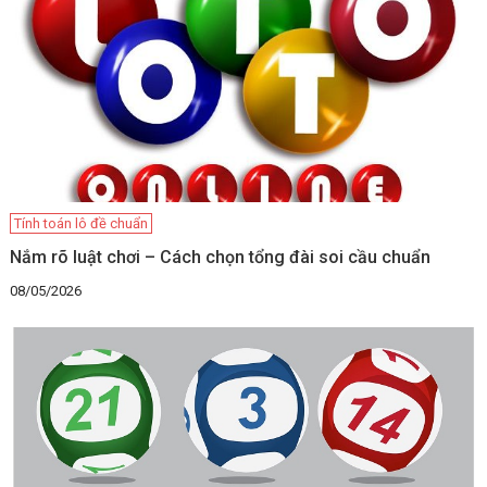
Tính toán lô đề chuẩn
Nắm rõ luật chơi – Cách chọn tổng đài soi cầu chuẩn
08/05/2026