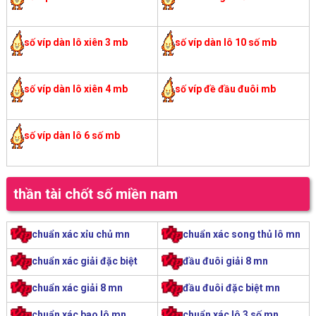
số víp dàn lô xiên 3 mb
số víp dàn lô 10 số mb
số víp dàn lô xiên 4 mb
số víp đề đầu đuôi mb
số víp dàn lô 6 số mb
thần tài chốt số miền nam
chuẩn xác xỉu chủ mn
chuẩn xác song thủ lô mn
chuẩn xác giải đặc biệt
đầu đuôi giải 8 mn
chuẩn xác giải 8 mn
đầu đuôi đặc biệt mn
chuẩn xác bao lô mn
chuẩn xác lô 3 số mn