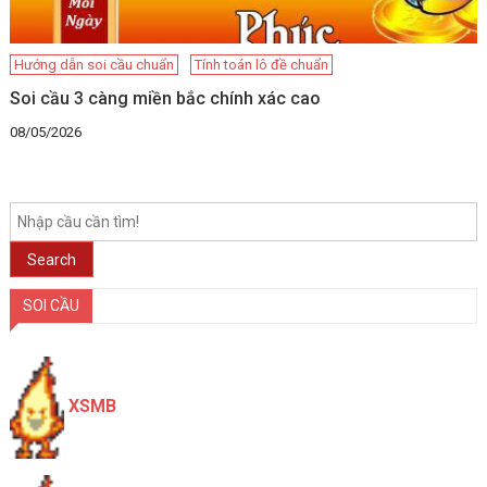
Hướng dẫn soi cầu chuẩn
Tính toán lô đề chuẩn
Soi cầu 3 càng miền bắc chính xác cao
08/05/2026
Search
SOI CẦU
XSMB