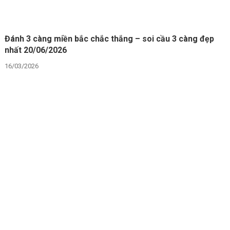
Đánh 3 càng miền bắc chắc thắng – soi cầu 3 càng đẹp
nhất 20/06/2026
16/03/2026