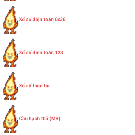
Xổ số điện toán 6x36
Xổ số điện toán 123
Xổ số thần tài
Cầu bạch thủ (MB)