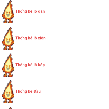
Thống kê lô gan
Thống kê lô xiên
Thống kê lô kép
Thống kê Đầu