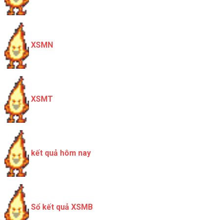
XSMN
XSMT
kết quả hôm nay
Sổ kết quả XSMB