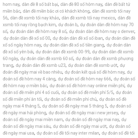
hom nay
,
dàn đề 8 số bất bại
,
dàn đề 80 số hôm nay
,
dàn đề bất tử
miền bắc
,
dàn đề miền bắc ơi có khách không
,
dàn đề xsmb tối nay
56
,
dàn đề xsmb tối nay khảo
,
dàn đề xsmb tối nay mexico
,
dàn đề
xsmb tối nay rồng bạch kim
,
dự đoán b
,
dự đoán dàn đề hôm nay 70
số
,
dự đoán dàn đề hôm nay 8 số
,
dự đoán dàn đề hôm nay o denver
,
dự đoán dàn đề xổ số 00
,
dự đoán dàn đề xổ số iban
,
dự đoán dàn đề
xổ số ngày hôm nay
,
dự đoán dàn đề xổ số tiền giang
,
dự đoán dàn
đề xổ số yên bái
,
dự đoán dàn đề xsmb 00-99
,
dự đoán dàn đề xsmb
60 ngày
,
dự đoán dàn đề xsmb 60 số
,
dự đoán dàn đề xsmb phương
trang
,
dự đoán dàn đề xsmb u23
,
dự đoán dàn đề xsmb ướt
,
dự
đoán đề ngày mai về bao nhiêu
,
dự đoán kết quả số đề hôm nay
,
dự
đoán số đề hôm nay 4 càng
,
dự đoán số đề hôm nay 666
,
dự đoán số
đề hôm nay ơ miền bắc
,
dự đoán số đề hôm nay online miễn phí
,
dự
đoán số đề miễn phí 4 số cuối
,
dự đoán số đề miễn phí 5/5
,
dự đoán
số đề miễn phí ăn tối
,
dự đoán số đề miễn phí chủ
,
dự đoán số đề
ngày mai 4 tháng 5
,
dự đoán số đề ngày mai 5 tháng 5
,
dự đoán số
đề ngày mai hải phòng
,
dự đoán số đề ngày mai i new jersey
,
dự
đoán số đề ngày mai miền nam
,
dự đoán số đề ngày mai nay
,
dự
đoán số đề ngày mai sáu
,
dự đoán số đề ngày mai ướt
,
dự đoán số
đề ngày mai usa
,
dự đoán số đề tối nay inter milan
,
dự đoán số đề tối