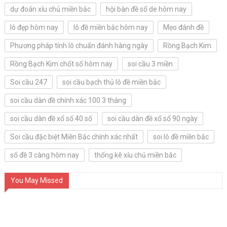
dự đoán xỉu chủ miền bắc
hội bàn đề số de hôm nay
lô đẹp hôm nay
lô đề miền bắc hôm nay
Mẹo đánh đề
Phương pháp tính lô chuẩn đánh hàng ngày
Rồng Bạch Kim
Rồng Bạch Kim chốt số hôm nay
soi cầu 3 miền
Soi cầu 247
soi cầu bạch thủ lô đề miền bắc
soi cầu dàn đề chính xác 100 3 tháng
soi cầu dàn đề xổ số 40 số
soi cầu dàn đề xổ số 90 ngày
Soi cầu đặc biệt Miền Bắc chính xác nhất
soi lô đề miền bắc
số đề 3 càng hôm nay
thống kê xỉu chủ miền bắc
You May Missed