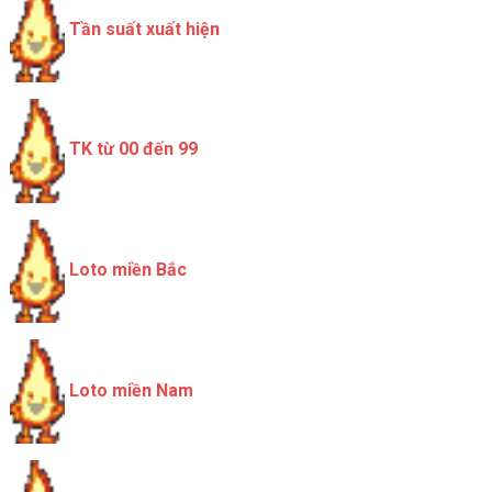
Tần suất xuất hiện
TK từ 00 đến 99
Loto miền Bắc
Loto miền Nam