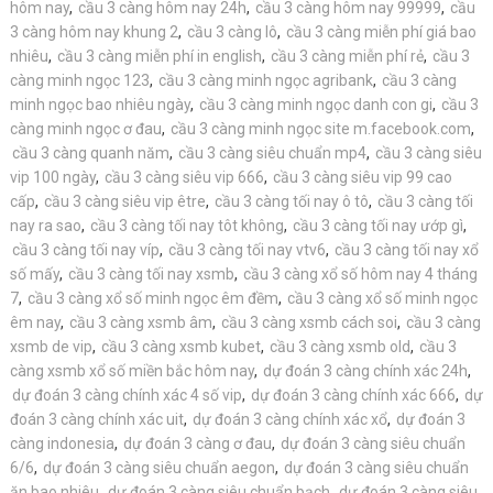
hôm nay
,
cầu 3 càng hôm nay 24h
,
cầu 3 càng hôm nay 99999
,
cầu
3 càng hôm nay khung 2
,
cầu 3 càng lô
,
cầu 3 càng miễn phí giá bao
nhiêu
,
cầu 3 càng miễn phí in english
,
cầu 3 càng miễn phí rẻ
,
cầu 3
càng minh ngọc 123
,
cầu 3 càng minh ngọc agribank
,
cầu 3 càng
minh ngọc bao nhiêu ngày
,
cầu 3 càng minh ngọc danh con gi
,
cầu 3
càng minh ngọc ơ đau
,
cầu 3 càng minh ngọc site m.facebook.com
,
cầu 3 càng quanh năm
,
cầu 3 càng siêu chuẩn mp4
,
cầu 3 càng siêu
vip 100 ngày
,
cầu 3 càng siêu vip 666
,
cầu 3 càng siêu vip 99 cao
cấp
,
cầu 3 càng siêu vip être
,
cầu 3 càng tối nay ô tô
,
cầu 3 càng tối
nay ra sao
,
cầu 3 càng tối nay tôt không
,
cầu 3 càng tối nay ướp gì
,
cầu 3 càng tối nay víp
,
cầu 3 càng tối nay vtv6
,
cầu 3 càng tối nay xổ
số mấy
,
cầu 3 càng tối nay xsmb
,
cầu 3 càng xổ số hôm nay 4 tháng
7
,
cầu 3 càng xổ số minh ngọc êm đềm
,
cầu 3 càng xổ số minh ngọc
êm nay
,
cầu 3 càng xsmb âm
,
cầu 3 càng xsmb cách soi
,
cầu 3 càng
xsmb de vip
,
cầu 3 càng xsmb kubet
,
cầu 3 càng xsmb old
,
cầu 3
càng xsmb xổ số miền bắc hôm nay
,
dự đoán 3 càng chính xác 24h
,
dự đoán 3 càng chính xác 4 số vip
,
dự đoán 3 càng chính xác 666
,
dự
đoán 3 càng chính xác uit
,
dự đoán 3 càng chính xác xổ
,
dự đoán 3
càng indonesia
,
dự đoán 3 càng ơ đau
,
dự đoán 3 càng siêu chuẩn
6/6
,
dự đoán 3 càng siêu chuẩn aegon
,
dự đoán 3 càng siêu chuẩn
ăn bao nhiêu
,
dự đoán 3 càng siêu chuẩn bạch
,
dự đoán 3 càng siêu