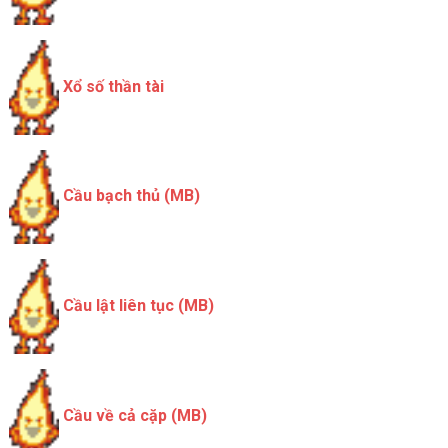
Xổ số thần tài
Cầu bạch thủ (MB)
Cầu lật liên tục (MB)
Cầu về cả cặp (MB)