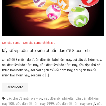
Soi cầu xsmb
Soi cầu xsmb chính xác
lấy số víp cầu loto siêu chuẩn dàn đề 8 con mb
xin số đề 3 miền, dự đoán đề miền bắc hôm nay, soi cầu de hôm nay,
soi đề miền bắc hôm nay, dàn đề miền bắc hôm nay, cầu độc thủ đề
miền bắc hôm nay, soi cầu bạch thủ đề hôm nay, soi bạch thủ đề
miền bắc hôm nay, soi cầu lô […]
Read More
các chủ đề miễn phí vivo
,
các đề miễn phí ielts
,
cầu dàn đề hôm
nay 100
,
cầu dàn đề hôm nay 9999
,
cầu dàn đề hôm nay con gì
,
cầu