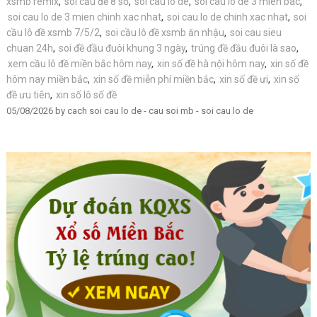
xsmb remix
,
soi cầu đề 8 số
,
soi cau lo de
,
soi cau lo de 3 mien bac
,
soi cau lo de 3 mien chinh xac nhat
,
soi cau lo de chinh xac nhat
,
soi
cầu lô đề xsmb 7/5/2
,
soi cầu lô đề xsmb ăn nhậu
,
soi cau sieu
chuan 24h
,
soi đề đầu đuôi khung 3 ngày
,
trúng đề đầu đuôi là sao
,
xem cầu lô đề miền bắc hôm nay
,
xin số đề hà nội hôm nay
,
xin số đề
hôm nay miền bắc
,
xin số đề miễn phí miền bắc
,
xin số đề ưi
,
xin số
đề ưu tiên
,
xin số lô số đề
05/08/2026
by
cach soi cau lo de - cau soi mb - soi cau lo de