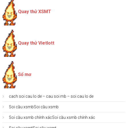
Quay thử XSMT
Quay thử Vietlott
Sổ mơ
cach soi cau lo de – cau soi mb – soi cau lo de
Soi cầu xsmb
Soi cầu xsmb
Soi cầu xsmb chính xác
Soi cầu xsmb chính xác
Soi cầu xsmt
Soi cầu xsmt