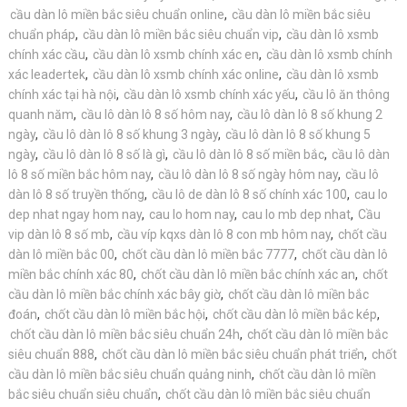
cầu dàn lô miền bắc siêu chuẩn online
,
cầu dàn lô miền bắc siêu
chuẩn pháp
,
cầu dàn lô miền bắc siêu chuẩn vip
,
cầu dàn lô xsmb
chính xác cầu
,
cầu dàn lô xsmb chính xác en
,
cầu dàn lô xsmb chính
xác leadertek
,
cầu dàn lô xsmb chính xác online
,
cầu dàn lô xsmb
chính xác tại hà nội
,
cầu dàn lô xsmb chính xác yếu
,
cầu lô ăn thông
quanh năm
,
cầu lô dàn lô 8 số hôm nay
,
cầu lô dàn lô 8 số khung 2
ngày
,
cầu lô dàn lô 8 số khung 3 ngày
,
cầu lô dàn lô 8 số khung 5
ngày
,
cầu lô dàn lô 8 số là gì
,
cầu lô dàn lô 8 số miền bắc
,
cầu lô dàn
lô 8 số miền bắc hôm nay
,
cầu lô dàn lô 8 số ngày hôm nay
,
cầu lô
dàn lô 8 số truyền thống
,
cầu lô de dàn lô 8 số chính xác 100
,
cau lo
dep nhat ngay hom nay
,
cau lo hom nay
,
cau lo mb dep nhat
,
Cầu
vip dàn lô 8 số mb
,
cầu víp kqxs dàn lô 8 con mb hôm nay
,
chốt cầu
dàn lô miền bắc 00
,
chốt cầu dàn lô miền bắc 7777
,
chốt cầu dàn lô
miền bắc chính xác 80
,
chốt cầu dàn lô miền bắc chính xác an
,
chốt
cầu dàn lô miền bắc chính xác bây giờ
,
chốt cầu dàn lô miền bắc
đoán
,
chốt cầu dàn lô miền bắc hội
,
chốt cầu dàn lô miền bắc kép
,
chốt cầu dàn lô miền bắc siêu chuẩn 24h
,
chốt cầu dàn lô miền bắc
siêu chuẩn 888
,
chốt cầu dàn lô miền bắc siêu chuẩn phát triển
,
chốt
cầu dàn lô miền bắc siêu chuẩn quảng ninh
,
chốt cầu dàn lô miền
bắc siêu chuẩn siêu chuẩn
,
chốt cầu dàn lô miền bắc siêu chuẩn