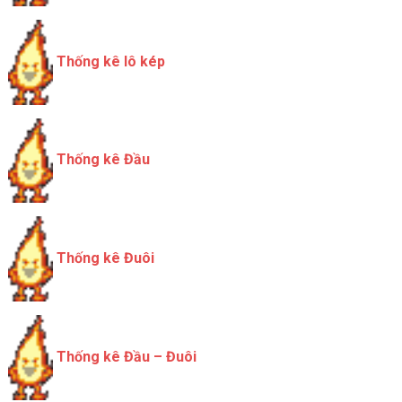
Thống kê lô kép
Thống kê Đầu
Thống kê Đuôi
Thống kê Đầu – Đuôi