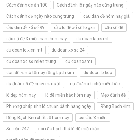
Cách đánh de ăn 100
Cách đánh lô ngày nào cũng trúng
Cách đánh đề ngày nào cũng trúng
cầu dàn đề hôm nay giá
cầu dàn đề xổ số 99
cầu lô đề xổ số lô gan
cầu số đề
cầu số đề 3 miền nam hôm nay
du doan kqxs mt
du doan lo xien mt
du doan xo so 24
du doan xo so mien trung
du doan xsmt
dàn đề xsmb tối nay rồng bạch kim
dự đoán lô kép
dự đoán số đề ngày mai ướt
dự đoán xỉu chủ miền bắc
lô đẹp hôm nay
lô đề miền bắc hôm nay
Mẹo đánh đề
Phương pháp tính lô chuẩn đánh hàng ngày
Rồng Bạch Kim
Rồng Bạch Kim chốt số hôm nay
soi cầu 3 miền
Soi cầu 247
soi cầu bạch thủ lô đề miền bắc
soi cầu dàn đề xsmb ngày