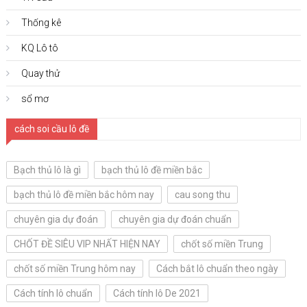
Thống kê
KQ Lô tô
Quay thử
sổ mơ
cách soi cầu lô đề
Bạch thủ lô là gì
bạch thủ lô đề miền bắc
bạch thủ lô đề miền bắc hôm nay
cau song thu
chuyên gia dự đoán
chuyên gia dự đoán chuẩn
CHỐT ĐỀ SIÊU VIP NHẤT HIỆN NAY
chốt số miền Trung
chốt số miền Trung hôm nay
Cách bắt lô chuẩn theo ngày
Cách tính lô chuẩn
Cách tính lô De 2021