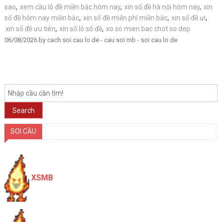
sao
,
xem cầu lô đề miền bắc hôm nay
,
xin số đề hà nội hôm nay
,
xin
số đề hôm nay miền bắc
,
xin số đề miễn phí miền bắc
,
xin số đề ưi
,
xin số đề ưu tiên
,
xin số lô số đề
,
xo so mien bac chot so dep
06/08/2026
by
cach soi cau lo de - cau soi mb - soi cau lo de
Search
SOI CẦU
XSMB