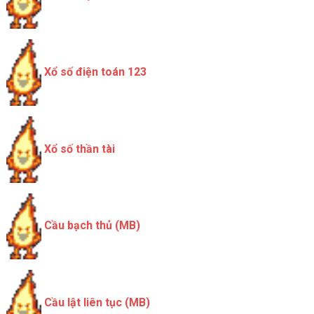
Xổ số điện toán 123
Xổ số thần tài
Cầu bạch thủ (MB)
Cầu lật liên tục (MB)