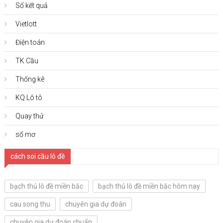
Sổ kết quả
Vietlott
Điện toán
TK Cầu
Thống kê
KQ Lô tô
Quay thử
sổ mơ
cách soi cầu lô đề
bạch thủ lô đề miền bắc
bạch thủ lô đề miền bắc hôm nay
cau song thu
chuyên gia dự đoán
chuyên gia dự đoán chuẩn