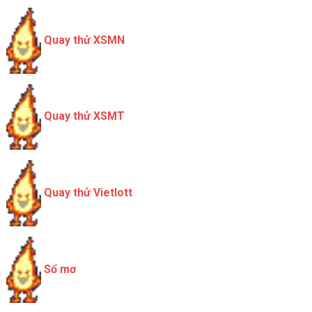
Quay thử XSMN
Quay thử XSMT
Quay thử Vietlott
Sổ mơ