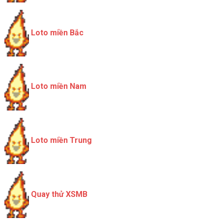
Loto miền Bắc
Loto miền Nam
Loto miền Trung
Quay thử XSMB