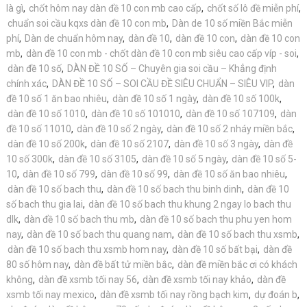
là gì
,
chốt hôm nay dàn đề 10 con mb cao cấp
,
chốt số lô đề miễn phí
,
chuẩn soi cầu kqxs dàn đề 10 con mb
,
Dàn de 10 số miền Bắc miễn
phí
,
Dàn de chuẩn hôm nay
,
dàn đề 10
,
dàn đề 10 con
,
dàn đề 10 con
mb
,
dàn đề 10 con mb - chốt dàn đề 10 con mb siêu cao cấp víp - soi
,
dàn đề 10 số
,
DÀN ĐỀ 10 SỐ – Chuyên gia soi cầu – Khẳng định
chính xác
,
DÀN ĐỀ 10 SỐ – SOI CẦU ĐỀ SIÊU CHUẨN – SIÊU VIP
,
dàn
đề 10 số 1 ăn bao nhiêu
,
dàn đề 10 số 1 ngày
,
dàn đề 10 số 100k
,
dàn đề 10 số 1010
,
dàn đề 10 số 101010
,
dàn đề 10 số 107109
,
dàn
đề 10 số 11010
,
dàn đề 10 số 2 ngày
,
dàn đề 10 số 2 nháy miền bắc
,
dàn đề 10 số 200k
,
dàn đề 10 số 2107
,
dàn đề 10 số 3 ngày
,
dàn đề
10 số 300k
,
dàn đề 10 số 3105
,
dàn đề 10 số 5 ngày
,
dàn đề 10 số 5-
10
,
dàn đề 10 số 799
,
dàn đề 10 số 99
,
dàn đề 10 số ăn bao nhiêu
,
dàn đề 10 số bach thu
,
dàn đề 10 số bach thu binh dinh
,
dàn đề 10
số bach thu gia lai
,
dàn đề 10 số bach thu khung 2 ngay lo bach thu
dlk
,
dàn đề 10 số bach thu mb
,
dàn đề 10 số bach thu phu yen hom
nay
,
dàn đề 10 số bach thu quang nam
,
dàn đề 10 số bach thu xsmb
,
dàn đề 10 số bach thu xsmb hom nay
,
dàn đề 10 số bất bại
,
dàn đề
80 số hôm nay
,
dàn đề bất tử miền bắc
,
dàn đề miền bắc ơi có khách
không
,
dàn đề xsmb tối nay 56
,
dàn đề xsmb tối nay khảo
,
dàn đề
xsmb tối nay mexico
,
dàn đề xsmb tối nay rồng bạch kim
,
dự đoán b
,