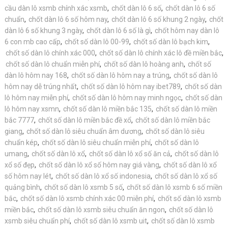
cầu dàn lô xsmb chính xác xsmb
,
chốt dàn lô 6 số
,
chốt dàn lô 6 số
chuẩn
,
chốt dàn lô 6 số hôm nay
,
chốt dàn lô 6 số khung 2 ngày
,
chốt
dàn lô 6 số khung 3 ngày
,
chốt dàn lô 6 số là gì
,
chốt hôm nay dàn lô
6 con mb cao cấp
,
chốt số dàn lô 00-99
,
chốt số dàn lô bạch kim
,
chốt số dàn lô chính xác 000
,
chốt số dàn lô chính xác lô đề miền bắc
,
chốt số dàn lô chuẩn miễn phí
,
chốt số dàn lô hoàng anh
,
chốt số
dàn lô hôm nay 168
,
chốt số dàn lô hôm nay a trúng
,
chốt số dàn lô
hôm nay dễ trúng nhất
,
chốt số dàn lô hôm nay ibet789
,
chốt số dàn
lô hôm nay miễn phí
,
chốt số dàn lô hôm nay minh ngọc
,
chốt số dàn
lô hôm nay xsmn
,
chốt số dàn lô miền bắc 135
,
chốt số dàn lô miền
bắc 7777
,
chốt số dàn lô miền bắc đề xổ
,
chốt số dàn lô miền bắc
giang
,
chốt số dàn lô siêu chuẩn âm dương
,
chốt số dàn lô siêu
chuẩn kép
,
chốt số dàn lô siêu chuẩn miễn phí
,
chốt số dàn lô
umang
,
chốt số dàn lô xổ
,
chốt số dàn lô xổ số ăn cả
,
chốt số dàn lô
xổ số đẹp
,
chốt số dàn lô xổ số hôm nay giá vàng
,
chốt số dàn lô xổ
số hôm nay lét
,
chốt số dàn lô xổ số indonesia
,
chốt số dàn lô xổ số
quảng bình
,
chốt số dàn lô xsmb 5 số
,
chốt số dàn lô xsmb 6 số miền
bắc
,
chốt số dàn lô xsmb chính xác 00 miễn phí
,
chốt số dàn lô xsmb
miền bắc
,
chốt số dàn lô xsmb siêu chuẩn ăn ngon
,
chốt số dàn lô
xsmb siêu chuẩn phí
,
chốt số dàn lô xsmb uit
,
chốt số dàn lô xsmb