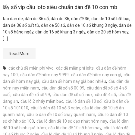
lấy số víp cầu loto siêu chuẩn dàn đề 10 con mb
tao dan de, dàn de 36 số, dàn de 36, dàn đề 36, dàn de 10 số bất bại,
dàn de 36 số bất tử, dàn de 50 số, dàn de 10 số khung 3 ngày, dàn de
10 số hàng ngày, dàn de 16 số khung 3 ngày, dàn de 20 số hôm nay,
[…]
Read More
các chủ đề miễn phí vivo
,
các đề miễn phí ielts
,
cầu dàn đề hôm
nay 100
,
cầu dàn đề hôm nay 9999
,
cầu dàn đề hôm nay con gì
,
cầu
dàn đề hôm nay giá
,
cầu dàn đề hôm nay giá bao nhiêu
,
cầu dàn đề
hôm nay miền nam
,
cầu dàn đề xổ số 00 99
,
cầu dàn đề xổ số 4 số
cuối
,
cầu dàn đề xổ số 99
,
cầu dàn đề xổ số inox
,
cầu đề 4 số
,
cầu đề
đang ăn
,
cầu lô 2 nháy miền bắc
,
cầu lô dàn đề 10 số
,
cầu lô dàn đề
10 số 101010
,
cầu lô dàn đề 10 số 3 ngày
,
cầu lô dàn đề 10 số ăn
quanh năm
,
cầu lô dàn đề 10 số chạy quanh năm
,
cầu lô dàn đề 10
số chính xác 100
,
cầu lô dàn đề 10 số đẹp nhất hôm nay
,
cầu lô dàn
đề 10 số hình quả trám
,
cầu lô dàn đề 10 số hôm nay
,
cầu lô dàn đề
10 số khung 2 ngày
,
cầu lô dàn đề 10 số khung 3 ngày
,
cầu lô dàn đề