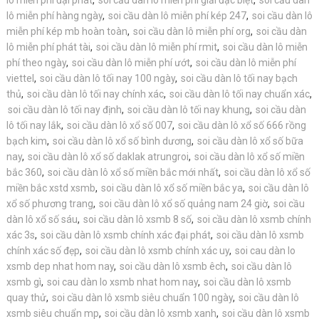
lô miễn phí đại phát
,
soi cầu dàn lô miễn phí giải đặc biệt
,
soi cầu dàn
lô miễn phí hàng ngày
,
soi cầu dàn lô miễn phí kép 247
,
soi cầu dàn lô
miễn phí kép mb hoàn toàn
,
soi cầu dàn lô miễn phí org
,
soi cầu dàn
lô miễn phí phát tài
,
soi cầu dàn lô miễn phí rmit
,
soi cầu dàn lô miễn
phí theo ngày
,
soi cầu dàn lô miễn phí ướt
,
soi cầu dàn lô miễn phí
viettel
,
soi cầu dàn lô tối nay 100 ngày
,
soi cầu dàn lô tối nay bạch
thủ
,
soi cầu dàn lô tối nay chính xác
,
soi cầu dàn lô tối nay chuẩn xác
,
soi cầu dàn lô tối nay định
,
soi cầu dàn lô tối nay khung
,
soi cầu dàn
lô tối nay lắk
,
soi cầu dàn lô xổ số 007
,
soi cầu dàn lô xổ số 666 rồng
bạch kim
,
soi cầu dàn lô xổ số bình dương
,
soi cầu dàn lô xổ số bữa
nay
,
soi cầu dàn lô xổ số daklak atrungroi
,
soi cầu dàn lô xổ số miền
bắc 360
,
soi cầu dàn lô xổ số miền bắc mới nhất
,
soi cầu dàn lô xổ số
miền bắc xstd xsmb
,
soi cầu dàn lô xổ số miền bắc ya
,
soi cầu dàn lô
xổ số phương trang
,
soi cầu dàn lô xổ số quảng nam 24 giờ
,
soi cầu
dàn lô xổ số sáu
,
soi cầu dàn lô xsmb 8 số
,
soi cầu dàn lô xsmb chính
xác 3s
,
soi cầu dàn lô xsmb chính xác đại phát
,
soi cầu dàn lô xsmb
chính xác số đẹp
,
soi cầu dàn lô xsmb chính xác uy
,
soi cau dàn lo
xsmb dep nhat hom nay
,
soi cầu dàn lô xsmb êch
,
soi cầu dàn lô
xsmb gì
,
soi cau dàn lo xsmb nhat hom nay
,
soi cầu dàn lô xsmb
quay thử
,
soi cầu dàn lô xsmb siêu chuẩn 100 ngày
,
soi cầu dàn lô
xsmb siêu chuẩn mp
,
soi cầu dàn lô xsmb xanh
,
soi cầu dàn lô xsmb