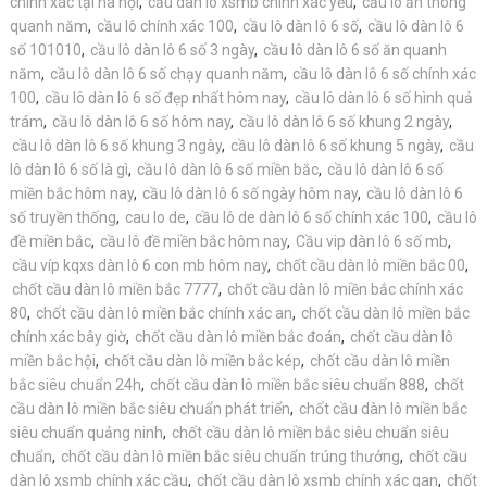
chính xác tại hà nội
,
cầu dàn lô xsmb chính xác yếu
,
cầu lô ăn thông
quanh năm
,
cầu lô chính xác 100
,
cầu lô dàn lô 6 số
,
cầu lô dàn lô 6
số 101010
,
cầu lô dàn lô 6 số 3 ngày
,
cầu lô dàn lô 6 số ăn quanh
năm
,
cầu lô dàn lô 6 số chạy quanh năm
,
cầu lô dàn lô 6 số chính xác
100
,
cầu lô dàn lô 6 số đẹp nhất hôm nay
,
cầu lô dàn lô 6 số hình quả
trám
,
cầu lô dàn lô 6 số hôm nay
,
cầu lô dàn lô 6 số khung 2 ngày
,
cầu lô dàn lô 6 số khung 3 ngày
,
cầu lô dàn lô 6 số khung 5 ngày
,
cầu
lô dàn lô 6 số là gì
,
cầu lô dàn lô 6 số miền bắc
,
cầu lô dàn lô 6 số
miền bắc hôm nay
,
cầu lô dàn lô 6 số ngày hôm nay
,
cầu lô dàn lô 6
số truyền thống
,
cau lo de
,
cầu lô de dàn lô 6 số chính xác 100
,
cầu lô
đề miền bắc
,
cầu lô đề miền bắc hôm nay
,
Cầu vip dàn lô 6 số mb
,
cầu víp kqxs dàn lô 6 con mb hôm nay
,
chốt cầu dàn lô miền bắc 00
,
chốt cầu dàn lô miền bắc 7777
,
chốt cầu dàn lô miền bắc chính xác
80
,
chốt cầu dàn lô miền bắc chính xác an
,
chốt cầu dàn lô miền bắc
chính xác bây giờ
,
chốt cầu dàn lô miền bắc đoán
,
chốt cầu dàn lô
miền bắc hội
,
chốt cầu dàn lô miền bắc kép
,
chốt cầu dàn lô miền
bắc siêu chuẩn 24h
,
chốt cầu dàn lô miền bắc siêu chuẩn 888
,
chốt
cầu dàn lô miền bắc siêu chuẩn phát triển
,
chốt cầu dàn lô miền bắc
siêu chuẩn quảng ninh
,
chốt cầu dàn lô miền bắc siêu chuẩn siêu
chuẩn
,
chốt cầu dàn lô miền bắc siêu chuẩn trúng thưởng
,
chốt cầu
dàn lô xsmb chính xác cầu
,
chốt cầu dàn lô xsmb chính xác gan
,
chốt