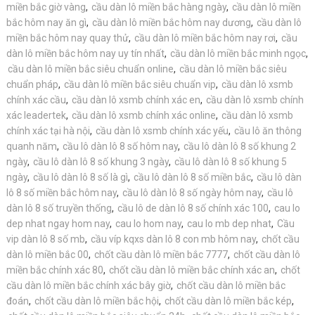
miền bắc giờ vàng
,
cầu dàn lô miền bắc hàng ngày
,
cầu dàn lô miền
bắc hôm nay ăn gì
,
cầu dàn lô miền bắc hôm nay dương
,
cầu dàn lô
miền bắc hôm nay quay thử
,
cầu dàn lô miền bắc hôm nay rơi
,
cầu
dàn lô miền bắc hôm nay uy tín nhất
,
cầu dàn lô miền bắc minh ngọc
,
cầu dàn lô miền bắc siêu chuẩn online
,
cầu dàn lô miền bắc siêu
chuẩn pháp
,
cầu dàn lô miền bắc siêu chuẩn vip
,
cầu dàn lô xsmb
chính xác cầu
,
cầu dàn lô xsmb chính xác en
,
cầu dàn lô xsmb chính
xác leadertek
,
cầu dàn lô xsmb chính xác online
,
cầu dàn lô xsmb
chính xác tại hà nội
,
cầu dàn lô xsmb chính xác yếu
,
cầu lô ăn thông
quanh năm
,
cầu lô dàn lô 8 số hôm nay
,
cầu lô dàn lô 8 số khung 2
ngày
,
cầu lô dàn lô 8 số khung 3 ngày
,
cầu lô dàn lô 8 số khung 5
ngày
,
cầu lô dàn lô 8 số là gì
,
cầu lô dàn lô 8 số miền bắc
,
cầu lô dàn
lô 8 số miền bắc hôm nay
,
cầu lô dàn lô 8 số ngày hôm nay
,
cầu lô
dàn lô 8 số truyền thống
,
cầu lô de dàn lô 8 số chính xác 100
,
cau lo
dep nhat ngay hom nay
,
cau lo hom nay
,
cau lo mb dep nhat
,
Cầu
vip dàn lô 8 số mb
,
cầu víp kqxs dàn lô 8 con mb hôm nay
,
chốt cầu
dàn lô miền bắc 00
,
chốt cầu dàn lô miền bắc 7777
,
chốt cầu dàn lô
miền bắc chính xác 80
,
chốt cầu dàn lô miền bắc chính xác an
,
chốt
cầu dàn lô miền bắc chính xác bây giờ
,
chốt cầu dàn lô miền bắc
đoán
,
chốt cầu dàn lô miền bắc hội
,
chốt cầu dàn lô miền bắc kép
,