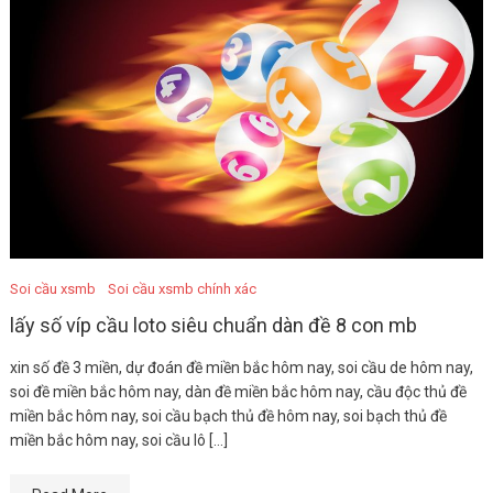
Soi cầu xsmb
Soi cầu xsmb chính xác
lấy số víp cầu loto siêu chuẩn dàn đề 8 con mb
xin số đề 3 miền, dự đoán đề miền bắc hôm nay, soi cầu de hôm nay,
soi đề miền bắc hôm nay, dàn đề miền bắc hôm nay, cầu độc thủ đề
miền bắc hôm nay, soi cầu bạch thủ đề hôm nay, soi bạch thủ đề
miền bắc hôm nay, soi cầu lô […]