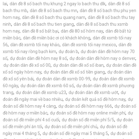
lai
,
dàn đề 8 số bach thu khung 2 ngay lo bach thu dlk
,
dàn đề 8 số
bach thu mb
,
dàn đề 8 số bach thu mn
,
dàn đề 8 số bach thu phu yen
hom nay
,
dàn đề 8 số bach thu quang nam
,
dàn đề 8 số bach thu tay
ninh
,
dàn đề 8 số bach thu tien giang
,
dàn đề 8 số bach thu xsmb
hom nay
,
dàn đề 8 số bất bại
,
dàn đề 80 số hôm nay
,
dàn đề bất tử
miền bắc
,
dàn đề miền bắc ơi có khách không
,
dàn đề xsmb tối nay
56
,
dàn đề xsmb tối nay khảo
,
dàn đề xsmb tối nay mexico
,
dàn đề
xsmb tối nay rồng bạch kim
,
dự đoán b
,
dự đoán dàn đề hôm nay 70
số
,
dự đoán dàn đề hôm nay 8 số
,
dự đoán dàn đề hôm nay o denver
,
dự đoán dàn đề xổ số 00
,
dự đoán dàn đề xổ số iban
,
dự đoán dàn đề
xổ số ngày hôm nay
,
dự đoán dàn đề xổ số tiền giang
,
dự đoán dàn
đề xổ số yên bái
,
dự đoán dàn đề xsmb 00-99
,
dự đoán dàn đề xsmb
60 ngày
,
dự đoán dàn đề xsmb 60 số
,
dự đoán dàn đề xsmb phương
trang
,
dự đoán dàn đề xsmb u23
,
dự đoán dàn đề xsmb ướt
,
dự
đoán đề ngày mai về bao nhiêu
,
dự đoán kết quả số đề hôm nay
,
dự
đoán số đề hôm nay 4 càng
,
dự đoán số đề hôm nay 666
,
dự đoán số
đề hôm nay ơ miền bắc
,
dự đoán số đề hôm nay online miễn phí
,
dự
đoán số đề miễn phí 4 số cuối
,
dự đoán số đề miễn phí 5/5
,
dự đoán
số đề miễn phí ăn tối
,
dự đoán số đề miễn phí chủ
,
dự đoán số đề
ngày mai 4 tháng 5
,
dự đoán số đề ngày mai 5 tháng 5
,
dự đoán số