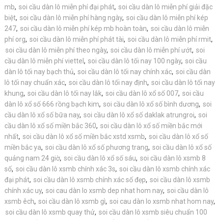
mb
,
soi cầu dàn lô miễn phí đại phát
,
soi cầu dàn lô miễn phí giải đặc
biệt
,
soi cầu dàn lô miễn phí hàng ngày
,
soi cầu dàn lô miễn phí kép
247
,
soi cầu dàn lô miễn phí kép mb hoàn toàn
,
soi cầu dàn lô miễn
phí org
,
soi cầu dàn lô miễn phí phát tài
,
soi cầu dàn lô miễn phí rmit
,
soi cầu dàn lô miễn phí theo ngày
,
soi cầu dàn lô miễn phí ướt
,
soi
cầu dàn lô miễn phí viettel
,
soi cầu dàn lô tối nay 100 ngày
,
soi cầu
dàn lô tối nay bạch thủ
,
soi cầu dàn lô tối nay chính xác
,
soi cầu dàn
lô tối nay chuẩn xác
,
soi cầu dàn lô tối nay định
,
soi cầu dàn lô tối nay
khung
,
soi cầu dàn lô tối nay lắk
,
soi cầu dàn lô xổ số 007
,
soi cầu
dàn lô xổ số 666 rồng bạch kim
,
soi cầu dàn lô xổ số bình dương
,
soi
cầu dàn lô xổ số bữa nay
,
soi cầu dàn lô xổ số daklak atrungroi
,
soi
cầu dàn lô xổ số miền bắc 360
,
soi cầu dàn lô xổ số miền bắc mới
nhất
,
soi cầu dàn lô xổ số miền bắc xstd xsmb
,
soi cầu dàn lô xổ số
miền bắc ya
,
soi cầu dàn lô xổ số phương trang
,
soi cầu dàn lô xổ số
quảng nam 24 giờ
,
soi cầu dàn lô xổ số sáu
,
soi cầu dàn lô xsmb 8
số
,
soi cầu dàn lô xsmb chính xác 3s
,
soi cầu dàn lô xsmb chính xác
đại phát
,
soi cầu dàn lô xsmb chính xác số đẹp
,
soi cầu dàn lô xsmb
chính xác uy
,
soi cau dàn lo xsmb dep nhat hom nay
,
soi cầu dàn lô
xsmb êch
,
soi cầu dàn lô xsmb gì
,
soi cau dàn lo xsmb nhat hom nay
,
soi cầu dàn lô xsmb quay thử
,
soi cầu dàn lô xsmb siêu chuẩn 100