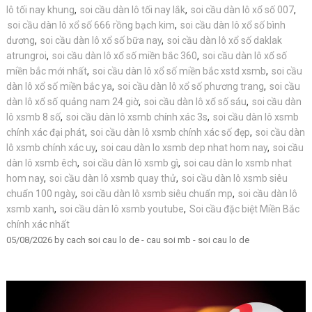
lô tối nay khung
,
soi cầu dàn lô tối nay lắk
,
soi cầu dàn lô xổ số 007
,
soi cầu dàn lô xổ số 666 rồng bạch kim
,
soi cầu dàn lô xổ số bình
dương
,
soi cầu dàn lô xổ số bữa nay
,
soi cầu dàn lô xổ số daklak
atrungroi
,
soi cầu dàn lô xổ số miền bắc 360
,
soi cầu dàn lô xổ số
miền bắc mới nhất
,
soi cầu dàn lô xổ số miền bắc xstd xsmb
,
soi cầu
dàn lô xổ số miền bắc ya
,
soi cầu dàn lô xổ số phương trang
,
soi cầu
dàn lô xổ số quảng nam 24 giờ
,
soi cầu dàn lô xổ số sáu
,
soi cầu dàn
lô xsmb 8 số
,
soi cầu dàn lô xsmb chính xác 3s
,
soi cầu dàn lô xsmb
chính xác đại phát
,
soi cầu dàn lô xsmb chính xác số đẹp
,
soi cầu dàn
lô xsmb chính xác uy
,
soi cau dàn lo xsmb dep nhat hom nay
,
soi cầu
dàn lô xsmb êch
,
soi cầu dàn lô xsmb gì
,
soi cau dàn lo xsmb nhat
hom nay
,
soi cầu dàn lô xsmb quay thử
,
soi cầu dàn lô xsmb siêu
chuẩn 100 ngày
,
soi cầu dàn lô xsmb siêu chuẩn mp
,
soi cầu dàn lô
xsmb xanh
,
soi cầu dàn lô xsmb youtube
,
Soi cầu đặc biệt Miền Bắc
chính xác nhất
05/08/2026
by
cach soi cau lo de - cau soi mb - soi cau lo de