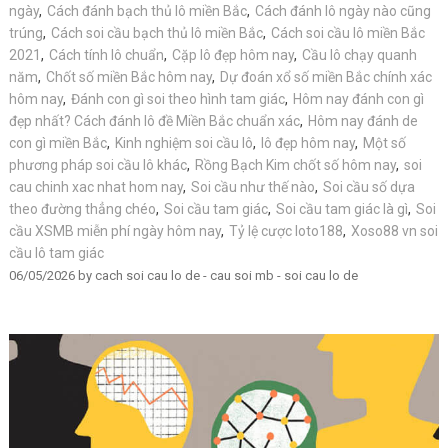
ngày
,
Cách đánh bạch thủ lô miền Bắc
,
Cách đánh lô ngày nào cũng
trúng
,
Cách soi cầu bạch thủ lô miền Bắc
,
Cách soi cầu lô miền Bắc
2021
,
Cách tính lô chuẩn
,
Cặp lô đẹp hôm nay
,
Cầu lô chạy quanh
năm
,
Chốt số miền Bắc hôm nay
,
Dự đoán xổ số miền Bắc chính xác
hôm nay
,
Đánh con gì soi theo hình tam giác
,
Hôm nay đánh con gì
đẹp nhất? Cách đánh lô đề Miền Bắc chuẩn xác
,
Hôm nay đánh de
con gì miền Bắc
,
Kinh nghiệm soi cầu lô
,
lô đẹp hôm nay
,
Một số
phương pháp soi cầu lô khác
,
Rồng Bạch Kim chốt số hôm nay
,
soi
cau chinh xac nhat hom nay
,
Soi cầu như thế nào
,
Soi cầu số dựa
theo đường thẳng chéo
,
Soi cầu tam giác
,
Soi cầu tam giác là gì
,
Soi
cầu XSMB miễn phí ngày hôm nay
,
Tỷ lệ cược loto188
,
Xoso88 vn soi
cầu lô tam giác
06/05/2026
by
cach soi cau lo de - cau soi mb - soi cau lo de