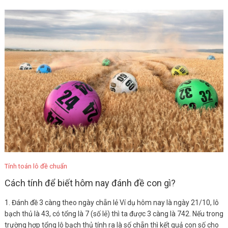
Tính toán lô đề chuẩn
Cách tính để biết hôm nay đánh đề con gì?
1. Đánh đề 3 càng theo ngày chẵn lẻ Ví dụ hôm nay là ngày 21/10, lô
bạch thủ là 43, có tổng là 7 (số lẻ) thì ta được 3 càng là 742. Nếu trong
trường hợp tổng lô bạch thủ tính ra là số chẵn thì kết quả con số cho