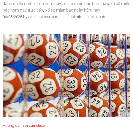
đánh nhiều nhất xsmb hôm nay
,
xo so mien bac hom nay
,
xổ số miền
bắc hôm nay trực tiếp
,
xổ số miền bắc ngày hôm nay
06/05/2026
by
cach soi cau lo de - cau soi mb - soi cau lo de
Hướng dẫn soi cầu chuẩn