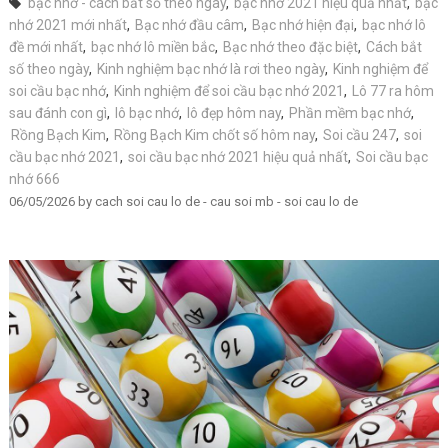
bạc nhớ - cách bắt số theo ngày
,
bạc nhớ 2021 hiệu quả nhất
,
bạc
nhớ 2021 mới nhất
,
Bạc nhớ đầu câm
,
Bạc nhớ hiện đại
,
bạc nhớ lô
đề mới nhất
,
bạc nhớ lô miền bắc
,
Bạc nhớ theo đặc biệt
,
Cách bắt
số theo ngày
,
Kinh nghiệm bạc nhớ là rơi theo ngày
,
Kinh nghiệm để
soi cầu bạc nhớ
,
Kinh nghiệm để soi cầu bạc nhớ 2021
,
Lô 77 ra hôm
sau đánh con gì
,
lô bạc nhớ
,
lô đẹp hôm nay
,
Phần mềm bạc nhớ
,
Rồng Bạch Kim
,
Rồng Bạch Kim chốt số hôm nay
,
Soi cầu 247
,
soi
cầu bạc nhớ 2021
,
soi cầu bạc nhớ 2021 hiệu quả nhất
,
Soi cầu bạc
nhớ 666
06/05/2026
by
cach soi cau lo de - cau soi mb - soi cau lo de