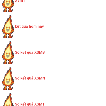
XSMT
kết quả hôm nay
Sổ kết quả XSMB
Sổ kết quả XSMN
Sổ kết quả XSMT