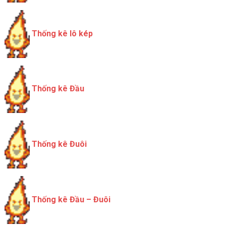
Thống kê lô kép
Thống kê Đầu
Thống kê Đuôi
Thống kê Đầu – Đuôi