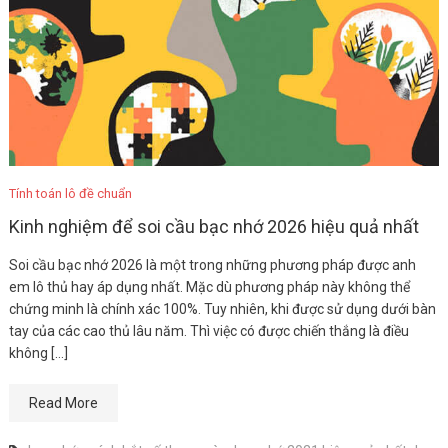
Tính toán lô đề chuẩn
Kinh nghiệm để soi cầu bạc nhớ 2026 hiệu quả nhất
Soi cầu bạc nhớ 2026 là một trong những phương pháp được anh
em lô thủ hay áp dụng nhất. Mặc dù phương pháp này không thể
chứng minh là chính xác 100%. Tuy nhiên, khi được sử dụng dưới bàn
tay của các cao thủ lâu năm. Thì việc có được chiến thắng là điều
không […]
Read More