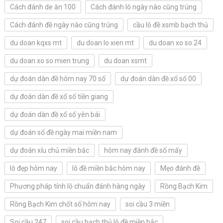
Cách đánh de ăn 100
Cách đánh lô ngày nào cũng trúng
Cách đánh đề ngày nào cũng trúng
cầu lô đề xsmb bạch thủ
du doan kqxs mt
du doan lo xien mt
du doan xo so 24
du doan xo so mien trung
du doan xsmt
dự đoán dàn đề hôm nay 70 số
dự đoán dàn đề xổ số 00
dự đoán dàn đề xổ số tiền giang
dự đoán dàn đề xổ số yên bái
dự đoán số đề ngày mai miền nam
dự đoán xỉu chủ miền bắc
hôm nay đánh đề số mấy
lô đẹp hôm nay
lô đề miền bắc hôm nay
Mẹo đánh đề
Phương pháp tính lô chuẩn đánh hàng ngày
Rồng Bạch Kim
Rồng Bạch Kim chốt số hôm nay
soi cầu 3 miền
Soi cầu 247
soi cầu bạch thủ lô đề miền bắc