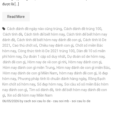
được là […]
Read More
Cách đánh đề ngày nào cũng trúng
,
Cách đánh đề trúng 100
,
Cách tính đề
,
Cách tính để biết hôm nay
,
Cách tính để biết hôm nay
đánh đề
,
Cách tính để biết hôm nay đánh đề con gì
,
Cách tính lô De
2021
,
Cao thủ chốt số
,
Chiều nay đánh con gì
,
Chốt số miền Bắc
hôm nay
,
Công thức tính lô De 2021 trúng 100
,
Dàn đề 10 số miễn
phí hôm nay
,
Dự đoán 1 cặp số duy nhất
,
Dự đoán số de hôm nay
,
đánh đề con gì
,
Hôm nay de về con gì nhì
,
Hôm nay đánh con gì
,
Hôm nay đánh con gì miền Trung
,
Hôm nay đánh de con gì miền Bắc
,
Hôm nay đánh de con gì Miền Nam
,
hôm nay đánh đề con gì
,
lô đẹp
hôm nay
,
Phương pháp tính lô chuẩn đánh hàng ngày
,
Rồng Bạch
Kim chốt số hôm nay
,
Số đẹp hôm nay
,
Soi cầu xổ số miền Bắc hôm
nay đánh con gì
,
Tìm số đánh đề
,
tính để biết hôm nay đánh đề con
gì
,
Xin số đề hôm nay Miền Nam
06/05/2026
by
cach soi cau lo de - cau soi mb - soi cau lo de