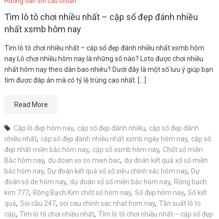
Hướng dẫn soi cầu chuẩn
Tìm lô tô chơi nhiều nhất – cặp số đẹp đánh nhiều
nhất xsmb hôm nay
Tìm lô tô chơi nhiều nhất – cặp số đẹp đánh nhiều nhất xsmb hôm
nay Lô chơi nhiều hôm nay là những số nào? Loto được chơi nhiều
nhất hôm nay theo dàn bao nhiêu? Dưới đây là một số lưu ý giúp bạn
tìm được đáp án mà có tỷ lệ trúng cao nhất. […]
Read More
Cặp lô đẹp hôm nay
,
cặp số đẹp đánh nhiều
,
cặp số đẹp đánh
nhiều nhất
,
cặp số đẹp đánh nhiều nhất xsmb ngày hôm nay
,
cặp số
đẹp nhất miền bắc hôm nay
,
cặp số xsmb hôm nay
,
Chốt số miền
Bắc hôm nay
,
du doan xo so mien bac
,
dự đoán kết quả xổ số miền
bắc hôm nay
,
Dự đoán kết quả xổ số siêu chính xác hôm nay
,
Dự
đoán số de hôm nay
,
dự đoán xổ số miền bắc hôm nay
,
Rồng bạch
kim 777
,
Rồng Bạch Kim chốt số hôm nay
,
Số đẹp hôm nay
,
Số kết
quả
,
Soi cầu 247
,
soi cau chinh xac nhat hom nay
,
Tần suất lô to
cặp
,
Tìm lô tô chơi nhiều nhất
,
Tìm lô tô chơi nhiều nhất – cặp số đẹp