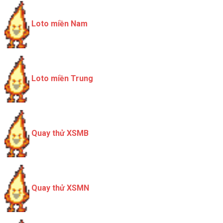
Loto miền Nam
Loto miền Trung
Quay thử XSMB
Quay thử XSMN