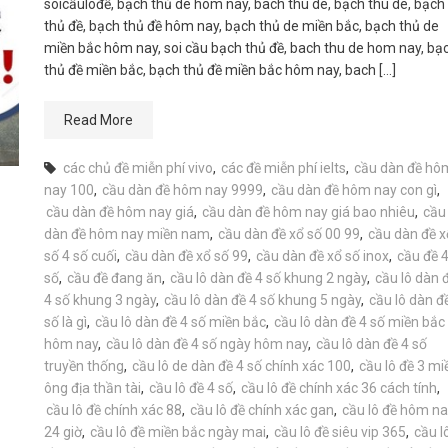
soicầulôđề, bạch thủ de hôm nay, bach thu de, bạch thu de, bạch
thủ đề, bạch thủ đề hôm nay, bạch thủ de miền bắc, bạch thủ de
miền bắc hôm nay, soi cầu bạch thủ đề, bach thu de hom nay, bạ
thủ đề miền bắc, bạch thủ đề miền bắc hôm nay, bach […]
Read More
các chủ đề miễn phí vivo
,
các đề miễn phí ielts
,
cầu dàn đề hô
nay 100
,
cầu dàn đề hôm nay 9999
,
cầu dàn đề hôm nay con gì
,
cầu dàn đề hôm nay giá
,
cầu dàn đề hôm nay giá bao nhiêu
,
cầu
dàn đề hôm nay miền nam
,
cầu dàn đề xổ số 00 99
,
cầu dàn đề x
số 4 số cuối
,
cầu dàn đề xổ số 99
,
cầu dàn đề xổ số inox
,
cầu đề 
số
,
cầu đề đang ăn
,
cầu lô dàn đề 4 số khung 2 ngày
,
cầu lô dàn 
4 số khung 3 ngày
,
cầu lô dàn đề 4 số khung 5 ngày
,
cầu lô dàn đ
số là gì
,
cầu lô dàn đề 4 số miền bắc
,
cầu lô dàn đề 4 số miền bắc
hôm nay
,
cầu lô dàn đề 4 số ngày hôm nay
,
cầu lô dàn đề 4 số
truyền thống
,
cầu lô de dàn đề 4 số chính xác 100
,
cầu lô đề 3 mi
ông địa thần tài
,
cầu lô đề 4 số
,
cầu lô đề chính xác 36 cách tính
,
cầu lô đề chính xác 88
,
cầu lô đề chính xác gan
,
cầu lô đề hôm n
24 giờ
,
cầu lô đề miền bắc ngày mai
,
cầu lô đề siêu vip 365
,
cầu l