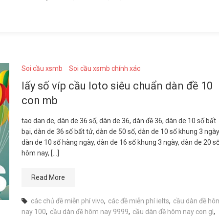
Soi cầu xsmb
Soi cầu xsmb chính xác
lấy số víp cầu loto siêu chuẩn dàn đề 10
con mb
tao dan de, dàn de 36 số, dàn de 36, dàn đề 36, dàn de 10 số bất
bại, dàn de 36 số bất tử, dàn de 50 số, dàn de 10 số khung 3 ngày
dàn de 10 số hàng ngày, dàn de 16 số khung 3 ngày, dàn de 20 s
hôm nay, […]
Read More
các chủ đề miễn phí vivo
,
các đề miễn phí ielts
,
cầu dàn đề hô
nay 100
,
cầu dàn đề hôm nay 9999
,
cầu dàn đề hôm nay con gì
,