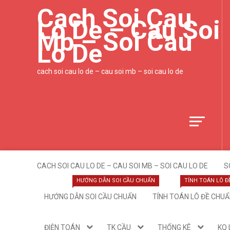
Skip
Cach Soi Cau
to
Lo De – Cau Soi
content
Mb – Soi Cau
Lo De
cach soi cau lo de – cau soi mb – soi cau lo de
CACH SOI CAU LO DE – CAU SOI MB – SOI CAU LO DE
S
HƯỚNG DẪN SOI CẦU CHUẨN
TÍNH TOÁN LÔ Đ
HƯỚNG DẪN SOI CẦU CHUẨN
TÍNH TOÁN LÔ ĐỀ CHU
ĐIỆN TOÁN
TK CẦU
THỐNG KÊ
KQ 