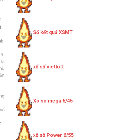
ố
í
Sổ kết quả XSMT
ề
mb
số
 là
xổ số vietlott
hí
,
iễn
ẳng
Xo so mega 6/45
 số
2
xổ số Power 6/55