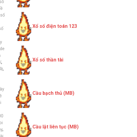
số
đề
 số
Xổ số điện toán 123
số
ay
 de
n
Xổ số thần tài
í
,
đề
,
gày
Cầu bạch thủ (MB)
ề
i
00
oi
Cầu lật liên tục (MB)
ày
,
ài
,