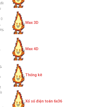
 đề
u
10
Max 3D
,
ay
,
Max 4D
y
g
,
Thống kê
n
t
đề
Xổ số điện toán 6x36