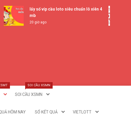
lấy số víp cầu loto siêu chuẩn lô xiên 4
l
mb
20 giờ ago
2
 XSMT
SOI CẦU XSMN
SOI CẦU XSMN
QUẢ HÔM NAY
SỔ KẾT QUẢ
VIETLOTT