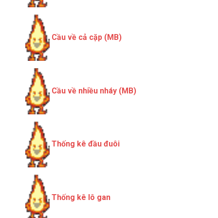
Cầu về cả cặp (MB)
Cầu về nhiều nháy (MB)
Thống kê đầu đuôi
Thống kê lô gan