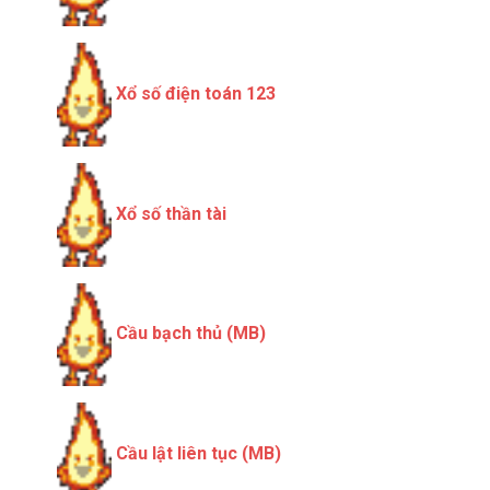
Xổ số điện toán 123
Xổ số thần tài
Cầu bạch thủ (MB)
Cầu lật liên tục (MB)