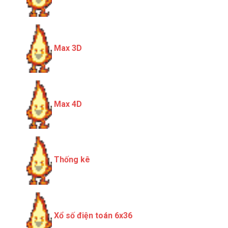
Max 3D
Max 4D
Thống kê
Xổ số điện toán 6x36