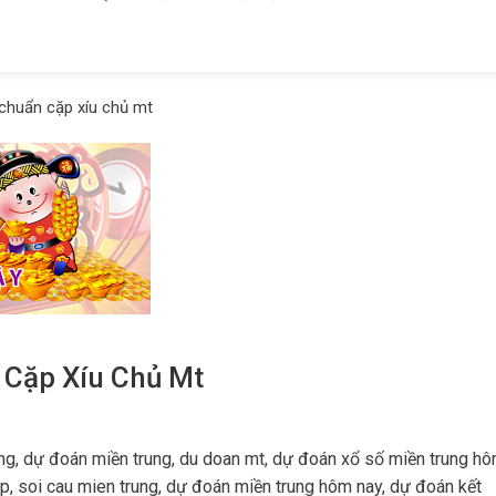
u chuẩn cặp xíu chủ mt
 Cặp Xíu Chủ Mt
ung, dự đoán miền trung, du doan mt, dự đoán xổ số miền trung h
ap, soi cau mien trung, dự đoán miền trung hôm nay, dự đoán kết