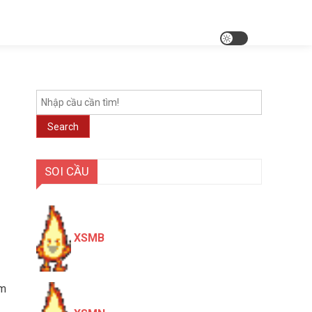
Search
SOI CẦU
XSMB
ôm