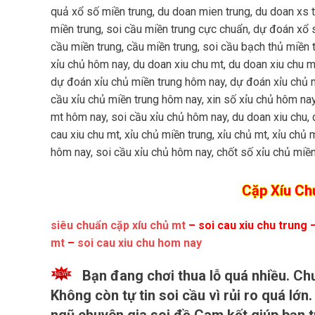
quả xổ số miền trung, du doan mien trung, du doan xs 
miền trung, soi cầu miền trung cực chuẩn, dự đoán xổ 
cầu miền trung, cầu miền trung, soi cầu bạch thủ miền 
xỉu chủ hôm nay, du doan xiu chu mt, du doan xiu chu 
dự đoán xỉu chủ miền trung hôm nay, dự đoán xỉu chủ mi
cầu xỉu chủ miền trung hôm nay, xin số xỉu chủ hôm nay
mt hôm nay, soi cầu xỉu chủ hôm nay, du doan xiu chu, d
cau xiu chu mt, xỉu chủ miền trung, xỉu chủ mt, xỉu chủ 
hôm nay, soi cầu xỉu chủ hôm nay, chốt số xỉu chủ miền
Cặp Xíu Ch
siêu chuẩn cặp xíu chủ mt
– soi cau xiu chu trung 
mt
–
soi cau xiu chu hom nay
Bạn đang chơi thua lỗ quá nhiều. Ch
Không còn tự tin soi cầu vì rủi ro quá lớn