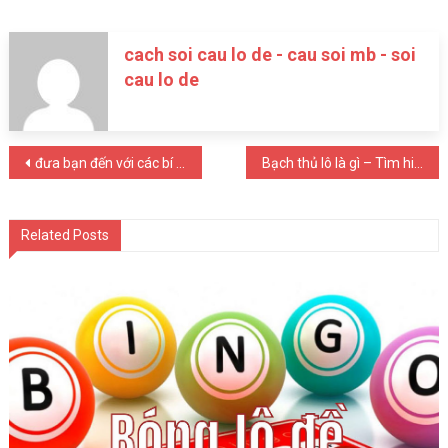
QUẢ
XS
cach soi cau lo de - cau soi mb - soi
MIỄN
cau lo de
PHÍ
Điều
đưa bạn đến với các bí kíp chơi lô – thắng lớn
Bạch thủ lô là gì – Tìm hiểu về bạch thủ trong lô đề nghĩa là gì
hướng
Related Posts
bài
viết