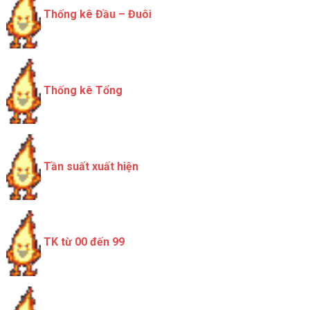
Thống kê Đầu – Đuôi
Thống kê Tổng
Tần suất xuất hiện
TK từ 00 đến 99