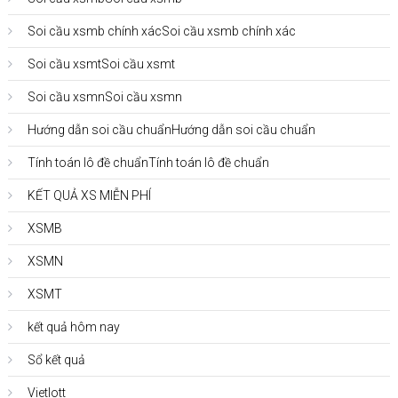
Soi cầu xsmb chính xác
Soi cầu xsmb chính xác
Soi cầu xsmt
Soi cầu xsmt
Soi cầu xsmn
Soi cầu xsmn
Hướng dẫn soi cầu chuẩn
Hướng dẫn soi cầu chuẩn
Tính toán lô đề chuẩn
Tính toán lô đề chuẩn
KẾT QUẢ XS MIỄN PHÍ
XSMB
XSMN
XSMT
kết quả hôm nay
Sổ kết quả
Vietlott