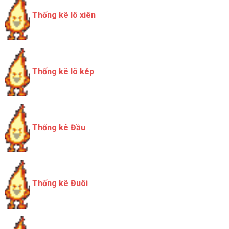
Thống kê lô xiên
Thống kê lô kép
Thống kê Đầu
Thống kê Đuôi