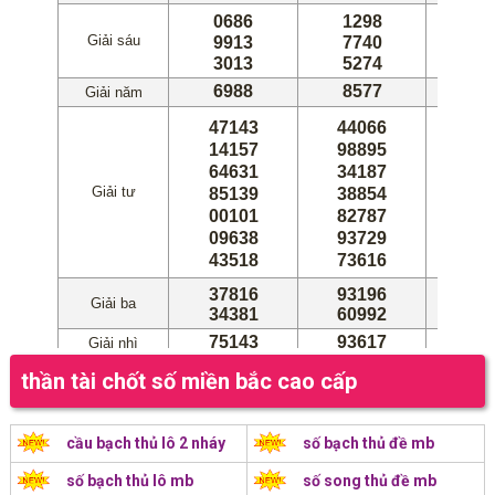
thần tài chốt số miền bắc cao cấp
cầu bạch thủ lô 2 nháy
số bạch thủ đề mb
số bạch thủ lô mb
số song thủ đề mb