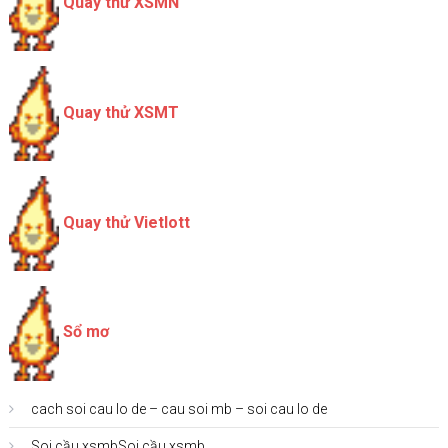
Quay thử XSMN
Quay thử XSMT
Quay thử Vietlott
Sổ mơ
cach soi cau lo de – cau soi mb – soi cau lo de
Soi cầu xsmb
Soi cầu xsmb