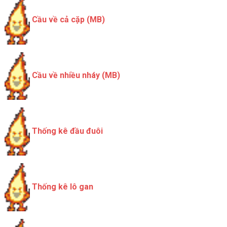
Cầu về cả cặp (MB)
Cầu về nhiều nháy (MB)
Thống kê đầu đuôi
Thống kê lô gan