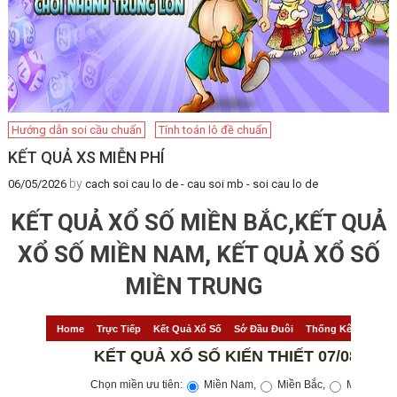
Hướng dẫn soi cầu chuẩn
Tính toán lô đề chuẩn
KẾT QUẢ XS MIỄN PHÍ
by
06/05/2026
cach soi cau lo de - cau soi mb - soi cau lo de
KẾT QUẢ XỔ SỐ MIỀN BẮC,KẾT QUẢ
XỔ SỐ MIỀN NAM, KẾT QUẢ XỔ SỐ
MIỀN TRUNG