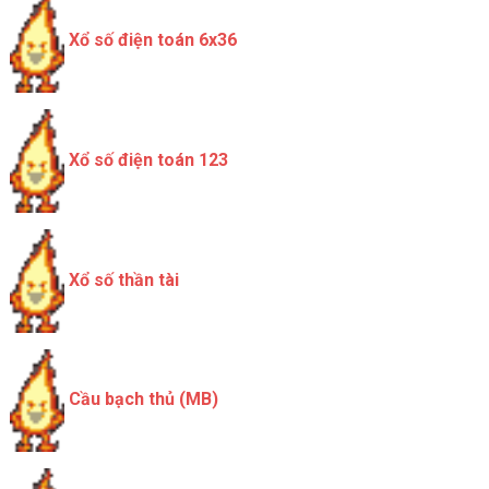
Xổ số điện toán 6x36
Xổ số điện toán 123
Xổ số thần tài
Cầu bạch thủ (MB)