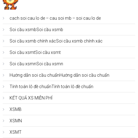
cach soi cau lo de – cau soi mb – soi cau lo de
Soi cầu xsmb
Soi cầu xsmb
Soi cầu xsmb chính xác
Soi cầu xsmb chính xác
Soi cầu xsmt
Soi cầu xsmt
Soi cầu xsmn
Soi cầu xsmn
Hướng dẫn soi cầu chuẩn
Hướng dẫn soi cầu chuẩn
Tính toán lô đề chuẩn
Tính toán lô đề chuẩn
KẾT QUẢ XS MIỄN PHÍ
XSMB
XSMN
XSMT