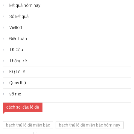
kết quả hôm nay
Sổ kết quả
Vietlott
Điện toán
TK Cầu
Thống kê
KQ Lô tô
Quay thử
sổ mơ
cách soi cầu lô đề
bạch thủ lô đề miền bắc
bạch thủ lô đề miền bắc hôm nay