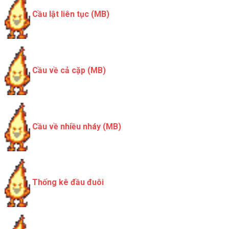
Cầu lật liên tục (MB)
Cầu về cả cặp (MB)
Cầu về nhiều nháy (MB)
Thống kê đầu đuôi