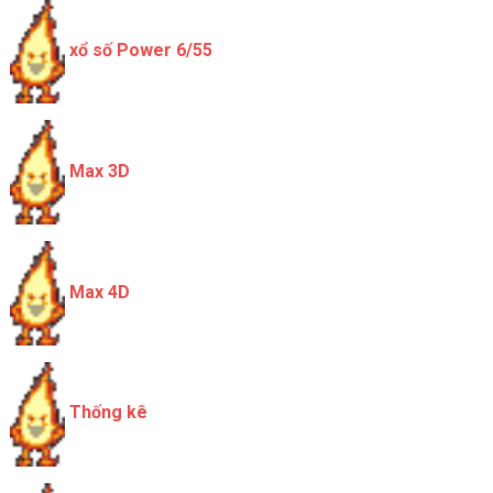
xổ số Power 6/55
Max 3D
Max 4D
Thống kê