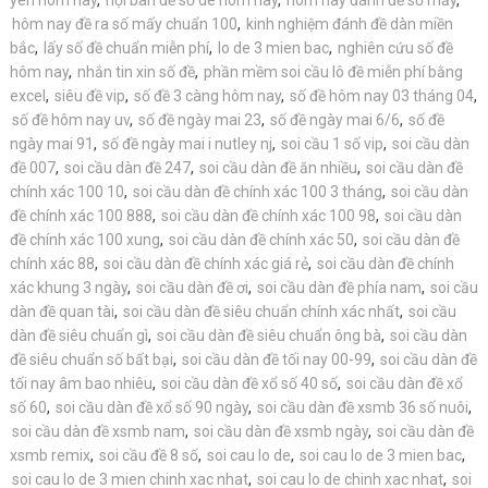
yên hôm nay
,
hội bàn đề số de hôm nay
,
hôm nay đánh đề số mấy
,
hôm nay đề ra số mấy chuẩn 100
,
kinh nghiệm đánh đề dàn miền
bắc
,
lấy số đề chuẩn miễn phí
,
lo de 3 mien bac
,
nghiên cứu số đề
hôm nay
,
nhắn tin xin số đề
,
phần mềm soi cầu lô đề miễn phí bằng
excel
,
siêu đề vip
,
số đề 3 càng hôm nay
,
số đề hôm nay 03 tháng 04
,
số đề hôm nay uv
,
số đề ngày mai 23
,
số đề ngày mai 6/6
,
số đề
ngày mai 91
,
số đề ngày mai i nutley nj
,
soi cầu 1 số vip
,
soi cầu dàn
đề 007
,
soi cầu dàn đề 247
,
soi cầu dàn đề ăn nhiều
,
soi cầu dàn đề
chính xác 100 10
,
soi cầu dàn đề chính xác 100 3 tháng
,
soi cầu dàn
đề chính xác 100 888
,
soi cầu dàn đề chính xác 100 98
,
soi cầu dàn
đề chính xác 100 xung
,
soi cầu dàn đề chính xác 50
,
soi cầu dàn đề
chính xác 88
,
soi cầu dàn đề chính xác giá rẻ
,
soi cầu dàn đề chính
xác khung 3 ngày
,
soi cầu dàn đề ơi
,
soi cầu dàn đề phía nam
,
soi cầu
dàn đề quan tài
,
soi cầu dàn đề siêu chuẩn chính xác nhất
,
soi cầu
dàn đề siêu chuẩn gì
,
soi cầu dàn đề siêu chuẩn ông bà
,
soi cầu dàn
đề siêu chuẩn số bất bại
,
soi cầu dàn đề tối nay 00-99
,
soi cầu dàn đề
tối nay âm bao nhiêu
,
soi cầu dàn đề xổ số 40 số
,
soi cầu dàn đề xổ
số 60
,
soi cầu dàn đề xổ số 90 ngày
,
soi cầu dàn đề xsmb 36 số nuôi
,
soi cầu dàn đề xsmb nam
,
soi cầu dàn đề xsmb ngày
,
soi cầu dàn đề
xsmb remix
,
soi cầu đề 8 số
,
soi cau lo de
,
soi cau lo de 3 mien bac
,
soi cau lo de 3 mien chinh xac nhat
,
soi cau lo de chinh xac nhat
,
soi