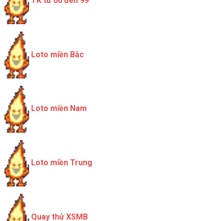
TK từ 00 đến 99
Loto miền Bắc
Loto miền Nam
Loto miền Trung
Quay thử XSMB