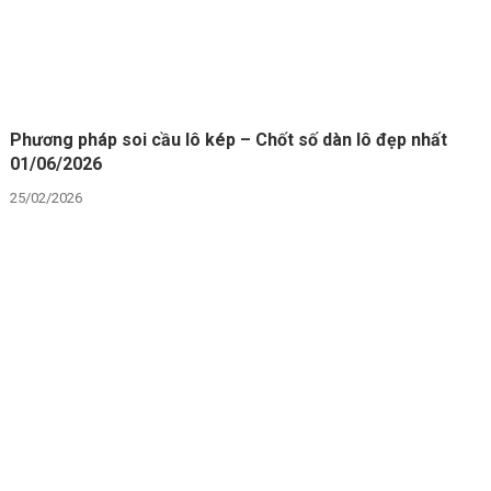
Phương pháp soi cầu lô kép – Chốt số dàn lô đẹp nhất
01/06/2026
25/02/2026