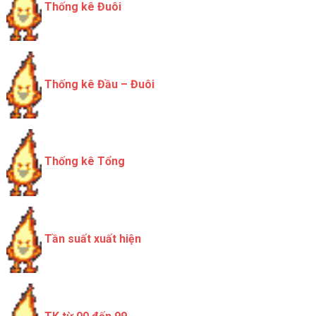
Thống kê Đuôi
Thống kê Đầu – Đuôi
Thống kê Tổng
Tần suất xuất hiện