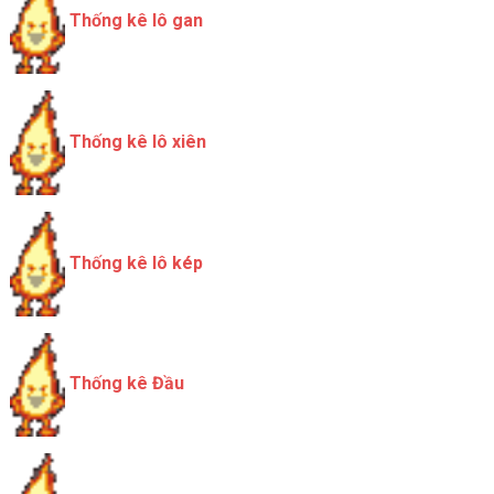
Thống kê lô gan
Thống kê lô xiên
Thống kê lô kép
Thống kê Đầu