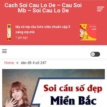
Skip
Cach Soi Cau Lo De – Cau Soi
to
Mb – Soi Cau Lo De
content
lấy số víp cầu loto siêu chuẩn cặp 3
lấy s
càng víp mb
mb
1 giờ ago
1 giờ 
Home
dàn đề 4 số 247