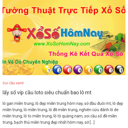
Soi cầu xsmt
lấy số víp cầu loto siêu chuẩn bao lô mt
lô gan miền trung, lô đẹp miền trung hôm nay, sớ đầu đuôi mt, lô đẹp
miền trung, lô miền trung, lô đề miền trung, nghiên cứu đánh lô de
miền trung, lô to miền trung, lô tô quảng nam, soi cầu số đề miền
trung, bạch thủ miền trung đẹp nhất hôm nay, sớ […]