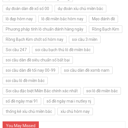
dự đoán dàn đề xổ số 00
dự đoán xỉu chủ miền bắc
lô đẹp hôm nay
lô đề miền bắc hôm nay
Mẹo đánh đề
Phương pháp tính lô chuẩn đánh hàng ngày
Rồng Bạch Kim
Rồng Bạch Kim chốt số hôm nay
soi cầu 3 miền
Soi cầu 247
soi cầu bạch thủ lô đề miền bắc
soi cầu dàn đề siêu chuẩn số bất bại
soi cầu dàn đề tối nay 00-99
soi cầu dàn đề xsmb nam
soi cầu lô đề miền bắc
Soi cầu đặc biệt Miền Bắc chính xác nhất
soi lô đề miền bắc
số đề ngày mai 91
số đề ngày mai i nutley nj
thống kê xỉu chủ miền bắc
xỉu chủ hôm nay
You May Missed