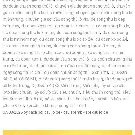
dự đoán chuẩn song thủ lô
,
chuyên gia dự đoán song thủ lô
,
chuyên
gia soi cầu song thủ lô chủ miền trung
,
chuyên gia soi cầu song thủ lô
miền trung
,
chuyên gia soi cầu song thủ lô víp
,
de song thu lo dep
hom nay
,
du doan kqxs mt
,
du doan lo xien mt
,
du doan song thu lo
,
du doan song thu lo 3 mien
,
du doan song thu lo mt
,
du doan song
thu lo mt hom nay
,
du doan song thu lo xo so 24
,
du doan xo so 24
,
du doan xo so mien trung
,
du doan xo so song thu lo 3 mien
,
du
doan xo so song thu lo chinh xac
,
du doan xo so song thu lo mien
trung
,
du doan xsmt
,
dự đoán cầu song thủ lô
,
dự đoán cầu song thủ
lô miền trung
,
dự đoán cầu stl
,
dự đoán chuẩn ngay
,
dự đoán chuẩn
ngay song thủ lô chủ
,
dự đoán chuẩn song thủ lô chủ mt
,
Dự Đoán
Kết Quả Xổ Số MT
,
dự đoán kq song thủ lô miền trung
,
Dự đoán kq xổ
số Miền Trung
,
Dự Đoán KQXS Miền Trung Miễn phí
,
lấy số víp cầu
loto siêu chuẩn
,
lấy số víp cầu siêu chuẩn
,
siêu chuẩn song thủ
,
siêu
chuẩn song thủ lô mt
,
số víp cầu loto siêu chuẩn
,
soi cầu lô kép
,
soi
cầu lô khan
,
soi cầu lô khung
,
song thủ lô mt
07/08/2026
by
cach soi cau lo de - cau soi mb - soi cau lo de