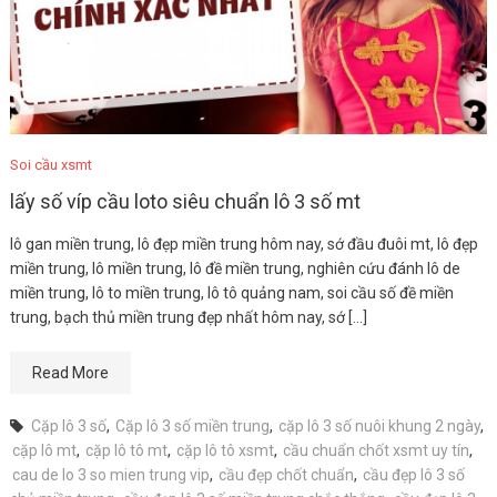
Soi cầu xsmt
lấy số víp cầu loto siêu chuẩn lô 3 số mt
lô gan miền trung, lô đẹp miền trung hôm nay, sớ đầu đuôi mt, lô đẹp
miền trung, lô miền trung, lô đề miền trung, nghiên cứu đánh lô de
miền trung, lô to miền trung, lô tô quảng nam, soi cầu số đề miền
trung, bạch thủ miền trung đẹp nhất hôm nay, sớ […]
Read More
Cặp lô 3 số
,
Cặp lô 3 số miền trung
,
cặp lô 3 số nuôi khung 2 ngày
,
cặp lô mt
,
cặp lô tô mt
,
cặp lô tô xsmt
,
cầu chuẩn chốt xsmt uy tín
,
cau de lo 3 so mien trung vip
,
cầu đẹp chốt chuẩn
,
cầu đẹp lô 3 số