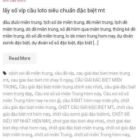
Soi cầu xsmt
lấy số víp cầu loto siêu chuẩn đặc biệt mt
đầu đuôi miền trung, tịch số de miền trung, đề miền trung, tịch đề
miền trung, dò đề miền trung, số đề hôm qua miền trung, thống kê đề
miền trung, dò số đề miền trung, lo de mien trung hom nay, dự đoán
xsmb đặc biệt, dự đoán xổ số đặc biệt, đặc biệt […]
Read More
cách soi đề miền trung
,
cầu đề víp
,
cau giai dac biet mien trung
mt
,
cau giai dac biet mt chay 5 ngay
,
CẦU GIẢI ĐẶC BIỆT MIỀN
TRUNG
,
Cầu giải đặc biệt miền trung chính xác nhất
,
cầu giải đặc biệt
mien trung đẹp
,
Cầu soi xổ số miền Trung hôm nay
,
Cầu soi xổ số
miền Trung hôm nay ra con gì
,
cầu XSMT hôm nay miễn phí
,
chốt
cầu giải đặc biệt miền trung
,
CHỐT CẦU GIẢI ĐẶC BIỆT MT
,
chốt cầu
giải đặc biệt mt hôm nay
,
chốt cầu xsmt giải đặc biệtmt
,
CHỐT ĐỀ
SIÊU VIP NHẤT HIỆN NAY
,
chot giai dac biet dep nhat
,
chot giai dac
biet dep nhat hom nay
,
chốt giải đặc biệt miền trung
,
chốt số giải đặc
biệt miền trung
,
chốt số miền Trung
,
chốt số miền Trung hôm nay
,