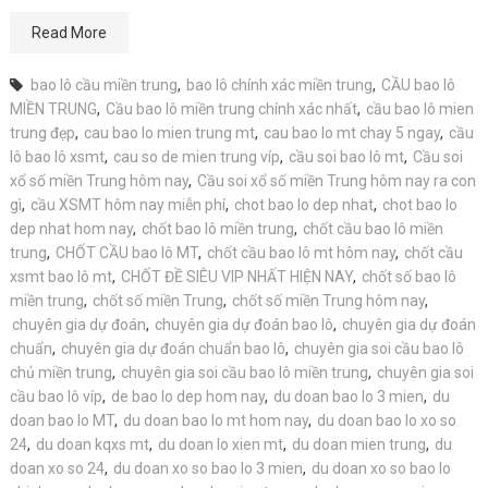
Read More
bao lô cầu miền trung
,
bao lô chính xác miền trung
,
CẦU bao lô
MIỀN TRUNG
,
Cầu bao lô miền trung chính xác nhất
,
cầu bao lô mien
trung đẹp
,
cau bao lo mien trung mt
,
cau bao lo mt chay 5 ngay
,
cầu
lô bao lô xsmt
,
cau so de mien trung víp
,
cầu soi bao lô mt
,
Cầu soi
xổ số miền Trung hôm nay
,
Cầu soi xổ số miền Trung hôm nay ra con
gì
,
cầu XSMT hôm nay miễn phí
,
chot bao lo dep nhat
,
chot bao lo
dep nhat hom nay
,
chốt bao lô miền trung
,
chốt cầu bao lô miền
trung
,
CHỐT CẦU bao lô MT
,
chốt cầu bao lô mt hôm nay
,
chốt cầu
xsmt bao lô mt
,
CHỐT ĐỀ SIÊU VIP NHẤT HIỆN NAY
,
chốt số bao lô
miền trung
,
chốt số miền Trung
,
chốt số miền Trung hôm nay
,
chuyên gia dự đoán
,
chuyên gia dự đoán bao lô
,
chuyên gia dự đoán
chuẩn
,
chuyên gia dự đoán chuẩn bao lô
,
chuyên gia soi cầu bao lô
chủ miền trung
,
chuyên gia soi cầu bao lô miền trung
,
chuyên gia soi
cầu bao lô víp
,
de bao lo dep hom nay
,
du doan bao lo 3 mien
,
du
doan bao lo MT
,
du doan bao lo mt hom nay
,
du doan bao lo xo so
24
,
du doan kqxs mt
,
du doan lo xien mt
,
du doan mien trung
,
du
doan xo so 24
,
du doan xo so bao lo 3 mien
,
du doan xo so bao lo