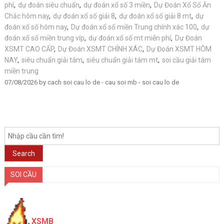
phí
,
dự đoán siêu chuẩn
,
dự đoán xổ số 3 miền
,
Dự Đoán Xổ Số Ăn
Chắc hôm nay
,
dự đoán xổ số giải 8
,
dự đoán xổ số giải 8 mt
,
dự
đoán xổ số hôm nay
,
Dự đoán xổ số miền Trung chính xác 100
,
dự
đoán xổ số miền trung víp
,
dự đoán xổ số mt miễn phí
,
Dự Đoán
XSMT CAO CẤP
,
Dự Đoán XSMT CHÍNH XÁC
,
Dự Đoán XSMT HÔM
NAY
,
siêu chuẩn giải tám
,
siêu chuẩn giải tám mt
,
soi cầu giải tám
miền trung
07/08/2026
by
cach soi cau lo de - cau soi mb - soi cau lo de
Search
SOI CẦU
XSMB