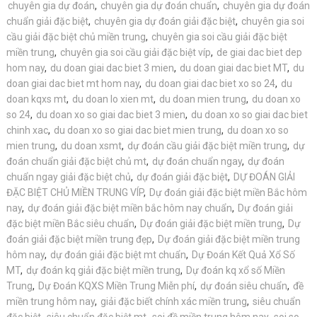
chuyên gia dự đoán
,
chuyên gia dự đoán chuẩn
,
chuyên gia dự đoán
chuẩn giải đặc biệt
,
chuyên gia dự đoán giải đặc biệt
,
chuyên gia soi
cầu giải đặc biệt chủ miền trung
,
chuyên gia soi cầu giải đặc biệt
miền trung
,
chuyên gia soi cầu giải đặc biệt víp
,
de giai dac biet dep
hom nay
,
du doan giai dac biet 3 mien
,
du doan giai dac biet MT
,
du
doan giai dac biet mt hom nay
,
du doan giai dac biet xo so 24
,
du
doan kqxs mt
,
du doan lo xien mt
,
du doan mien trung
,
du doan xo
so 24
,
du doan xo so giai dac biet 3 mien
,
du doan xo so giai dac biet
chinh xac
,
du doan xo so giai dac biet mien trung
,
du doan xo so
mien trung
,
du doan xsmt
,
dự đoán cầu giải đặc biệt miền trung
,
dự
đoán chuẩn giải đặc biệt chủ mt
,
dự đoán chuẩn ngay
,
dự đoán
chuẩn ngay giải đặc biệt chủ
,
dự đoán giải đặc biệt
,
DỰ ĐOÁN GIẢI
ĐẶC BIỆT CHỦ MIỀN TRUNG VÍP
,
Dự đoán giải đặc biệt miền Bắc hôm
nay
,
dự đoán giải đặc biệt miền bắc hôm nay chuẩn
,
Dự đoán giải
đặc biệt miền Bắc siêu chuẩn
,
Dự đoán giải đặc biệt miền trung
,
Dự
đoán giải đặc biệt miền trung đẹp
,
Dự đoán giải đặc biệt miền trung
hôm nay
,
dự đoán giải đặc biệt mt chuẩn
,
Dự Đoán Kết Quả Xổ Số
MT
,
dự đoán kq giải đặc biệt miền trung
,
Dự đoán kq xổ số Miền
Trung
,
Dự Đoán KQXS Miền Trung Miễn phí
,
dự đoán siêu chuẩn
,
đề
miền trung hôm nay
,
giải đặc biết chính xác miền trung
,
siêu chuẩn