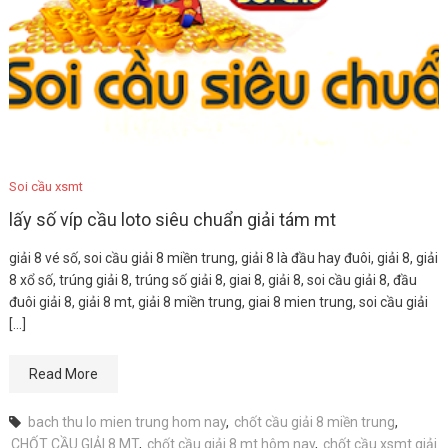
Soi cầu xsmt
lấy số víp cầu loto siêu chuẩn giải tám mt
giải 8 vé số, soi cầu giải 8 miền trung, giải 8 là đầu hay đuôi, giải 8, giải
8 xổ số, trúng giải 8, trúng số giải 8, giai 8, giải 8, soi cầu giải 8, đầu
đuôi giải 8, giải 8 mt, giải 8 miền trung, giai 8 mien trung, soi cầu giải
[…]
Read More
bach thu lo mien trung hom nay
,
chốt cầu giải 8 miền trung
,
CHỐT CẦU GIẢI 8 MT
,
chốt cầu giải 8 mt hôm nay
,
chốt cầu xsmt giải