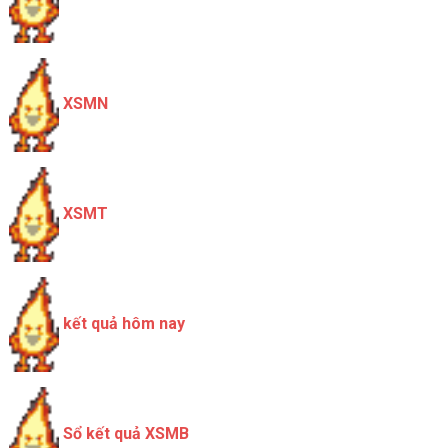
XSMN
XSMT
kết quả hôm nay
Sổ kết quả XSMB