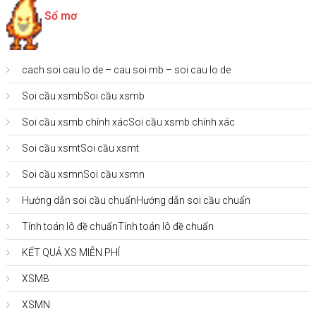
Sổ mơ
cach soi cau lo de – cau soi mb – soi cau lo de
Soi cầu xsmb
Soi cầu xsmb
Soi cầu xsmb chính xác
Soi cầu xsmb chính xác
Soi cầu xsmt
Soi cầu xsmt
Soi cầu xsmn
Soi cầu xsmn
Hướng dẫn soi cầu chuẩn
Hướng dẫn soi cầu chuẩn
Tính toán lô đề chuẩn
Tính toán lô đề chuẩn
KẾT QUẢ XS MIỄN PHÍ
XSMB
XSMN