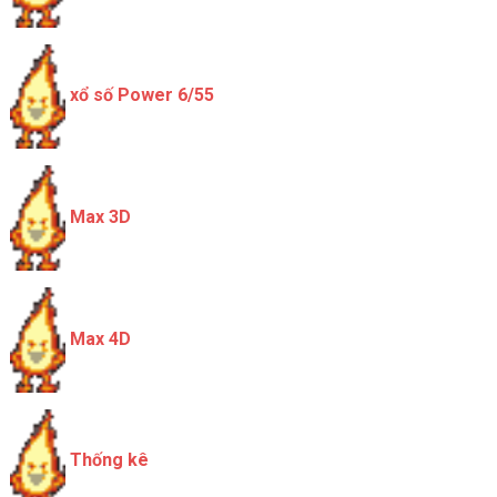
xổ số Power 6/55
Max 3D
Max 4D
Thống kê