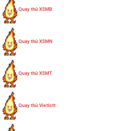
Quay thử XSMB
Quay thử XSMN
Quay thử XSMT
Quay thử Vietlott