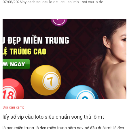
07/08/2026
by
cach soi cau lo de - cau soi mb - soi cau lo de
Soi cầu xsmt
lấy số víp cầu loto siêu chuẩn song thủ lô mt
lô gan miền trung, lô đẹp miền trung hôm nay, sớ đầu đuôi mt, lô đẹp