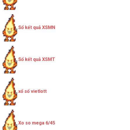
Sổ kết quả XSMN
Sổ kết quả XSMT
xổ số vietlott
Xo so mega 6/45