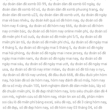
dự đoán dàn đề xsmb 00-99
,
dự đoán dàn đề xsmb 60 ngày
,
dự
đoán dàn đề xsmb 60 số
,
dự đoán dàn đề xsmb phương trang
,
dự
đoán dàn đề xsmb u23
,
dự đoán dàn đề xsmb ướt
,
dự đoán đề ngày
mai về bao nhiêu
,
dự đoán kết quả số đề hôm nay
,
dự đoán số đề
hôm nay 4 càng
,
dự đoán số đề hôm nay 666
,
dự đoán số đề hôm
nay ơ miền bắc
,
dự đoán số đề hôm nay online miễn phí
,
dự đoán số
đề miễn phí 4 số cuối
,
dự đoán số đề miễn phí 5/5
,
dự đoán số đề
miễn phí ăn tối
,
dự đoán số đề miễn phí chủ
,
dự đoán số đề ngày mai
4 tháng 5
,
dự đoán số đề ngày mai 5 tháng 5
,
dự đoán số đề ngày
mai hải phòng
,
dự đoán số đề ngày mai i new jersey
,
dự đoán số đề
ngày mai miền nam
,
dự đoán số đề ngày mai nay
,
dự đoán số đề
ngày mai sáu
,
dự đoán số đề ngày mai ướt
,
dự đoán số đề ngày mai
usa
,
dự đoán số đề tối nay inter milan
,
dự đoán số đề tối nay o nyc
,
dự đoán số đề tối nay united
,
đề đầu đuôi 668
,
đề đầu đuôi yên hôm
nay
,
hội bàn đề số de hôm nay
,
hôm nay đánh đề số mấy
,
hôm nay
đề ra số mấy chuẩn 100
,
kinh nghiệm đánh đề dàn miền bắc
,
lấy số
đề chuẩn miễn phí
,
lô đề đẹp nhất hôm nay
,
loto siêu chuẩn dàn đề 4
con mb
,
nghiên cứu số đề hôm nay
,
nhắn tin xin số đề
,
phần mềm
soi cầu lô đề miễn phí bằng excel
,
siêu đề vip
,
số đề 3 càng hôm nay
,
số đề đẹp
,
số đề đẹp hôm nay
,
số đề hôm nay 03 tháng 04
,
số đề