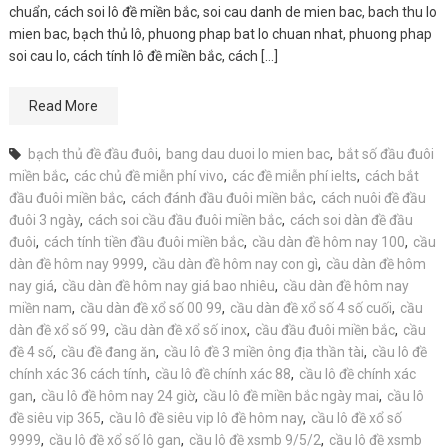
chuẩn, cách soi lô đề miền bắc, soi cau danh de mien bac, bach thu lo
mien bac, bạch thủ lô, phuong phap bat lo chuan nhat, phuong phap
soi cau lo, cách tính lô đề miền bắc, cách […]
Read More
bạch thủ đề đầu đuôi
,
bang dau duoi lo mien bac
,
bắt số đầu đuôi
miền bắc
,
các chủ đề miễn phí vivo
,
các đề miễn phí ielts
,
cách bắt
đầu đuôi miền bắc
,
cách đánh đầu đuôi miền bắc
,
cách nuôi đề đầu
đuôi 3 ngày
,
cách soi cầu đầu đuôi miền bắc
,
cách soi dàn đề đầu
đuôi
,
cách tính tiền đầu đuôi miền bắc
,
cầu dàn đề hôm nay 100
,
cầu
dàn đề hôm nay 9999
,
cầu dàn đề hôm nay con gì
,
cầu dàn đề hôm
nay giá
,
cầu dàn đề hôm nay giá bao nhiêu
,
cầu dàn đề hôm nay
miền nam
,
cầu dàn đề xổ số 00 99
,
cầu dàn đề xổ số 4 số cuối
,
cầu
dàn đề xổ số 99
,
cầu dàn đề xổ số inox
,
cầu đầu đuôi miền bắc
,
cầu
đề 4 số
,
cầu đề đang ăn
,
cầu lô đề 3 miền ông địa thần tài
,
cầu lô đề
chính xác 36 cách tính
,
cầu lô đề chính xác 88
,
cầu lô đề chính xác
gan
,
cầu lô đề hôm nay 24 giờ
,
cầu lô đề miền bắc ngày mai
,
cầu lô
đề siêu vip 365
,
cầu lô đề siêu vip lô đề hôm nay
,
cầu lô đề xổ số
9999
,
cầu lô đề xổ số lô gan
,
cầu lô đề xsmb 9/5/2
,
cầu lô đề xsmb