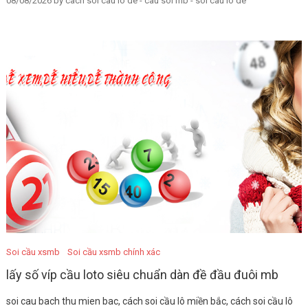
08/08/2026
by
cach soi cau lo de - cau soi mb - soi cau lo de
Soi cầu xsmb
Soi cầu xsmb chính xác
lấy số víp cầu loto siêu chuẩn dàn đề đầu đuôi mb
soi cau bach thu mien bac, cách soi cầu lô miền bắc, cách soi cầu lô