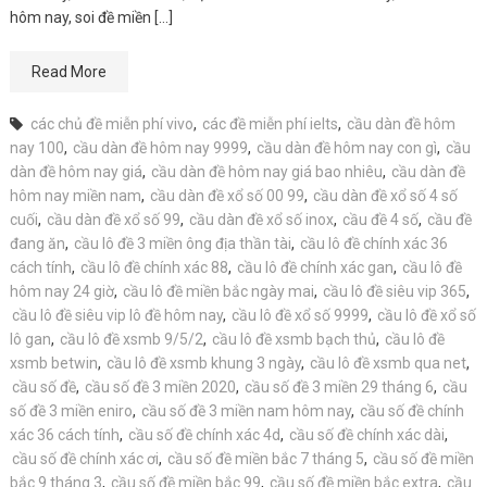
hôm nay, soi đề miền […]
Read More
các chủ đề miễn phí vivo
,
các đề miễn phí ielts
,
cầu dàn đề hôm
nay 100
,
cầu dàn đề hôm nay 9999
,
cầu dàn đề hôm nay con gì
,
cầu
dàn đề hôm nay giá
,
cầu dàn đề hôm nay giá bao nhiêu
,
cầu dàn đề
hôm nay miền nam
,
cầu dàn đề xổ số 00 99
,
cầu dàn đề xổ số 4 số
cuối
,
cầu dàn đề xổ số 99
,
cầu dàn đề xổ số inox
,
cầu đề 4 số
,
cầu đề
đang ăn
,
cầu lô đề 3 miền ông địa thần tài
,
cầu lô đề chính xác 36
cách tính
,
cầu lô đề chính xác 88
,
cầu lô đề chính xác gan
,
cầu lô đề
hôm nay 24 giờ
,
cầu lô đề miền bắc ngày mai
,
cầu lô đề siêu vip 365
,
cầu lô đề siêu vip lô đề hôm nay
,
cầu lô đề xổ số 9999
,
cầu lô đề xổ số
lô gan
,
cầu lô đề xsmb 9/5/2
,
cầu lô đề xsmb bạch thủ
,
cầu lô đề
xsmb betwin
,
cầu lô đề xsmb khung 3 ngày
,
cầu lô đề xsmb qua net
,
cầu số đề
,
cầu số đề 3 miền 2020
,
cầu số đề 3 miền 29 tháng 6
,
cầu
số đề 3 miền eniro
,
cầu số đề 3 miền nam hôm nay
,
cầu số đề chính
xác 36 cách tính
,
cầu số đề chính xác 4d
,
cầu số đề chính xác dài
,
cầu số đề chính xác ơi
,
cầu số đề miền bắc 7 tháng 5
,
cầu số đề miền
bắc 9 tháng 3
,
cầu số đề miền bắc 99
,
cầu số đề miền bắc extra
,
cầu