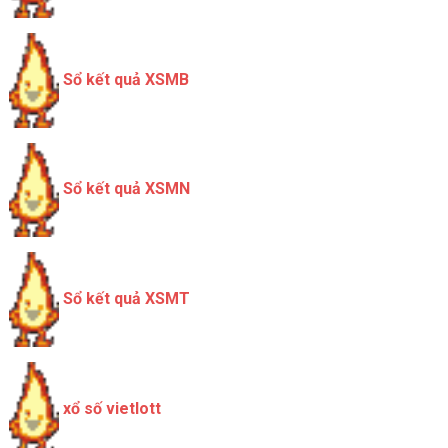
Sổ kết quả XSMB
Sổ kết quả XSMN
Sổ kết quả XSMT
xổ số vietlott