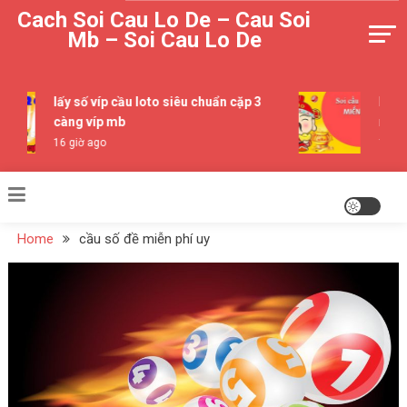
Skip
Cach Soi Cau Lo De – Cau Soi
to
Mb – Soi Cau Lo De
content
lấy số víp cầu loto siêu chuẩn cặp 3
lấy số 
càng víp mb
mb
16 giờ ago
16 giờ a
Home
cầu số đề miễn phí uy