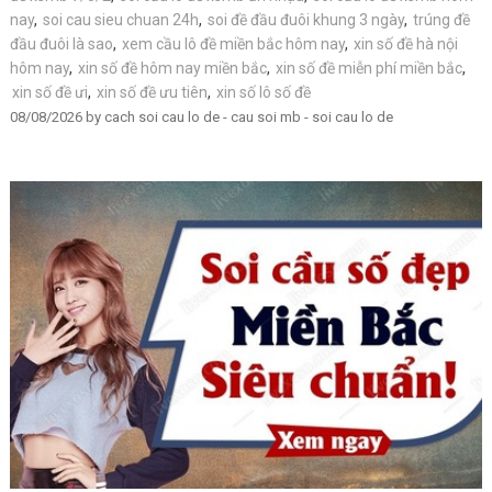
nay
,
soi cau sieu chuan 24h
,
soi đề đầu đuôi khung 3 ngày
,
trúng đề
đầu đuôi là sao
,
xem cầu lô đề miền bắc hôm nay
,
xin số đề hà nội
hôm nay
,
xin số đề hôm nay miền bắc
,
xin số đề miễn phí miền bắc
,
xin số đề ưi
,
xin số đề ưu tiên
,
xin số lô số đề
08/08/2026
by
cach soi cau lo de - cau soi mb - soi cau lo de