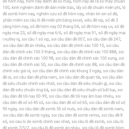
de hôm nay
,
hôm nay đánh đề số mấy
,
hôm nay đề ra số mấy chuẩn
100
,
kinh nghiệm đánh đề dàn miền bắc
,
lấy số đề chuẩn miễn phí
,
lô
đề xsmb hôm nay
,
nghiên cứu số đề hôm nay
,
nhắn tin xin số đề
,
phần mềm soi cầu lô đề miễn phí bằng excel
,
siêu đề vip
,
số đề 3
càng hôm nay
,
số đề hôm nay 03 tháng 04
,
số đề hôm nay uv
,
số đề
ngày mai 23
,
số đề ngày mai 6/6
,
số đề ngày mai 91
,
số đề ngày mai
i nutley nj
,
soi cầu 1 số vip
,
soi cầu dàn đề 007
,
soi cầu dàn đề 247
,
soi cầu dàn đề ăn nhiều
,
soi cầu dàn đề chính xác 100 10
,
soi cầu
dàn đề chính xác 100 3 tháng
,
soi cầu dàn đề chính xác 100 888
,
soi
cầu dàn đề chính xác 100 98
,
soi cầu dàn đề chính xác 100 xung
,
soi
cầu dàn đề chính xác 50
,
soi cầu dàn đề chính xác 88
,
soi cầu dàn đề
chính xác giá rẻ
,
soi cầu dàn đề chính xác khung 3 ngày
,
soi cầu dàn
đề ơi
,
soi cầu dàn đề phía nam
,
soi cầu dàn đề quan tài
,
soi cầu dàn
đề siêu chuẩn chính xác nhất
,
soi cầu dàn đề siêu chuẩn gì
,
soi cầu
dàn đề siêu chuẩn ông bà
,
soi cầu dàn đề siêu chuẩn số bất bại
,
soi
cầu dàn đề tối nay 00-99
,
soi cầu dàn đề tối nay âm bao nhiêu
,
soi
cầu dàn đề xổ số 40 số
,
soi cầu dàn đề xổ số 60
,
soi cầu dàn đề xổ số
90 ngày
,
soi cầu dàn đề xsmb 36 số nuôi
,
soi cầu dàn đề xsmb nam
,
soi cầu dàn đề xsmb ngày
,
soi cầu dàn đề xsmb remix
,
soi cầu đề 8
số
,
soi cau lo de xsmb chinh xac nhat
,
soi cầu lô đề xsmb
,
soi cầu lô
đề xsmb 7/5/2
,
soi cầu lô đề xsmb ăn nhậu
,
soi cầu lô đề xsmb hôm