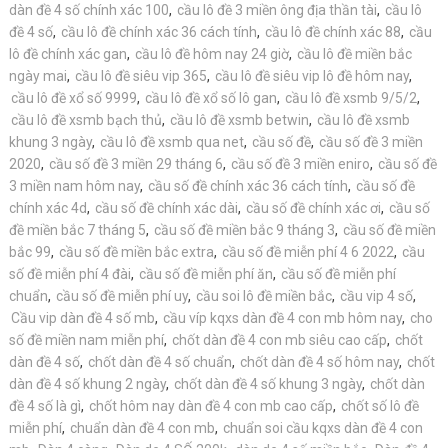
dàn đề 4 số chính xác 100
,
cầu lô đề 3 miền ông địa thần tài
,
cầu lô
đề 4 số
,
cầu lô đề chính xác 36 cách tính
,
cầu lô đề chính xác 88
,
cầu
lô đề chính xác gan
,
cầu lô đề hôm nay 24 giờ
,
cầu lô đề miền bắc
ngày mai
,
cầu lô đề siêu vip 365
,
cầu lô đề siêu vip lô đề hôm nay
,
cầu lô đề xổ số 9999
,
cầu lô đề xổ số lô gan
,
cầu lô đề xsmb 9/5/2
,
cầu lô đề xsmb bạch thủ
,
cầu lô đề xsmb betwin
,
cầu lô đề xsmb
khung 3 ngày
,
cầu lô đề xsmb qua net
,
cầu số đề
,
cầu số đề 3 miền
2020
,
cầu số đề 3 miền 29 tháng 6
,
cầu số đề 3 miền eniro
,
cầu số đề
3 miền nam hôm nay
,
cầu số đề chính xác 36 cách tính
,
cầu số đề
chính xác 4d
,
cầu số đề chính xác dài
,
cầu số đề chính xác ơi
,
cầu số
đề miền bắc 7 tháng 5
,
cầu số đề miền bắc 9 tháng 3
,
cầu số đề miền
bắc 99
,
cầu số đề miền bắc extra
,
cầu số đề miễn phí 4 6 2022
,
cầu
số đề miễn phí 4 đài
,
cầu số đề miễn phí ăn
,
cầu số đề miễn phí
chuẩn
,
cầu số đề miễn phí uy
,
cầu soi lô đề miền bắc
,
cầu vip 4 số
,
Cầu vip dàn đề 4 số mb
,
cầu víp kqxs dàn đề 4 con mb hôm nay
,
cho
số đề miền nam miễn phí
,
chốt dàn đề 4 con mb siêu cao cấp
,
chốt
dàn đề 4 số
,
chốt dàn đề 4 số chuẩn
,
chốt dàn đề 4 số hôm nay
,
chốt
dàn đề 4 số khung 2 ngày
,
chốt dàn đề 4 số khung 3 ngày
,
chốt dàn
đề 4 số là gì
,
chốt hôm nay dàn đề 4 con mb cao cấp
,
chốt số lô đề
miễn phí
,
chuẩn dàn đề 4 con mb
,
chuẩn soi cầu kqxs dàn đề 4 con