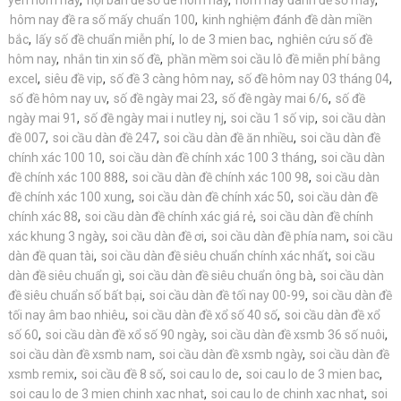
yên hôm nay
,
hội bàn đề số de hôm nay
,
hôm nay đánh đề số mấy
,
hôm nay đề ra số mấy chuẩn 100
,
kinh nghiệm đánh đề dàn miền
bắc
,
lấy số đề chuẩn miễn phí
,
lo de 3 mien bac
,
nghiên cứu số đề
hôm nay
,
nhắn tin xin số đề
,
phần mềm soi cầu lô đề miễn phí bằng
excel
,
siêu đề vip
,
số đề 3 càng hôm nay
,
số đề hôm nay 03 tháng 04
,
số đề hôm nay uv
,
số đề ngày mai 23
,
số đề ngày mai 6/6
,
số đề
ngày mai 91
,
số đề ngày mai i nutley nj
,
soi cầu 1 số vip
,
soi cầu dàn
đề 007
,
soi cầu dàn đề 247
,
soi cầu dàn đề ăn nhiều
,
soi cầu dàn đề
chính xác 100 10
,
soi cầu dàn đề chính xác 100 3 tháng
,
soi cầu dàn
đề chính xác 100 888
,
soi cầu dàn đề chính xác 100 98
,
soi cầu dàn
đề chính xác 100 xung
,
soi cầu dàn đề chính xác 50
,
soi cầu dàn đề
chính xác 88
,
soi cầu dàn đề chính xác giá rẻ
,
soi cầu dàn đề chính
xác khung 3 ngày
,
soi cầu dàn đề ơi
,
soi cầu dàn đề phía nam
,
soi cầu
dàn đề quan tài
,
soi cầu dàn đề siêu chuẩn chính xác nhất
,
soi cầu
dàn đề siêu chuẩn gì
,
soi cầu dàn đề siêu chuẩn ông bà
,
soi cầu dàn
đề siêu chuẩn số bất bại
,
soi cầu dàn đề tối nay 00-99
,
soi cầu dàn đề
tối nay âm bao nhiêu
,
soi cầu dàn đề xổ số 40 số
,
soi cầu dàn đề xổ
số 60
,
soi cầu dàn đề xổ số 90 ngày
,
soi cầu dàn đề xsmb 36 số nuôi
,
soi cầu dàn đề xsmb nam
,
soi cầu dàn đề xsmb ngày
,
soi cầu dàn đề
xsmb remix
,
soi cầu đề 8 số
,
soi cau lo de
,
soi cau lo de 3 mien bac
,
soi cau lo de 3 mien chinh xac nhat
,
soi cau lo de chinh xac nhat
,
soi