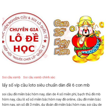
Soi cầu xsmb
Soi cầu xsmb chính xác
lấy số víp cầu loto siêu chuẩn dàn đề 6 con mb
soi cầu đề miền bắc hôm nay, dàn de 4 số miễn phí, bạch thủ đề mb
hôm nay, cầu lô xổ số miền bắc hôm nay đề online, cầu đề miền bắc
hôm nay, xin số đề 3 miền, dự đoán đề miền bắc hôm nay, soi cầu de