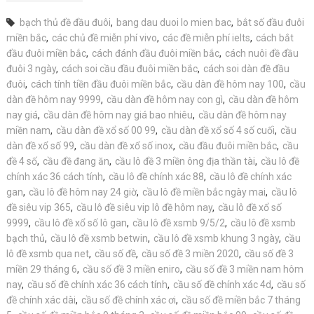
bạch thủ đề đầu đuôi
,
bang dau duoi lo mien bac
,
bắt số đầu đuôi
miền bắc
,
các chủ đề miễn phí vivo
,
các đề miễn phí ielts
,
cách bắt
đầu đuôi miền bắc
,
cách đánh đầu đuôi miền bắc
,
cách nuôi đề đầu
đuôi 3 ngày
,
cách soi cầu đầu đuôi miền bắc
,
cách soi dàn đề đầu
đuôi
,
cách tính tiền đầu đuôi miền bắc
,
cầu dàn đề hôm nay 100
,
cầu
dàn đề hôm nay 9999
,
cầu dàn đề hôm nay con gì
,
cầu dàn đề hôm
nay giá
,
cầu dàn đề hôm nay giá bao nhiêu
,
cầu dàn đề hôm nay
miền nam
,
cầu dàn đề xổ số 00 99
,
cầu dàn đề xổ số 4 số cuối
,
cầu
dàn đề xổ số 99
,
cầu dàn đề xổ số inox
,
cầu đầu đuôi miền bắc
,
cầu
đề 4 số
,
cầu đề đang ăn
,
cầu lô đề 3 miền ông địa thần tài
,
cầu lô đề
chính xác 36 cách tính
,
cầu lô đề chính xác 88
,
cầu lô đề chính xác
gan
,
cầu lô đề hôm nay 24 giờ
,
cầu lô đề miền bắc ngày mai
,
cầu lô
đề siêu vip 365
,
cầu lô đề siêu vip lô đề hôm nay
,
cầu lô đề xổ số
9999
,
cầu lô đề xổ số lô gan
,
cầu lô đề xsmb 9/5/2
,
cầu lô đề xsmb
bạch thủ
,
cầu lô đề xsmb betwin
,
cầu lô đề xsmb khung 3 ngày
,
cầu
lô đề xsmb qua net
,
cầu số đề
,
cầu số đề 3 miền 2020
,
cầu số đề 3
miền 29 tháng 6
,
cầu số đề 3 miền eniro
,
cầu số đề 3 miền nam hôm
nay
,
cầu số đề chính xác 36 cách tính
,
cầu số đề chính xác 4d
,
cầu số
đề chính xác dài
,
cầu số đề chính xác ơi
,
cầu số đề miền bắc 7 tháng