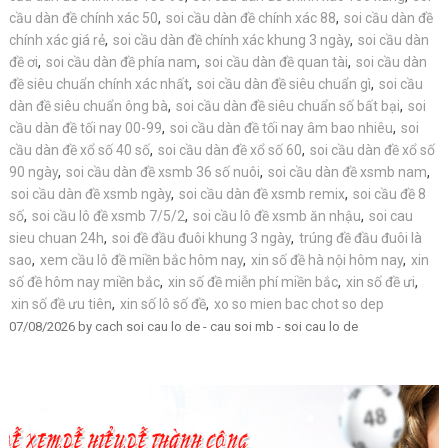
cầu dàn đề chính xác 50
,
soi cầu dàn đề chính xác 88
,
soi cầu dàn đề
chính xác giá rẻ
,
soi cầu dàn đề chính xác khung 3 ngày
,
soi cầu dàn
đề ơi
,
soi cầu dàn đề phía nam
,
soi cầu dàn đề quan tài
,
soi cầu dàn
đề siêu chuẩn chính xác nhất
,
soi cầu dàn đề siêu chuẩn gì
,
soi cầu
dàn đề siêu chuẩn ông bà
,
soi cầu dàn đề siêu chuẩn số bất bại
,
soi
cầu dàn đề tối nay 00-99
,
soi cầu dàn đề tối nay âm bao nhiêu
,
soi
cầu dàn đề xổ số 40 số
,
soi cầu dàn đề xổ số 60
,
soi cầu dàn đề xổ số
90 ngày
,
soi cầu dàn đề xsmb 36 số nuôi
,
soi cầu dàn đề xsmb nam
,
soi cầu dàn đề xsmb ngày
,
soi cầu dàn đề xsmb remix
,
soi cầu đề 8
số
,
soi cầu lô đề xsmb 7/5/2
,
soi cầu lô đề xsmb ăn nhậu
,
soi cau
sieu chuan 24h
,
soi đề đầu đuôi khung 3 ngày
,
trúng đề đầu đuôi là
sao
,
xem cầu lô đề miền bắc hôm nay
,
xin số đề hà nội hôm nay
,
xin
số đề hôm nay miền bắc
,
xin số đề miễn phí miền bắc
,
xin số đề ưi
,
xin số đề ưu tiên
,
xin số lô số đề
,
xo so mien bac chot so dep
07/08/2026
by
cach soi cau lo de - cau soi mb - soi cau lo de