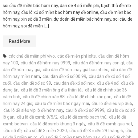
soi cầu đề miền bắc hôm nay, dàn de 4 số miễn phí, bạch thủ đề mb
hôm nay, cầu lô xổ số miền bắc hôm nay đề online, cầu đề miền bắc
hôm nay, xin số đề 3 miền, dự đoán đề miền bắc hôm nay, soi cầu de
hôm nay, soi đề miền […]
Read More
các chủ đề miễn phí vivo
,
các đề miễn phí ielts
,
cầu dàn đề hôm
nay 100
,
cầu dàn đề hôm nay 9999
,
cầu dàn đề hôm nay con gì
,
cầu
dàn đề hôm nay giá
,
cầu dàn đề hôm nay giá bao nhiêu
,
cầu dàn đề
hôm nay miền nam
,
cầu dàn đề xổ số 00 99
,
cầu dàn đề xổ số 4 số
cuối
,
cầu dàn đề xổ số 99
,
cầu dàn đề xổ số inox
,
cầu đề 4 số
,
cầu đề
đang ăn
,
cầu lô đề 3 miền ông địa thần tài
,
cầu lô đề chính xác 36
cách tính
,
cầu lô đề chính xác 88
,
cầu lô đề chính xác gan
,
cầu lô đề
hôm nay 24 giờ
,
cầu lô đề miền bắc ngày mai
,
cầu lô đề siêu vip 365
,
cầu lô đề siêu vip lô đề hôm nay
,
cầu lô đề xổ số 9999
,
cầu lô đề xổ số
lô gan
,
cầu lô đề xsmb 9/5/2
,
cầu lô đề xsmb bạch thủ
,
cầu lô đề
xsmb betwin
,
cầu lô đề xsmb khung 3 ngày
,
cầu lô đề xsmb qua net
,
cầu số đề
,
cầu số đề 3 miền 2020
,
cầu số đề 3 miền 29 tháng 6
,
cầu
số đề 3 miền eniro
,
cầu số đề 3 miền nam hôm nay
,
cầu số đề chính