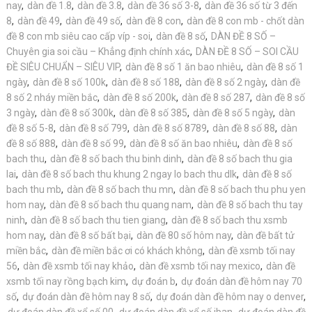
nay
,
dàn đề 1.8
,
dàn đề 3.8
,
dàn đề 36 số 3-8
,
dàn đề 36 số từ 3 đến
8
,
dàn đề 49
,
dàn đề 49 số
,
dàn đề 8 con
,
dàn đề 8 con mb - chốt dàn
đề 8 con mb siêu cao cấp víp - soi
,
dàn đề 8 số
,
DÀN ĐỀ 8 SỐ –
Chuyên gia soi cầu – Khẳng định chính xác
,
DÀN ĐỀ 8 SỐ – SOI CẦU
ĐỀ SIÊU CHUẨN – SIÊU VIP
,
dàn đề 8 số 1 ăn bao nhiêu
,
dàn đề 8 số 1
ngày
,
dàn đề 8 số 100k
,
dàn đề 8 số 188
,
dàn đề 8 số 2 ngày
,
dàn đề
8 số 2 nháy miền bắc
,
dàn đề 8 số 200k
,
dàn đề 8 số 287
,
dàn đề 8 số
3 ngày
,
dàn đề 8 số 300k
,
dàn đề 8 số 385
,
dàn đề 8 số 5 ngày
,
dàn
đề 8 số 5-8
,
dàn đề 8 số 799
,
dàn đề 8 số 8789
,
dàn đề 8 số 88
,
dàn
đề 8 số 888
,
dàn đề 8 số 99
,
dàn đề 8 số ăn bao nhiêu
,
dàn đề 8 số
bach thu
,
dàn đề 8 số bach thu binh dinh
,
dàn đề 8 số bach thu gia
lai
,
dàn đề 8 số bach thu khung 2 ngay lo bach thu dlk
,
dàn đề 8 số
bach thu mb
,
dàn đề 8 số bach thu mn
,
dàn đề 8 số bach thu phu yen
hom nay
,
dàn đề 8 số bach thu quang nam
,
dàn đề 8 số bach thu tay
ninh
,
dàn đề 8 số bach thu tien giang
,
dàn đề 8 số bach thu xsmb
hom nay
,
dàn đề 8 số bất bại
,
dàn đề 80 số hôm nay
,
dàn đề bất tử
miền bắc
,
dàn đề miền bắc ơi có khách không
,
dàn đề xsmb tối nay
56
,
dàn đề xsmb tối nay khảo
,
dàn đề xsmb tối nay mexico
,
dàn đề
xsmb tối nay rồng bạch kim
,
dự đoán b
,
dự đoán dàn đề hôm nay 70
số
,
dự đoán dàn đề hôm nay 8 số
,
dự đoán dàn đề hôm nay o denver
,