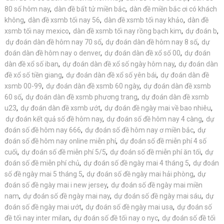
80 số hôm nay
,
dàn đề bất tử miền bắc
,
dàn đề miền bắc ơi có khách
không
,
dàn đề xsmb tối nay 56
,
dàn đề xsmb tối nay khảo
,
dàn đề
xsmb tối nay mexico
,
dàn đề xsmb tối nay rồng bạch kim
,
dự đoán b
,
dự đoán dàn đề hôm nay 70 số
,
dự đoán dàn đề hôm nay 8 số
,
dự
đoán dàn đề hôm nay o denver
,
dự đoán dàn đề xổ số 00
,
dự đoán
dàn đề xổ số iban
,
dự đoán dàn đề xổ số ngày hôm nay
,
dự đoán dàn
đề xổ số tiền giang
,
dự đoán dàn đề xổ số yên bái
,
dự đoán dàn đề
xsmb 00-99
,
dự đoán dàn đề xsmb 60 ngày
,
dự đoán dàn đề xsmb
60 số
,
dự đoán dàn đề xsmb phương trang
,
dự đoán dàn đề xsmb
u23
,
dự đoán dàn đề xsmb ướt
,
dự đoán đề ngày mai về bao nhiêu
,
dự đoán kết quả số đề hôm nay
,
dự đoán số đề hôm nay 4 càng
,
dự
đoán số đề hôm nay 666
,
dự đoán số đề hôm nay ơ miền bắc
,
dự
đoán số đề hôm nay online miễn phí
,
dự đoán số đề miễn phí 4 số
cuối
,
dự đoán số đề miễn phí 5/5
,
dự đoán số đề miễn phí ăn tối
,
dự
đoán số đề miễn phí chủ
,
dự đoán số đề ngày mai 4 tháng 5
,
dự đoán
số đề ngày mai 5 tháng 5
,
dự đoán số đề ngày mai hải phòng
,
dự
đoán số đề ngày mai i new jersey
,
dự đoán số đề ngày mai miền
nam
,
dự đoán số đề ngày mai nay
,
dự đoán số đề ngày mai sáu
,
dự
đoán số đề ngày mai ướt
,
dự đoán số đề ngày mai usa
,
dự đoán số
đề tối nay inter milan
,
dự đoán số đề tối nay o nyc
,
dự đoán số đề tối