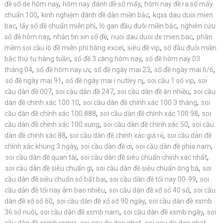
đề số de hôm nay
,
hôm nay đánh đề số mấy
,
hôm nay đề ra số mấy
chuẩn 100
,
kinh nghiệm đánh đề dàn miền bắc
,
kqxs dau duoi mien
bac
,
lấy số đề chuẩn miễn phí
,
lô gan đầu đuôi miền bắc
,
nghiên cứu
số đề hôm nay
,
nhắn tin xin số đề
,
nuoi dau duoi de mien bac
,
phần
mềm soi cầu lô đề miễn phí bằng excel
,
siêu đề vip
,
số đầu đuôi miền
bắc thứ tư hàng tuần
,
số đề 3 càng hôm nay
,
số đề hôm nay 03
tháng 04
,
số đề hôm nay uv
,
số đề ngày mai 23
,
số đề ngày mai 6/6
,
số đề ngày mai 91
,
số đề ngày mai i nutley nj
,
soi cầu 1 số vip
,
soi
cầu dàn đề 007
,
soi cầu dàn đề 247
,
soi cầu dàn đề ăn nhiều
,
soi cầu
dàn đề chính xác 100 10
,
soi cầu dàn đề chính xác 100 3 tháng
,
soi
cầu dàn đề chính xác 100 888
,
soi cầu dàn đề chính xác 100 98
,
soi
cầu dàn đề chính xác 100 xung
,
soi cầu dàn đề chính xác 50
,
soi cầu
dàn đề chính xác 88
,
soi cầu dàn đề chính xác giá rẻ
,
soi cầu dàn đề
chính xác khung 3 ngày
,
soi cầu dàn đề ơi
,
soi cầu dàn đề phía nam
,
soi cầu dàn đề quan tài
,
soi cầu dàn đề siêu chuẩn chính xác nhất
,
soi cầu dàn đề siêu chuẩn gì
,
soi cầu dàn đề siêu chuẩn ông bà
,
soi
cầu dàn đề siêu chuẩn số bất bại
,
soi cầu dàn đề tối nay 00-99
,
soi
cầu dàn đề tối nay âm bao nhiêu
,
soi cầu dàn đề xổ số 40 số
,
soi cầu
dàn đề xổ số 60
,
soi cầu dàn đề xổ số 90 ngày
,
soi cầu dàn đề xsmb
36 số nuôi
,
soi cầu dàn đề xsmb nam
,
soi cầu dàn đề xsmb ngày
,
soi