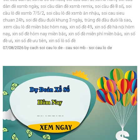
dàn đề xsmb ngày
,
soi cầu dàn đề xsmb remix
,
soi cầu đề 8 số
,
soi
cầu lô đề xsmb 7/5/2
,
soi cầu lô đề xsmb ăn nhậu
,
soi cau sieu
chuan 24h
,
soi đề đầu đuôi khung 3 ngày
,
trúng đề đầu đuôi là sao
,
xem cầu lô đề miền bắc hôm nay
,
xin số đề 49
,
xin số đề hà nội hôm
nay
,
xin số đề hôm nay miền bắc
,
xin số đề miễn phí miền bắc
,
xin số
đề ưi
,
xin số đề ưu tiên
,
xin số lô số đề
07/08/2026
by
cach soi cau lo de - cau soi mb - soi cau lo de