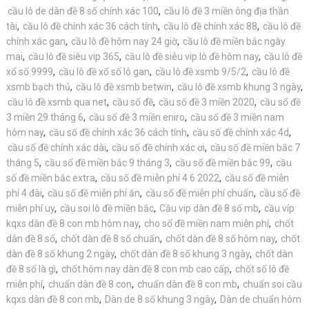
cầu lô de dàn đề 8 số chính xác 100
,
cầu lô đề 3 miền ông địa thần
tài
,
cầu lô đề chính xác 36 cách tính
,
cầu lô đề chính xác 88
,
cầu lô đề
chính xác gan
,
cầu lô đề hôm nay 24 giờ
,
cầu lô đề miền bắc ngày
mai
,
cầu lô đề siêu vip 365
,
cầu lô đề siêu vip lô đề hôm nay
,
cầu lô đề
xổ số 9999
,
cầu lô đề xổ số lô gan
,
cầu lô đề xsmb 9/5/2
,
cầu lô đề
xsmb bạch thủ
,
cầu lô đề xsmb betwin
,
cầu lô đề xsmb khung 3 ngày
,
cầu lô đề xsmb qua net
,
cầu số đề
,
cầu số đề 3 miền 2020
,
cầu số đề
3 miền 29 tháng 6
,
cầu số đề 3 miền eniro
,
cầu số đề 3 miền nam
hôm nay
,
cầu số đề chính xác 36 cách tính
,
cầu số đề chính xác 4d
,
cầu số đề chính xác dài
,
cầu số đề chính xác ơi
,
cầu số đề miền bắc 7
tháng 5
,
cầu số đề miền bắc 9 tháng 3
,
cầu số đề miền bắc 99
,
cầu
số đề miền bắc extra
,
cầu số đề miễn phí 4 6 2022
,
cầu số đề miễn
phí 4 đài
,
cầu số đề miễn phí ăn
,
cầu số đề miễn phí chuẩn
,
cầu số đề
miễn phí uy
,
cầu soi lô đề miền bắc
,
Cầu vip dàn đề 8 số mb
,
cầu víp
kqxs dàn đề 8 con mb hôm nay
,
cho số đề miền nam miễn phí
,
chốt
dàn đề 8 số
,
chốt dàn đề 8 số chuẩn
,
chốt dàn đề 8 số hôm nay
,
chốt
dàn đề 8 số khung 2 ngày
,
chốt dàn đề 8 số khung 3 ngày
,
chốt dàn
đề 8 số là gì
,
chốt hôm nay dàn đề 8 con mb cao cấp
,
chốt số lô đề
miễn phí
,
chuẩn dàn đề 8 con
,
chuẩn dàn đề 8 con mb
,
chuẩn soi cầu
kqxs dàn đề 8 con mb
,
Dàn de 8 số khung 3 ngày
,
Dàn de chuẩn hôm