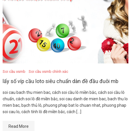
Soi cầu xsmb
Soi cầu xsmb chính xác
lấy số víp cầu loto siêu chuẩn dàn đề đầu đuôi mb
soi cau bach thu mien bac, cách soi cầu lô miền bắc, cách soi cầu lô
chuẩn, cách soi lô đề miền bắc, soi cau danh de mien bac, bach thu lo
mien bac, bạch thủ lô, phuong phap bat lo chuan nhat, phuong phap
soi cau lo, cách tính lô đề miền bắc, cách […]
Read More