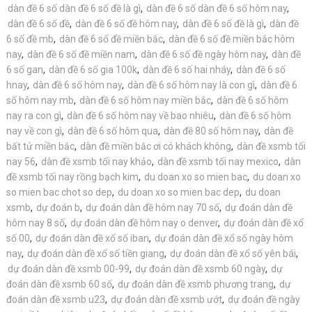
dàn đề 6 số dàn đề 6 số đề là gì
,
dàn đề 6 số dàn đề 6 số hôm nay
,
dàn đề 6 số đề
,
dàn đề 6 số đề hôm nay
,
dàn đề 6 số đề là gì
,
dàn đề
6 số đề mb
,
dàn đề 6 số đề miền bắc
,
dàn đề 6 số đề miền bắc hôm
nay
,
dàn đề 6 số đề miền nam
,
dàn đề 6 số đề ngày hôm nay
,
dàn đề
6 số gan
,
dàn đề 6 số gia 100k
,
dàn đề 6 số hai nháy
,
dàn đề 6 số
hnay
,
dàn đề 6 số hôm nay
,
dàn đề 6 số hôm nay là con gì
,
dàn đề 6
số hôm nay mb
,
dàn đề 6 số hôm nay miền bắc
,
dàn đề 6 số hôm
nay ra con gì
,
dàn đề 6 số hôm nay về bao nhiêu
,
dàn đề 6 số hôm
nay về con gì
,
dàn đề 6 số hôm qua
,
dàn đề 80 số hôm nay
,
dàn đề
bất tử miền bắc
,
dàn đề miền bắc ơi có khách không
,
dàn đề xsmb tối
nay 56
,
dàn đề xsmb tối nay khảo
,
dàn đề xsmb tối nay mexico
,
dàn
đề xsmb tối nay rồng bạch kim
,
du doan xo so mien bac
,
du doan xo
so mien bac chot so dep
,
du doan xo so mien bac dep
,
du doan
xsmb
,
dự đoán b
,
dự đoán dàn đề hôm nay 70 số
,
dự đoán dàn đề
hôm nay 8 số
,
dự đoán dàn đề hôm nay o denver
,
dự đoán dàn đề xổ
số 00
,
dự đoán dàn đề xổ số iban
,
dự đoán dàn đề xổ số ngày hôm
nay
,
dự đoán dàn đề xổ số tiền giang
,
dự đoán dàn đề xổ số yên bái
,
dự đoán dàn đề xsmb 00-99
,
dự đoán dàn đề xsmb 60 ngày
,
dự
đoán dàn đề xsmb 60 số
,
dự đoán dàn đề xsmb phương trang
,
dự
đoán dàn đề xsmb u23
,
dự đoán dàn đề xsmb ướt
,
dự đoán đề ngày