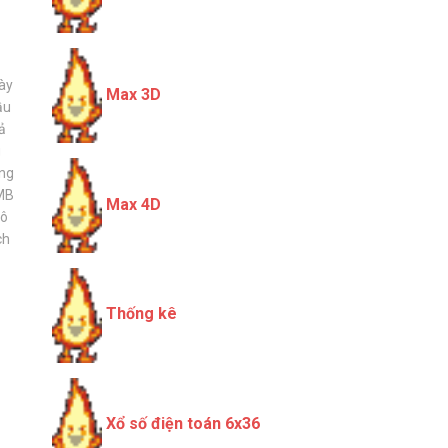
ày
Max 3D
ầu
ả
g
àng
MB
Max 4D
lô
ch
Thống kê
Xổ số điện toán 6x36