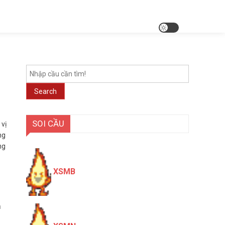
Search
SOI CẦU
 vị
ng
ng
XSMB
h