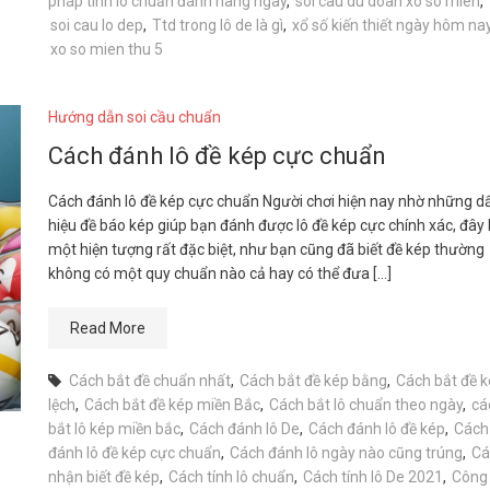
pháp tính lô chuẩn đánh hàng ngày
,
soi cau du doan xo so mien
,
soi cau lo dep
,
Ttd trong lô de là gì
,
xổ số kiến thiết ngày hôm na
xo so mien thu 5
Hướng dẫn soi cầu chuẩn
Cách đánh lô đề kép cực chuẩn
Cách đánh lô đề kép cực chuẩn Người chơi hiện nay nhờ những d
hiệu đề báo kép giúp bạn đánh được lô đề kép cực chính xác, đây 
một hiện tượng rất đặc biệt, như bạn cũng đã biết đề kép thường
không có một quy chuẩn nào cả hay có thể đưa […]
Read More
Cách bắt đề chuẩn nhất
,
Cách bắt đề kép bằng
,
Cách bắt đề 
lệch
,
Cách bắt đề kép miền Bắc
,
Cách bắt lô chuẩn theo ngày
,
cá
bắt lô kép miền bắc
,
Cách đánh lô De
,
Cách đánh lô đề kép
,
Cách
đánh lô đề kép cực chuẩn
,
Cách đánh lô ngày nào cũng trúng
,
Cá
nhận biết đề kép
,
Cách tính lô chuẩn
,
Cách tính lô De 2021
,
Công