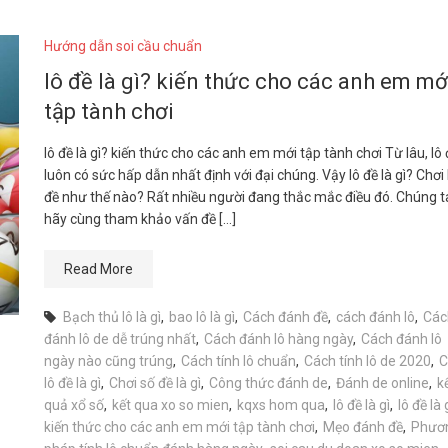
Hướng dẫn soi cầu chuẩn
lô đề là gì? kiến thức cho các anh em mớ
tập tành chơi
lô đề là gì? kiến thức cho các anh em mới tập tành chơi Từ lâu, lô 
luôn có sức hấp dẫn nhất định với đại chúng. Vậy lô đề là gì? Chơi 
đề như thế nào? Rất nhiều người đang thắc mắc điều đó. Chúng t
hãy cùng tham khảo vấn đề […]
Read More
Bạch thủ lô là gì
,
bao lô là gì
,
Cách đánh đề
,
cách đánh lô
,
Các
đánh lô de dễ trúng nhất
,
Cách đánh lô hàng ngày
,
Cách đánh lô
ngày nào cũng trúng
,
Cách tính lô chuẩn
,
Cách tính lô de 2020
,
C
lô đề là gì
,
Chơi số đề là gì
,
Công thức đánh de
,
Đánh de online
,
k
quả xổ số
,
kết qua xo so mien
,
kqxs hom qua
,
lô đề là gì
,
lô đề là 
kiến thức cho các anh em mới tập tành chơi
,
Mẹo đánh đề
,
Phươ