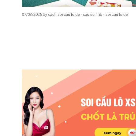
07/03/2026
by
cach soi cau lo de - cau soi mb - soi cau lo de