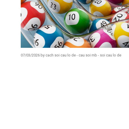
07/03/2026
by
cach soi cau lo de - cau soi mb - soi cau lo de