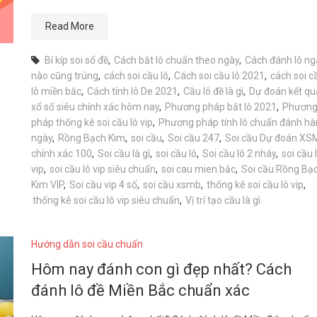
Read More
Bí kíp soi số đề
,
Cách bắt lô chuẩn theo ngày
,
Cách đánh lô ng
nào cũng trúng
,
cách soi cầu lô
,
Cách soi cầu lô 2021
,
cách soi c
lô miền bắc
,
Cách tính lô De 2021
,
Cầu lô đề là gì
,
Dự đoán kết qu
xổ số siêu chính xác hôm nay
,
Phương pháp bắt lô 2021
,
Phươn
pháp thống kê soi cầu lô vip
,
Phương pháp tính lô chuẩn đánh h
ngày
,
Rồng Bạch Kim
,
soi cầu
,
Soi cầu 247
,
Soi cầu Dự đoán XS
chính xác 100
,
Soi cầu là gì
,
soi cầu lô
,
Soi cầu lô 2 nháy
,
soi cầu 
vip
,
soi cầu lô vip siêu chuẩn
,
soi cau mien bắc
,
Soi cầu Rồng Bạ
Kim VIP
,
Soi cầu vip 4 số
,
soi cầu xsmb
,
thống kê soi cầu lô vip
,
thống kê soi cầu lô vip siêu chuẩn
,
Vị trí tạo cầu là gì
Hướng dẫn soi cầu chuẩn
Hôm nay đánh con gì đẹp nhất? Cách
đánh lô đề Miền Bắc chuẩn xác