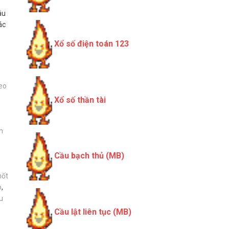
âu
ác
Xổ số điện toán 123
eo
Xổ số thần tài
n
Cầu bạch thủ (MB)
hốt
o
,
u
Cầu lật liên tục (MB)