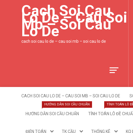
Skip
Cach Soi Cau
to
Lo De – Cau Soi
content
Mb – Soi Cau
Lo De
cach soi cau lo de – cau soi mb – soi cau lo de
CACH SOI CAU LO DE – CAU SOI MB – SOI CAU LO DE
S
HƯỚNG DẪN SOI CẦU CHUẨN
TÍNH TOÁN LÔ Đ
HƯỚNG DẪN SOI CẦU CHUẨN
TÍNH TOÁN LÔ ĐỀ CHU
ĐIỆN TOÁN
TK CẦU
THỐNG KÊ
KQ 