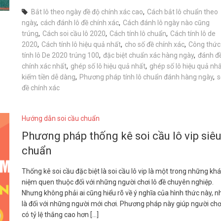
Bắt lô theo ngày đề độ chính xác cao
,
Cách bắt lô chuẩn theo
ngày
,
cách đánh lô đề chính xác
,
Cách đánh lô ngày nào cũng
trúng
,
Cách soi cầu lô 2020
,
Cách tính lô chuẩn
,
Cách tính lô de
2020
,
Cách tính lô hiệu quả nhất
,
cho số đề chính xác
,
Công thức
tính lô De 2020 trúng 100
,
đặc biệt chuẩn xác hàng ngày
,
đánh đ
chính xác nhất
,
ghép số lô hiệu quả nhất
,
ghép số lô hiệu quả nh
kiếm tiền dễ dàng
,
Phương pháp tính lô chuẩn đánh hàng ngày
,
s
đề chính xác
Hướng dẫn soi cầu chuẩn
Phương pháp thống kê soi cầu lô vip siê
chuẩn
Thống kê soi cầu đặc biệt là soi cầu lô vip là một trong những khá
niệm quen thuộc đối với những người chơi lô đề chuyên nghiệp.
Nhưng không phải ai cũng hiểu rõ về ý nghĩa của hình thức này, n
là đối với những người mới chơi. Phương pháp này giúp người chơ
có tỷ lệ thắng cao hơn […]