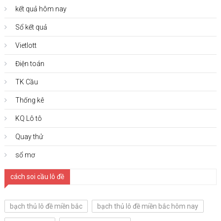
kết quả hôm nay
Sổ kết quả
Vietlott
Điện toán
TK Cầu
Thống kê
KQ Lô tô
Quay thử
sổ mơ
cách soi cầu lô đề
bạch thủ lô đề miền bắc
bạch thủ lô đề miền bắc hôm nay