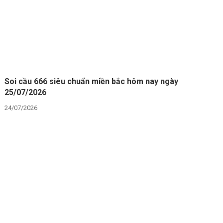
Soi cầu 666 siêu chuẩn miền bắc hôm nay ngày
25/07/2026
24/07/2026