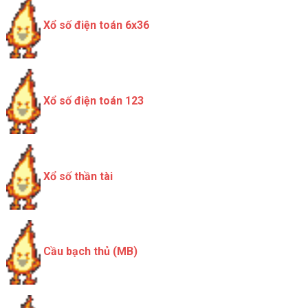
Xổ số điện toán 6x36
Xổ số điện toán 123
Xổ số thần tài
Cầu bạch thủ (MB)