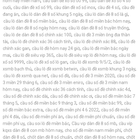
hôm nay miền nam
,
cầu dàn đề xổ số 00 99
,
cầu dàn đề xổ số 4 số
cuối
,
cầu dàn đề xổ số 99
,
cầu dàn đề xổ số inox
,
cầu đề 4 số
,
cầu đề
đang ăn
,
cầu lô dàn đề 8 số khung 5 ngày
,
cầu lô dàn đề 8 số là gì
,
cầu lô dàn đề 8 số miền bắc
,
cầu lô dàn đề 8 số miền bắc hôm nay
,
cầu lô dàn đề 8 số ngày hôm nay
,
cầu lô dàn đề 8 số truyền thống
,
cầu lô de dàn đề 8 số chính xác 100
,
cầu lô đề 3 miền ông địa thần
tài
,
cầu lô đề chính xác 36 cách tính
,
cầu lô đề chính xác 88
,
cầu lô đề
chính xác gan
,
cầu lô đề hôm nay 24 giờ
,
cầu lô đề miền bắc ngày
mai
,
cầu lô đề siêu vip 365
,
cầu lô đề siêu vip lô đề hôm nay
,
cầu lô đề
xổ số 9999
,
cầu lô đề xổ số lô gan
,
cầu lô đề xsmb 9/5/2
,
cầu lô đề
xsmb bạch thủ
,
cầu lô đề xsmb betwin
,
cầu lô đề xsmb khung 3 ngày
,
cầu lô đề xsmb qua net
,
cầu số đề
,
cầu số đề 3 miền 2020
,
cầu số đề
3 miền 29 tháng 6
,
cầu số đề 3 miền eniro
,
cầu số đề 3 miền nam
hôm nay
,
cầu số đề chính xác 36 cách tính
,
cầu số đề chính xác 4d
,
cầu số đề chính xác dài
,
cầu số đề chính xác ơi
,
cầu số đề miền bắc 7
tháng 5
,
cầu số đề miền bắc 9 tháng 3
,
cầu số đề miền bắc 99
,
cầu
số đề miền bắc extra
,
cầu số đề miễn phí 4 6 2022
,
cầu số đề miễn
phí 4 đài
,
cầu số đề miễn phí ăn
,
cầu số đề miễn phí chuẩn
,
cầu số đề
miễn phí uy
,
cầu soi lô đề miền bắc
,
Cầu vip dàn đề 8 số mb
,
cầu víp
kqxs dàn đề 8 con mb hôm nay
,
cho số đề miền nam miễn phí
,
chốt
dàn đề 8 số
,
chốt dàn đề 8 số chuẩn
,
chốt dàn đề 8 số hôm nay
,
chốt