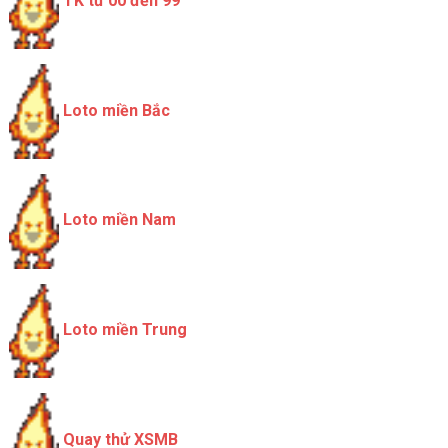
TK từ 00 đến 99
Loto miền Bắc
Loto miền Nam
Loto miền Trung
Quay thử XSMB