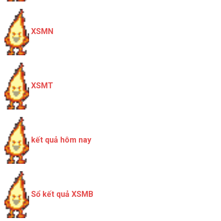
XSMN
XSMT
kết quả hôm nay
Sổ kết quả XSMB