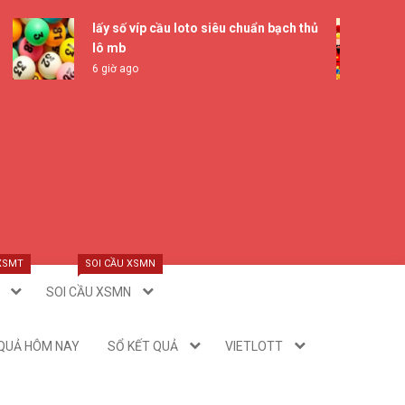
lấy số víp cầu loto siêu chuẩn bạch thủ
l
lô mb
l
6 giờ ago
6
 XSMT
SOI CẦU XSMN
SOI CẦU XSMN
QUẢ HÔM NAY
SỔ KẾT QUẢ
VIETLOTT