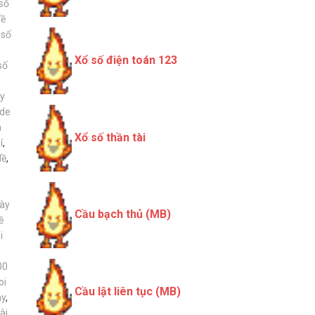
số
đề
 số
Xổ số điện toán 123
số
ay
 de
n
Xổ số thần tài
í
,
đề
,
gày
Cầu bạch thủ (MB)
ề
i
00
oi
Cầu lật liên tục (MB)
ày
,
ài
,