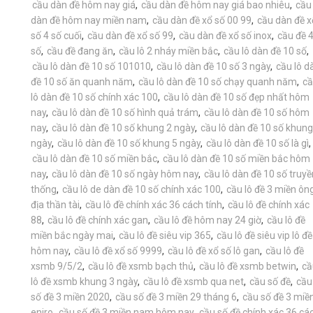
cầu dàn đề hôm nay giá
,
cầu dàn đề hôm nay giá bao nhiêu
,
cầu
dàn đề hôm nay miền nam
,
cầu dàn đề xổ số 00 99
,
cầu dàn đề x
số 4 số cuối
,
cầu dàn đề xổ số 99
,
cầu dàn đề xổ số inox
,
cầu đề 
số
,
cầu đề đang ăn
,
cầu lô 2 nháy miền bắc
,
cầu lô dàn đề 10 số
,
cầu lô dàn đề 10 số 101010
,
cầu lô dàn đề 10 số 3 ngày
,
cầu lô d
đề 10 số ăn quanh năm
,
cầu lô dàn đề 10 số chạy quanh năm
,
c
lô dàn đề 10 số chính xác 100
,
cầu lô dàn đề 10 số đẹp nhất hôm
nay
,
cầu lô dàn đề 10 số hình quả trám
,
cầu lô dàn đề 10 số hôm
nay
,
cầu lô dàn đề 10 số khung 2 ngày
,
cầu lô dàn đề 10 số khung
ngày
,
cầu lô dàn đề 10 số khung 5 ngày
,
cầu lô dàn đề 10 số là gì
,
cầu lô dàn đề 10 số miền bắc
,
cầu lô dàn đề 10 số miền bắc hôm
nay
,
cầu lô dàn đề 10 số ngày hôm nay
,
cầu lô dàn đề 10 số truyề
thống
,
cầu lô de dàn đề 10 số chính xác 100
,
cầu lô đề 3 miền ôn
địa thần tài
,
cầu lô đề chính xác 36 cách tính
,
cầu lô đề chính xác
88
,
cầu lô đề chính xác gan
,
cầu lô đề hôm nay 24 giờ
,
cầu lô đề
miền bắc ngày mai
,
cầu lô đề siêu vip 365
,
cầu lô đề siêu vip lô đề
hôm nay
,
cầu lô đề xổ số 9999
,
cầu lô đề xổ số lô gan
,
cầu lô đề
xsmb 9/5/2
,
cầu lô đề xsmb bạch thủ
,
cầu lô đề xsmb betwin
,
cầ
lô đề xsmb khung 3 ngày
,
cầu lô đề xsmb qua net
,
cầu số đề
,
cầu
số đề 3 miền 2020
,
cầu số đề 3 miền 29 tháng 6
,
cầu số đề 3 miề
eniro
,
cầu số đề 3 miền nam hôm nay
,
cầu số đề chính xác 36 cá