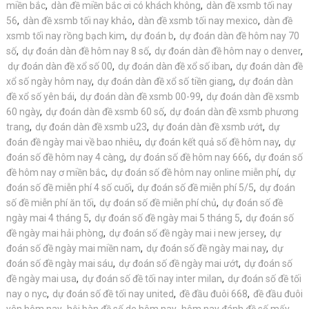
miền bắc
,
dàn đề miền bắc ơi có khách không
,
dàn đề xsmb tối nay
56
,
dàn đề xsmb tối nay khảo
,
dàn đề xsmb tối nay mexico
,
dàn đề
xsmb tối nay rồng bạch kim
,
dự đoán b
,
dự đoán dàn đề hôm nay 70
số
,
dự đoán dàn đề hôm nay 8 số
,
dự đoán dàn đề hôm nay o denver
,
dự đoán dàn đề xổ số 00
,
dự đoán dàn đề xổ số iban
,
dự đoán dàn đề
xổ số ngày hôm nay
,
dự đoán dàn đề xổ số tiền giang
,
dự đoán dàn
đề xổ số yên bái
,
dự đoán dàn đề xsmb 00-99
,
dự đoán dàn đề xsmb
60 ngày
,
dự đoán dàn đề xsmb 60 số
,
dự đoán dàn đề xsmb phương
trang
,
dự đoán dàn đề xsmb u23
,
dự đoán dàn đề xsmb ướt
,
dự
đoán đề ngày mai về bao nhiêu
,
dự đoán kết quả số đề hôm nay
,
dự
đoán số đề hôm nay 4 càng
,
dự đoán số đề hôm nay 666
,
dự đoán số
đề hôm nay ơ miền bắc
,
dự đoán số đề hôm nay online miễn phí
,
dự
đoán số đề miễn phí 4 số cuối
,
dự đoán số đề miễn phí 5/5
,
dự đoán
số đề miễn phí ăn tối
,
dự đoán số đề miễn phí chủ
,
dự đoán số đề
ngày mai 4 tháng 5
,
dự đoán số đề ngày mai 5 tháng 5
,
dự đoán số
đề ngày mai hải phòng
,
dự đoán số đề ngày mai i new jersey
,
dự
đoán số đề ngày mai miền nam
,
dự đoán số đề ngày mai nay
,
dự
đoán số đề ngày mai sáu
,
dự đoán số đề ngày mai ướt
,
dự đoán số
đề ngày mai usa
,
dự đoán số đề tối nay inter milan
,
dự đoán số đề tối
nay o nyc
,
dự đoán số đề tối nay united
,
đề đầu đuôi 668
,
đề đầu đuôi