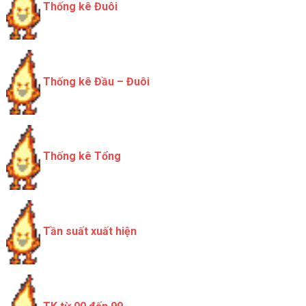
Thống kê Đuôi
Thống kê Đầu – Đuôi
Thống kê Tổng
Tần suất xuất hiện