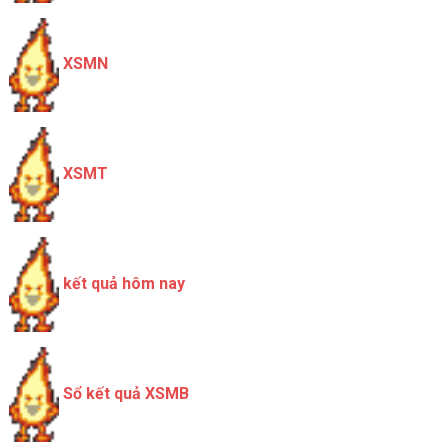
XSMN
XSMT
kết quả hôm nay
Sổ kết quả XSMB