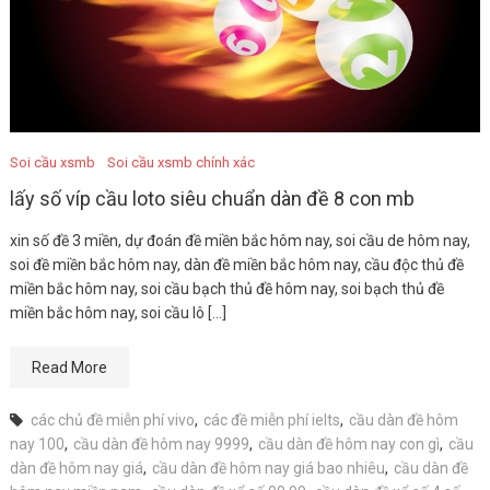
Soi cầu xsmb
Soi cầu xsmb chính xác
lấy số víp cầu loto siêu chuẩn dàn đề 8 con mb
xin số đề 3 miền, dự đoán đề miền bắc hôm nay, soi cầu de hôm nay,
soi đề miền bắc hôm nay, dàn đề miền bắc hôm nay, cầu độc thủ đề
miền bắc hôm nay, soi cầu bạch thủ đề hôm nay, soi bạch thủ đề
miền bắc hôm nay, soi cầu lô […]
Read More
các chủ đề miễn phí vivo
,
các đề miễn phí ielts
,
cầu dàn đề hôm
nay 100
,
cầu dàn đề hôm nay 9999
,
cầu dàn đề hôm nay con gì
,
cầu
dàn đề hôm nay giá
,
cầu dàn đề hôm nay giá bao nhiêu
,
cầu dàn đề