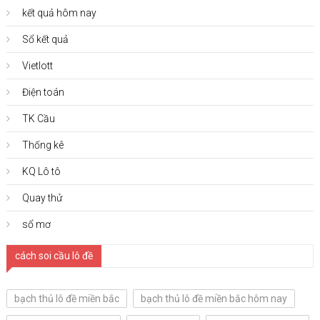
kết quả hôm nay
Sổ kết quả
Vietlott
Điện toán
TK Cầu
Thống kê
KQ Lô tô
Quay thử
sổ mơ
cách soi cầu lô đề
bạch thủ lô đề miền bắc
bạch thủ lô đề miền bắc hôm nay