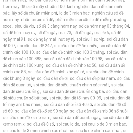
yên hôm nay
,
hội bàn đề số de hôm nay
,
hôm nay đánh đề số mấy
,
hôm nay đề ra số mấy chuẩn 100
,
kinh nghiệm đánh đề dàn miền
bắc
,
lấy số đề chuẩn miễn phí
,
lo de 3 mien bac
,
nghiên cứu số đề
hôm nay
,
nhắn tin xin số đề
,
phần mềm soi cầu lô đề miễn phí bằng
excel
,
siêu đề vip
,
số đề 3 càng hôm nay
,
số đề hôm nay 03 tháng 04
,
số đề hôm nay uv
,
số đề ngày mai 23
,
số đề ngày mai 6/6
,
số đề
ngày mai 91
,
số đề ngày mai i nutley nj
,
soi cầu 1 số vip
,
soi cầu dàn
đề 007
,
soi cầu dàn đề 247
,
soi cầu dàn đề ăn nhiều
,
soi cầu dàn đề
chính xác 100 10
,
soi cầu dàn đề chính xác 100 3 tháng
,
soi cầu dàn
đề chính xác 100 888
,
soi cầu dàn đề chính xác 100 98
,
soi cầu dàn
đề chính xác 100 xung
,
soi cầu dàn đề chính xác 50
,
soi cầu dàn đề
chính xác 88
,
soi cầu dàn đề chính xác giá rẻ
,
soi cầu dàn đề chính
xác khung 3 ngày
,
soi cầu dàn đề ơi
,
soi cầu dàn đề phía nam
,
soi cầu
dàn đề quan tài
,
soi cầu dàn đề siêu chuẩn chính xác nhất
,
soi cầu
dàn đề siêu chuẩn gì
,
soi cầu dàn đề siêu chuẩn ông bà
,
soi cầu dàn
đề siêu chuẩn số bất bại
,
soi cầu dàn đề tối nay 00-99
,
soi cầu dàn đề
tối nay âm bao nhiêu
,
soi cầu dàn đề xổ số 40 số
,
soi cầu dàn đề xổ
số 60
,
soi cầu dàn đề xổ số 90 ngày
,
soi cầu dàn đề xsmb 36 số nuôi
,
soi cầu dàn đề xsmb nam
,
soi cầu dàn đề xsmb ngày
,
soi cầu dàn đề
xsmb remix
,
soi cầu đề 8 số
,
soi cau lo de
,
soi cau lo de 3 mien bac
,
soi cau lo de 3 mien chinh xac nhat
,
soi cau lo de chinh xac nhat
,
soi