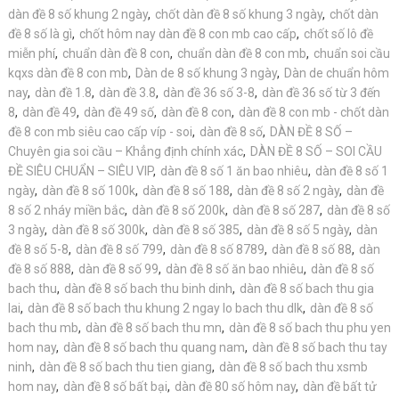
dàn đề 8 số khung 2 ngày
,
chốt dàn đề 8 số khung 3 ngày
,
chốt dàn
đề 8 số là gì
,
chốt hôm nay dàn đề 8 con mb cao cấp
,
chốt số lô đề
miễn phí
,
chuẩn dàn đề 8 con
,
chuẩn dàn đề 8 con mb
,
chuẩn soi cầu
kqxs dàn đề 8 con mb
,
Dàn de 8 số khung 3 ngày
,
Dàn de chuẩn hôm
nay
,
dàn đề 1.8
,
dàn đề 3.8
,
dàn đề 36 số 3-8
,
dàn đề 36 số từ 3 đến
8
,
dàn đề 49
,
dàn đề 49 số
,
dàn đề 8 con
,
dàn đề 8 con mb - chốt dàn
đề 8 con mb siêu cao cấp víp - soi
,
dàn đề 8 số
,
DÀN ĐỀ 8 SỐ –
Chuyên gia soi cầu – Khẳng định chính xác
,
DÀN ĐỀ 8 SỐ – SOI CẦU
ĐỀ SIÊU CHUẨN – SIÊU VIP
,
dàn đề 8 số 1 ăn bao nhiêu
,
dàn đề 8 số 1
ngày
,
dàn đề 8 số 100k
,
dàn đề 8 số 188
,
dàn đề 8 số 2 ngày
,
dàn đề
8 số 2 nháy miền bắc
,
dàn đề 8 số 200k
,
dàn đề 8 số 287
,
dàn đề 8 số
3 ngày
,
dàn đề 8 số 300k
,
dàn đề 8 số 385
,
dàn đề 8 số 5 ngày
,
dàn
đề 8 số 5-8
,
dàn đề 8 số 799
,
dàn đề 8 số 8789
,
dàn đề 8 số 88
,
dàn
đề 8 số 888
,
dàn đề 8 số 99
,
dàn đề 8 số ăn bao nhiêu
,
dàn đề 8 số
bach thu
,
dàn đề 8 số bach thu binh dinh
,
dàn đề 8 số bach thu gia
lai
,
dàn đề 8 số bach thu khung 2 ngay lo bach thu dlk
,
dàn đề 8 số
bach thu mb
,
dàn đề 8 số bach thu mn
,
dàn đề 8 số bach thu phu yen
hom nay
,
dàn đề 8 số bach thu quang nam
,
dàn đề 8 số bach thu tay
ninh
,
dàn đề 8 số bach thu tien giang
,
dàn đề 8 số bach thu xsmb
hom nay
,
dàn đề 8 số bất bại
,
dàn đề 80 số hôm nay
,
dàn đề bất tử