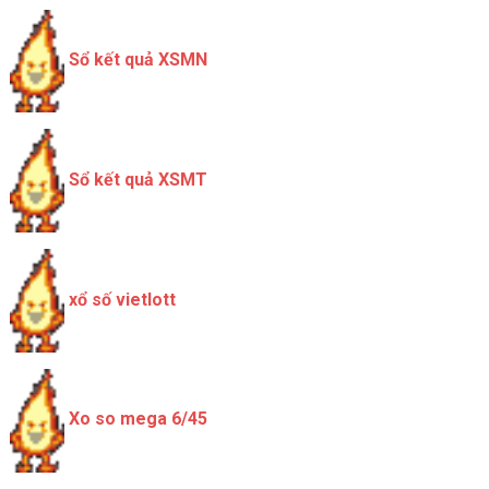
Sổ kết quả XSMN
Sổ kết quả XSMT
xổ số vietlott
Xo so mega 6/45