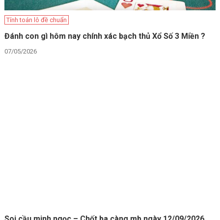
Tính toán lô đề chuẩn
Đánh con gì hôm nay chính xác bạch thủ Xổ Số 3 Miền ?
07/05/2026
Soi cầu minh ngọc – Chốt ba càng mb ngày 12/09/2026