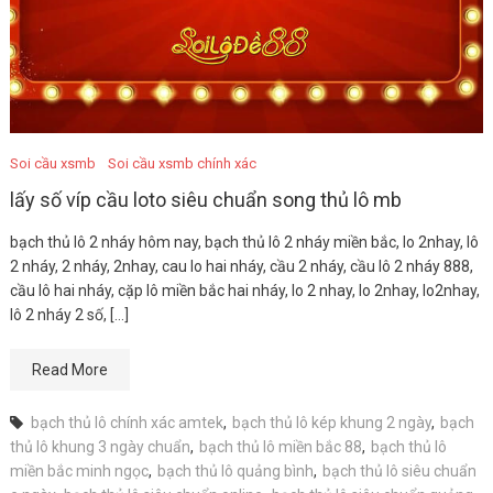
Soi cầu xsmb
Soi cầu xsmb chính xác
lấy số víp cầu loto siêu chuẩn song thủ lô mb
bạch thủ lô 2 nháy hôm nay, bạch thủ lô 2 nháy miền bắc, lo 2nhay, lô
2 nháy, 2 nháy, 2nhay, cau lo hai nháy, cầu 2 nháy, cầu lô 2 nháy 888,
cầu lô hai nháy, cặp lô miền bắc hai nháy, lo 2 nhay, lo 2nhay, lo2nhay,
lô 2 nháy 2 số, […]
Read More
bạch thủ lô chính xác amtek
,
bạch thủ lô kép khung 2 ngày
,
bạch
thủ lô khung 3 ngày chuẩn
,
bạch thủ lô miền bắc 88
,
bạch thủ lô
miền bắc minh ngọc
,
bạch thủ lô quảng bình
,
bạch thủ lô siêu chuẩn