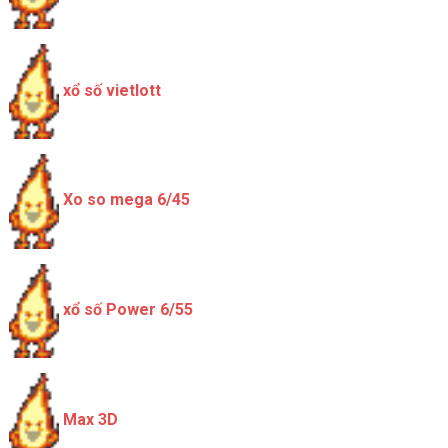
xổ số vietlott
Xo so mega 6/45
xổ số Power 6/55
Max 3D