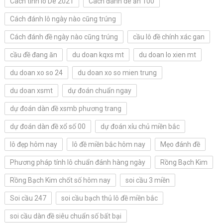
Cách tính lô De 2021
Cách đánh de ăn 100
Cách đánh lô ngày nào cũng trúng
Cách đánh đề ngày nào cũng trúng
cầu lô đề chính xác gan
cầu đề đang ăn
du doan kqxs mt
du doan lo xien mt
du doan xo so 24
du doan xo so mien trung
du doan xsmt
dự đoán chuẩn ngay
dự đoán dàn đề xsmb phương trang
dự đoán dàn đề xổ số 00
dự đoán xỉu chủ miền bắc
lô đẹp hôm nay
lô đề miền bắc hôm nay
Mẹo đánh đề
Phương pháp tính lô chuẩn đánh hàng ngày
Rồng Bạch Kim
Rồng Bạch Kim chốt số hôm nay
soi cầu 3 miền
Soi cầu 247
soi cầu bạch thủ lô đề miền bắc
soi cầu dàn đề siêu chuẩn số bất bại