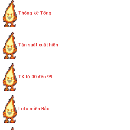
Thống kê Tổng
Tần suất xuất hiện
TK từ 00 đến 99
Loto miền Bắc