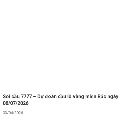
Soi cầu 7777 – Dự đoán cầu lô vàng miền Bắc ngày
08/07/2026
03/04/2026