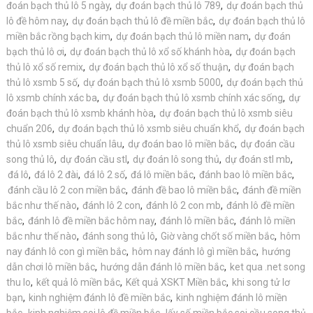
đoán bạch thủ lô 5 ngày
,
dự đoán bạch thủ lô 789
,
dự đoán bạch thủ
lô đề hôm nay
,
dự đoán bạch thủ lô đề miền bắc
,
dự đoán bạch thủ lô
miền bắc rồng bạch kim
,
dự đoán bạch thủ lô miền nam
,
dự đoán
bạch thủ lô ơi
,
dự đoán bạch thủ lô xổ số khánh hòa
,
dự đoán bạch
thủ lô xổ số remix
,
dự đoán bạch thủ lô xổ số thuận
,
dự đoán bạch
thủ lô xsmb 5 số
,
dự đoán bạch thủ lô xsmb 5000
,
dự đoán bạch thủ
lô xsmb chính xác ba
,
dự đoán bạch thủ lô xsmb chính xác sống
,
dự
đoán bạch thủ lô xsmb khánh hòa
,
dự đoán bạch thủ lô xsmb siêu
chuẩn 206
,
dự đoán bạch thủ lô xsmb siêu chuẩn khổ
,
dự đoán bạch
thủ lô xsmb siêu chuẩn lâu
,
dự đoán bao lô miền bắc
,
dự đoán cầu
song thủ lô
,
dự đoán cầu stl
,
dự đoán lô song thủ
,
dự đoán stl mb
,
đá lô
,
đá lô 2 đài
,
đá lô 2 số
,
đá lô miền bắc
,
đánh bao lô miền bắc
,
đánh cầu lô 2 con miền bắc
,
đánh đề bao lô miền bắc
,
đánh đề miền
bắc như thế nào
,
đánh lô 2 con
,
đánh lô 2 con mb
,
đánh lô đề miền
bắc
,
đánh lô đề miền bắc hôm nay
,
đánh lô miền bắc
,
đánh lô miền
bắc như thế nào
,
đánh song thủ lô
,
Giờ vàng chốt số miền bắc
,
hôm
nay đánh lô con gì miền bắc
,
hôm nay đánh lô gì miền bắc
,
hướng
dẫn chơi lô miền bắc
,
hướng dẫn đánh lô miền bắc
,
ket qua .net song
thu lo
,
kết quả lô miền bắc
,
Kết quả XSKT Miền bắc
,
khi song tử lơ
bạn
,
kinh nghiệm đánh lô đề miền bắc
,
kinh nghiệm đánh lô miền