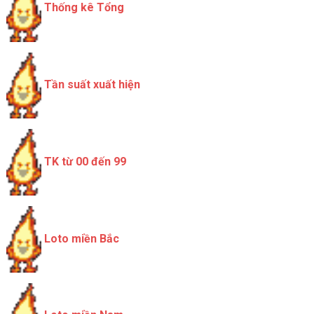
Thống kê Tổng
Tần suất xuất hiện
TK từ 00 đến 99
Loto miền Bắc