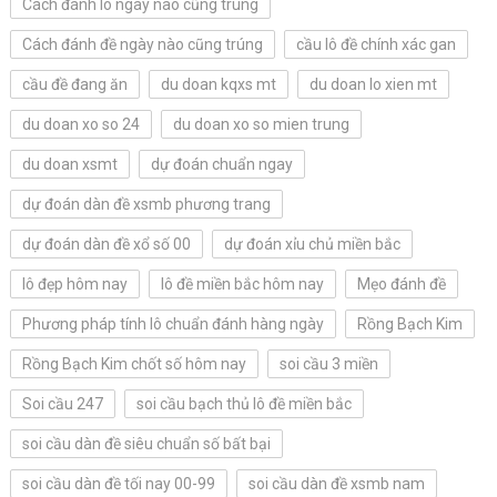
Cách đánh lô ngày nào cũng trúng
Cách đánh đề ngày nào cũng trúng
cầu lô đề chính xác gan
cầu đề đang ăn
du doan kqxs mt
du doan lo xien mt
du doan xo so 24
du doan xo so mien trung
du doan xsmt
dự đoán chuẩn ngay
dự đoán dàn đề xsmb phương trang
dự đoán dàn đề xổ số 00
dự đoán xỉu chủ miền bắc
lô đẹp hôm nay
lô đề miền bắc hôm nay
Mẹo đánh đề
Phương pháp tính lô chuẩn đánh hàng ngày
Rồng Bạch Kim
Rồng Bạch Kim chốt số hôm nay
soi cầu 3 miền
Soi cầu 247
soi cầu bạch thủ lô đề miền bắc
soi cầu dàn đề siêu chuẩn số bất bại
soi cầu dàn đề tối nay 00-99
soi cầu dàn đề xsmb nam