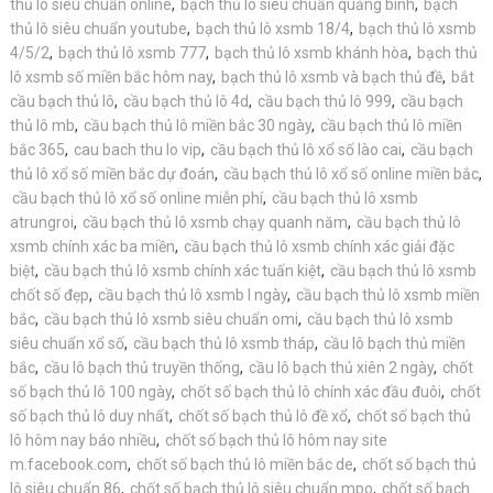
thủ lô siêu chuẩn online
,
bạch thủ lô siêu chuẩn quảng bình
,
bạch
thủ lô siêu chuẩn youtube
,
bạch thủ lô xsmb 18/4
,
bạch thủ lô xsmb
4/5/2
,
bạch thủ lô xsmb 777
,
bạch thủ lô xsmb khánh hòa
,
bạch thủ
lô xsmb số miền bắc hôm nay
,
bạch thủ lô xsmb và bạch thủ đề
,
bắt
cầu bạch thủ lô
,
cầu bạch thủ lô 4d
,
cầu bạch thủ lô 999
,
cầu bạch
thủ lô mb
,
cầu bạch thủ lô miền bắc 30 ngày
,
cầu bạch thủ lô miền
bắc 365
,
cau bach thu lo vip
,
cầu bạch thủ lô xổ số lào cai
,
cầu bạch
thủ lô xổ số miền bắc dự đoán
,
cầu bạch thủ lô xổ số online miền bắc
,
cầu bạch thủ lô xổ số online miễn phí
,
cầu bạch thủ lô xsmb
atrungroi
,
cầu bạch thủ lô xsmb chạy quanh năm
,
cầu bạch thủ lô
xsmb chính xác ba miền
,
cầu bạch thủ lô xsmb chính xác giải đặc
biệt
,
cầu bạch thủ lô xsmb chính xác tuấn kiệt
,
cầu bạch thủ lô xsmb
chốt số đẹp
,
cầu bạch thủ lô xsmb l ngày
,
cầu bạch thủ lô xsmb miền
bắc
,
cầu bạch thủ lô xsmb siêu chuẩn omi
,
cầu bạch thủ lô xsmb
siêu chuẩn xổ số
,
cầu bạch thủ lô xsmb tháp
,
cầu lô bạch thủ miền
bắc
,
cầu lô bạch thủ truyền thống
,
cầu lô bạch thủ xiên 2 ngày
,
chốt
số bạch thủ lô 100 ngày
,
chốt số bạch thủ lô chính xác đầu đuôi
,
chốt
số bạch thủ lô duy nhất
,
chốt số bạch thủ lô đề xổ
,
chốt số bạch thủ
lô hôm nay báo nhiều
,
chốt số bạch thủ lô hôm nay site
m.facebook.com
,
chốt số bạch thủ lô miền bắc de
,
chốt số bạch thủ
lô siêu chuẩn 86
,
chốt số bạch thủ lô siêu chuẩn mpo
,
chốt số bạch