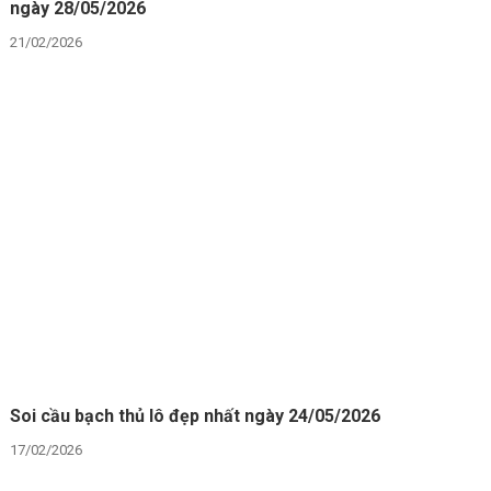
ngày 28/05/2026
21/02/2026
Soi cầu bạch thủ lô đẹp nhất ngày 24/05/2026
17/02/2026