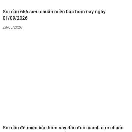
Soi cầu 666 siêu chuẩn miền bắc hôm nay ngày
01/09/2026
28/05/2026
Soi cầu đề miền bắc hôm nay đầu đuôi xsmb cực chuẩn