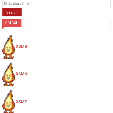
Search
SOI CẦU
XSMB
XSMN
XSMT