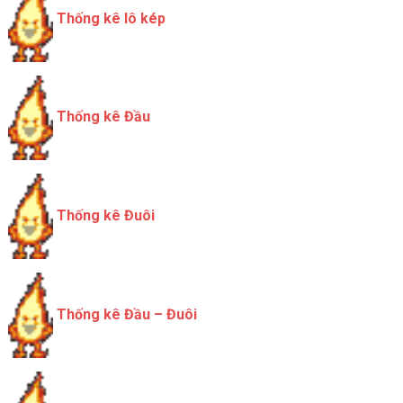
Thống kê lô kép
Thống kê Đầu
Thống kê Đuôi
Thống kê Đầu – Đuôi