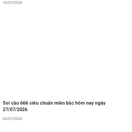
10/07/2026
Soi cầu 666 siêu chuẩn miền bắc hôm nay ngày
27/07/2026
26/07/2026