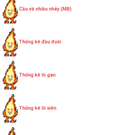
Cầu về nhiều nháy (MB)
Thống kê đầu đuôi
Thống kê lô gan
Thống kê lô xiên