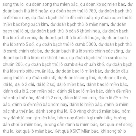
song thu lo
,
du doan song thu mien bắc
,
du doan xo so mien bac
,
dự
đoán bạch thủ lô 5 ngày
,
dự đoán bạch thủ lô 789
,
dự đoán bạch thủ
lô đề hôm nay
,
dự đoán bạch thủ lô đề miền bắc
,
dự đoán bạch thủ lô
miền bắc rồng bạch kim
,
dự đoán bạch thủ lô miền nam
,
dự đoán
bạch thủ lô ơi
,
dự đoán bạch thủ lô xổ số khánh hòa
,
dự đoán bạch
thủ lô xổ số remix
,
dự đoán bạch thủ lô xổ số thuận
,
dự đoán bạch
thủ lô xsmb 5 số
,
dự đoán bạch thủ lô xsmb 5000
,
dự đoán bạch thủ
lô xsmb chính xác ba
,
dự đoán bạch thủ lô xsmb chính xác sống
,
dự
đoán bạch thủ lô xsmb khánh hòa
,
dự đoán bạch thủ lô xsmb siêu
chuẩn 206
,
dự đoán bạch thủ lô xsmb siêu chuẩn khổ
,
dự đoán bạch
thủ lô xsmb siêu chuẩn lâu
,
dự đoán bao lô miền bắc
,
dự đoán cầu
song thủ lô
,
dự đoán cầu stl
,
dự đoán lô song thủ
,
dự đoán stl mb
,
đá lô
,
đá lô 2 đài
,
đá lô 2 số
,
đá lô miền bắc
,
đánh bao lô miền bắc
,
đánh cầu lô 2 con miền bắc
,
đánh đề bao lô miền bắc
,
đánh đề miền
bắc như thế nào
,
đánh lô 2 con
,
đánh lô 2 con mb
,
đánh lô đề miền
bắc
,
đánh lô đề miền bắc hôm nay
,
đánh lô miền bắc
,
đánh lô miền
bắc như thế nào
,
đánh song thủ lô
,
Giờ vàng chốt số miền bắc
,
hôm
nay đánh lô con gì miền bắc
,
hôm nay đánh lô gì miền bắc
,
hướng
dẫn chơi lô miền bắc
,
hướng dẫn đánh lô miền bắc
,
ket qua .net song
thu lo
,
kết quả lô miền bắc
,
Kết quả XSKT Miền bắc
,
khi song tử lơ