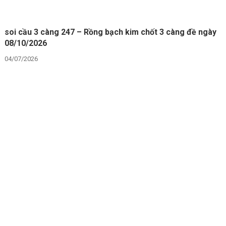
soi cầu 3 càng 247 – Rồng bạch kim chốt 3 càng đề ngày
08/10/2026
04/07/2026