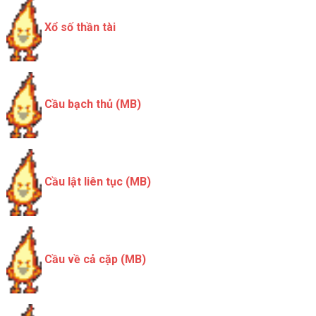
Xổ số thần tài
Cầu bạch thủ (MB)
Cầu lật liên tục (MB)
Cầu về cả cặp (MB)