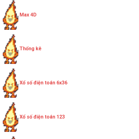
Max 4D
Thống kê
Xổ số điện toán 6x36
Xổ số điện toán 123