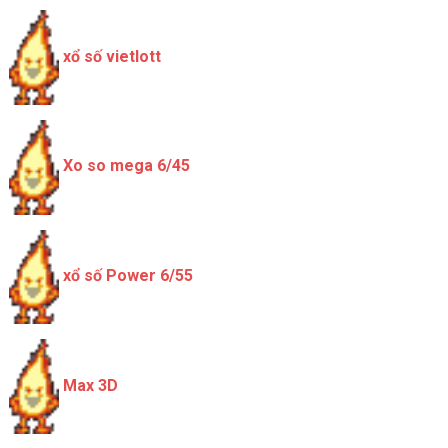
xổ số vietlott
Xo so mega 6/45
xổ số Power 6/55
Max 3D