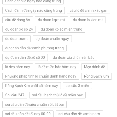
Cách đánh lô ngày nào cũng trúng
Cách đánh đề ngày nào cũng trúng
cầu lô đề chính xác gan
cầu đề đang ăn
du doan kqxs mt
du doan lo xien mt
du doan xo so 24
du doan xo so mien trung
du doan xsmt
dự đoán chuẩn ngay
dự đoán dàn đề xsmb phương trang
dự đoán dàn đề xổ số 00
dự đoán xỉu chủ miền bắc
lô đẹp hôm nay
lô đề miền bắc hôm nay
Mẹo đánh đề
Phương pháp tính lô chuẩn đánh hàng ngày
Rồng Bạch Kim
Rồng Bạch Kim chốt số hôm nay
soi cầu 3 miền
Soi cầu 247
soi cầu bạch thủ lô đề miền bắc
soi cầu dàn đề siêu chuẩn số bất bại
soi cầu dàn đề tối nay 00-99
soi cầu dàn đề xsmb nam