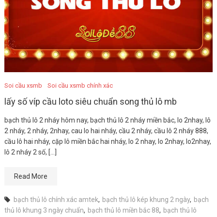
Soi cầu xsmb
Soi cầu xsmb chính xác
lấy số víp cầu loto siêu chuẩn song thủ lô mb
bạch thủ lô 2 nháy hôm nay, bạch thủ lô 2 nháy miền bắc, lo 2nhay, lô
2 nháy, 2 nháy, 2nhay, cau lo hai nháy, cầu 2 nháy, cầu lô 2 nháy 888,
cầu lô hai nháy, cặp lô miền bắc hai nháy, lo 2 nhay, lo 2nhay, lo2nhay,
lô 2 nháy 2 số, […]
Read More
bạch thủ lô chính xác amtek
,
bạch thủ lô kép khung 2 ngày
,
bạch
thủ lô khung 3 ngày chuẩn
,
bạch thủ lô miền bắc 88
,
bạch thủ lô