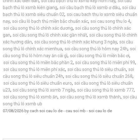
chính xác diễn đàn
,
soi cầu bạch thủ lô xsmb kép hôm nay
,
soi cầu
bạch thủ lô xsmb kiên giang
,
soi cầu bạch thủ lô xsmb ơ đâu
,
soi cầu
bạch thủ lô xsmb siêu chuẩn 02
,
soi cau bach thu lo xsmb siêu chuẩn
nay
,
soi cầu lô bạch thủ miền bắc chuẩn xác
,
soi cau song thu lo 4
,
soi cầu song thủ lô chính xác dương
,
soi cầu song thủ lô chính xác
gan
,
soi cầu song thủ lô chính xác gần nhất
,
soi cầu song thủ lô chính
xác hướng dẫn
,
soi cầu song thủ lô chính xác khung 3 ngày
,
soi cầu
song thủ lô chính xác mienhua
,
soi cầu song thủ lô hôm nay 24h
,
soi
cầu song thủ lô hôm nay ăn cái gì
,
soi cầu song thủ lô miền bắc ơi
,
soi cầu song thủ lô miền bắc phần 2
,
soi cầu song thủ lô miễn phí 99
,
soi cầu song thủ lô miễn phí xác
,
soi cầu song thủ lô siêu chuẩn
,
soi
cầu song thủ lô siêu chuẩn 24h
,
soi cầu song thủ lô siêu chuẩn 268
,
soi cầu song thủ lô siêu chuẩn euro
,
soi cầu song thủ lô siêu chuẩn
u23
,
soi cầu song thủ lô xsmb 7 ngày
,
soi cầu song thủ lô xsmb 777
,
soi cầu song thủ lô xsmb ăn
,
soi cầu song thủ lô xsmb thánh
,
soi cầu
song thủ lô xsmb ub
07/08/2026
by
cach soi cau lo de - cau soi mb - soi cau lo de