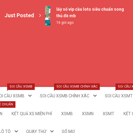
lấy số víp cầu loto siêu chuẩn song
Just Posted
thủ đề mb
16 giờ ago
SOI CẦU XSMB
SOI CẦU XSMB CHÍNH XÁC
SOI CẦU
OI CẦU XSMB
SOI CẦU XSMB CHÍNH XÁC
SOI CẦU XSMT
Ề CHUẨN
ẨN
KẾT QUẢ XS MIỄN PHÍ
XSMB
XSMN
XSMT
KẾT 
LÔ TÔ
QUAY THỬ
SỔ MƠ