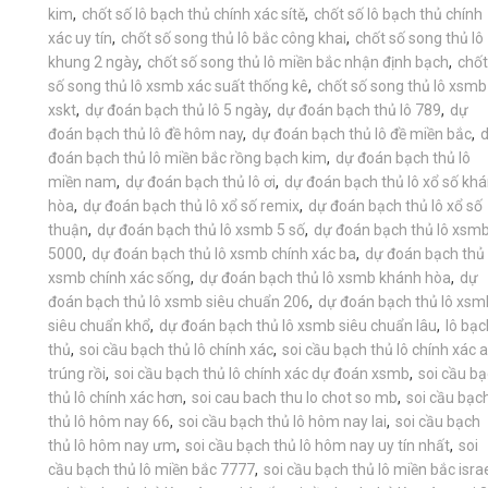
kim
,
chốt số lô bạch thủ chính xác sítě
,
chốt số lô bạch thủ chính
xác uy tín
,
chốt số song thủ lô bắc công khai
,
chốt số song thủ lô
khung 2 ngày
,
chốt số song thủ lô miền bắc nhận định bạch
,
chốt
số song thủ lô xsmb xác suất thống kê
,
chốt số song thủ lô xsmb
xskt
,
dự đoán bạch thủ lô 5 ngày
,
dự đoán bạch thủ lô 789
,
dự
đoán bạch thủ lô đề hôm nay
,
dự đoán bạch thủ lô đề miền bắc
,
đoán bạch thủ lô miền bắc rồng bạch kim
,
dự đoán bạch thủ lô
miền nam
,
dự đoán bạch thủ lô ơi
,
dự đoán bạch thủ lô xổ số kh
hòa
,
dự đoán bạch thủ lô xổ số remix
,
dự đoán bạch thủ lô xổ số
thuận
,
dự đoán bạch thủ lô xsmb 5 số
,
dự đoán bạch thủ lô xsm
5000
,
dự đoán bạch thủ lô xsmb chính xác ba
,
dự đoán bạch thủ 
xsmb chính xác sống
,
dự đoán bạch thủ lô xsmb khánh hòa
,
dự
đoán bạch thủ lô xsmb siêu chuẩn 206
,
dự đoán bạch thủ lô xsm
siêu chuẩn khổ
,
dự đoán bạch thủ lô xsmb siêu chuẩn lâu
,
lô bạc
thủ
,
soi cầu bạch thủ lô chính xác
,
soi cầu bạch thủ lô chính xác a
trúng rồi
,
soi cầu bạch thủ lô chính xác dự đoán xsmb
,
soi cầu b
thủ lô chính xác hơn
,
soi cau bach thu lo chot so mb
,
soi cầu bạc
thủ lô hôm nay 66
,
soi cầu bạch thủ lô hôm nay lai
,
soi cầu bạch
thủ lô hôm nay ưm
,
soi cầu bạch thủ lô hôm nay uy tín nhất
,
soi
cầu bạch thủ lô miền bắc 7777
,
soi cầu bạch thủ lô miền bắc isra