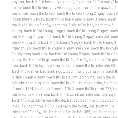
nay mn
,
bạch thủ lô hôm nay ra con gì
,
bạch thủ lô hôm nay về b
nhiêu
,
bạch thủ lô hôm nay về con gì
,
bạch thủ lô hôm qua
,
bạch
thủ lô huế
,
bạch thủ lô kép
,
bạch thủ lô kép khung 2 ngày
,
bạch t
lô kép khung 3 ngày
,
bạch thủ lô kép khung 3 ngày 3 miền
,
bạch
thủ lô kép khung 5 ngày
,
bạch thủ lô kép miền bắc
,
bạch thủ lô
khung
,
bạch thủ lô khung 1 ngày
,
bạch thủ lô khung 2 ngày
,
bạch
thủ lô khung 2 ngày 247
,
bạch thủ lô khung 2 ngày miễn phí
,
bạc
thủ lô khung 247
,
bạch thủ lô khung 3 ngày
,
bạch thủ lô khung 3
ngày chuẩn
,
bạch thủ lô khung 3 ngày miễn phí
,
bạch thủ lô khu
3 ngày rồng bạch kim
,
bạch thủ lô khung 5 ngày
,
bạch thủ lô kiên
giang
,
Bạch thủ lô là gì
,
bạch thủ lô là giải mấy
,
bạch thủ lô là giải
nào
,
bạch thủ lô là j
,
bạch thủ lô là ntn
,
bạch thủ lô miền bắc 88
,
bạch thủ lô miền bắc minh ngọc
,
bạch thủ lô quảng bình
,
bạch t
lô siêu chuẩn e ngày
,
bạch thủ lô siêu chuẩn online
,
bạch thủ lô
siêu chuẩn quảng bình
,
bạch thủ lô siêu chuẩn youtube
,
bạch th
lô xsmb 18/4
,
bạch thủ lô xsmb 4/5/2
,
bạch thủ lô xsmb 777
,
bạ
thủ lô xsmb khánh hòa
,
bạch thủ lô xsmb số miền bắc hôm nay
,
bạch thủ lô xsmb và bạch thủ đề
,
bắt cầu bạch thủ lô
,
cầu bạch 
lô 4d
,
cầu bạch thủ lô 999
,
cầu bạch thủ lô mb
,
cầu bạch thủ lô
miền bắc 30 ngày
,
cầu bạch thủ lô miền bắc 365
,
cau bach thu lo
vip
,
cầu bạch thủ lô xổ số lào cai
,
cầu bạch thủ lô xổ số miền bắc