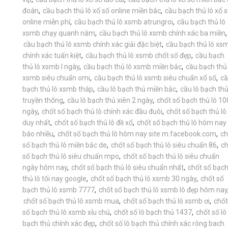
đoán
,
cầu bạch thủ lô xổ số online miền bắc
,
cầu bạch thủ lô xổ 
online miễn phí
,
cầu bạch thủ lô xsmb atrungroi
,
cầu bạch thủ lô
xsmb chạy quanh năm
,
cầu bạch thủ lô xsmb chính xác ba miền
,
cầu bạch thủ lô xsmb chính xác giải đặc biệt
,
cầu bạch thủ lô xs
chính xác tuấn kiệt
,
cầu bạch thủ lô xsmb chốt số đẹp
,
cầu bạch
thủ lô xsmb l ngày
,
cầu bạch thủ lô xsmb miền bắc
,
cầu bạch thủ 
xsmb siêu chuẩn omi
,
cầu bạch thủ lô xsmb siêu chuẩn xổ số
,
c
bạch thủ lô xsmb tháp
,
cầu lô bạch thủ miền bắc
,
cầu lô bạch th
truyền thống
,
cầu lô bạch thủ xiên 2 ngày
,
chốt số bạch thủ lô 10
ngày
,
chốt số bạch thủ lô chính xác đầu đuôi
,
chốt số bạch thủ lô
duy nhất
,
chốt số bạch thủ lô đề xổ
,
chốt số bạch thủ lô hôm nay
báo nhiều
,
chốt số bạch thủ lô hôm nay site m.facebook.com
,
ch
số bạch thủ lô miền bắc de
,
chốt số bạch thủ lô siêu chuẩn 86
,
ch
số bạch thủ lô siêu chuẩn mpo
,
chốt số bạch thủ lô siêu chuẩn
ngày hôm nay
,
chốt số bạch thủ lô siêu chuẩn nhất
,
chốt số bạc
thủ lô tối nay google
,
chốt số bạch thủ lô xsmb 30 ngày
,
chốt số
bạch thủ lô xsmb 7777
,
chốt số bạch thủ lô xsmb lô đẹp hôm nay
chốt số bạch thủ lô xsmb mua
,
chốt số bạch thủ lô xsmb ơi
,
chốt
số bạch thủ lô xsmb xỉu chủ
,
chốt số lô bạch thủ 1437
,
chốt số lô
bạch thủ chính xác đẹp
,
chốt số lô bạch thủ chính xác rông bach