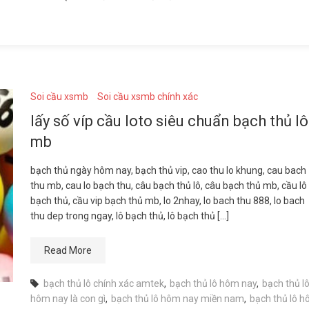
Soi cầu xsmb
Soi cầu xsmb chính xác
lấy số víp cầu loto siêu chuẩn bạch thủ lô
mb
bạch thủ ngày hôm nay, bạch thủ vip, cao thu lo khung, cau bach
thu mb, cau lo bạch thu, câu bạch thủ lô, câu bạch thủ mb, cầu lô
bạch thủ, cầu vip bạch thủ mb, lo 2nhay, lo bach thu 888, lo bach
thu dep trong ngay, lô bạch thủ, lô bạch thủ […]
Read More
bạch thủ lô chính xác amtek
,
bạch thủ lô hôm nay
,
bạch thủ l
hôm nay là con gì
,
bạch thủ lô hôm nay miền nam
,
bạch thủ lô 