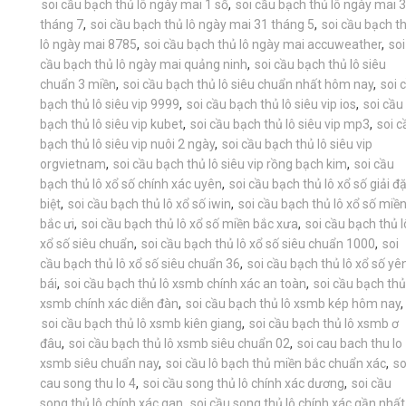
soi cầu bạch thủ lô ngày mai 1 số
,
soi cầu bạch thủ lô ngày mai 3
tháng 7
,
soi cầu bạch thủ lô ngày mai 31 tháng 5
,
soi cầu bạch t
lô ngày mai 8785
,
soi cầu bạch thủ lô ngày mai accuweather
,
soi
cầu bạch thủ lô ngày mai quảng ninh
,
soi cầu bạch thủ lô siêu
chuẩn 3 miền
,
soi cầu bạch thủ lô siêu chuẩn nhất hôm nay
,
soi 
bạch thủ lô siêu vip 9999
,
soi cầu bạch thủ lô siêu vip ios
,
soi cầu
bạch thủ lô siêu vip kubet
,
soi cầu bạch thủ lô siêu vip mp3
,
soi c
bạch thủ lô siêu vip nuôi 2 ngày
,
soi cầu bạch thủ lô siêu vip
orgvietnam
,
soi cầu bạch thủ lô siêu vip rồng bạch kim
,
soi cầu
bạch thủ lô xổ số chính xác uyên
,
soi cầu bạch thủ lô xổ số giải đ
biệt
,
soi cầu bạch thủ lô xổ số iwin
,
soi cầu bạch thủ lô xổ số miề
bắc ưi
,
soi cầu bạch thủ lô xổ số miền bắc xưa
,
soi cầu bạch thủ l
xổ số siêu chuẩn
,
soi cầu bạch thủ lô xổ số siêu chuẩn 1000
,
soi
cầu bạch thủ lô xổ số siêu chuẩn 36
,
soi cầu bạch thủ lô xổ số yê
bái
,
soi cầu bạch thủ lô xsmb chính xác an toàn
,
soi cầu bạch thủ
xsmb chính xác diễn đàn
,
soi cầu bạch thủ lô xsmb kép hôm nay
,
soi cầu bạch thủ lô xsmb kiên giang
,
soi cầu bạch thủ lô xsmb ơ
đâu
,
soi cầu bạch thủ lô xsmb siêu chuẩn 02
,
soi cau bach thu lo
xsmb siêu chuẩn nay
,
soi cầu lô bạch thủ miền bắc chuẩn xác
,
so
cau song thu lo 4
,
soi cầu song thủ lô chính xác dương
,
soi cầu
song thủ lô chính xác gan
,
soi cầu song thủ lô chính xác gần nhất