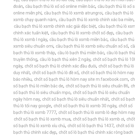
đoán
,
cầu bạch thủ lô xổ số online miền bắc
,
cầu bạch thủ lô xổ 
online miễn phí
,
cầu bạch thủ lô xsmb atrungroi
,
cầu bạch thủ lô
xsmb chạy quanh năm
,
cầu bạch thủ lô xsmb chính xác ba miền
,
cầu bạch thủ lô xsmb chính xác giải đặc biệt
,
cầu bạch thủ lô xs
chính xác tuấn kiệt
,
cầu bạch thủ lô xsmb chốt số đẹp
,
cầu bạch
thủ lô xsmb l ngày
,
cầu bạch thủ lô xsmb miền bắc
,
cầu bạch thủ 
xsmb siêu chuẩn omi
,
cầu bạch thủ lô xsmb siêu chuẩn xổ số
,
c
bạch thủ lô xsmb tháp
,
cầu lô bạch thủ miền bắc
,
cầu lô bạch th
truyền thống
,
cầu lô bạch thủ xiên 2 ngày
,
chốt số bạch thủ lô 10
ngày
,
chốt số bạch thủ lô chính xác đầu đuôi
,
chốt số bạch thủ lô
duy nhất
,
chốt số bạch thủ lô đề xổ
,
chốt số bạch thủ lô hôm nay
báo nhiều
,
chốt số bạch thủ lô hôm nay site m.facebook.com
,
ch
số bạch thủ lô miền bắc de
,
chốt số bạch thủ lô siêu chuẩn 86
,
ch
số bạch thủ lô siêu chuẩn mpo
,
chốt số bạch thủ lô siêu chuẩn
ngày hôm nay
,
chốt số bạch thủ lô siêu chuẩn nhất
,
chốt số bạc
thủ lô tối nay google
,
chốt số bạch thủ lô xsmb 30 ngày
,
chốt số
bạch thủ lô xsmb 7777
,
chốt số bạch thủ lô xsmb lô đẹp hôm nay
chốt số bạch thủ lô xsmb mua
,
chốt số bạch thủ lô xsmb ơi
,
chốt
số bạch thủ lô xsmb xỉu chủ
,
chốt số lô bạch thủ 1437
,
chốt số lô
bạch thủ chính xác đẹp
,
chốt số lô bạch thủ chính xác rông bach