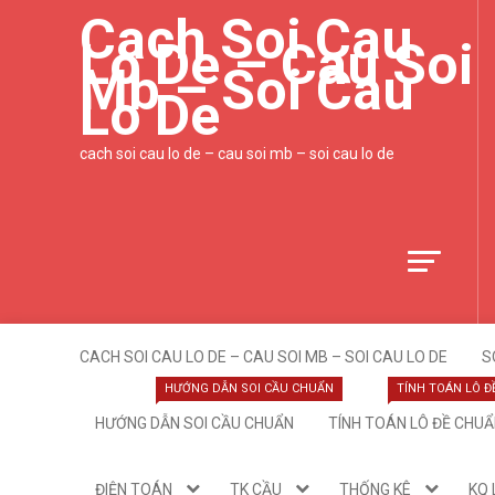
Skip
Cach Soi Cau
to
Lo De – Cau Soi
content
Mb – Soi Cau
Lo De
cach soi cau lo de – cau soi mb – soi cau lo de
CACH SOI CAU LO DE – CAU SOI MB – SOI CAU LO DE
S
HƯỚNG DẪN SOI CẦU CHUẨN
TÍNH TOÁN LÔ Đ
HƯỚNG DẪN SOI CẦU CHUẨN
TÍNH TOÁN LÔ ĐỀ CHU
ĐIỆN TOÁN
TK CẦU
THỐNG KÊ
KQ 