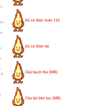
hủ
Xổ số điện toán 123
cầu
ầu
Xổ số thần tài
ặc
n
ô
n
Cầu bạch thủ (MB)
 lô
i
Cầu lật liên tục (MB)
,