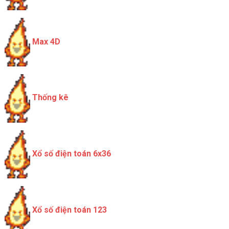
Max 4D
Thống kê
Xổ số điện toán 6x36
Xổ số điện toán 123