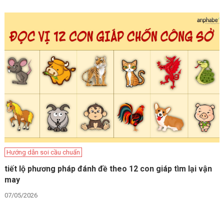
Hướng dẫn soi cầu chuẩn
tiết lộ phương pháp đánh đề theo 12 con giáp tìm lại vận
may
07/05/2026