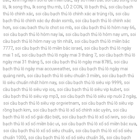
bắc
,
kinh nghiệm soi lô đề miền bắc
,
lấy số miền bắc soi cầu song thủ
lô
,
lk song thu
,
lk song thu mb
,
LÔ 2 CON
,
lô bạch thủ
,
soi cầu bạch
thủ lô chính xác
,
soi cầu bạch thủ lô chính xác ai trúng rồi
,
soi cầu
bạch thủ lô chính xác dự đoán xsmb
,
soi cầu bạch thủ lô chính xác
hơn
,
soi cau bach thu lo chot so mb
,
soi cầu bạch thủ lô hôm nay 66
,
soi cầu bạch thủ lô hôm nay lai
,
soi cầu bạch thủ lô hôm nay ưm
,
soi
cầu bạch thủ lô hôm nay uy tín nhất
,
soi cầu bạch thủ lô miền bắc
7777
,
soi cầu bạch thủ lô miền bắc israel
,
soi cầu bạch thủ lô ngày
mai 1 số
,
soi cầu bạch thủ lô ngày mai 3 tháng 7
,
soi cầu bạch thủ lô
ngày mai 31 tháng 5
,
soi cầu bạch thủ lô ngày mai 8785
,
soi cầu
bạch thủ lô ngày mai accuweather
,
soi cầu bạch thủ lô ngày mai
quảng ninh
,
soi cầu bạch thủ lô siêu chuẩn 3 miền
,
soi cầu bạch thủ
lô siêu chuẩn nhất hôm nay
,
soi cầu bạch thủ lô siêu vip 9999
,
soi
cầu bạch thủ lô siêu vip ios
,
soi cầu bạch thủ lô siêu vip kubet
,
soi
cầu bạch thủ lô siêu vip mp3
,
soi cầu bạch thủ lô siêu vip nuôi 2 ngày
,
soi cầu bạch thủ lô siêu vip orgvietnam
,
soi cầu bạch thủ lô siêu vip
rồng bạch kim
,
soi cầu bạch thủ lô xổ số chính xác uyên
,
soi cầu
bạch thủ lô xổ số giải đặc biệt
,
soi cầu bạch thủ lô xổ số iwin
,
soi cầu
bạch thủ lô xổ số miền bắc ưi
,
soi cầu bạch thủ lô xổ số miền bắc xưa
,
soi cầu bạch thủ lô xổ số siêu chuẩn
,
soi cầu bạch thủ lô xổ số siêu
chuẩn 1000
,
soi cầu bạch thủ lô xổ số siêu chuẩn 36
,
soi cầu bạch