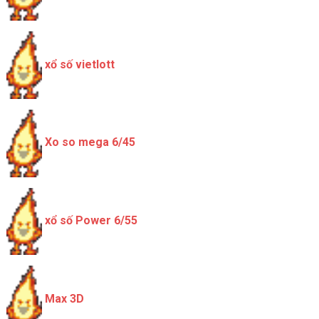
xổ số vietlott
Xo so mega 6/45
xổ số Power 6/55
Max 3D