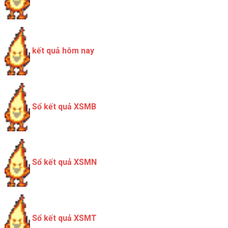
kết quả hôm nay
Sổ kết quả XSMB
Sổ kết quả XSMN
Sổ kết quả XSMT