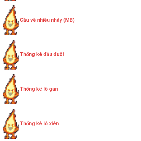
Cầu về nhiều nháy (MB)
Thống kê đầu đuôi
Thống kê lô gan
Thống kê lô xiên