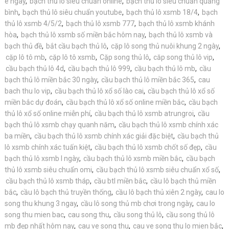
e ngày
,
bạch thủ lô siêu chuẩn online
,
bạch thủ lô siêu chuẩn quảng
bình
,
bạch thủ lô siêu chuẩn youtube
,
bạch thủ lô xsmb 18/4
,
bạch
thủ lô xsmb 4/5/2
,
bạch thủ lô xsmb 777
,
bạch thủ lô xsmb khánh
hòa
,
bạch thủ lô xsmb số miền bắc hôm nay
,
bạch thủ lô xsmb và
bạch thủ đề
,
bắt cầu bạch thủ lô
,
cặp lô song thủ nuôi khung 2 ngày
,
cặp lô tô mb
,
cặp lô tô xsmb
,
Cặp song thủ lô
,
căp song thủ lô vip
,
cầu bạch thủ lô 4d
,
cầu bạch thủ lô 999
,
cầu bạch thủ lô mb
,
cầu
bạch thủ lô miền bắc 30 ngày
,
cầu bạch thủ lô miền bắc 365
,
cau
bach thu lo vip
,
cầu bạch thủ lô xổ số lào cai
,
cầu bạch thủ lô xổ số
miền bắc dự đoán
,
cầu bạch thủ lô xổ số online miền bắc
,
cầu bạch
thủ lô xổ số online miễn phí
,
cầu bạch thủ lô xsmb atrungroi
,
cầu
bạch thủ lô xsmb chạy quanh năm
,
cầu bạch thủ lô xsmb chính xác
ba miền
,
cầu bạch thủ lô xsmb chính xác giải đặc biệt
,
cầu bạch thủ
lô xsmb chính xác tuấn kiệt
,
cầu bạch thủ lô xsmb chốt số đẹp
,
cầu
bạch thủ lô xsmb l ngày
,
cầu bạch thủ lô xsmb miền bắc
,
cầu bạch
thủ lô xsmb siêu chuẩn omi
,
cầu bạch thủ lô xsmb siêu chuẩn xổ số
,
cầu bạch thủ lô xsmb tháp
,
cầu btl miền bắc
,
cầu lô bạch thủ miền
bắc
,
cầu lô bạch thủ truyền thống
,
cầu lô bạch thủ xiên 2 ngày
,
cau lo
song thu khung 3 ngay
,
cầu lô song thủ mb chơi trong ngày
,
cau lo
song thu mien bac
,
cau song thu
,
cầu song thủ lô
,
cầu song thủ lô
mb đẹp nhất hôm nay
,
cau ve song thu
,
cau ve song thu lo mien bắc
,