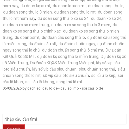
hom nay
,
du doan kqxs mt
,
du doan lo xien mt
,
du doan song thu lo
,
du doan song thu lo 3 mien
,
du doan song thu lo mt
,
du doan song
thu lo mt hom nay
,
du doan song thu lo xo so 24
,
du doan xo so 24
,
du doan xo so mien trung
,
du doan xo so song thu lo 3 mien
,
du
doan xo so song thu lo chinh xac
,
du doan xo so song thu lo mien
trung
,
du doan xsmt
,
dự đoán cầu song thủ lô
,
dự đoán cầu song thủ
lô miền trung
,
dự đoán cầu stl
,
dự đoán chuẩn ngay
,
dự đoán chuẩn
ngay song thủ lô chủ
,
dự đoán chuẩn song thủ lô chủ mt
,
Dự Đoán
Kết Quả Xổ Số MT
,
dự đoán kq song thủ lô miền trung
,
Dự đoán kq xổ
số Miền Trung
,
Dự Đoán KQXS Miền Trung Miễn phí
,
lấy số víp cầu
loto siêu chuẩn
,
lấy số víp cầu siêu chuẩn
,
siêu chuẩn song thủ
,
siêu
chuẩn song thủ lô mt
,
số víp cầu loto siêu chuẩn
,
soi cầu lô kép
,
soi
cầu lô khan
,
soi cầu lô khung
,
song thủ lô mt
05/08/2026
by
cach soi cau lo de - cau soi mb - soi cau lo de