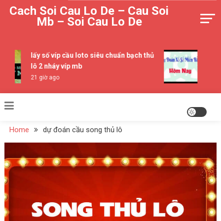
Skip
Cach Soi Cau Lo De – Cau Soi
to
Mb – Soi Cau Lo De
content
lấy số víp cầu loto siêu chuẩn bạch thủ
lấy số
lô 2 nháy víp mb
đề m
21 giờ ago
21 giờ
Home
dự đoán cầu song thủ lô