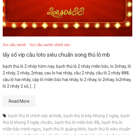
Soi cầu xsmb
Soi cầu xsmb chính xác
lấy số víp cầu loto siêu chuẩn song thủ lô mb
bạch thủ lô 2 nháy hôm nay, bạch thủ lô 2 nháy miền bắc, lo 2nhay, lô
2 nháy, 2 nháy, 2nhay, cau lo hai nháy, cầu 2 nháy, cầu lô 2 nháy 888,
cầu lô hai nháy, cặp lô miền bắc hai nháy, lo 2 nhay, lo 2nhay, lo2nhay,
lô 2 nháy 2 số, […]
Read More
bạch thủ lô chính xác amtek
,
bạch thủ lô kép khung 2 ngày
,
bạch
thủ lô khung 3 ngày chuẩn
,
bạch thủ lô miền bắc 88
,
bạch thủ lô
miền bắc minh ngọc
,
bạch thủ lô quảng bình
,
bạch thủ lô siêu chuẩn