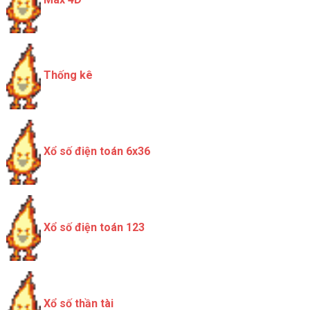
Thống kê
Xổ số điện toán 6x36
Xổ số điện toán 123
Xổ số thần tài