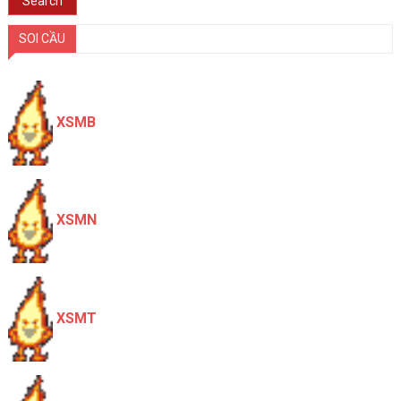
Search
SOI CẦU
XSMB
XSMN
XSMT