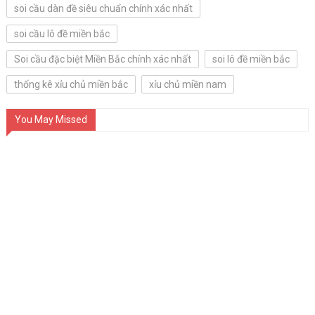
soi cầu dàn đề siêu chuẩn chính xác nhất
soi cầu lô đề miền bắc
Soi cầu đặc biệt Miền Bắc chính xác nhất
soi lô đề miền bắc
thống kê xỉu chủ miền bắc
xỉu chủ miền nam
You May Missed