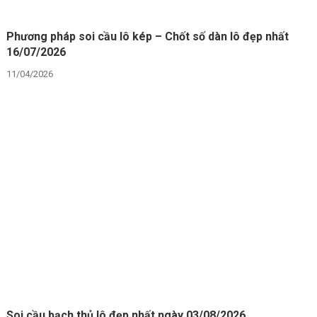
Phương pháp soi cầu lô kép – Chốt số dàn lô đẹp nhất
16/07/2026
11/04/2026
Soi cầu bạch thủ lô đẹp nhất ngày 03/08/2026