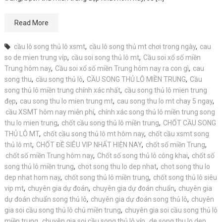
Read More
cầu lô song thủ lô xsmt
,
cầu lô song thủ mt chơi trong ngày
,
cau
so de mien trung víp
,
cầu soi song thủ lô mt
,
Cầu soi xổ số miền
Trung hôm nay
,
Cầu soi xổ số miền Trung hôm nay ra con gì
,
cau
song thu
,
cầu song thủ lô
,
CẦU SONG THỦ LÔ MIỀN TRUNG
,
Cầu
song thủ lô miền trung chính xác nhất
,
cầu song thủ lô mien trung
đẹp
,
cau song thu lo mien trung mt
,
cau song thu lo mt chay 5 ngay
,
cầu XSMT hôm nay miễn phí
,
chính xác song thủ lô miền trung song
thu lo mien trung
,
chốt cầu song thủ lô miền trung
,
CHỐT CẦU SONG
THỦ LÔ MT
,
chốt cầu song thủ lô mt hôm nay
,
chốt cầu xsmt song
thủ lô mt
,
CHỐT ĐỀ SIÊU VIP NHẤT HIỆN NAY
,
chốt số miền Trung
,
chốt số miền Trung hôm nay
,
Chốt số song thủ lô công khai
,
chốt số
song thủ lô miền trung
,
chot song thu lo dep nhat
,
chot song thu lo
dep nhat hom nay
,
chốt song thủ lô miền trung
,
chốt song thủ lô siêu
vip mt
,
chuyên gia dự đoán
,
chuyên gia dự đoán chuẩn
,
chuyên gia
dự đoán chuẩn song thủ lô
,
chuyên gia dự đoán song thủ lô
,
chuyên
gia soi cầu song thủ lô chủ miền trung
,
chuyên gia soi cầu song thủ lô
miền trung
,
chuyên gia soi cầu song thủ lô víp
,
de song thu lo dep