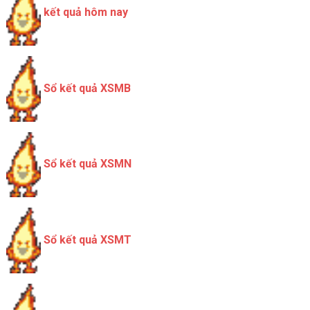
kết quả hôm nay
Sổ kết quả XSMB
Sổ kết quả XSMN
Sổ kết quả XSMT