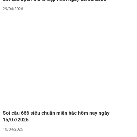
29/04/2026
Soi cầu 666 siêu chuẩn miền bắc hôm nay ngày
15/07/2026
10/04/2026