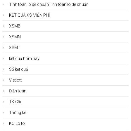
Tính toán lô đề chuẩn
Tính toán lô đề chuẩn
KẾT QUẢ XS MIỄN PHÍ
XSMB
XSMN
XSMT
kết quả hôm nay
Sổ kết quả
Vietlott
Điện toán
TK Cầu
Thống kê
KQ Lô tô