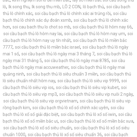
bắc
,
kinh nghiệm soi lô đề miền bắc
,
lấy số miền bắc soi cầu song thủ
lô
,
lk song thu
,
lk song thu mb
,
LÔ 2 CON
,
lô bạch thủ
,
soi cầu bạch
thủ lô chính xác
,
soi cầu bạch thủ lô chính xác ai trúng rồi
,
soi cầu
bạch thủ lô chính xác dự đoán xsmb
,
soi cầu bạch thủ lô chính xác
hơn
,
soi cau bach thu lo chot so mb
,
soi cầu bạch thủ lô hôm nay 66
,
soi cầu bạch thủ lô hôm nay lai
,
soi cầu bạch thủ lô hôm nay ưm
,
soi
cầu bạch thủ lô hôm nay uy tín nhất
,
soi cầu bạch thủ lô miền bắc
7777
,
soi cầu bạch thủ lô miền bắc israel
,
soi cầu bạch thủ lô ngày
mai 1 số
,
soi cầu bạch thủ lô ngày mai 3 tháng 7
,
soi cầu bạch thủ lô
ngày mai 31 tháng 5
,
soi cầu bạch thủ lô ngày mai 8785
,
soi cầu
bạch thủ lô ngày mai accuweather
,
soi cầu bạch thủ lô ngày mai
quảng ninh
,
soi cầu bạch thủ lô siêu chuẩn 3 miền
,
soi cầu bạch thủ
lô siêu chuẩn nhất hôm nay
,
soi cầu bạch thủ lô siêu vip 9999
,
soi
cầu bạch thủ lô siêu vip ios
,
soi cầu bạch thủ lô siêu vip kubet
,
soi
cầu bạch thủ lô siêu vip mp3
,
soi cầu bạch thủ lô siêu vip nuôi 2 ngày
,
soi cầu bạch thủ lô siêu vip orgvietnam
,
soi cầu bạch thủ lô siêu vip
rồng bạch kim
,
soi cầu bạch thủ lô xổ số chính xác uyên
,
soi cầu
bạch thủ lô xổ số giải đặc biệt
,
soi cầu bạch thủ lô xổ số iwin
,
soi cầu
bạch thủ lô xổ số miền bắc ưi
,
soi cầu bạch thủ lô xổ số miền bắc xưa
,
soi cầu bạch thủ lô xổ số siêu chuẩn
,
soi cầu bạch thủ lô xổ số siêu
chuẩn 1000
,
soi cầu bạch thủ lô xổ số siêu chuẩn 36
,
soi cầu bạch