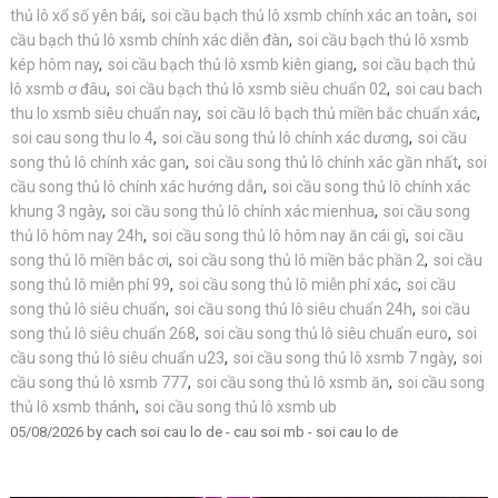
thủ lô xổ số yên bái
,
soi cầu bạch thủ lô xsmb chính xác an toàn
,
soi
cầu bạch thủ lô xsmb chính xác diễn đàn
,
soi cầu bạch thủ lô xsmb
kép hôm nay
,
soi cầu bạch thủ lô xsmb kiên giang
,
soi cầu bạch thủ
lô xsmb ơ đâu
,
soi cầu bạch thủ lô xsmb siêu chuẩn 02
,
soi cau bach
thu lo xsmb siêu chuẩn nay
,
soi cầu lô bạch thủ miền bắc chuẩn xác
,
soi cau song thu lo 4
,
soi cầu song thủ lô chính xác dương
,
soi cầu
song thủ lô chính xác gan
,
soi cầu song thủ lô chính xác gần nhất
,
soi
cầu song thủ lô chính xác hướng dẫn
,
soi cầu song thủ lô chính xác
khung 3 ngày
,
soi cầu song thủ lô chính xác mienhua
,
soi cầu song
thủ lô hôm nay 24h
,
soi cầu song thủ lô hôm nay ăn cái gì
,
soi cầu
song thủ lô miền bắc ơi
,
soi cầu song thủ lô miền bắc phần 2
,
soi cầu
song thủ lô miễn phí 99
,
soi cầu song thủ lô miễn phí xác
,
soi cầu
song thủ lô siêu chuẩn
,
soi cầu song thủ lô siêu chuẩn 24h
,
soi cầu
song thủ lô siêu chuẩn 268
,
soi cầu song thủ lô siêu chuẩn euro
,
soi
cầu song thủ lô siêu chuẩn u23
,
soi cầu song thủ lô xsmb 7 ngày
,
soi
cầu song thủ lô xsmb 777
,
soi cầu song thủ lô xsmb ăn
,
soi cầu song
thủ lô xsmb thánh
,
soi cầu song thủ lô xsmb ub
05/08/2026
by
cach soi cau lo de - cau soi mb - soi cau lo de