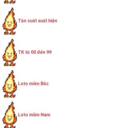
Tần suất xuất hiện
TK từ 00 đến 99
Loto miền Bắc
Loto miền Nam