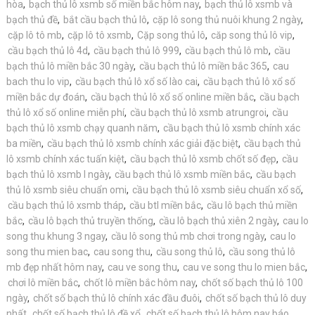
hòa
,
bạch thủ lô xsmb số miền bắc hôm nay
,
bạch thủ lô xsmb và
bạch thủ đề
,
bắt cầu bạch thủ lô
,
cặp lô song thủ nuôi khung 2 ngày
,
cặp lô tô mb
,
cặp lô tô xsmb
,
Cặp song thủ lô
,
căp song thủ lô vip
,
cầu bạch thủ lô 4d
,
cầu bạch thủ lô 999
,
cầu bạch thủ lô mb
,
cầu
bạch thủ lô miền bắc 30 ngày
,
cầu bạch thủ lô miền bắc 365
,
cau
bach thu lo vip
,
cầu bạch thủ lô xổ số lào cai
,
cầu bạch thủ lô xổ số
miền bắc dự đoán
,
cầu bạch thủ lô xổ số online miền bắc
,
cầu bạch
thủ lô xổ số online miễn phí
,
cầu bạch thủ lô xsmb atrungroi
,
cầu
bạch thủ lô xsmb chạy quanh năm
,
cầu bạch thủ lô xsmb chính xác
ba miền
,
cầu bạch thủ lô xsmb chính xác giải đặc biệt
,
cầu bạch thủ
lô xsmb chính xác tuấn kiệt
,
cầu bạch thủ lô xsmb chốt số đẹp
,
cầu
bạch thủ lô xsmb l ngày
,
cầu bạch thủ lô xsmb miền bắc
,
cầu bạch
thủ lô xsmb siêu chuẩn omi
,
cầu bạch thủ lô xsmb siêu chuẩn xổ số
,
cầu bạch thủ lô xsmb tháp
,
cầu btl miền bắc
,
cầu lô bạch thủ miền
bắc
,
cầu lô bạch thủ truyền thống
,
cầu lô bạch thủ xiên 2 ngày
,
cau lo
song thu khung 3 ngay
,
cầu lô song thủ mb chơi trong ngày
,
cau lo
song thu mien bac
,
cau song thu
,
cầu song thủ lô
,
cầu song thủ lô
mb đẹp nhất hôm nay
,
cau ve song thu
,
cau ve song thu lo mien bắc
,
chơi lô miền bắc
,
chốt lô miền bắc hôm nay
,
chốt số bạch thủ lô 100
ngày
,
chốt số bạch thủ lô chính xác đầu đuôi
,
chốt số bạch thủ lô duy
nhất
,
chốt số bạch thủ lô đề xổ
,
chốt số bạch thủ lô hôm nay báo