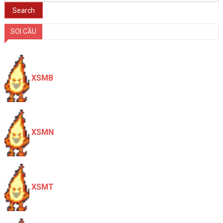
Search
SOI CẦU
XSMB
XSMN
XSMT