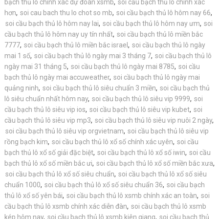
bạch thủ lô chính xác dự đoán xsmb
,
soi cầu bạch thủ lô chính xác
hơn
,
soi cau bach thu lo chot so mb
,
soi cầu bạch thủ lô hôm nay 66
,
soi cầu bạch thủ lô hôm nay lai
,
soi cầu bạch thủ lô hôm nay ưm
,
soi
cầu bạch thủ lô hôm nay uy tín nhất
,
soi cầu bạch thủ lô miền bắc
7777
,
soi cầu bạch thủ lô miền bắc israel
,
soi cầu bạch thủ lô ngày
mai 1 số
,
soi cầu bạch thủ lô ngày mai 3 tháng 7
,
soi cầu bạch thủ lô
ngày mai 31 tháng 5
,
soi cầu bạch thủ lô ngày mai 8785
,
soi cầu
bạch thủ lô ngày mai accuweather
,
soi cầu bạch thủ lô ngày mai
quảng ninh
,
soi cầu bạch thủ lô siêu chuẩn 3 miền
,
soi cầu bạch thủ
lô siêu chuẩn nhất hôm nay
,
soi cầu bạch thủ lô siêu vip 9999
,
soi
cầu bạch thủ lô siêu vip ios
,
soi cầu bạch thủ lô siêu vip kubet
,
soi
cầu bạch thủ lô siêu vip mp3
,
soi cầu bạch thủ lô siêu vip nuôi 2 ngày
,
soi cầu bạch thủ lô siêu vip orgvietnam
,
soi cầu bạch thủ lô siêu vip
rồng bạch kim
,
soi cầu bạch thủ lô xổ số chính xác uyên
,
soi cầu
bạch thủ lô xổ số giải đặc biệt
,
soi cầu bạch thủ lô xổ số iwin
,
soi cầu
bạch thủ lô xổ số miền bắc ưi
,
soi cầu bạch thủ lô xổ số miền bắc xưa
,
soi cầu bạch thủ lô xổ số siêu chuẩn
,
soi cầu bạch thủ lô xổ số siêu
chuẩn 1000
,
soi cầu bạch thủ lô xổ số siêu chuẩn 36
,
soi cầu bạch
thủ lô xổ số yên bái
,
soi cầu bạch thủ lô xsmb chính xác an toàn
,
soi
cầu bạch thủ lô xsmb chính xác diễn đàn
,
soi cầu bạch thủ lô xsmb
kép hôm nay
,
soi cầu bạch thủ lô xsmb kiên giang
,
soi cầu bạch thủ