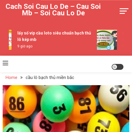
Skip
Cach Soi Cau Lo De – Cau Soi
to
Mb – Soi Cau Lo De
content
lấy số víp cầu loto siêu chuẩn bạch thủ
lấy số 
lô kép mb
con m
9 giờ ago
9 giờ ag
Home
cầu lô bạch thủ miền bắc