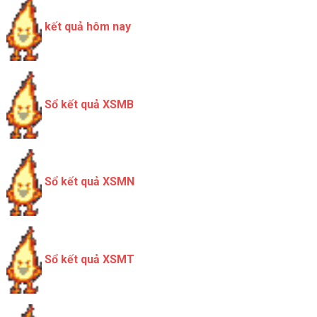
kết quả hôm nay
Sổ kết quả XSMB
Sổ kết quả XSMN
Sổ kết quả XSMT