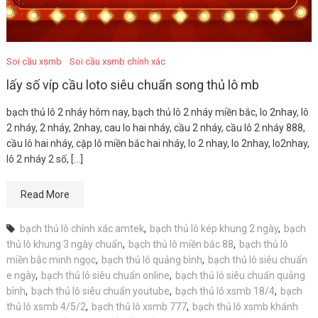
Soi cầu xsmb
Soi cầu xsmb chính xác
lấy số víp cầu loto siêu chuẩn song thủ lô mb
bạch thủ lô 2 nháy hôm nay, bạch thủ lô 2 nháy miền bắc, lo 2nhay, lô
2 nháy, 2 nháy, 2nhay, cau lo hai nháy, cầu 2 nháy, cầu lô 2 nháy 888,
cầu lô hai nháy, cặp lô miền bắc hai nháy, lo 2 nhay, lo 2nhay, lo2nhay,
lô 2 nháy 2 số, […]
Read More
bạch thủ lô chính xác amtek
,
bạch thủ lô kép khung 2 ngày
,
bạch
thủ lô khung 3 ngày chuẩn
,
bạch thủ lô miền bắc 88
,
bạch thủ lô
miền bắc minh ngọc
,
bạch thủ lô quảng bình
,
bạch thủ lô siêu chuẩn
e ngày
,
bạch thủ lô siêu chuẩn online
,
bạch thủ lô siêu chuẩn quảng
bình
,
bạch thủ lô siêu chuẩn youtube
,
bạch thủ lô xsmb 18/4
,
bạch
thủ lô xsmb 4/5/2
,
bạch thủ lô xsmb 777
,
bạch thủ lô xsmb khánh