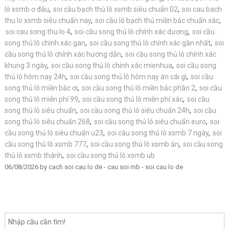
lô xsmb ơ đâu
,
soi cầu bạch thủ lô xsmb siêu chuẩn 02
,
soi cau bach
thu lo xsmb siêu chuẩn nay
,
soi cầu lô bạch thủ miền bắc chuẩn xác
,
soi cau song thu lo 4
,
soi cầu song thủ lô chính xác dương
,
soi cầu
song thủ lô chính xác gan
,
soi cầu song thủ lô chính xác gần nhất
,
soi
cầu song thủ lô chính xác hướng dẫn
,
soi cầu song thủ lô chính xác
khung 3 ngày
,
soi cầu song thủ lô chính xác mienhua
,
soi cầu song
thủ lô hôm nay 24h
,
soi cầu song thủ lô hôm nay ăn cái gì
,
soi cầu
song thủ lô miền bắc ơi
,
soi cầu song thủ lô miền bắc phần 2
,
soi cầu
song thủ lô miễn phí 99
,
soi cầu song thủ lô miễn phí xác
,
soi cầu
song thủ lô siêu chuẩn
,
soi cầu song thủ lô siêu chuẩn 24h
,
soi cầu
song thủ lô siêu chuẩn 268
,
soi cầu song thủ lô siêu chuẩn euro
,
soi
cầu song thủ lô siêu chuẩn u23
,
soi cầu song thủ lô xsmb 7 ngày
,
soi
cầu song thủ lô xsmb 777
,
soi cầu song thủ lô xsmb ăn
,
soi cầu song
thủ lô xsmb thánh
,
soi cầu song thủ lô xsmb ub
06/08/2026
by
cach soi cau lo de - cau soi mb - soi cau lo de