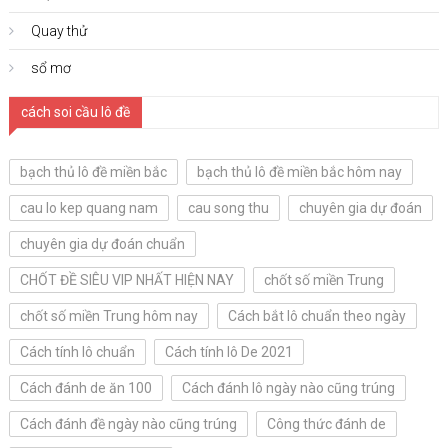
Quay thử
sổ mơ
cách soi cầu lô đề
bạch thủ lô đề miền bắc
bạch thủ lô đề miền bắc hôm nay
cau lo kep quang nam
cau song thu
chuyên gia dự đoán
chuyên gia dự đoán chuẩn
CHỐT ĐỀ SIÊU VIP NHẤT HIỆN NAY
chốt số miền Trung
chốt số miền Trung hôm nay
Cách bắt lô chuẩn theo ngày
Cách tính lô chuẩn
Cách tính lô De 2021
Cách đánh de ăn 100
Cách đánh lô ngày nào cũng trúng
Cách đánh đề ngày nào cũng trúng
Công thức đánh de