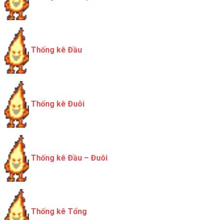
Thống kê Đầu
Thống kê Đuôi
Thống kê Đầu – Đuôi
Thống kê Tổng