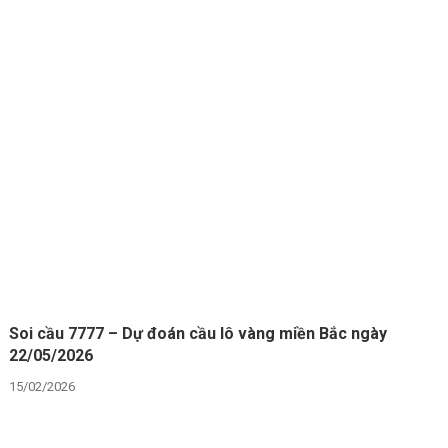
Soi cầu 7777 – Dự đoán cầu lô vàng miền Bắc ngày
22/05/2026
15/02/2026