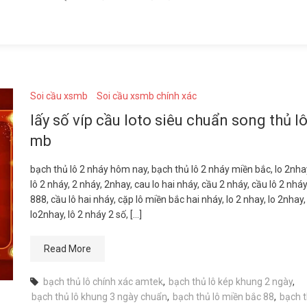
Soi cầu xsmb
Soi cầu xsmb chính xác
lấy số víp cầu loto siêu chuẩn song thủ l
mb
bạch thủ lô 2 nháy hôm nay, bạch thủ lô 2 nháy miền bắc, lo 2nha
lô 2 nháy, 2 nháy, 2nhay, cau lo hai nháy, cầu 2 nháy, cầu lô 2 nhá
888, cầu lô hai nháy, cặp lô miền bắc hai nháy, lo 2 nhay, lo 2nhay,
lo2nhay, lô 2 nháy 2 số, […]
Read More
bạch thủ lô chính xác amtek
,
bạch thủ lô kép khung 2 ngày
,
bạch thủ lô khung 3 ngày chuẩn
,
bạch thủ lô miền bắc 88
,
bạch 