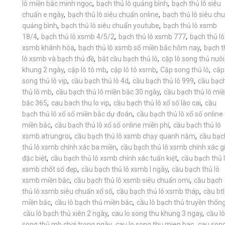
lô miền bắc minh ngọc
,
bạch thủ lô quảng bình
,
bạch thủ lô siêu
chuẩn e ngày
,
bạch thủ lô siêu chuẩn online
,
bạch thủ lô siêu ch
quảng bình
,
bạch thủ lô siêu chuẩn youtube
,
bạch thủ lô xsmb
18/4
,
bạch thủ lô xsmb 4/5/2
,
bạch thủ lô xsmb 777
,
bạch thủ lô
xsmb khánh hòa
,
bạch thủ lô xsmb số miền bắc hôm nay
,
bạch t
lô xsmb và bạch thủ đề
,
bắt cầu bạch thủ lô
,
cặp lô song thủ nuôi
khung 2 ngày
,
cặp lô tô mb
,
cặp lô tô xsmb
,
Cặp song thủ lô
,
căp
song thủ lô vip
,
cầu bạch thủ lô 4d
,
cầu bạch thủ lô 999
,
cầu bạc
thủ lô mb
,
cầu bạch thủ lô miền bắc 30 ngày
,
cầu bạch thủ lô mi
bắc 365
,
cau bach thu lo vip
,
cầu bạch thủ lô xổ số lào cai
,
cầu
bạch thủ lô xổ số miền bắc dự đoán
,
cầu bạch thủ lô xổ số online
miền bắc
,
cầu bạch thủ lô xổ số online miễn phí
,
cầu bạch thủ lô
xsmb atrungroi
,
cầu bạch thủ lô xsmb chạy quanh năm
,
cầu bạc
thủ lô xsmb chính xác ba miền
,
cầu bạch thủ lô xsmb chính xác gi
đặc biệt
,
cầu bạch thủ lô xsmb chính xác tuấn kiệt
,
cầu bạch thủ 
xsmb chốt số đẹp
,
cầu bạch thủ lô xsmb l ngày
,
cầu bạch thủ lô
xsmb miền bắc
,
cầu bạch thủ lô xsmb siêu chuẩn omi
,
cầu bạch
thủ lô xsmb siêu chuẩn xổ số
,
cầu bạch thủ lô xsmb tháp
,
cầu btl
miền bắc
,
cầu lô bạch thủ miền bắc
,
cầu lô bạch thủ truyền thốn
cầu lô bạch thủ xiên 2 ngày
,
cau lo song thu khung 3 ngay
,
cầu lô
song thủ mb chơi trong ngày
,
cau lo song thu mien bac
,
cau son