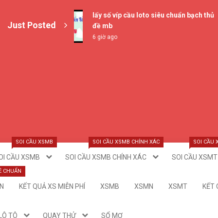
lấy số víp cầu loto siêu chuẩn bạch thủ
Just Posted
đề mb
6 giờ ago
SOI CẦU XSMB
SOI CẦU XSMB CHÍNH XÁC
SOI CẦU
OI CẦU XSMB
SOI CẦU XSMB CHÍNH XÁC
SOI CẦU XSMT
Ề CHUẨN
ẨN
KẾT QUẢ XS MIỄN PHÍ
XSMB
XSMN
XSMT
KẾT 
LÔ TÔ
QUAY THỬ
SỔ MƠ