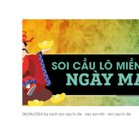
06/06/2026
by
cach soi cau lo de - cau soi mb - soi cau lo de