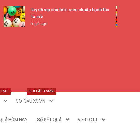
lấy số víp cầu loto siêu chuẩn bạch thủ
l
lô mb
l
6 giờ ago
6
 XSMT
SOI CẦU XSMN
SOI CẦU XSMN
QUẢ HÔM NAY
SỔ KẾT QUẢ
VIETLOTT