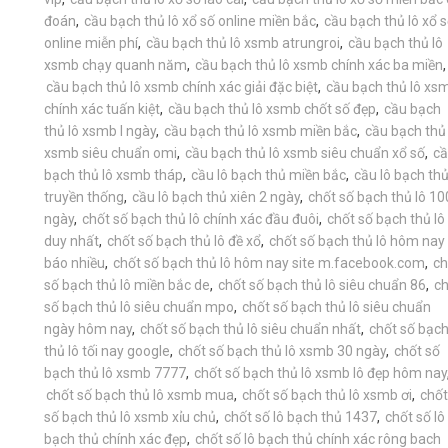
đoán
,
cầu bạch thủ lô xổ số online miền bắc
,
cầu bạch thủ lô xổ 
online miễn phí
,
cầu bạch thủ lô xsmb atrungroi
,
cầu bạch thủ lô
xsmb chạy quanh năm
,
cầu bạch thủ lô xsmb chính xác ba miền
,
cầu bạch thủ lô xsmb chính xác giải đặc biệt
,
cầu bạch thủ lô xs
chính xác tuấn kiệt
,
cầu bạch thủ lô xsmb chốt số đẹp
,
cầu bạch
thủ lô xsmb l ngày
,
cầu bạch thủ lô xsmb miền bắc
,
cầu bạch thủ 
xsmb siêu chuẩn omi
,
cầu bạch thủ lô xsmb siêu chuẩn xổ số
,
c
bạch thủ lô xsmb tháp
,
cầu lô bạch thủ miền bắc
,
cầu lô bạch th
truyền thống
,
cầu lô bạch thủ xiên 2 ngày
,
chốt số bạch thủ lô 10
ngày
,
chốt số bạch thủ lô chính xác đầu đuôi
,
chốt số bạch thủ lô
duy nhất
,
chốt số bạch thủ lô đề xổ
,
chốt số bạch thủ lô hôm nay
báo nhiều
,
chốt số bạch thủ lô hôm nay site m.facebook.com
,
ch
số bạch thủ lô miền bắc de
,
chốt số bạch thủ lô siêu chuẩn 86
,
ch
số bạch thủ lô siêu chuẩn mpo
,
chốt số bạch thủ lô siêu chuẩn
ngày hôm nay
,
chốt số bạch thủ lô siêu chuẩn nhất
,
chốt số bạc
thủ lô tối nay google
,
chốt số bạch thủ lô xsmb 30 ngày
,
chốt số
bạch thủ lô xsmb 7777
,
chốt số bạch thủ lô xsmb lô đẹp hôm nay
chốt số bạch thủ lô xsmb mua
,
chốt số bạch thủ lô xsmb ơi
,
chốt
số bạch thủ lô xsmb xỉu chủ
,
chốt số lô bạch thủ 1437
,
chốt số lô
bạch thủ chính xác đẹp
,
chốt số lô bạch thủ chính xác rông bach