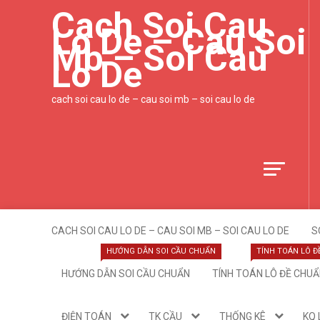
Skip
Cach Soi Cau
to
Lo De – Cau Soi
content
Mb – Soi Cau
Lo De
cach soi cau lo de – cau soi mb – soi cau lo de
CACH SOI CAU LO DE – CAU SOI MB – SOI CAU LO DE
S
HƯỚNG DẪN SOI CẦU CHUẨN
TÍNH TOÁN LÔ Đ
HƯỚNG DẪN SOI CẦU CHUẨN
TÍNH TOÁN LÔ ĐỀ CHU
ĐIỆN TOÁN
TK CẦU
THỐNG KÊ
KQ 