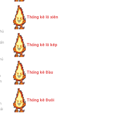
Thống kê lô xiên
thủ
uẩn
Thống kê lô kép
hủ
Thống kê Đầu
h
ền
Thống kê Đuôi
h
ải