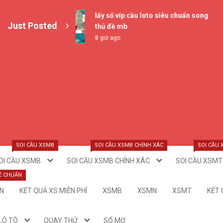
lấy số víp cầu loto siêu chuẩn song
Just Posted
thủ đề mb
8 giờ ago
SOI CẦU XSMB
SOI CẦU XSMB CHÍNH XÁC
SOI CẦU
OI CẦU XSMB
SOI CẦU XSMB CHÍNH XÁC
SOI CẦU XSMT
Ề CHUẨN
ẨN
KẾT QUẢ XS MIỄN PHÍ
XSMB
XSMN
XSMT
KẾT 
LÔ TÔ
QUAY THỬ
SỔ MƠ