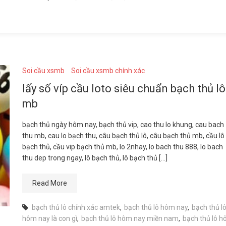
Soi cầu xsmb
Soi cầu xsmb chính xác
lấy số víp cầu loto siêu chuẩn bạch thủ lô
mb
bạch thủ ngày hôm nay, bạch thủ vip, cao thu lo khung, cau bach
thu mb, cau lo bạch thu, câu bạch thủ lô, câu bạch thủ mb, cầu lô
bạch thủ, cầu vip bạch thủ mb, lo 2nhay, lo bach thu 888, lo bach
thu dep trong ngay, lô bạch thủ, lô bạch thủ […]
Read More
bạch thủ lô chính xác amtek
,
bạch thủ lô hôm nay
,
bạch thủ l
hôm nay là con gì
,
bạch thủ lô hôm nay miền nam
,
bạch thủ lô 