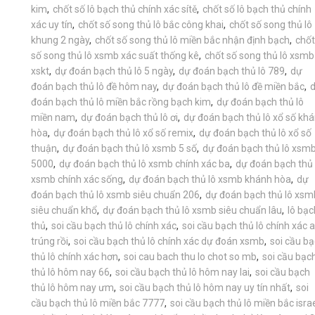
kim
,
chốt số lô bạch thủ chính xác sítě
,
chốt số lô bạch thủ chính
xác uy tín
,
chốt số song thủ lô bắc công khai
,
chốt số song thủ lô
khung 2 ngày
,
chốt số song thủ lô miền bắc nhận định bạch
,
chốt
số song thủ lô xsmb xác suất thống kê
,
chốt số song thủ lô xsmb
xskt
,
dự đoán bạch thủ lô 5 ngày
,
dự đoán bạch thủ lô 789
,
dự
đoán bạch thủ lô đề hôm nay
,
dự đoán bạch thủ lô đề miền bắc
,
đoán bạch thủ lô miền bắc rồng bạch kim
,
dự đoán bạch thủ lô
miền nam
,
dự đoán bạch thủ lô ơi
,
dự đoán bạch thủ lô xổ số kh
hòa
,
dự đoán bạch thủ lô xổ số remix
,
dự đoán bạch thủ lô xổ số
thuận
,
dự đoán bạch thủ lô xsmb 5 số
,
dự đoán bạch thủ lô xsm
5000
,
dự đoán bạch thủ lô xsmb chính xác ba
,
dự đoán bạch thủ 
xsmb chính xác sống
,
dự đoán bạch thủ lô xsmb khánh hòa
,
dự
đoán bạch thủ lô xsmb siêu chuẩn 206
,
dự đoán bạch thủ lô xsm
siêu chuẩn khổ
,
dự đoán bạch thủ lô xsmb siêu chuẩn lâu
,
lô bạc
thủ
,
soi cầu bạch thủ lô chính xác
,
soi cầu bạch thủ lô chính xác a
trúng rồi
,
soi cầu bạch thủ lô chính xác dự đoán xsmb
,
soi cầu b
thủ lô chính xác hơn
,
soi cau bach thu lo chot so mb
,
soi cầu bạc
thủ lô hôm nay 66
,
soi cầu bạch thủ lô hôm nay lai
,
soi cầu bạch
thủ lô hôm nay ưm
,
soi cầu bạch thủ lô hôm nay uy tín nhất
,
soi
cầu bạch thủ lô miền bắc 7777
,
soi cầu bạch thủ lô miền bắc isra