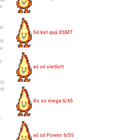
số
mb
Sổ kết quả XSMT
lô
ầu
ủ
0
xổ số vietlott
ốt
ốt
Xo so mega 6/45
h
,
xổ số Power 6/55