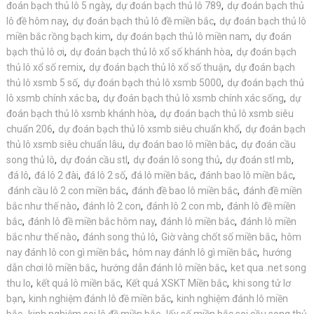
đoán bạch thủ lô 5 ngày
,
dự đoán bạch thủ lô 789
,
dự đoán bạch thủ
lô đề hôm nay
,
dự đoán bạch thủ lô đề miền bắc
,
dự đoán bạch thủ lô
miền bắc rồng bạch kim
,
dự đoán bạch thủ lô miền nam
,
dự đoán
bạch thủ lô ơi
,
dự đoán bạch thủ lô xổ số khánh hòa
,
dự đoán bạch
thủ lô xổ số remix
,
dự đoán bạch thủ lô xổ số thuận
,
dự đoán bạch
thủ lô xsmb 5 số
,
dự đoán bạch thủ lô xsmb 5000
,
dự đoán bạch thủ
lô xsmb chính xác ba
,
dự đoán bạch thủ lô xsmb chính xác sống
,
dự
đoán bạch thủ lô xsmb khánh hòa
,
dự đoán bạch thủ lô xsmb siêu
chuẩn 206
,
dự đoán bạch thủ lô xsmb siêu chuẩn khổ
,
dự đoán bạch
thủ lô xsmb siêu chuẩn lâu
,
dự đoán bao lô miền bắc
,
dự đoán cầu
song thủ lô
,
dự đoán cầu stl
,
dự đoán lô song thủ
,
dự đoán stl mb
,
đá lô
,
đá lô 2 đài
,
đá lô 2 số
,
đá lô miền bắc
,
đánh bao lô miền bắc
,
đánh cầu lô 2 con miền bắc
,
đánh đề bao lô miền bắc
,
đánh đề miền
bắc như thế nào
,
đánh lô 2 con
,
đánh lô 2 con mb
,
đánh lô đề miền
bắc
,
đánh lô đề miền bắc hôm nay
,
đánh lô miền bắc
,
đánh lô miền
bắc như thế nào
,
đánh song thủ lô
,
Giờ vàng chốt số miền bắc
,
hôm
nay đánh lô con gì miền bắc
,
hôm nay đánh lô gì miền bắc
,
hướng
dẫn chơi lô miền bắc
,
hướng dẫn đánh lô miền bắc
,
ket qua .net song
thu lo
,
kết quả lô miền bắc
,
Kết quả XSKT Miền bắc
,
khi song tử lơ
bạn
,
kinh nghiệm đánh lô đề miền bắc
,
kinh nghiệm đánh lô miền