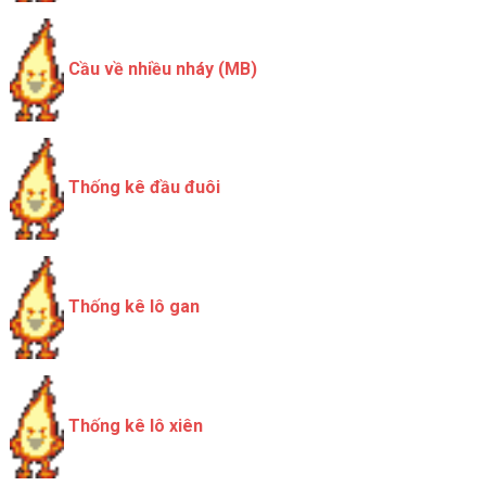
Cầu về nhiều nháy (MB)
Thống kê đầu đuôi
Thống kê lô gan
Thống kê lô xiên