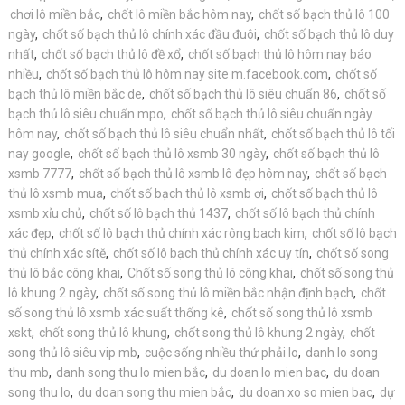
chơi lô miền bắc
,
chốt lô miền bắc hôm nay
,
chốt số bạch thủ lô 100
ngày
,
chốt số bạch thủ lô chính xác đầu đuôi
,
chốt số bạch thủ lô duy
nhất
,
chốt số bạch thủ lô đề xổ
,
chốt số bạch thủ lô hôm nay báo
nhiều
,
chốt số bạch thủ lô hôm nay site m.facebook.com
,
chốt số
bạch thủ lô miền bắc de
,
chốt số bạch thủ lô siêu chuẩn 86
,
chốt số
bạch thủ lô siêu chuẩn mpo
,
chốt số bạch thủ lô siêu chuẩn ngày
hôm nay
,
chốt số bạch thủ lô siêu chuẩn nhất
,
chốt số bạch thủ lô tối
nay google
,
chốt số bạch thủ lô xsmb 30 ngày
,
chốt số bạch thủ lô
xsmb 7777
,
chốt số bạch thủ lô xsmb lô đẹp hôm nay
,
chốt số bạch
thủ lô xsmb mua
,
chốt số bạch thủ lô xsmb ơi
,
chốt số bạch thủ lô
xsmb xỉu chủ
,
chốt số lô bạch thủ 1437
,
chốt số lô bạch thủ chính
xác đẹp
,
chốt số lô bạch thủ chính xác rông bach kim
,
chốt số lô bạch
thủ chính xác sítě
,
chốt số lô bạch thủ chính xác uy tín
,
chốt số song
thủ lô bắc công khai
,
Chốt số song thủ lô công khai
,
chốt số song thủ
lô khung 2 ngày
,
chốt số song thủ lô miền bắc nhận định bạch
,
chốt
số song thủ lô xsmb xác suất thống kê
,
chốt số song thủ lô xsmb
xskt
,
chốt song thủ lô khung
,
chốt song thủ lô khung 2 ngày
,
chốt
song thủ lô siêu vip mb
,
cuộc sống nhiều thứ phải lo
,
danh lo song
thu mb
,
danh song thu lo mien bắc
,
du doan lo mien bac
,
du doan
song thu lo
,
du doan song thu mien bắc
,
du doan xo so mien bac
,
dự