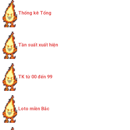
Thống kê Tổng
Tần suất xuất hiện
TK từ 00 đến 99
Loto miền Bắc