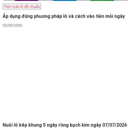
Tính toán lô đề chuẩn
Áp dụng đúng phương pháp lô và cách vào tiền mỗi ngày
05/05/2026
Nuôi lô kép khung 5 ngày rồng bạch kim ngày 07/07/2026