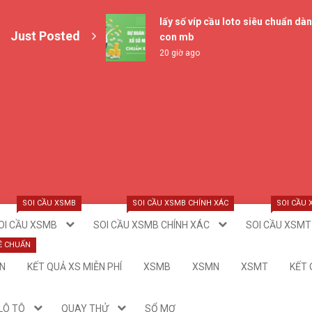
lấy số víp cầu loto siêu chuẩn dàn lô
Just Posted
con mb
20 giờ ago
SOI CẦU XSMB
SOI CẦU XSMB CHÍNH XÁC
SOI CẦU
OI CẦU XSMB
SOI CẦU XSMB CHÍNH XÁC
SOI CẦU XSMT
Ề CHUẨN
ẨN
KẾT QUẢ XS MIỄN PHÍ
XSMB
XSMN
XSMT
KẾT 
LÔ TÔ
QUAY THỬ
SỔ MƠ