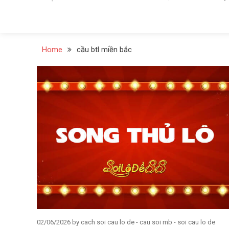
Home
cầu btl miền bắc
02/06/2026
by
cach soi cau lo de - cau soi mb - soi cau lo de