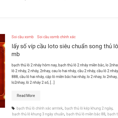
Soi cầu xsmb
Soi cầu xsmb chính xác
lấy số víp cầu loto siêu chuẩn song thủ l
mb
bạch thủ lô 2 nháy hôm nay, bạch thủ lô 2 nháy miền bắc, lo 2nha
lô 2 nháy, 2 nháy, 2nhay, cau lo hai nháy, cầu 2 nháy, cầu lô 2 nhá
888, cầu lô hai nháy, cặp lô miền bắc hai nháy, lo 2 nhay, lo 2nhay,
lo2nhay, lô 2 nháy 2 số, […]
Read More
bạch thủ lô chính xác amtek
,
bạch thủ lô kép khung 2 ngày
,
bạch thủ lô khung 3 ngày chuẩn
,
bạch thủ lô miền bắc 88
,
bạch 