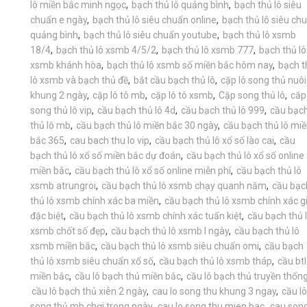
lô miền bắc minh ngọc
,
bạch thủ lô quảng bình
,
bạch thủ lô siêu
chuẩn e ngày
,
bạch thủ lô siêu chuẩn online
,
bạch thủ lô siêu ch
quảng bình
,
bạch thủ lô siêu chuẩn youtube
,
bạch thủ lô xsmb
18/4
,
bạch thủ lô xsmb 4/5/2
,
bạch thủ lô xsmb 777
,
bạch thủ lô
xsmb khánh hòa
,
bạch thủ lô xsmb số miền bắc hôm nay
,
bạch t
lô xsmb và bạch thủ đề
,
bắt cầu bạch thủ lô
,
cặp lô song thủ nuôi
khung 2 ngày
,
cặp lô tô mb
,
cặp lô tô xsmb
,
Cặp song thủ lô
,
căp
song thủ lô vip
,
cầu bạch thủ lô 4d
,
cầu bạch thủ lô 999
,
cầu bạc
thủ lô mb
,
cầu bạch thủ lô miền bắc 30 ngày
,
cầu bạch thủ lô mi
bắc 365
,
cau bach thu lo vip
,
cầu bạch thủ lô xổ số lào cai
,
cầu
bạch thủ lô xổ số miền bắc dự đoán
,
cầu bạch thủ lô xổ số online
miền bắc
,
cầu bạch thủ lô xổ số online miễn phí
,
cầu bạch thủ lô
xsmb atrungroi
,
cầu bạch thủ lô xsmb chạy quanh năm
,
cầu bạc
thủ lô xsmb chính xác ba miền
,
cầu bạch thủ lô xsmb chính xác gi
đặc biệt
,
cầu bạch thủ lô xsmb chính xác tuấn kiệt
,
cầu bạch thủ 
xsmb chốt số đẹp
,
cầu bạch thủ lô xsmb l ngày
,
cầu bạch thủ lô
xsmb miền bắc
,
cầu bạch thủ lô xsmb siêu chuẩn omi
,
cầu bạch
thủ lô xsmb siêu chuẩn xổ số
,
cầu bạch thủ lô xsmb tháp
,
cầu btl
miền bắc
,
cầu lô bạch thủ miền bắc
,
cầu lô bạch thủ truyền thốn
cầu lô bạch thủ xiên 2 ngày
,
cau lo song thu khung 3 ngay
,
cầu lô
song thủ mb chơi trong ngày
,
cau lo song thu mien bac
,
cau son