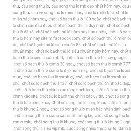
thu
,
cầu song thủ lô
,
cầu song thủ lô mb đẹp nhất hôm nay
,
cau 
song thu
,
cau ve song thu lo mien bắc
,
chơi lô miền bắc
,
chốt lô
miền bắc hôm nay
,
chốt số bạch thủ lô 100 ngày
,
chốt số bạch t
lô chính xác đầu đuôi
,
chốt số bạch thủ lô duy nhất
,
chốt số bạch
thủ lô đề xổ
,
chốt số bạch thủ lô hôm nay báo nhiều
,
chốt số bạc
thủ lô hôm nay site m.facebook.com
,
chốt số bạch thủ lô miền b
de
,
chốt số bạch thủ lô siêu chuẩn 86
,
chốt số bạch thủ lô siêu
chuẩn mpo
,
chốt số bạch thủ lô siêu chuẩn ngày hôm nay
,
chốt 
bạch thủ lô siêu chuẩn nhất
,
chốt số bạch thủ lô tối nay google
,
chốt số bạch thủ lô xsmb 30 ngày
,
chốt số bạch thủ lô xsmb 777
chốt số bạch thủ lô xsmb lô đẹp hôm nay
,
chốt số bạch thủ lô x
mua
,
chốt số bạch thủ lô xsmb ơi
,
chốt số bạch thủ lô xsmb xỉu
chủ
,
chốt số lô bạch thủ 1437
,
chốt số lô bạch thủ chính xác đẹp
,
chốt số lô bạch thủ chính xác rông bach kim
,
chốt số lô bạch thủ
chính xác sítě
,
chốt số lô bạch thủ chính xác uy tín
,
chốt số song
thủ lô bắc công khai
,
Chốt số song thủ lô công khai
,
chốt số song
thủ lô khung 2 ngày
,
chốt số song thủ lô miền bắc nhận định bạc
chốt số song thủ lô xsmb xác suất thống kê
,
chốt số song thủ lô
xsmb xskt
,
chốt song thủ lô khung
,
chốt song thủ lô khung 2 ngà
chốt song thủ lô siêu vip mb
,
cuộc sống nhiều thứ phải lo
,
danh l