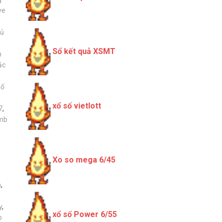
ve
hủ
Sổ kết quả XSMT
h
ắc
số
xổ số vietlott
7
,
smb
Xo so mega 6/45
h
,
y
,
xổ số Power 6/55
o