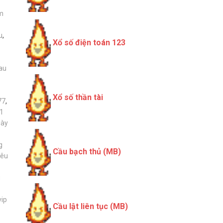
ệm
u
,
Xổ số điện toán 123
cau
Xổ số thần tài
77
,
 1
gày
g
Cầu bạch thủ (MB)
iêu
u
vip
Cầu lật liên tục (MB)