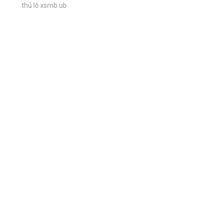
thủ lô xsmb ub