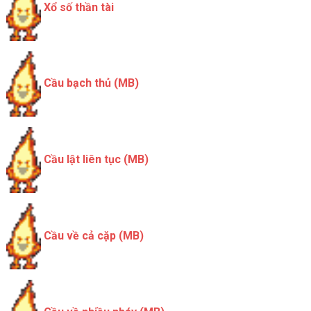
Xổ số thần tài
Cầu bạch thủ (MB)
Cầu lật liên tục (MB)
Cầu về cả cặp (MB)