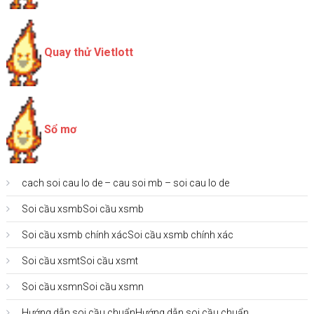
Quay thử Vietlott
Sổ mơ
cach soi cau lo de – cau soi mb – soi cau lo de
Soi cầu xsmb
Soi cầu xsmb
Soi cầu xsmb chính xác
Soi cầu xsmb chính xác
Soi cầu xsmt
Soi cầu xsmt
Soi cầu xsmn
Soi cầu xsmn
Hướng dẫn soi cầu chuẩn
Hướng dẫn soi cầu chuẩn