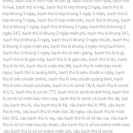
nhiêu
,
bạch thủ lô hôm nay về con gì
,
bạch thủ lô hôm qua
,
bạch thủ
lô huế
,
bạch thủ lô kép
,
bạch thủ lô kép khung 2 ngày
,
bạch thủ lô
kép khung 3 ngày
,
bạch thủ lô kép khung 3 ngày 3 miền
,
bạch thủ lô
kép khung 5 ngày
,
bạch thủ lô kép miền bắc
,
bạch thủ lô khung
,
bạch
thủ lô khung 1 ngày
,
bạch thủ lô khung 2 ngày
,
bạch thủ lô khung 2
ngày 247
,
bạch thủ lô khung 2 ngày miễn phí
,
bạch thủ lô khung 247
,
bạch thủ lô khung 3 ngày
,
bạch thủ lô khung 3 ngày chuẩn
,
bạch thủ
lô khung 3 ngày miễn phí
,
bạch thủ lô khung 3 ngày rồng bạch kim
,
bạch thủ lô khung 5 ngày
,
bạch thủ lô kiên giang
,
Bạch thủ lô là gì
,
bạch thủ lô là giải mấy
,
bạch thủ lô là giải nào
,
bạch thủ lô là j
,
bạch
thủ lô là ntn
,
bạch thủ lô miền bắc 88
,
bạch thủ lô miền bắc minh
ngọc
,
bạch thủ lô quảng bình
,
bạch thủ lô siêu chuẩn e ngày
,
bạch
thủ lô siêu chuẩn online
,
bạch thủ lô siêu chuẩn quảng bình
,
bạch
thủ lô siêu chuẩn youtube
,
bạch thủ lô xsmb 18/4
,
bạch thủ lô xsmb
4/5/2
,
bạch thủ lô xsmb 777
,
bạch thủ lô xsmb khánh hòa
,
bạch thủ
lô xsmb số miền bắc hôm nay
,
bạch thủ lô xsmb và bạch thủ đề
,
bắt
cầu bạch thủ lô
,
cầu bạch thủ lô 4d
,
cầu bạch thủ lô 999
,
cầu bạch
thủ lô mb
,
cầu bạch thủ lô miền bắc 30 ngày
,
cầu bạch thủ lô miền
bắc 365
,
cau bach thu lo vip
,
cầu bạch thủ lô xổ số lào cai
,
cầu bạch
thủ lô xổ số miền bắc dự đoán
,
cầu bạch thủ lô xổ số online miền bắc
,
cầu bạch thủ lô xổ số online miễn phí
,
cầu bạch thủ lô xsmb