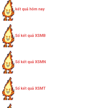
kết quả hôm nay
Sổ kết quả XSMB
Sổ kết quả XSMN
Sổ kết quả XSMT