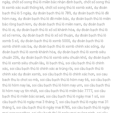
ngày
,
chốt số song thủ lô miền bắc nhận định bạch
,
chốt số song thủ
lô xsmb xác suất thống kê
,
chốt số song thủ lô xsmb xskt
,
dự đoán
bạch thủ lô 5 ngày
,
dự đoán bạch thủ lô 789
,
dự đoán bạch thủ lô đề
hôm nay
,
dự đoán bạch thủ lô đề miền bắc
,
dự đoán bạch thủ lô miền
bắc rồng bạch kim
,
dự đoán bạch thủ lô miền nam
,
dự đoán bạch
thủ lô ơi
,
dự đoán bạch thủ lô xổ số khánh hòa
,
dự đoán bạch thủ lô
xổ số remix
,
dự đoán bạch thủ lô xổ số thuận
,
dự đoán bạch thủ lô
xsmb 5 số
,
dự đoán bạch thủ lô xsmb 5000
,
dự đoán bạch thủ lô
xsmb chính xác ba
,
dự đoán bạch thủ lô xsmb chính xác sống
,
dự
đoán bạch thủ lô xsmb khánh hòa
,
dự đoán bạch thủ lô xsmb siêu
chuẩn 206
,
dự đoán bạch thủ lô xsmb siêu chuẩn khổ
,
dự đoán bạch
thủ lô xsmb siêu chuẩn lâu
,
lô bạch thủ
,
soi cầu bạch thủ lô chính
xác
,
soi cầu bạch thủ lô chính xác ai trúng rồi
,
soi cầu bạch thủ lô
chính xác dự đoán xsmb
,
soi cầu bạch thủ lô chính xác hơn
,
soi cau
bach thu lo chot so mb
,
soi cầu bạch thủ lô hôm nay 66
,
soi cầu bạch
thủ lô hôm nay lai
,
soi cầu bạch thủ lô hôm nay ưm
,
soi cầu bạch thủ
lô hôm nay uy tín nhất
,
soi cầu bạch thủ lô miền bắc 7777
,
soi cầu
bạch thủ lô miền bắc israel
,
soi cầu bạch thủ lô ngày mai 1 số
,
soi
cầu bạch thủ lô ngày mai 3 tháng 7
,
soi cầu bạch thủ lô ngày mai 31
tháng 5
,
soi cầu bạch thủ lô ngày mai 8785
,
soi cầu bạch thủ lô ngày