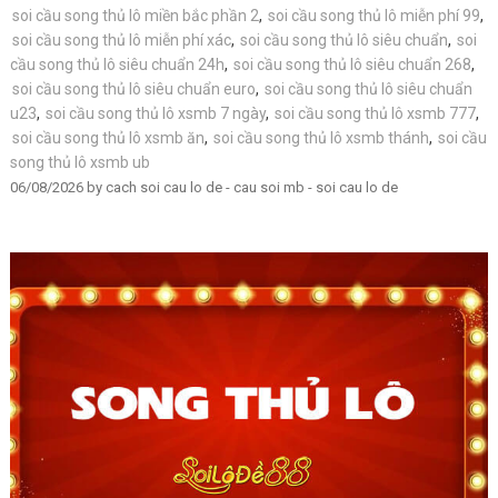
soi cầu song thủ lô miền bắc phần 2
,
soi cầu song thủ lô miễn phí 99
,
soi cầu song thủ lô miễn phí xác
,
soi cầu song thủ lô siêu chuẩn
,
soi
cầu song thủ lô siêu chuẩn 24h
,
soi cầu song thủ lô siêu chuẩn 268
,
soi cầu song thủ lô siêu chuẩn euro
,
soi cầu song thủ lô siêu chuẩn
u23
,
soi cầu song thủ lô xsmb 7 ngày
,
soi cầu song thủ lô xsmb 777
,
soi cầu song thủ lô xsmb ăn
,
soi cầu song thủ lô xsmb thánh
,
soi cầu
song thủ lô xsmb ub
06/08/2026
by
cach soi cau lo de - cau soi mb - soi cau lo de