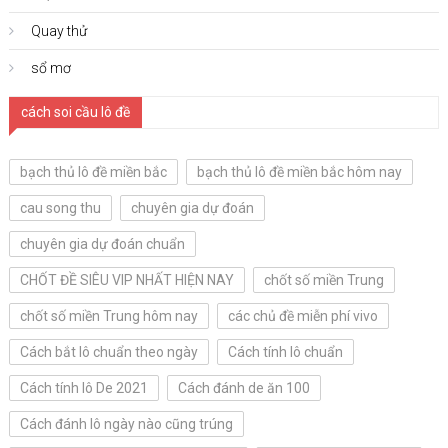
Quay thử
sổ mơ
cách soi cầu lô đề
bạch thủ lô đề miền bắc
bạch thủ lô đề miền bắc hôm nay
cau song thu
chuyên gia dự đoán
chuyên gia dự đoán chuẩn
CHỐT ĐỀ SIÊU VIP NHẤT HIỆN NAY
chốt số miền Trung
chốt số miền Trung hôm nay
các chủ đề miễn phí vivo
Cách bắt lô chuẩn theo ngày
Cách tính lô chuẩn
Cách tính lô De 2021
Cách đánh de ăn 100
Cách đánh lô ngày nào cũng trúng