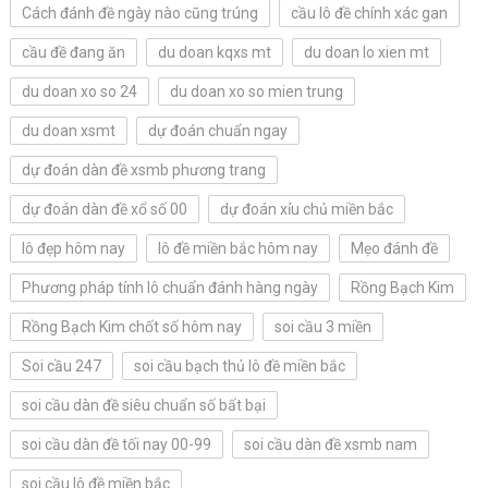
Cách đánh đề ngày nào cũng trúng
cầu lô đề chính xác gan
cầu đề đang ăn
du doan kqxs mt
du doan lo xien mt
du doan xo so 24
du doan xo so mien trung
du doan xsmt
dự đoán chuẩn ngay
dự đoán dàn đề xsmb phương trang
dự đoán dàn đề xổ số 00
dự đoán xỉu chủ miền bắc
lô đẹp hôm nay
lô đề miền bắc hôm nay
Mẹo đánh đề
Phương pháp tính lô chuẩn đánh hàng ngày
Rồng Bạch Kim
Rồng Bạch Kim chốt số hôm nay
soi cầu 3 miền
Soi cầu 247
soi cầu bạch thủ lô đề miền bắc
soi cầu dàn đề siêu chuẩn số bất bại
soi cầu dàn đề tối nay 00-99
soi cầu dàn đề xsmb nam
soi cầu lô đề miền bắc