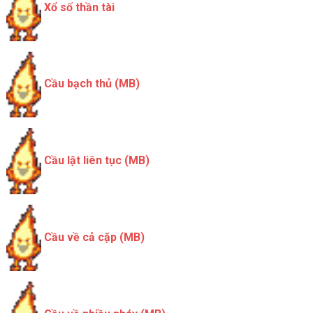
Xổ số thần tài
Cầu bạch thủ (MB)
Cầu lật liên tục (MB)
Cầu về cả cặp (MB)