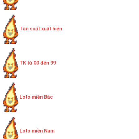
Tần suất xuất hiện
TK từ 00 đến 99
Loto miền Bắc
Loto miền Nam