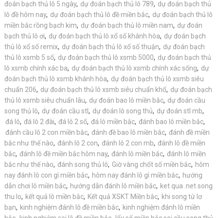
đoán bạch thủ lô 5 ngày
,
dự đoán bạch thủ lô 789
,
dự đoán bạch thủ
lô đề hôm nay
,
dự đoán bạch thủ lô đề miền bắc
,
dự đoán bạch thủ lô
miền bắc rồng bạch kim
,
dự đoán bạch thủ lô miền nam
,
dự đoán
bạch thủ lô ơi
,
dự đoán bạch thủ lô xổ số khánh hòa
,
dự đoán bạch
thủ lô xổ số remix
,
dự đoán bạch thủ lô xổ số thuận
,
dự đoán bạch
thủ lô xsmb 5 số
,
dự đoán bạch thủ lô xsmb 5000
,
dự đoán bạch thủ
lô xsmb chính xác ba
,
dự đoán bạch thủ lô xsmb chính xác sống
,
dự
đoán bạch thủ lô xsmb khánh hòa
,
dự đoán bạch thủ lô xsmb siêu
chuẩn 206
,
dự đoán bạch thủ lô xsmb siêu chuẩn khổ
,
dự đoán bạch
thủ lô xsmb siêu chuẩn lâu
,
dự đoán bao lô miền bắc
,
dự đoán cầu
song thủ lô
,
dự đoán cầu stl
,
dự đoán lô song thủ
,
dự đoán stl mb
,
đá lô
,
đá lô 2 đài
,
đá lô 2 số
,
đá lô miền bắc
,
đánh bao lô miền bắc
,
đánh cầu lô 2 con miền bắc
,
đánh đề bao lô miền bắc
,
đánh đề miền
bắc như thế nào
,
đánh lô 2 con
,
đánh lô 2 con mb
,
đánh lô đề miền
bắc
,
đánh lô đề miền bắc hôm nay
,
đánh lô miền bắc
,
đánh lô miền
bắc như thế nào
,
đánh song thủ lô
,
Giờ vàng chốt số miền bắc
,
hôm
nay đánh lô con gì miền bắc
,
hôm nay đánh lô gì miền bắc
,
hướng
dẫn chơi lô miền bắc
,
hướng dẫn đánh lô miền bắc
,
ket qua .net song
thu lo
,
kết quả lô miền bắc
,
Kết quả XSKT Miền bắc
,
khi song tử lơ
bạn
,
kinh nghiệm đánh lô đề miền bắc
,
kinh nghiệm đánh lô miền