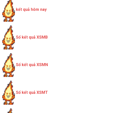
kết quả hôm nay
Sổ kết quả XSMB
Sổ kết quả XSMN
Sổ kết quả XSMT