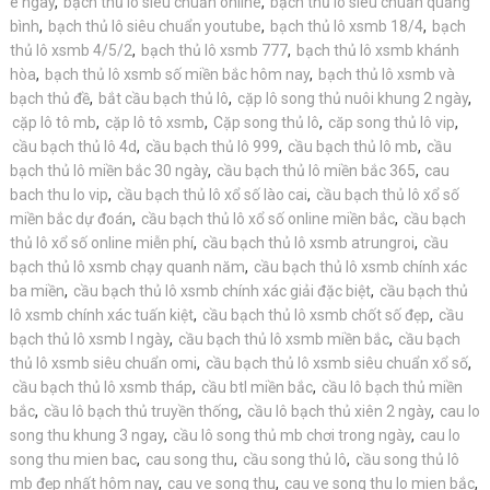
e ngày
,
bạch thủ lô siêu chuẩn online
,
bạch thủ lô siêu chuẩn quảng
bình
,
bạch thủ lô siêu chuẩn youtube
,
bạch thủ lô xsmb 18/4
,
bạch
thủ lô xsmb 4/5/2
,
bạch thủ lô xsmb 777
,
bạch thủ lô xsmb khánh
hòa
,
bạch thủ lô xsmb số miền bắc hôm nay
,
bạch thủ lô xsmb và
bạch thủ đề
,
bắt cầu bạch thủ lô
,
cặp lô song thủ nuôi khung 2 ngày
,
cặp lô tô mb
,
cặp lô tô xsmb
,
Cặp song thủ lô
,
căp song thủ lô vip
,
cầu bạch thủ lô 4d
,
cầu bạch thủ lô 999
,
cầu bạch thủ lô mb
,
cầu
bạch thủ lô miền bắc 30 ngày
,
cầu bạch thủ lô miền bắc 365
,
cau
bach thu lo vip
,
cầu bạch thủ lô xổ số lào cai
,
cầu bạch thủ lô xổ số
miền bắc dự đoán
,
cầu bạch thủ lô xổ số online miền bắc
,
cầu bạch
thủ lô xổ số online miễn phí
,
cầu bạch thủ lô xsmb atrungroi
,
cầu
bạch thủ lô xsmb chạy quanh năm
,
cầu bạch thủ lô xsmb chính xác
ba miền
,
cầu bạch thủ lô xsmb chính xác giải đặc biệt
,
cầu bạch thủ
lô xsmb chính xác tuấn kiệt
,
cầu bạch thủ lô xsmb chốt số đẹp
,
cầu
bạch thủ lô xsmb l ngày
,
cầu bạch thủ lô xsmb miền bắc
,
cầu bạch
thủ lô xsmb siêu chuẩn omi
,
cầu bạch thủ lô xsmb siêu chuẩn xổ số
,
cầu bạch thủ lô xsmb tháp
,
cầu btl miền bắc
,
cầu lô bạch thủ miền
bắc
,
cầu lô bạch thủ truyền thống
,
cầu lô bạch thủ xiên 2 ngày
,
cau lo
song thu khung 3 ngay
,
cầu lô song thủ mb chơi trong ngày
,
cau lo
song thu mien bac
,
cau song thu
,
cầu song thủ lô
,
cầu song thủ lô
mb đẹp nhất hôm nay
,
cau ve song thu
,
cau ve song thu lo mien bắc
,