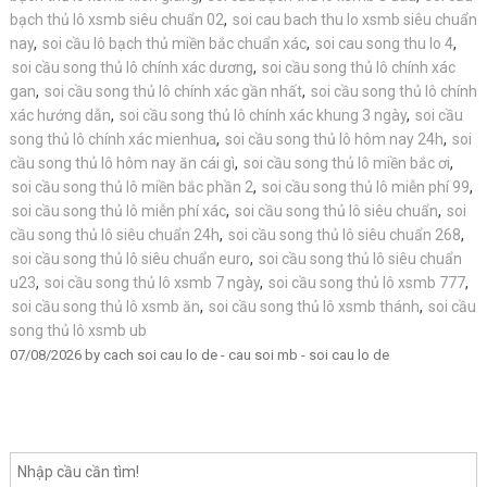
bạch thủ lô xsmb siêu chuẩn 02
,
soi cau bach thu lo xsmb siêu chuẩn
nay
,
soi cầu lô bạch thủ miền bắc chuẩn xác
,
soi cau song thu lo 4
,
soi cầu song thủ lô chính xác dương
,
soi cầu song thủ lô chính xác
gan
,
soi cầu song thủ lô chính xác gần nhất
,
soi cầu song thủ lô chính
xác hướng dẫn
,
soi cầu song thủ lô chính xác khung 3 ngày
,
soi cầu
song thủ lô chính xác mienhua
,
soi cầu song thủ lô hôm nay 24h
,
soi
cầu song thủ lô hôm nay ăn cái gì
,
soi cầu song thủ lô miền bắc ơi
,
soi cầu song thủ lô miền bắc phần 2
,
soi cầu song thủ lô miễn phí 99
,
soi cầu song thủ lô miễn phí xác
,
soi cầu song thủ lô siêu chuẩn
,
soi
cầu song thủ lô siêu chuẩn 24h
,
soi cầu song thủ lô siêu chuẩn 268
,
soi cầu song thủ lô siêu chuẩn euro
,
soi cầu song thủ lô siêu chuẩn
u23
,
soi cầu song thủ lô xsmb 7 ngày
,
soi cầu song thủ lô xsmb 777
,
soi cầu song thủ lô xsmb ăn
,
soi cầu song thủ lô xsmb thánh
,
soi cầu
song thủ lô xsmb ub
07/08/2026
by
cach soi cau lo de - cau soi mb - soi cau lo de