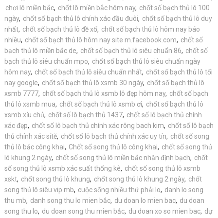
chơi lô miền bắc
,
chốt lô miền bắc hôm nay
,
chốt số bạch thủ lô 100
ngày
,
chốt số bạch thủ lô chính xác đầu đuôi
,
chốt số bạch thủ lô duy
nhất
,
chốt số bạch thủ lô đề xổ
,
chốt số bạch thủ lô hôm nay báo
nhiều
,
chốt số bạch thủ lô hôm nay site m.facebook.com
,
chốt số
bạch thủ lô miền bắc de
,
chốt số bạch thủ lô siêu chuẩn 86
,
chốt số
bạch thủ lô siêu chuẩn mpo
,
chốt số bạch thủ lô siêu chuẩn ngày
hôm nay
,
chốt số bạch thủ lô siêu chuẩn nhất
,
chốt số bạch thủ lô tối
nay google
,
chốt số bạch thủ lô xsmb 30 ngày
,
chốt số bạch thủ lô
xsmb 7777
,
chốt số bạch thủ lô xsmb lô đẹp hôm nay
,
chốt số bạch
thủ lô xsmb mua
,
chốt số bạch thủ lô xsmb ơi
,
chốt số bạch thủ lô
xsmb xỉu chủ
,
chốt số lô bạch thủ 1437
,
chốt số lô bạch thủ chính
xác đẹp
,
chốt số lô bạch thủ chính xác rông bach kim
,
chốt số lô bạch
thủ chính xác sítě
,
chốt số lô bạch thủ chính xác uy tín
,
chốt số song
thủ lô bắc công khai
,
Chốt số song thủ lô công khai
,
chốt số song thủ
lô khung 2 ngày
,
chốt số song thủ lô miền bắc nhận định bạch
,
chốt
số song thủ lô xsmb xác suất thống kê
,
chốt số song thủ lô xsmb
xskt
,
chốt song thủ lô khung
,
chốt song thủ lô khung 2 ngày
,
chốt
song thủ lô siêu vip mb
,
cuộc sống nhiều thứ phải lo
,
danh lo song
thu mb
,
danh song thu lo mien bắc
,
du doan lo mien bac
,
du doan
song thu lo
,
du doan song thu mien bắc
,
du doan xo so mien bac
,
dự